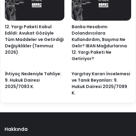
12. Yargı Paketi Kabul
Banka Hesabımı
Edildi: Avukat Gözüyle
Dolandırıcılara
Tüm Maddeler ve Getirdiği
Kullandırdım, Başıma Ne
Değişiklikler (Temmuz
Gelir? IBAN Mağdurlarına
2026)
12. Yargı Paketi Ne
Getiriyor?
İhtiyaç Nedeniyle Tahliye:
Yargıtay Kararı İncelemesi
9. Hukuk Dairesi
ve Tanık Beyanları: 9.
2025/7083 K.
Hukuk Dairesi 2025/7089
K.
Hakkında