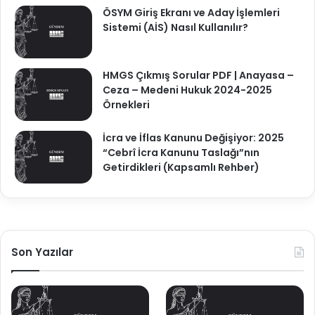
ÖSYM Giriş Ekranı ve Aday İşlemleri
Sistemi (AİS) Nasıl Kullanılır?
HMGS Çıkmış Sorular PDF | Anayasa –
Ceza – Medeni Hukuk 2024-2025
Örnekleri
İcra ve İflas Kanunu Değişiyor: 2025
“Cebrî İcra Kanunu Taslağı”nın
Getirdikleri (Kapsamlı Rehber)
Son Yazılar