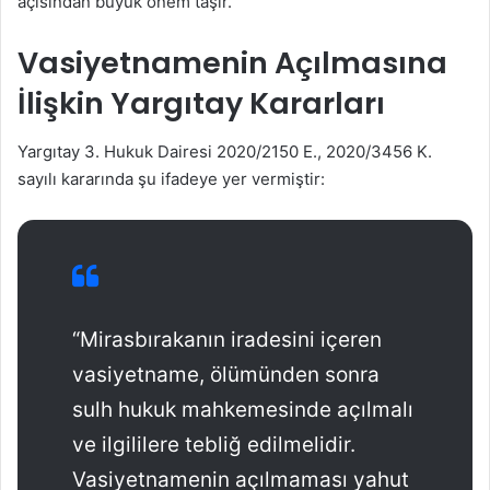
açısından büyük önem taşır.
Vasiyetnamenin Açılmasına
İlişkin Yargıtay Kararları
Yargıtay 3. Hukuk Dairesi 2020/2150 E., 2020/3456 K.
sayılı kararında şu ifadeye yer vermiştir:
“Mirasbırakanın iradesini içeren
vasiyetname, ölümünden sonra
sulh hukuk mahkemesinde açılmalı
ve ilgililere tebliğ edilmelidir.
Vasiyetnamenin açılmaması yahut