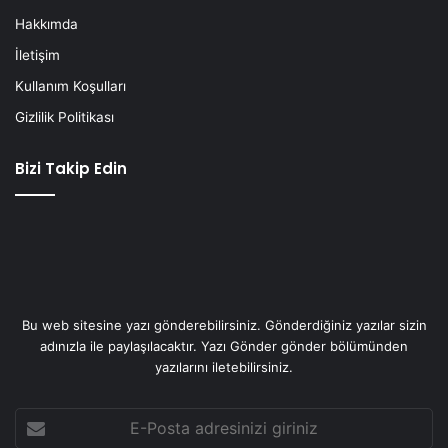
Hakkımda
İletişim
Kullanım Koşulları
Gizlilik Politikası
Bizi Takip Edin
Bu web sitesine yazı gönderebilirsiniz. Gönderdiğiniz yazılar sizin
adınızla ile paylaşılacaktır. Yazı Gönder gönder bölümünden
yazılarını iletebilirsiniz.
E-
Posta