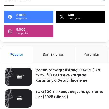
3.000
600
Beğeniler
Takipçiler
9.000
Takipçiler
Popüler
Son Eklenen
Yorumlar
Çocuk Pornografisi Suçu Nedir? (TCK
m.226/3) Cezası ve Yargıtay
Kararlarıyla Detaylı İnceleme
TOKİ 500 Bin Konut Başvuru, Şartlar ve
İller (2025 Güncel)