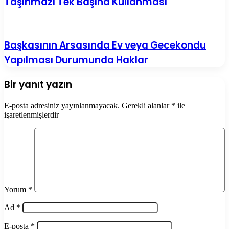
Taşınmazı Tek Başına Kullanması
Başkasının Arsasında Ev veya Gecekondu
Yapılması Durumunda Haklar
Bir yanıt yazın
E-posta adresiniz yayınlanmayacak.
Gerekli alanlar
*
ile
işaretlenmişlerdir
Yorum
*
Ad
*
E-posta
*