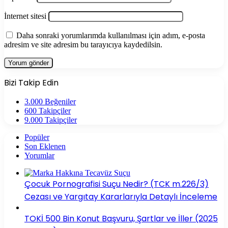
İnternet sitesi
Daha sonraki yorumlarımda kullanılması için adım, e-posta
adresim ve site adresim bu tarayıcıya kaydedilsin.
Bizi Takip Edin
3.000
Beğeniler
600
Takipçiler
9.000
Takipçiler
Popüler
Son Eklenen
Yorumlar
Çocuk Pornografisi Suçu Nedir? (TCK m.226/3)
Cezası ve Yargıtay Kararlarıyla Detaylı İnceleme
TOKİ 500 Bin Konut Başvuru, Şartlar ve İller (2025