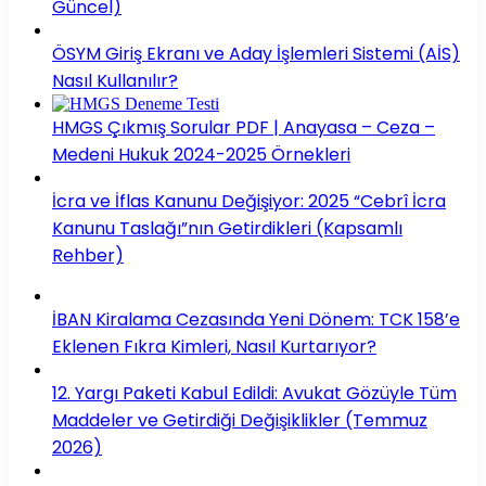
Güncel)
ÖSYM Giriş Ekranı ve Aday İşlemleri Sistemi (AİS)
Nasıl Kullanılır?
HMGS Çıkmış Sorular PDF | Anayasa – Ceza –
Medeni Hukuk 2024-2025 Örnekleri
İcra ve İflas Kanunu Değişiyor: 2025 “Cebrî İcra
Kanunu Taslağı”nın Getirdikleri (Kapsamlı
Rehber)
İBAN Kiralama Cezasında Yeni Dönem: TCK 158’e
Eklenen Fıkra Kimleri, Nasıl Kurtarıyor?
12. Yargı Paketi Kabul Edildi: Avukat Gözüyle Tüm
Maddeler ve Getirdiği Değişiklikler (Temmuz
2026)