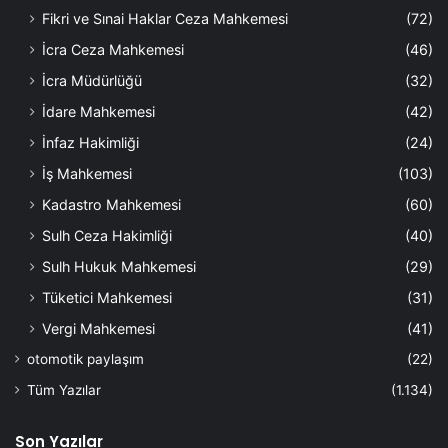
Fikri ve Sınai Haklar Ceza Mahkemesi
(72)
İcra Ceza Mahkemesi
(46)
İcra Müdürlüğü
(32)
İdare Mahkemesi
(42)
İnfaz Hakimliği
(24)
İş Mahkemesi
(103)
Kadastro Mahkemesi
(60)
Sulh Ceza Hakimliği
(40)
Sulh Hukuk Mahkemesi
(29)
Tüketici Mahkemesi
(31)
Vergi Mahkemesi
(41)
otomotik paylaşım
(22)
Tüm Yazılar
(1.134)
Son Yazılar