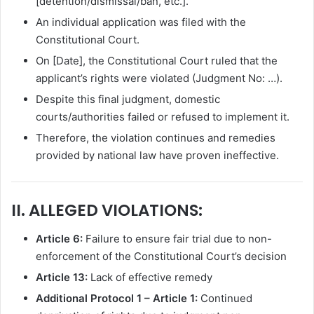
[detention/dismissal/ban, etc.].
An individual application was filed with the
Constitutional Court.
On [Date], the Constitutional Court ruled that the
applicant’s rights were violated (Judgment No: …).
Despite this final judgment, domestic
courts/authorities failed or refused to implement it.
Therefore, the violation continues and remedies
provided by national law have proven ineffective.
II. ALLEGED VIOLATIONS:
Article 6:
Failure to ensure fair trial due to non-
enforcement of the Constitutional Court’s decision
Article 13:
Lack of effective remedy
Additional Protocol 1 – Article 1:
Continued