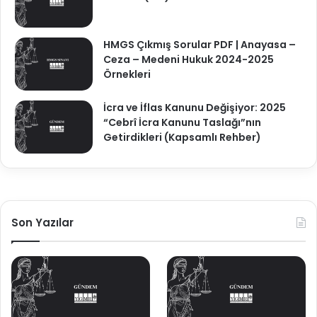
HMGS Çıkmış Sorular PDF | Anayasa –
Ceza – Medeni Hukuk 2024-2025
Örnekleri
İcra ve İflas Kanunu Değişiyor: 2025
“Cebrî İcra Kanunu Taslağı”nın
Getirdikleri (Kapsamlı Rehber)
Son Yazılar