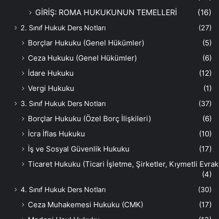
GİRİŞ: ROMA HUKUKUNUN TEMELLERİ
(16)
2. Sınıf Hukuk Ders Notları
(27)
Borçlar Hukuku (Genel Hükümler)
(5)
Ceza Hukuku (Genel Hükümler)
(6)
İdare Hukuku
(12)
Vergi Hukuku
(1)
3. Sınıf Hukuk Ders Notları
(37)
Borçlar Hukuku (Özel Borç İlişkileri)
(6)
İcra İflas Hukuku
(10)
İş ve Sosyal Güvenlik Hukuku
(17)
Ticaret Hukuku (Ticari İşletme, Şirketler, Kıymetli Evrak
(4)
4. Sınıf Hukuk Ders Notları
(30)
Ceza Muhakemesi Hukuku (CMK)
(17)