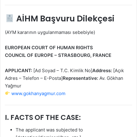
AİHM Başvuru Dilekçesi
(AYM kararının uygulanmaması sebebiyle)
EUROPEAN COURT OF HUMAN RIGHTS
COUNCIL OF EUROPE – STRASBOURG, FRANCE
APPLICANT:
[Ad Soyad – T.C. Kimlik No]
Address:
[Açık
Adres – Telefon – E-Posta]
Representative:
Av. Gökhan
Yağmur
www.gokhanyagmur.com
I. FACTS OF THE CASE:
The applicant was subjected to