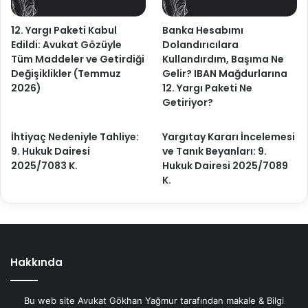
12. Yargı Paketi Kabul
Banka Hesabımı
Edildi: Avukat Gözüyle
Dolandırıcılara
Tüm Maddeler ve Getirdiği
Kullandırdım, Başıma Ne
Değişiklikler (Temmuz
Gelir? IBAN Mağdurlarına
2026)
12. Yargı Paketi Ne
Getiriyor?
İhtiyaç Nedeniyle Tahliye:
Yargıtay Kararı İncelemesi
9. Hukuk Dairesi
ve Tanık Beyanları: 9.
2025/7083 K.
Hukuk Dairesi 2025/7089
K.
Hakkında
Bu web site Avukat Gökhan Yağmur tarafından makale & Bilgi