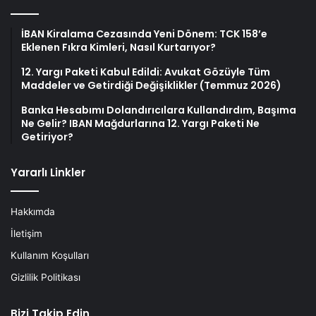
İBAN Kiralama Cezasında Yeni Dönem: TCK 158’e
Eklenen Fıkra Kimleri, Nasıl Kurtarıyor?
12. Yargı Paketi Kabul Edildi: Avukat Gözüyle Tüm
Maddeler ve Getirdiği Değişiklikler (Temmuz 2026)
Banka Hesabımı Dolandırıcılara Kullandırdım, Başıma
Ne Gelir? IBAN Mağdurlarına 12. Yargı Paketi Ne
Getiriyor?
Yararlı Linkler
Hakkımda
İletişim
Kullanım Koşulları
Gizlilik Politikası
Bizi Takip Edin