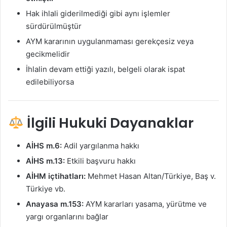
Hak ihlali giderilmediği gibi aynı işlemler
sürdürülmüştür
AYM kararının uygulanmaması gerekçesiz veya
gecikmelidir
İhlalin devam ettiği yazılı, belgeli olarak ispat
edilebiliyorsa
İlgili Hukuki Dayanaklar
AİHS m.6:
Adil yargılanma hakkı
AİHS m.13:
Etkili başvuru hakkı
AİHM içtihatları:
Mehmet Hasan Altan/Türkiye, Baş v.
Türkiye vb.
Anayasa m.153:
AYM kararları yasama, yürütme ve
yargı organlarını bağlar