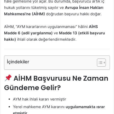
hâle gelmesine yol açar. Bu durumda, başvurucu artık iç
hukuk yollarını tüketmiş sayılır ve
Avrupa İnsan Hakları
Mahkemesi’ne (AİHM)
doğrudan başvuru hakkı doğar.
AİHM, “AYM kararlarının uygulanmaması” hâlini
AİHS
Madde 6 (adil yargılanma)
ve
Madde 13 (etkili başvuru
hakkı)
ihlali olarak değerlendirmektedir.
İçindekiler
AİHM Başvurusu Ne Zaman
Gündeme Gelir?
AYM hak ihlali kararı vermiştir
Yerel mahkeme AYM kararını
uygulamamakta ısrar
etmiştir