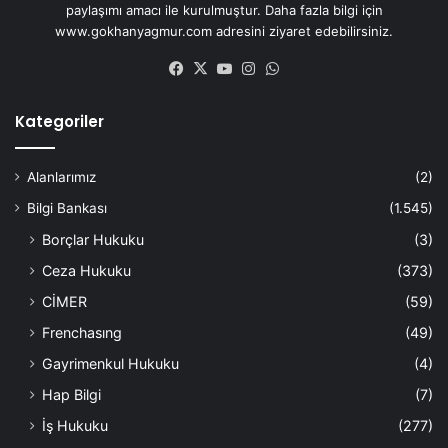
paylaşımı amacı ile kurulmuştur. Daha fazla bilgi için
www.gokhanyagmur.com adresini ziyaret edebilirsiniz.
Facebook
X
YouTube
Instagram
WhatsApp
Kategoriler
Alanlarımız
(2)
Bilgi Bankası
(1.545)
Borçlar Hukuku
(3)
Ceza Hukuku
(373)
CİMER
(59)
Frenchasıng
(49)
Gayrimenkul Hukuku
(4)
Hap Bilgi
(7)
İş Hukuku
(277)