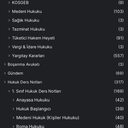
KOSGEB
(9)
Medeni Hukuku
(103)
Sağlık Hukuku
(3)
Tazminat Hukuku
(3)
Tüketici Hakem Heyeti
(91)
Vergi & İdare Hukuku
(3)
Yargıtay Kararları
(557)
Boşanma Avukatı
(3)
Gündem
(69)
Hukuk Ders Notları
(317)
1. Sınıf Hukuk Ders Notları
(169)
Anayasa Hukuku
(42)
Hukuk Başlangıcı
(39)
Medeni Hukuk (Kişiler Hukuku)
(40)
Roma Hukuku
(48)