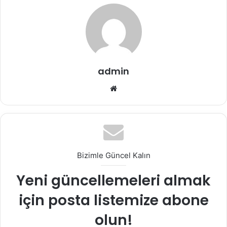
admin
Web
sitesi
Bizimle Güncel Kalın
Yeni güncellemeleri almak
için posta listemize abone
olun!