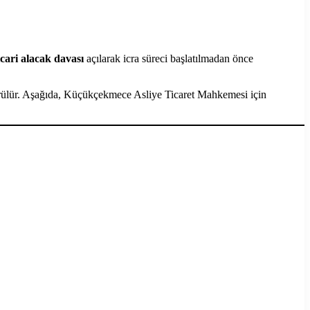
icari alacak davası
açılarak icra süreci başlatılmadan önce
e görülür. Aşağıda, Küçükçekmece Asliye Ticaret Mahkemesi için