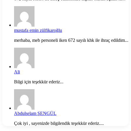
mustafa emin zülfikaroğlu
merhaba, meb personeli iken 672 sayılı khk ile ihraç edildim...
Ali
Bilgi için teşekkür ederiz...
Abdulselam ŞENGÜL
Çok iyi , sayenizde bilgilendik teşekkür ederiz....