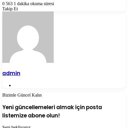
0
563
1 dakika okuma süresi
Takip Et
admin
Web
sitesi
Bizimle Güncel Kalın
Yeni güncellemeleri almak için posta
listemize abone olun!
Seni bekliyoruz.