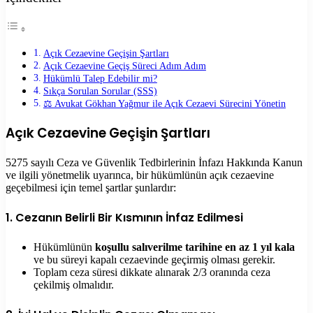
Açık Cezaevine Geçişin Şartları
Açık Cezaevine Geçiş Süreci Adım Adım
Hükümlü Talep Edebilir mi?
Sıkça Sorulan Sorular (SSS)
⚖️ Avukat Gökhan Yağmur ile Açık Cezaevi Sürecini Yönetin
Açık Cezaevine Geçişin Şartları
5275 sayılı Ceza ve Güvenlik Tedbirlerinin İnfazı Hakkında Kanun
ve ilgili yönetmelik uyarınca, bir hükümlünün açık cezaevine
geçebilmesi için temel şartlar şunlardır:
1.
Cezanın Belirli Bir Kısmının İnfaz Edilmesi
Hükümlünün
koşullu salıverilme tarihine en az 1 yıl kala
ve bu süreyi kapalı cezaevinde geçirmiş olması gerekir.
Toplam ceza süresi dikkate alınarak 2/3 oranında ceza
çekilmiş olmalıdır.