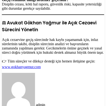
Disiplin cezası, kötü hal raporu, güvenlik riski, kapasite yetersizliği
gibi durumlar gerekçe sayılabilir.
⚖️ Avukat Gökhan Yağmur ile Açık Cezaevi
Sürecini Yönetin
Açık cezaevine geçiş sürecinde hak kaybı yaşamamak için, infaz
sürelerinin takibi, disiplin sürecinin analizi ve başvuruların
zamanında yapılması gerekir. Gecikmelerin önüne geçmek ve yasal
süreci doğru yürütmek için hukuki destek almanız büyük önem taşır.
👉 Tüm süreçler ve dilekçe desteği için hemen iletişime geçin:
www.gokhanyagmur.com
Bir
e-
posta
göndermek
admin