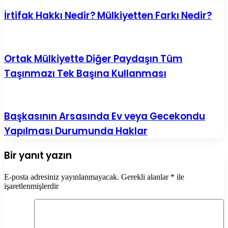
İrtifak Hakkı Nedir? Mülkiyetten Farkı Nedir?
Ortak Mülkiyette Diğer Paydaşın Tüm
Taşınmazı Tek Başına Kullanması
Başkasının Arsasında Ev veya Gecekondu
Yapılması Durumunda Haklar
Bir yanıt yazın
E-posta adresiniz yayınlanmayacak.
Gerekli alanlar
*
ile
işaretlenmişlerdir