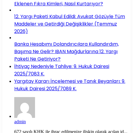
Eklenen Fıkra Kimleri, Nasıl Kurtarıyor?
12. Yargı Paketi Kabul Edildi: Avukat Gözüyle Tüm
Maddeler ve Getirdiği Değişiklikler (Temmuz
2026)
Banka Hesabımı Dolandırıcılara Kullandırdım,
Başıma Ne Gelir? IBAN Mağdurlarına 12. Yargı
Paketi Ne Getiriyor?
İhtiyaç Nedeniyle Tahliye: 9. Hukuk Dairesi
2025/7083 K.
Yargıtay Kararı İncelemesi ve Tanık Beyanları: 9.
Hukuk Dairesi 2025/7089 K.
admin
672 sayılı KHK ile ihraç edilmenize ilişkin olarak açılan id...