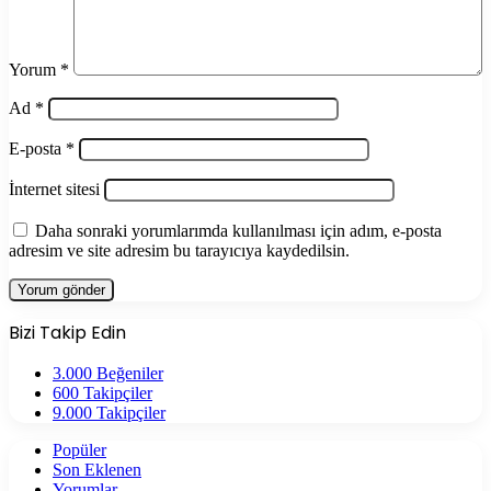
Yorum
*
Ad
*
E-posta
*
İnternet sitesi
Daha sonraki yorumlarımda kullanılması için adım, e-posta
adresim ve site adresim bu tarayıcıya kaydedilsin.
Bizi Takip Edin
3.000
Beğeniler
600
Takipçiler
9.000
Takipçiler
Popüler
Son Eklenen
Yorumlar