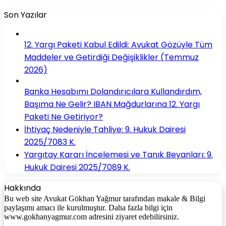
Son Yazılar
12. Yargı Paketi Kabul Edildi: Avukat Gözüyle Tüm
Maddeler ve Getirdiği Değişiklikler (Temmuz
2026)
Banka Hesabımı Dolandırıcılara Kullandırdım,
Başıma Ne Gelir? IBAN Mağdurlarına 12. Yargı
Paketi Ne Getiriyor?
İhtiyaç Nedeniyle Tahliye: 9. Hukuk Dairesi
2025/7083 K.
Yargıtay Kararı İncelemesi ve Tanık Beyanları: 9.
Hukuk Dairesi 2025/7089 K.
Hakkında
Bu web site Avukat Gökhan Yağmur tarafından makale & Bilgi
paylaşımı amacı ile kurulmuştur. Daha fazla bilgi için
www.gokhanyagmur.com adresini ziyaret edebilirsiniz.