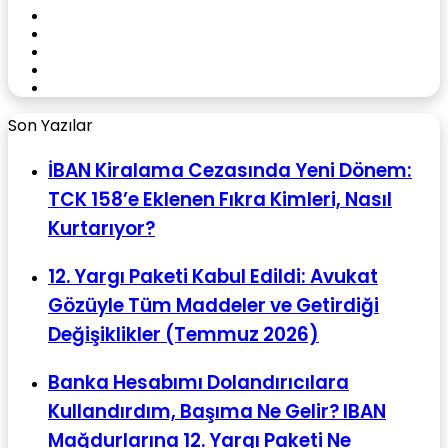
Facebook
X
YouTube
Instagram
WhatsApp
Son Yazılar
İBAN Kiralama Cezasında Yeni Dönem:
TCK 158’e Eklenen Fıkra Kimleri, Nasıl
Kurtarıyor?
12. Yargı Paketi Kabul Edildi: Avukat
Gözüyle Tüm Maddeler ve Getirdiği
Değişiklikler (Temmuz 2026)
Banka Hesabımı Dolandırıcılara
Kullandırdım, Başıma Ne Gelir? IBAN
Mağdurlarına 12. Yargı Paketi Ne