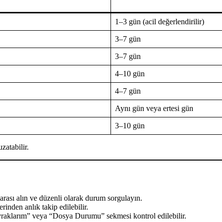
1–3 gün (acil değerlendirilir)
3–7 gün
3–7 gün
4–10 gün
4–7 gün
Aynı gün veya ertesi gün
3–10 gün
zatabilir.
sı alın ve düzenli olarak durum sorgulayın.
nden anlık takip edilebilir.
raklarım” veya “Dosya Durumu” sekmesi kontrol edilebilir.