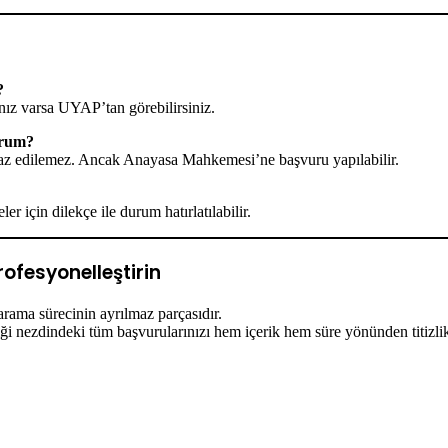
?
ınız varsa UYAP’tan görebilirsiniz.
urum?
iraz edilemez. Ancak Anayasa Mahkemesi’ne başvuru yapılabilir.
r için dilekçe ile durum hatırlatılabilir.
ofesyonelleştirin
rama sürecinin ayrılmaz parçasıdır.
nezdindeki tüm başvurularınızı hem içerik hem süre yönünden titizlik