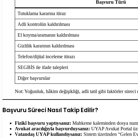
Başvuru Türü
Tutuklama kararına itiraz
Adli kontrolün kaldırılması
El koyma/aramanın kaldırılması
Gizlilik kararının kaldırılması
Telefon/dijital inceleme itirazı
SEGBİS ile ifade talepleri
Diğer başvurular
Not: Yoğunluk, hâkim değişikliği, adli tatil gibi faktörler süreci u
Başvuru Süreci Nasıl Takip Edilir?
Fizikî başvuru yaptıysanız:
Mahkeme kaleminden dosya numara
Avukat aracılığıyla başvurduysanız:
UYAP Avukat Portal üzeri
Vatandaş UYAP kullandıysanız:
Sistem üzerinden “Gelen Ev