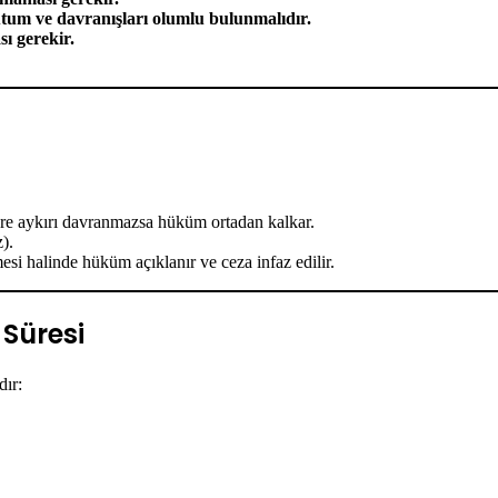
 tutum ve davranışları olumlu bulunmalıdır.
ı gerekir.
ere aykırı davranmazsa hüküm ortadan kalkar.
).
esi halinde hüküm açıklanır ve ceza infaz edilir.
Süresi
dır: