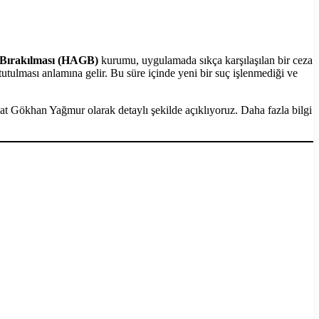
Bırakılması (HAGB)
kurumu, uygulamada sıkça karşılaşılan bir ceza
utulması anlamına gelir. Bu süre içinde yeni bir suç işlenmediği ve
at Gökhan Yağmur olarak detaylı şekilde açıklıyoruz. Daha fazla bilgi