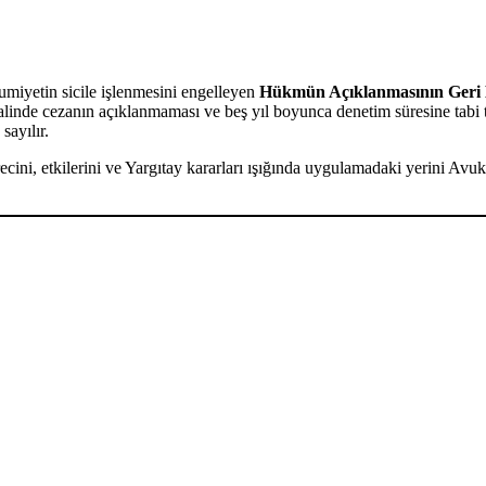
miyetin sicile işlenmesini engelleyen
Hükmün Açıklanmasının Geri 
alinde cezanın açıklanmaması ve beş yıl boyunca denetim süresine tabi t
sayılır.
ni, etkilerini ve Yargıtay kararları ışığında uygulamadaki yerini Avuk