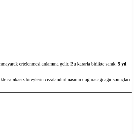
rak ertelenmesi anlamına gelir. Bu kararla birlikte sanık,
5 yıl
le sabıkasız bireylerin cezalandırılmasının doğuracağı ağır sonuçları