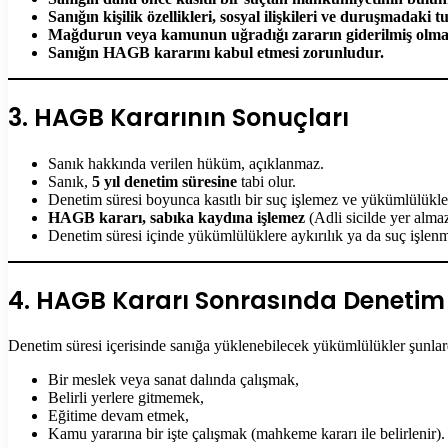
Sanığın kişilik özellikleri, sosyal ilişkileri ve duruşmadaki
Mağdurun veya kamunun uğradığı zararın giderilmiş olmas
Sanığın HAGB kararını kabul etmesi zorunludur.
3. HAGB Kararının Sonuçları
Sanık hakkında verilen hüküm, açıklanmaz.
Sanık,
5 yıl denetim süresine
tabi olur.
Denetim süresi boyunca kasıtlı bir suç işlemez ve yükümlülükl
HAGB kararı, sabıka kaydına işlemez
(Adli sicilde yer almaz
Denetim süresi içinde yükümlülüklere aykırılık ya da suç işlenm
4. HAGB Kararı Sonrasında Denetim 
Denetim süresi içerisinde sanığa yüklenebilecek yükümlülükler şunlar
Bir meslek veya sanat dalında çalışmak,
Belirli yerlere gitmemek,
Eğitime devam etmek,
Kamu yararına bir işte çalışmak (mahkeme kararı ile belirlenir).