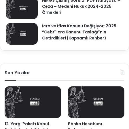
HMGS Çıkmış Sorular PDF | Anayasa –
Ceza – Medeni Hukuk 2024-2025
Örnekleri
İcra ve İflas Kanunu Değişiyor: 2025
“Cebrî İcra Kanunu Taslağı”nın
Getirdikleri (Kapsamlı Rehber)
Son Yazılar
12. Yargı Paketi Kabul
Banka Hesabımı