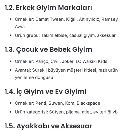
1.2. Erkek Giyim Markaları
Örnekler: Damat Tween, Kiğılı, Altınyıldız, Ramsey,
Avva
Ürün grubu: Takım elbise, casual giyim, aksesuar
1.3. Çocuk ve Bebek Giyim
Örnekler: Panço, Civil, Joker, LC Waikiki Kids
Avantaj: Sürekli büyüyen müşteri kitlesi, hızlı ürün
yenileme döngüsü
1.4. İç Giyim ve Ev Giyimi
Örnekler: Penti, Suwen, Kom, Blackspade
Ürün kategorisi: Sütyen, pijama, atlet, ev terliği vb.
1.5. Ayakkabı ve Aksesuar