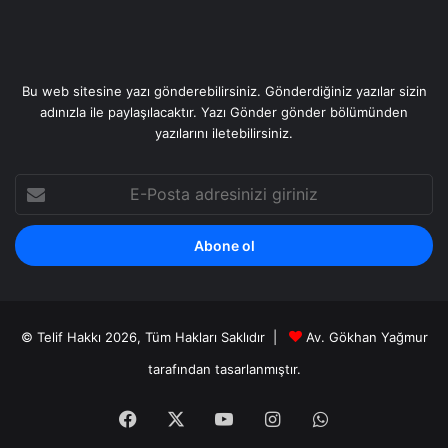
Bu web sitesine yazı gönderebilirsiniz. Gönderdiğiniz yazılar sizin
adınızla ile paylaşılacaktır. Yazı Gönder gönder bölümünden
yazılarını iletebilirsiniz.
E-
Posta
adresinizi
giriniz
© Telif Hakkı 2026, Tüm Hakları Saklıdır |
Av. Gökhan Yağmur
tarafından
tasarlanmıştır.
Facebook
X
YouTube
Instagram
WhatsApp