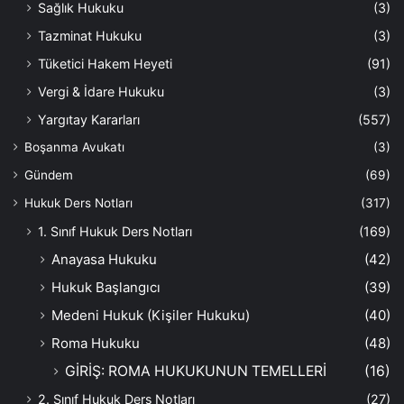
Sağlık Hukuku
(3)
Tazminat Hukuku
(3)
Tüketici Hakem Heyeti
(91)
Vergi & İdare Hukuku
(3)
Yargıtay Kararları
(557)
Boşanma Avukatı
(3)
Gündem
(69)
Hukuk Ders Notları
(317)
1. Sınıf Hukuk Ders Notları
(169)
Anayasa Hukuku
(42)
Hukuk Başlangıcı
(39)
Medeni Hukuk (Kişiler Hukuku)
(40)
Roma Hukuku
(48)
GİRİŞ: ROMA HUKUKUNUN TEMELLERİ
(16)
2. Sınıf Hukuk Ders Notları
(27)