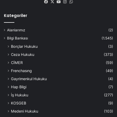
Facebook
X
YouTube
Instagram
WhatsApp
Kategoriler
Alanlarımız
(2)
Bilgi Bankası
(1.545)
Borçlar Hukuku
(3)
Ceza Hukuku
(373)
CİMER
(59)
Frenchasıng
(49)
Gayrimenkul Hukuku
(4)
Hap Bilgi
(7)
İş Hukuku
(277)
KOSGEB
(9)
Medeni Hukuku
(103)