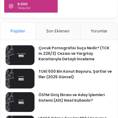
9.000
Takipçiler
Popüler
Son Eklenen
Yorumlar
Çocuk Pornografisi Suçu Nedir? (TCK
m.226/3) Cezası ve Yargıtay
Kararlarıyla Detaylı İnceleme
TOKİ 500 Bin Konut Başvuru, Şartlar ve
İller (2025 Güncel)
ÖSYM Giriş Ekranı ve Aday İşlemleri
Sistemi (AİS) Nasıl Kullanılır?