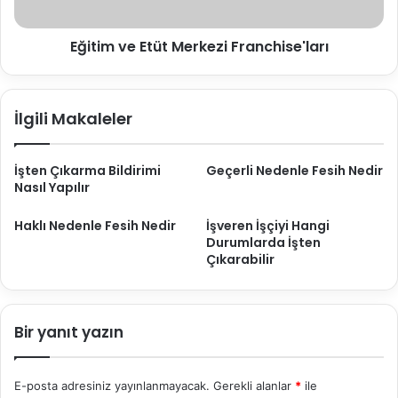
Eğitim ve Etüt Merkezi Franchise'ları
İlgili Makaleler
İşten Çıkarma Bildirimi
Geçerli Nedenle Fesih Nedir
Nasıl Yapılır
Haklı Nedenle Fesih Nedir
İşveren İşçiyi Hangi
Durumlarda İşten
Çıkarabilir
Bir yanıt yazın
E-posta adresiniz yayınlanmayacak.
Gerekli alanlar
*
ile