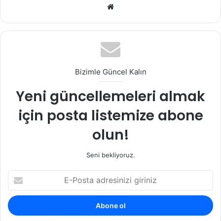
Web
sitesi
Bizimle Güncel Kalın
Yeni güncellemeleri almak
için posta listemize abone
olun!
Seni bekliyoruz.
E-
Posta
adresinizi
giriniz