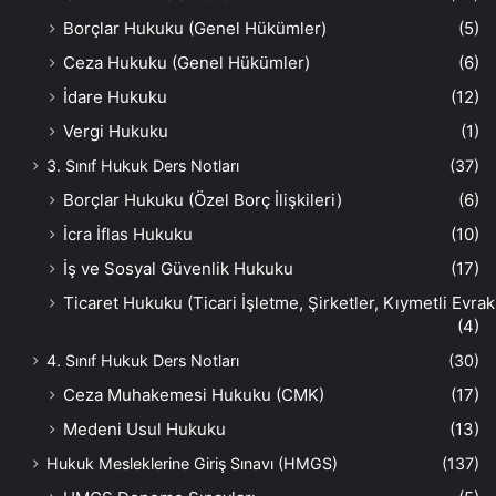
Borçlar Hukuku (Genel Hükümler)
(5)
Ceza Hukuku (Genel Hükümler)
(6)
İdare Hukuku
(12)
Vergi Hukuku
(1)
3. Sınıf Hukuk Ders Notları
(37)
Borçlar Hukuku (Özel Borç İlişkileri)
(6)
İcra İflas Hukuku
(10)
İş ve Sosyal Güvenlik Hukuku
(17)
Ticaret Hukuku (Ticari İşletme, Şirketler, Kıymetli Evrak
(4)
4. Sınıf Hukuk Ders Notları
(30)
Ceza Muhakemesi Hukuku (CMK)
(17)
Medeni Usul Hukuku
(13)
Hukuk Mesleklerine Giriş Sınavı (HMGS)
(137)