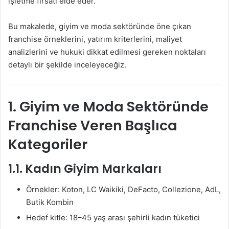
işletme fırsatı elde eder.
Bu makalede, giyim ve moda sektöründe öne çıkan
franchise örneklerini, yatırım kriterlerini, maliyet
analizlerini ve hukuki dikkat edilmesi gereken noktaları
detaylı bir şekilde inceleyeceğiz.
1. Giyim ve Moda Sektöründe
Franchise Veren Başlıca
Kategoriler
1.1. Kadın Giyim Markaları
Örnekler: Koton, LC Waikiki, DeFacto, Collezione, AdL,
Butik Kombin
Hedef kitle: 18–45 yaş arası şehirli kadın tüketici