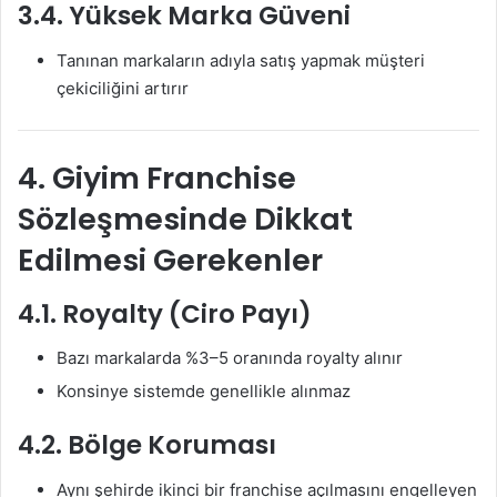
3.4. Yüksek Marka Güveni
Tanınan markaların adıyla satış yapmak müşteri
çekiciliğini artırır
4. Giyim Franchise
Sözleşmesinde Dikkat
Edilmesi Gerekenler
4.1. Royalty (Ciro Payı)
Bazı markalarda %3–5 oranında royalty alınır
Konsinye sistemde genellikle alınmaz
4.2. Bölge Koruması
Aynı şehirde ikinci bir franchise açılmasını engelleyen