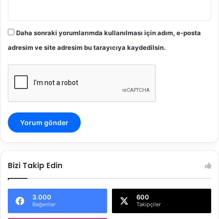
Daha sonraki yorumlarımda kullanılması için adım, e-posta
adresim ve site adresim bu tarayıcıya kaydedilsin.
Bizi Takip Edin
3.000
600
Beğeniler
Takipçiler