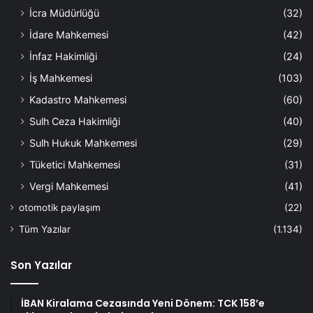
İcra Müdürlüğü
(32)
İdare Mahkemesi
(42)
İnfaz Hakimliği
(24)
İş Mahkemesi
(103)
Kadastro Mahkemesi
(60)
Sulh Ceza Hakimliği
(40)
Sulh Hukuk Mahkemesi
(29)
Tüketici Mahkemesi
(31)
Vergi Mahkemesi
(41)
otomotik paylaşım
(22)
Tüm Yazılar
(1.134)
Son Yazılar
İBAN Kiralama Cezasında Yeni Dönem: TCK 158’e