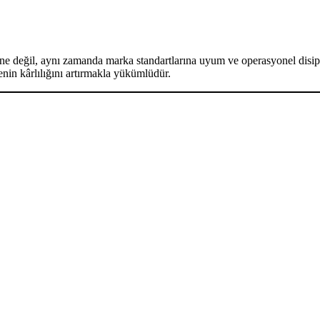
isine değil, aynı zamanda marka standartlarına uyum ve operasyonel disipl
nin kârlılığını artırmakla yükümlüdür.