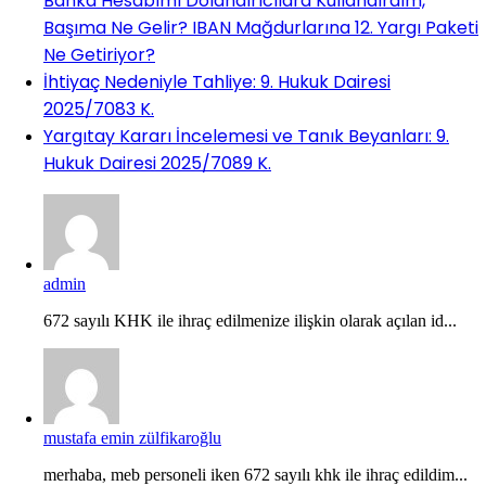
Banka Hesabımı Dolandırıcılara Kullandırdım,
Başıma Ne Gelir? IBAN Mağdurlarına 12. Yargı Paketi
Ne Getiriyor?
İhtiyaç Nedeniyle Tahliye: 9. Hukuk Dairesi
2025/7083 K.
Yargıtay Kararı İncelemesi ve Tanık Beyanları: 9.
Hukuk Dairesi 2025/7089 K.
admin
672 sayılı KHK ile ihraç edilmenize ilişkin olarak açılan id...
mustafa emin zülfikaroğlu
merhaba, meb personeli iken 672 sayılı khk ile ihraç edildim...