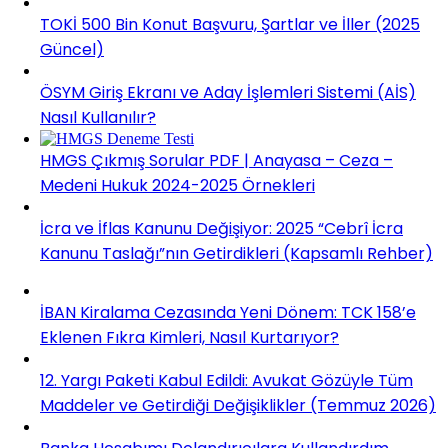
TOKİ 500 Bin Konut Başvuru, Şartlar ve İller (2025
Güncel)
ÖSYM Giriş Ekranı ve Aday İşlemleri Sistemi (AİS)
Nasıl Kullanılır?
HMGS Çıkmış Sorular PDF | Anayasa – Ceza –
Medeni Hukuk 2024-2025 Örnekleri
İcra ve İflas Kanunu Değişiyor: 2025 “Cebrî İcra
Kanunu Taslağı”nın Getirdikleri (Kapsamlı Rehber)
İBAN Kiralama Cezasında Yeni Dönem: TCK 158’e
Eklenen Fıkra Kimleri, Nasıl Kurtarıyor?
12. Yargı Paketi Kabul Edildi: Avukat Gözüyle Tüm
Maddeler ve Getirdiği Değişiklikler (Temmuz 2026)