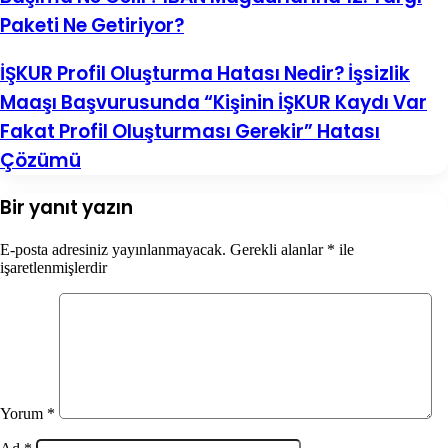
Paketi Ne Getiriyor?
İŞKUR Profil Oluşturma Hatası Nedir? İşsizlik
Maaşı Başvurusunda “Kişinin İŞKUR Kaydı Var
Fakat Profil Oluşturması Gerekir” Hatası
Çözümü
Bir yanıt yazın
E-posta adresiniz yayınlanmayacak.
Gerekli alanlar
*
ile
işaretlenmişlerdir
Yorum
*