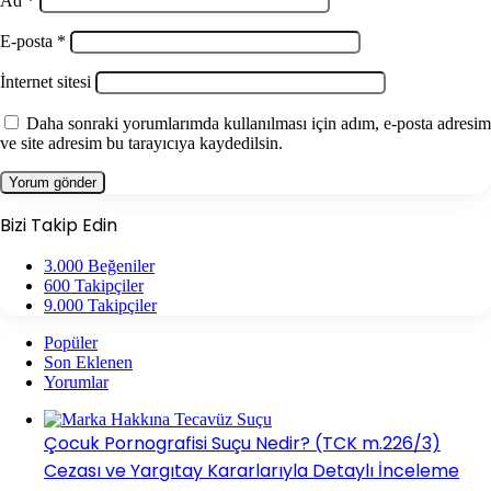
Ad
*
E-posta
*
İnternet sitesi
Daha sonraki yorumlarımda kullanılması için adım, e-posta adresim
ve site adresim bu tarayıcıya kaydedilsin.
Bizi Takip Edin
3.000
Beğeniler
600
Takipçiler
9.000
Takipçiler
Popüler
Son Eklenen
Yorumlar
Çocuk Pornografisi Suçu Nedir? (TCK m.226/3)
Cezası ve Yargıtay Kararlarıyla Detaylı İnceleme