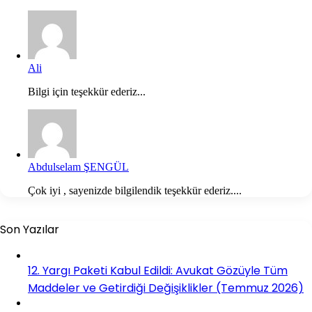
Ali
Bilgi için teşekkür ederiz...
Abdulselam ŞENGÜL
Çok iyi , sayenizde bilgilendik teşekkür ederiz....
Son Yazılar
12. Yargı Paketi Kabul Edildi: Avukat Gözüyle Tüm
Maddeler ve Getirdiği Değişiklikler (Temmuz 2026)