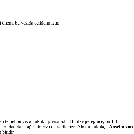
i önemi bu yazıda açıklanmıştır.
 temel bir ceza hukuku prensibidir. Bu ilke gereğince, bir fiil
eya ondan daha ağır bir ceza da verilemez. Alman hukukçu
Anselm von
biridir.