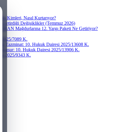
a Kimleri, Nasıl Kurtarıyor?
e Getirdiği Değişiklikler (Temmuz 2026)
? IBAN Mağdurlarına 12. Yargı Paketi Ne Getiriyor?
si 2025/7089 K.
ddi Tazminat: 10. Hukuk Dairesi 2025/13608 K.
r Kusur: 10. Hukuk Dairesi 2025/13906 K.
resi 2025/9343 K.