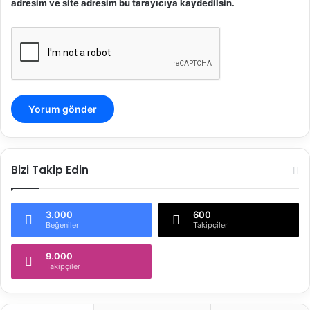
adresim ve site adresim bu tarayıcıya kaydedilsin.
Bizi Takip Edin
3.000
600
Beğeniler
Takipçiler
9.000
Takipçiler