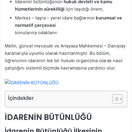
İdarenin bütünlüğünün
hukuk devleti ve kamu
hizmetlerinin sürekliliği
için taşıdığı önem,
Merkez – taşra – yerel idare bağlarının
kurumsal ve
normatif çerçevesi
konularına odaklanır.
Metin, güncel mevzuatı ve Anayasa Mahkemesi – Danıştay
kararlarıyla uyumlu olarak hazırlanmıştır. Bu bölüm,
öğrencinin idarenin tek bir hukuki organizma olarak nasıl
çalıştığını sistemli biçimde kavramasına yardımcı olur.
İçindekiler
İDARENİN BÜTÜNLÜĞÜ
İdarenin Bütünlüğü İlkesinin