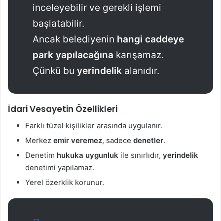
inceleyebilir ve gerekli işlemi
başlatabilir.
Ancak belediyenin
hangi caddeye
park yapılacağına
karışamaz.
Çünkü bu
yerindelik
alanıdır.
İdari Vesayetin Özellikleri
Farklı tüzel kişilikler arasında uygulanır.
Merkez
emir veremez
, sadece
denetler
.
Denetim
hukuka uygunluk
ile sınırlıdır,
yerindelik
denetimi yapılamaz.
Yerel özerklik korunur.