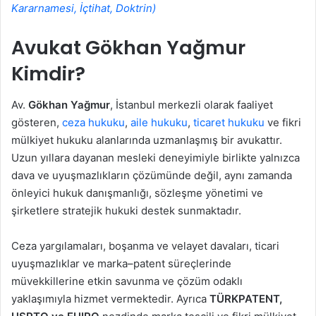
Kararnamesi, İçtihat, Doktrin)
Avukat Gökhan Yağmur
Kimdir?
Av.
Gökhan Yağmur
, İstanbul merkezli olarak faaliyet
gösteren,
ceza hukuku
,
aile hukuku
,
ticaret hukuku
ve fikri
mülkiyet hukuku alanlarında uzmanlaşmış bir avukattır.
Uzun yıllara dayanan mesleki deneyimiyle birlikte yalnızca
dava ve uyuşmazlıkların çözümünde değil, aynı zamanda
önleyici hukuk danışmanlığı, sözleşme yönetimi ve
şirketlere stratejik hukuki destek sunmaktadır.
Ceza yargılamaları, boşanma ve velayet davaları, ticari
uyuşmazlıklar ve marka–patent süreçlerinde
müvekkillerine etkin savunma ve çözüm odaklı
yaklaşımıyla hizmet vermektedir. Ayrıca
TÜRKPATENT,