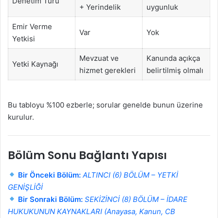
Denetim Türü
+ Yerindelik
uygunluk
Emir Verme
Var
Yok
Yetkisi
Mevzuat ve
Kanunda açıkça
Yetki Kaynağı
hizmet gerekleri
belirtilmiş olmalı
Bu tabloyu %100 ezberle; sorular genelde bunun üzerine
kurulur.
Bölüm Sonu Bağlantı Yapısı
Bir Önceki Bölüm:
ALTINCI (6) BÖLÜM – YETKİ
GENİŞLİĞİ
Bir Sonraki Bölüm:
SEKİZİNCİ (8) BÖLÜM – İDARE
HUKUKUNUN KAYNAKLARI (Anayasa, Kanun, CB