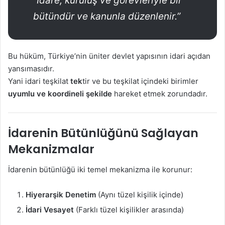
“İdare, kuruluş ve görevleriyle bir
bütündür ve kanunla düzenlenir.”
Bu hüküm, Türkiye’nin üniter devlet yapısının idari açıdan
yansımasıdır.
Yani idari teşkilat
tek
tir ve bu teşkilat içindeki birimler
uyumlu ve koordineli şekilde
hareket etmek zorundadır.
İdarenin Bütünlüğünü Sağlayan
Mekanizmalar
İdarenin bütünlüğü iki temel mekanizma ile korunur:
Hiyerarşik Denetim
(Aynı tüzel kişilik içinde)
İdari Vesayet
(Farklı tüzel kişilikler arasında)