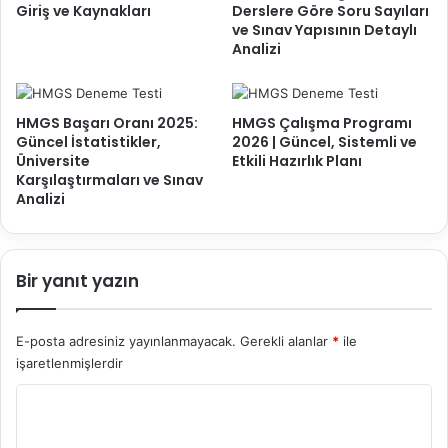
Giriş ve Kaynakları
Derslere Göre Soru Sayıları
ve Sınav Yapısının Detaylı
Analizi
HMGS Başarı Oranı 2025:
HMGS Çalışma Programı
Güncel İstatistikler,
2026 | Güncel, Sistemli ve
Üniversite
Etkili Hazırlık Planı
Karşılaştırmaları ve Sınav
Analizi
Bir yanıt yazın
E-posta adresiniz yayınlanmayacak.
Gerekli alanlar
*
ile
işaretlenmişlerdir
Y
o