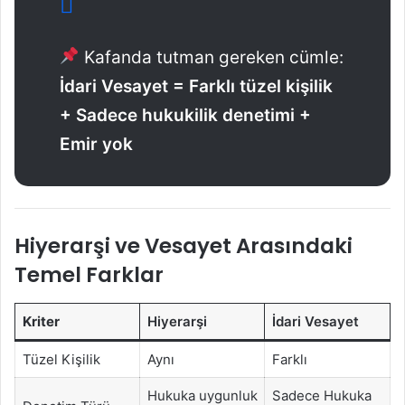
Kafanda tutman gereken cümle:
İdari Vesayet = Farklı tüzel kişilik
+ Sadece hukukilik denetimi +
Emir yok
Hiyerarşi ve Vesayet Arasındaki
Temel Farklar
Kriter
Hiyerarşi
İdari Vesayet
Tüzel Kişilik
Aynı
Farklı
Hukuka uygunluk
Sadece Hukuka