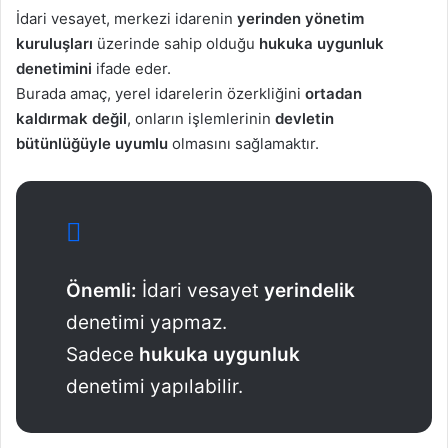
İdari vesayet, merkezi idarenin
yerinden yönetim
kuruluşları
üzerinde sahip olduğu
hukuka uygunluk
denetimini
ifade eder.
Burada amaç, yerel idarelerin özerkliğini
ortadan
kaldırmak değil
, onların işlemlerinin
devletin
bütünlüğüyle uyumlu
olmasını sağlamaktır.
Önemli:
İdari vesayet
yerindelik
denetimi yapmaz.
Sadece
hukuka uygunluk
denetimi yapılabilir.