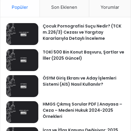
Popüler
Son Eklenen
Yorumlar
Çocuk Pornografisi Suçu Nedir? (TCK
m.226/3) Cezası ve Yargıtay
Kararlarıyla Detaylı İnceleme
TOKİ 500 Bin Konut Başvuru, Şartlar ve
İller (2025 Güncel)
ÖSYM Giriş Ekranı ve Aday İşlemleri
Sistemi (AİS) Nasıl Kullanılır?
HMGS Çıkmış Sorular PDF | Anayasa –
Ceza – Medeni Hukuk 2024-2025
Örnekleri
İcra ve İflas Kanunu Değişiyor: 2025