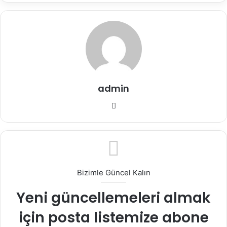
admin
Web
sitesi
Bizimle Güncel Kalın
Yeni güncellemeleri almak
için posta listemize abone