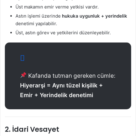
Üst makamın emir verme yetkisi vardır.
Astın işlemi üzerinde
hukuka uygunluk + yerindelik
denetimi yapılabilir.
Üst, astın görev ve yetkilerini düzenleyebilir.
Kafanda tutman gereken cümle:
Hiyerarşi = Aynı tüzel kişilik +
Emir + Yerindelik denetimi
2. İdari Vesayet