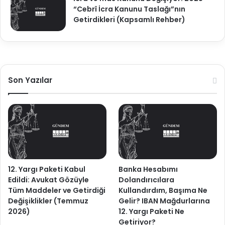
“Cebrî İcra Kanunu Taslağı”nın
Getirdikleri (Kapsamlı Rehber)
Son Yazılar
12. Yargı Paketi Kabul
Banka Hesabımı
Edildi: Avukat Gözüyle
Dolandırıcılara
Tüm Maddeler ve Getirdiği
Kullandırdım, Başıma Ne
Değişiklikler (Temmuz
Gelir? IBAN Mağdurlarına
2026)
12. Yargı Paketi Ne
Getiriyor?