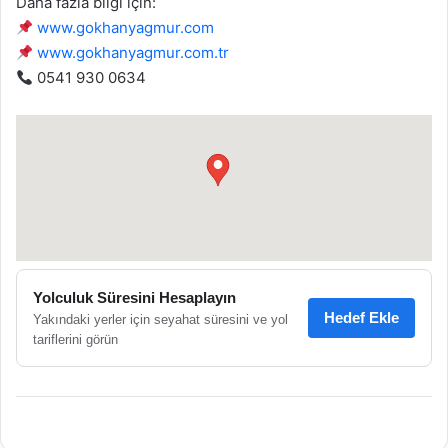
Daha fazla bilgi için:
www.gokhanyagmur.com
www.gokhanyagmur.com.tr
0541 930 0634
●
Yolculuk Süresini Hesaplayın
Hedef Ekle
Yakındaki yerler için seyahat süresini ve yol
tariflerini görün