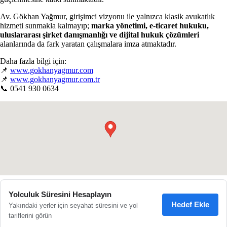
Av. Gökhan Yağmur, girişimci vizyonu ile yalnızca klasik avukatlık
hizmeti sunmakla kalmayıp;
marka yönetimi, e-ticaret hukuku,
uluslararası şirket danışmanlığı ve dijital hukuk çözümleri
alanlarında da fark yaratan çalışmalara imza atmaktadır.
Daha fazla bilgi için:
📌
www.gokhanyagmur.com
📌
www.gokhanyagmur.com.tr
📞 0541 930 0634
●
Yolculuk Süresini Hesaplayın
Hedef Ekle
Yakındaki yerler için seyahat süresini ve yol
tariflerini görün