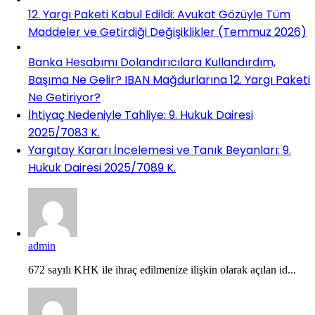
12. Yargı Paketi Kabul Edildi: Avukat Gözüyle Tüm
Maddeler ve Getirdiği Değişiklikler (Temmuz 2026)
Banka Hesabımı Dolandırıcılara Kullandırdım,
Başıma Ne Gelir? IBAN Mağdurlarına 12. Yargı Paketi
Ne Getiriyor?
İhtiyaç Nedeniyle Tahliye: 9. Hukuk Dairesi
2025/7083 K.
Yargıtay Kararı İncelemesi ve Tanık Beyanları: 9.
Hukuk Dairesi 2025/7089 K.
admin
672 sayılı KHK ile ihraç edilmenize ilişkin olarak açılan id...