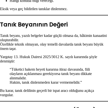
Hangi konuda bilgi vereceği.
Eksik veya geç bildirilen tanıklar dinlenmez.
Tanık Beyanının Değeri
Tanık beyanı, yazılı belgeler kadar güçlü olmasa da, hâkimin kanaatini
oluşturabilir.
Özellikle teknik olmayan, olay temelli davalarda tanık beyanı büyük
önem taşır.
Yargıtay 13. Hukuk Dairesi 2025/3012 K. sayılı kararında şöyle
denmiştir:
“Tüketici hakem heyeti kararına itiraz davasında, fiili
olayların açıklanması gerekiyorsa tanık beyanı dikkate
alınmalıdır.
Hakim, tanık dinlenmeden karar vermemelidir.”
Bu karar, tanık delilinin geçerli bir ispat aracı olduğunu açıkça
vurgular.