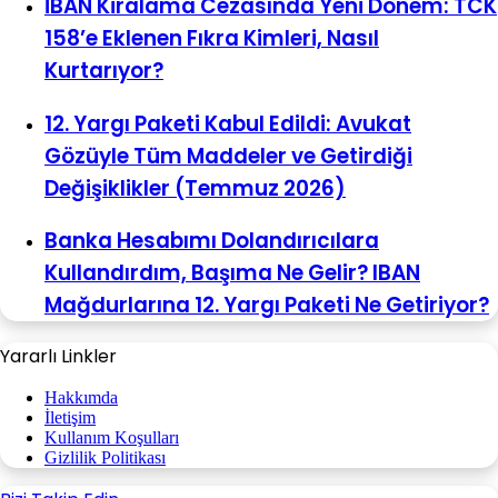
İBAN Kiralama Cezasında Yeni Dönem: TCK
158’e Eklenen Fıkra Kimleri, Nasıl
Kurtarıyor?
12. Yargı Paketi Kabul Edildi: Avukat
Gözüyle Tüm Maddeler ve Getirdiği
Değişiklikler (Temmuz 2026)
Banka Hesabımı Dolandırıcılara
Kullandırdım, Başıma Ne Gelir? IBAN
Mağdurlarına 12. Yargı Paketi Ne Getiriyor?
Yararlı Linkler
Hakkımda
İletişim
Kullanım Koşulları
Gizlilik Politikası