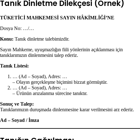
Tanık Dinletme Dilekçesi (Örnek)
TÜKETİCİ MAHKEMESİ SAYIN HÂKİMLİĞİ’NE
Dosya No: …/…
Konu:
Tanık dinletme talebimizdir.
Sayın Mahkeme, uyuşmazlığın fiili yönlerinin açıklanması için
tanıklarımızın dinlenmesini talep ederiz.
Tanık Listesi:
… (Ad – Soyad), Adres: …
– Olayın gerçekleşme biçimini bizzat görmüştür.
… (Ad – Soyad), Adres: …
– Ürünün arızalanma sürecine tanıktır.
Sonuç ve Talep:
Tanıklarımızın duruşmada dinlenmesine karar verilmesini arz ederiz.
Ad – Soyad / İmza