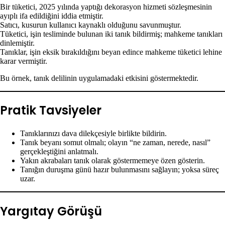
Bir tüketici, 2025 yılında yaptığı dekorasyon hizmeti sözleşmesinin
ayıplı ifa edildiğini iddia etmiştir.
Satıcı, kusurun kullanıcı kaynaklı olduğunu savunmuştur.
Tüketici, işin tesliminde bulunan iki tanık bildirmiş; mahkeme tanıkları
dinlemiştir.
Tanıklar, işin eksik bırakıldığını beyan edince mahkeme tüketici lehine
karar vermiştir.
Bu örnek, tanık delilinin uygulamadaki etkisini göstermektedir.
Pratik Tavsiyeler
Tanıklarınızı dava dilekçesiyle birlikte bildirin.
Tanık beyanı somut olmalı; olayın “ne zaman, nerede, nasıl”
gerçekleştiğini anlatmalı.
Yakın akrabaları tanık olarak göstermemeye özen gösterin.
Tanığın duruşma günü hazır bulunmasını sağlayın; yoksa süreç
uzar.
Yargıtay Görüşü