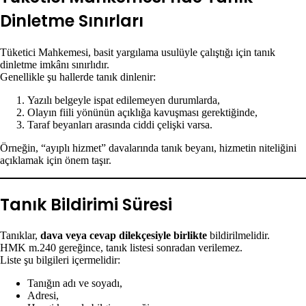
Dinletme Sınırları
Tüketici Mahkemesi, basit yargılama usulüyle çalıştığı için tanık
dinletme imkânı sınırlıdır.
Genellikle şu hallerde tanık dinlenir:
Yazılı belgeyle ispat edilemeyen durumlarda,
Olayın fiili yönünün açıklığa kavuşması gerektiğinde,
Taraf beyanları arasında ciddi çelişki varsa.
Örneğin, “ayıplı hizmet” davalarında tanık beyanı, hizmetin niteliğini
açıklamak için önem taşır.
Tanık Bildirimi Süresi
Tanıklar,
dava veya cevap dilekçesiyle birlikte
bildirilmelidir.
HMK m.240 gereğince, tanık listesi sonradan verilemez.
Liste şu bilgileri içermelidir:
Tanığın adı ve soyadı,
Adresi,