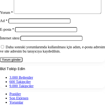
Yorum
*
Ad
*
E-posta
*
İnternet sitesi
Daha sonraki yorumlarımda kullanılması için adım, e-posta adresim
ve site adresim bu tarayıcıya kaydedilsin.
Bizi Takip Edin
3.000
Beğeniler
600
Takipçiler
9.000
Takipçiler
Popüler
Son Eklenen
Yorumlar