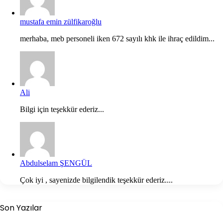
mustafa emin zülfikaroğlu
merhaba, meb personeli iken 672 sayılı khk ile ihraç edildim...
Ali
Bilgi için teşekkür ederiz...
Abdulselam ŞENGÜL
Çok iyi , sayenizde bilgilendik teşekkür ederiz....
Son Yazılar