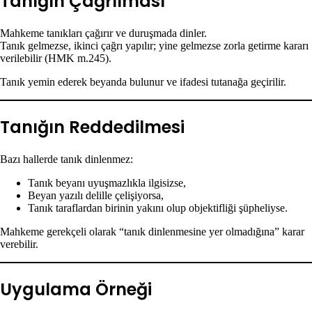
Tanığın Çağrılması
Mahkeme tanıkları çağırır ve duruşmada dinler.
Tanık gelmezse, ikinci çağrı yapılır; yine gelmezse zorla getirme kararı
verilebilir (HMK m.245).
Tanık yemin ederek beyanda bulunur ve ifadesi tutanağa geçirilir.
Tanığın Reddedilmesi
Bazı hallerde tanık dinlenmez:
Tanık beyanı uyuşmazlıkla ilgisizse,
Beyan yazılı delille çelişiyorsa,
Tanık taraflardan birinin yakını olup objektifliği şüpheliyse.
Mahkeme gerekçeli olarak “tanık dinlenmesine yer olmadığına” karar
verebilir.
Uygulama Örneği