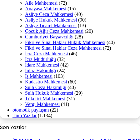
Aile Mahkemesi
(72)
Anayasa Mahkemesi
(15)
Asliye Ceza Mahkemesi
(40)
Asliye Hukuk Mahkemesi
(90)
Asliye Ticaret Mahkemesi
(13)
Çocuk Ağır Ceza Mahkemesi
(20)
Cumhuriyet Başsavcılığı
(28)
Fikri ve Sinai Haklar Hukuk Mahkemesi
(40)
Fikri ve Sınai Haklar Ceza Mahkemesi
(72)
İcra Ceza Mahkemesi
(46)
İcra Müdürlüğü
(32)
İdare Mahkemesi
(42)
İnfaz Hakimliği
(24)
İş Mahkemesi
(103)
Kadastro Mahkemesi
(60)
Sulh Ceza Hakimliği
(40)
Sulh Hukuk Mahkemesi
(29)
Tüketici Mahkemesi
(31)
Vergi Mahkemesi
(41)
otomotik paylaşım
(22)
Tüm Yazılar
(1.134)
Son Yazılar