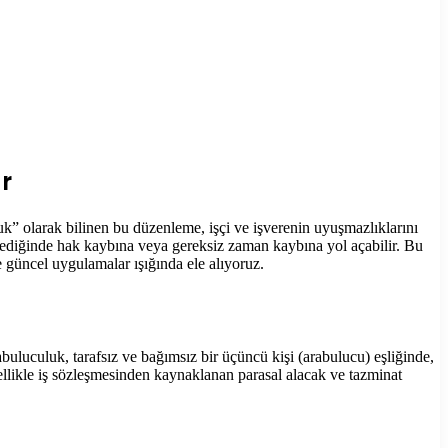
r
” olarak bilinen bu düzenleme, işçi ve işverenin uyuşmazlıklarını
ilmediğinde hak kaybına veya gereksiz zaman kaybına yol açabilir. Bu
e güncel uygulamalar ışığında ele alıyoruz.
uluculuk, tarafsız ve bağımsız bir üçüncü kişi (arabulucu) eşliğinde,
ellikle iş sözleşmesinden kaynaklanan parasal alacak ve tazminat