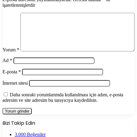
işaretlenmişlerdir
Yorum
*
Ad
*
E-posta
*
İnternet sitesi
Daha sonraki yorumlarımda kullanılması için adım, e-posta
adresim ve site adresim bu tarayıcıya kaydedilsin.
Bizi Takip Edin
3.000
Beğeniler