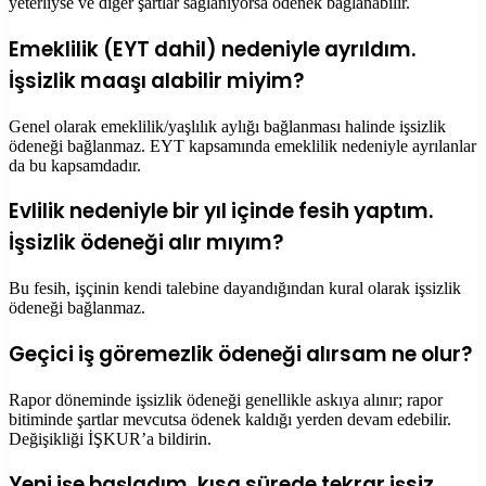
yeterliyse ve diğer şartlar sağlanıyorsa ödenek bağlanabilir.
Emeklilik (EYT dahil) nedeniyle ayrıldım.
İşsizlik maaşı alabilir miyim?
Genel olarak emeklilik/yaşlılık aylığı bağlanması halinde işsizlik
ödeneği bağlanmaz. EYT kapsamında emeklilik nedeniyle ayrılanlar
da bu kapsamdadır.
Evlilik nedeniyle bir yıl içinde fesih yaptım.
İşsizlik ödeneği alır mıyım?
Bu fesih, işçinin kendi talebine dayandığından kural olarak işsizlik
ödeneği bağlanmaz.
Geçici iş göremezlik ödeneği alırsam ne olur?
Rapor döneminde işsizlik ödeneği genellikle askıya alınır; rapor
bitiminde şartlar mevcutsa ödenek kaldığı yerden devam edebilir.
Değişikliği İŞKUR’a bildirin.
Yeni işe başladım, kısa sürede tekrar işsiz