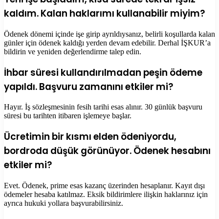
kaldım. Kalan haklarımı kullanabilir miyim?
Ödenek dönemi içinde işe girip ayrıldıysanız, belirli koşullarda kalan
günler için ödenek kaldığı yerden devam edebilir. Derhal İŞKUR’a
bildirin ve yeniden değerlendirme talep edin.
İhbar süresi kullandırılmadan peşin ödeme
yapıldı. Başvuru zamanını etkiler mi?
Hayır. İş sözleşmesinin fesih tarihi esas alınır. 30 günlük başvuru
süresi bu tarihten itibaren işlemeye başlar.
Ücretimin bir kısmı elden ödeniyordu,
bordroda düşük görünüyor. Ödenek hesabını
etkiler mi?
Evet. Ödenek, prime esas kazanç üzerinden hesaplanır. Kayıt dışı
ödemeler hesaba katılmaz. Eksik bildirimlere ilişkin haklarınız için
ayrıca hukuki yollara başvurabilirsiniz.