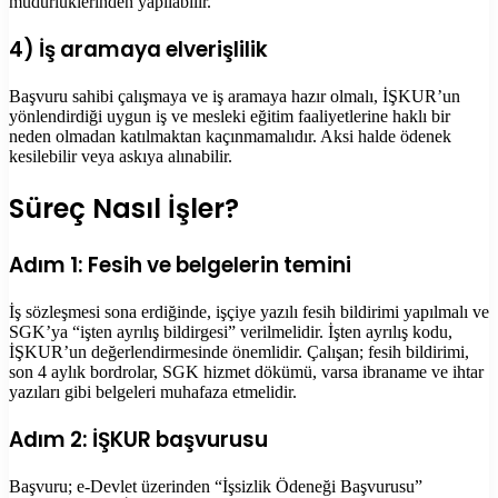
müdürlüklerinden yapılabilir.
4) İş aramaya elverişlilik
Başvuru sahibi çalışmaya ve iş aramaya hazır olmalı, İŞKUR’un
yönlendirdiği uygun iş ve mesleki eğitim faaliyetlerine haklı bir
neden olmadan katılmaktan kaçınmamalıdır. Aksi halde ödenek
kesilebilir veya askıya alınabilir.
Süreç Nasıl İşler?
Adım 1: Fesih ve belgelerin temini
İş sözleşmesi sona erdiğinde, işçiye yazılı fesih bildirimi yapılmalı ve
SGK’ya “işten ayrılış bildirgesi” verilmelidir. İşten ayrılış kodu,
İŞKUR’un değerlendirmesinde önemlidir. Çalışan; fesih bildirimi,
son 4 aylık bordrolar, SGK hizmet dökümü, varsa ibraname ve ihtar
yazıları gibi belgeleri muhafaza etmelidir.
Adım 2: İŞKUR başvurusu
Başvuru; e-Devlet üzerinden “İşsizlik Ödeneği Başvurusu”