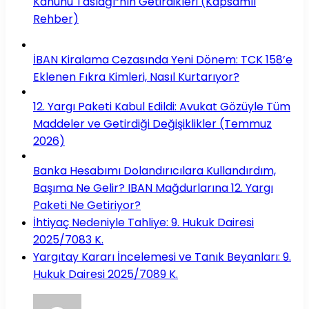
Kanunu Taslağı”nın Getirdikleri (Kapsamlı
Rehber)
İBAN Kiralama Cezasında Yeni Dönem: TCK 158’e
Eklenen Fıkra Kimleri, Nasıl Kurtarıyor?
12. Yargı Paketi Kabul Edildi: Avukat Gözüyle Tüm
Maddeler ve Getirdiği Değişiklikler (Temmuz
2026)
Banka Hesabımı Dolandırıcılara Kullandırdım,
Başıma Ne Gelir? IBAN Mağdurlarına 12. Yargı
Paketi Ne Getiriyor?
İhtiyaç Nedeniyle Tahliye: 9. Hukuk Dairesi
2025/7083 K.
Yargıtay Kararı İncelemesi ve Tanık Beyanları: 9.
Hukuk Dairesi 2025/7089 K.