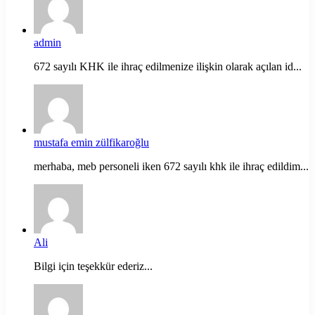
admin
672 sayılı KHK ile ihraç edilmenize ilişkin olarak açılan id...
mustafa emin zülfikaroğlu
merhaba, meb personeli iken 672 sayılı khk ile ihraç edildim...
Ali
Bilgi için teşekkür ederiz...