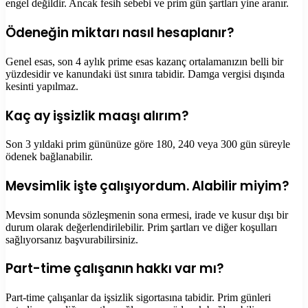
engel değildir. Ancak fesih sebebi ve prim gün şartları yine aranır.
Ödeneğin miktarı nasıl hesaplanır?
Genel esas, son 4 aylık prime esas kazanç ortalamanızın belli bir
yüzdesidir ve kanundaki üst sınıra tabidir. Damga vergisi dışında
kesinti yapılmaz.
Kaç ay işsizlik maaşı alırım?
Son 3 yıldaki prim gününüze göre 180, 240 veya 300 gün süreyle
ödenek bağlanabilir.
Mevsimlik işte çalışıyordum. Alabilir miyim?
Mevsim sonunda sözleşmenin sona ermesi, irade ve kusur dışı bir
durum olarak değerlendirilebilir. Prim şartları ve diğer koşulları
sağlıyorsanız başvurabilirsiniz.
Part-time çalışanın hakkı var mı?
Part-time çalışanlar da işsizlik sigortasına tabidir. Prim günleri