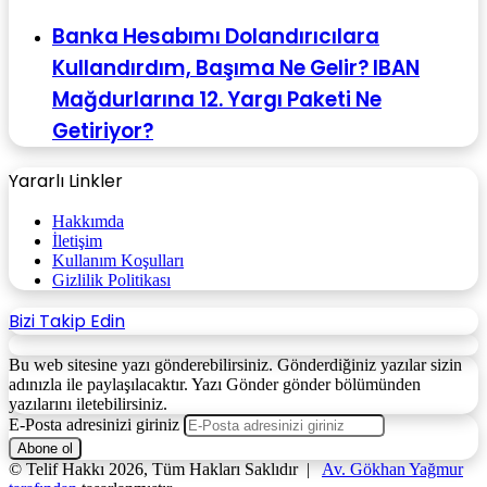
Banka Hesabımı Dolandırıcılara
Kullandırdım, Başıma Ne Gelir? IBAN
Mağdurlarına 12. Yargı Paketi Ne
Getiriyor?
Yararlı Linkler
Hakkımda
İletişim
Kullanım Koşulları
Gizlilik Politikası
Bizi Takip Edin
Bu web sitesine yazı gönderebilirsiniz. Gönderdiğiniz yazılar sizin
adınızla ile paylaşılacaktır. Yazı Gönder gönder bölümünden
yazılarını iletebilirsiniz.
E-Posta adresinizi giriniz
© Telif Hakkı 2026, Tüm Hakları Saklıdır |
Av. Gökhan Yağmur