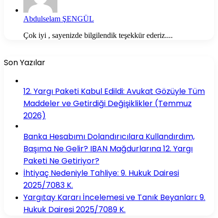
Abdulselam ŞENGÜL
Çok iyi , sayenizde bilgilendik teşekkür ederiz....
Son Yazılar
12. Yargı Paketi Kabul Edildi: Avukat Gözüyle Tüm
Maddeler ve Getirdiği Değişiklikler (Temmuz
2026)
Banka Hesabımı Dolandırıcılara Kullandırdım,
Başıma Ne Gelir? IBAN Mağdurlarına 12. Yargı
Paketi Ne Getiriyor?
İhtiyaç Nedeniyle Tahliye: 9. Hukuk Dairesi
2025/7083 K.
Yargıtay Kararı İncelemesi ve Tanık Beyanları: 9.
Hukuk Dairesi 2025/7089 K.