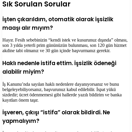
Sık Sorulan Sorular
İşten çıkarıldım, otomatik olarak işsizlik
maaşı alır mıyım?
Hayır. Fesih sebebinizin “kendi istek ve kusurunuz dışında” olması,
son 3 yılda yeterli prim gününüzün bulunması, son 120 gün hizmet
akdine tabi olmanız ve 30 gün içinde başvurmanız gerekir.
Haklı nedenle istifa ettim. İşsizlik ödeneği
alabilir miyim?
İş Kanunu’nda sayılan haklı nedenlere dayanıyorsanız ve bunu
belgeleyebiliyorsanız, başvurunuz kabul edilebilir. İspat yükü
sizdedir; ücret ödenmemesi gibi hallerde yazılı bildirim ve banka
kayıtları önem taşır.
İşveren, çıkışı “istifa” olarak bildirdi. Ne
yapmalıyım?