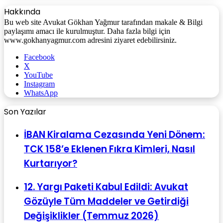
Hakkında
Bu web site Avukat Gökhan Yağmur tarafından makale & Bilgi
paylaşımı amacı ile kurulmuştur. Daha fazla bilgi için
www.gokhanyagmur.com adresini ziyaret edebilirsiniz.
Facebook
X
YouTube
Instagram
WhatsApp
Son Yazılar
İBAN Kiralama Cezasında Yeni Dönem:
TCK 158’e Eklenen Fıkra Kimleri, Nasıl
Kurtarıyor?
12. Yargı Paketi Kabul Edildi: Avukat
Gözüyle Tüm Maddeler ve Getirdiği
Değişiklikler (Temmuz 2026)