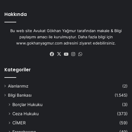
Hakkında
Bu web site Avukat Gökhan Yağmur tarafından makale & Bilgi
paylaşımı amacı ile kurulmuştur. Daha fazla bilgi için
www.gokhanyagmur.com adresini ziyaret edebilirsiniz.
Facebook
X
YouTube
Instagram
WhatsApp
Kategoriler
Alanlarımız
(2)
Bilgi Bankası
(1.545)
Borçlar Hukuku
(3)
Ceza Hukuku
(373)
CİMER
(59)
Frenchasıng
(49)