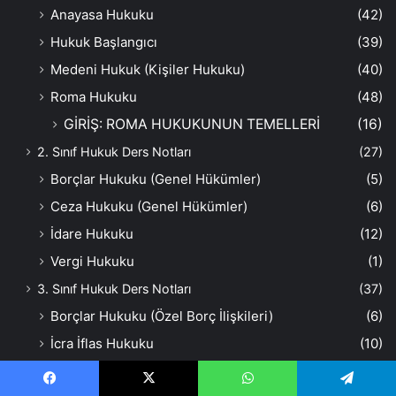
Anayasa Hukuku
(42)
Hukuk Başlangıcı
(39)
Medeni Hukuk (Kişiler Hukuku)
(40)
Roma Hukuku
(48)
GİRİŞ: ROMA HUKUKUNUN TEMELLERİ
(16)
2. Sınıf Hukuk Ders Notları
(27)
Borçlar Hukuku (Genel Hükümler)
(5)
Ceza Hukuku (Genel Hükümler)
(6)
İdare Hukuku
(12)
Vergi Hukuku
(1)
3. Sınıf Hukuk Ders Notları
(37)
Borçlar Hukuku (Özel Borç İlişkileri)
(6)
İcra İflas Hukuku
(10)
İş ve Sosyal Güvenlik Hukuku
(17)