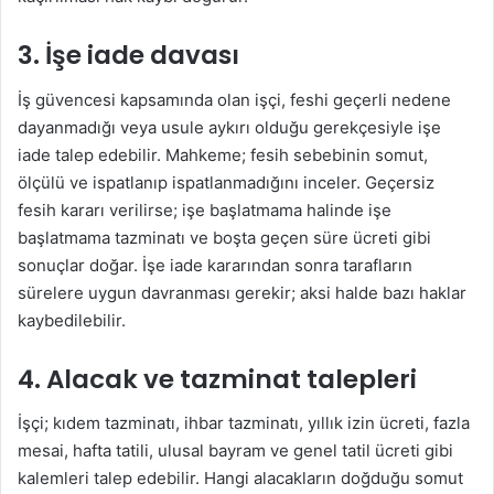
3. İşe iade davası
İş güvencesi kapsamında olan işçi, feshi geçerli nedene
dayanmadığı veya usule aykırı olduğu gerekçesiyle işe
iade talep edebilir. Mahkeme; fesih sebebinin somut,
ölçülü ve ispatlanıp ispatlanmadığını inceler. Geçersiz
fesih kararı verilirse; işe başlatmama halinde işe
başlatmama tazminatı ve boşta geçen süre ücreti gibi
sonuçlar doğar. İşe iade kararından sonra tarafların
sürelere uygun davranması gerekir; aksi halde bazı haklar
kaybedilebilir.
4. Alacak ve tazminat talepleri
İşçi; kıdem tazminatı, ihbar tazminatı, yıllık izin ücreti, fazla
mesai, hafta tatili, ulusal bayram ve genel tatil ücreti gibi
kalemleri talep edebilir. Hangi alacakların doğduğu somut