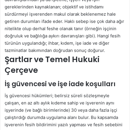
gereklerinden kaynaklanan; objektif ve istihdamı
sürdürmeyi işverenden makul olarak beklenemez hale
getiren durumları ifade eder. Haklı sebep ise çok daha ağır
nitelikte olup derhal feshe olanak tanır (örneğin işçinin
doğruluk ve bağlılığa aykırı davranışları gibi). Hangi fesih
türünün uygulandığı; ihbar, kıdem, işe iade ve diğer
tazminatlar bakımından doğrudan sonuç doğurur.
Şartlar ve Temel Hukuki
Çerçeve
İş güvencesi ve işe iade koşulları
İş güvencesi hükümleri; belirsiz süreli sözleşmeyle
çalışan, en az altı aylık kıdeme sahip ve işverenin aynı
işyerinde (ve bağlı birimlerinde) 30 veya daha fazla işçi
çalıştırdığı durumda uygulama alanı bulur. Bu kapsamda
işverenin fesih bildirimini yazılı yapması ve fesih sebebini