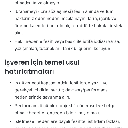
olmadan imza atmayın.
İbranameyi (ibra sözleşmesi) fesih anında ve tüm
haklarınız ödenmeden imzalamayın; tarih, içerik ve
ödeme kalemleri net olmalı; tereddütte hukuki destek
alın.
Haklı nedenle fesih veya baskı ile istifa iddiası varsa,
yazışmaları, tutanakları, tanık bilgilerini koruyun.
İşveren için temel usul
hatırlatmaları
İş güvencesi kapsamındaki fesihlerde yazılı ve
gerekçeli bildirim şarttır; davranış/performans
nedenlerinde savunma alın.
Performans ölçümleri objektif, dönemsel ve belgeli
olmalı; hedefler önceden bildirilmiş olmalı.
İşletmesel nedenlere dayalı fesihte; istihdam fazlası,