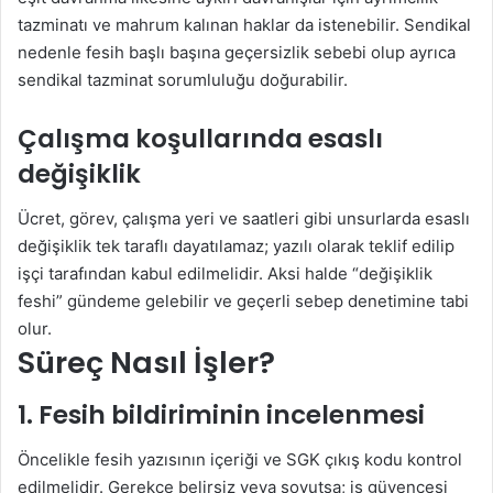
tazminatı ve mahrum kalınan haklar da istenebilir. Sendikal
nedenle fesih başlı başına geçersizlik sebebi olup ayrıca
sendikal tazminat sorumluluğu doğurabilir.
Çalışma koşullarında esaslı
değişiklik
Ücret, görev, çalışma yeri ve saatleri gibi unsurlarda esaslı
değişiklik tek taraflı dayatılamaz; yazılı olarak teklif edilip
işçi tarafından kabul edilmelidir. Aksi halde “değişiklik
feshi” gündeme gelebilir ve geçerli sebep denetimine tabi
olur.
Süreç Nasıl İşler?
1. Fesih bildiriminin incelenmesi
Öncelikle fesih yazısının içeriği ve SGK çıkış kodu kontrol
edilmelidir. Gerekçe belirsiz veya soyutsa; iş güvencesi