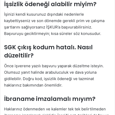
İşsizlik ödeneği alabilir miyim?
İşinizi kendi kusurunuz dışındaki nedenlerle
kaybettiyseniz ve son dönemde gerekli prim ve çalışma
şartlarını sağlıyorsanız İŞKUR’a başvurabilirsiniz.
Başvuruyu geciktirmeyin; kısa süreler söz konusudur.
SGK çıkış kodum hatalı. Nasıl
düzeltilir?
Önce işverene yazılı başvuru yaparak düzeltme isteyin.
Olumsuz yanıt halinde arabuluculuk ve dava yoluna
gidilebilir. Doğru kod, işsizlik ödeneği ve tazminat
haklarınız bakımından önemlidir.
İbraname imzalamalı mıyım?
Haklarınız ödenmeden ve kalemler tek tek belirtilmeden