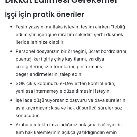
İşçi için pratik öneriler
Fesih yazısını mutlaka isteyin; teslim alırken “tebliğ
edilmiştir, içeriğine itirazım saklıdır” şerhi düşmek
ileride lehinize olabilir.
Personel dosyanızın bir örneğini, ücret bordrolarını,
puantaj-kart giriş çıkış kayıtlarını, vardiya
çizelgelerini, izin formlarını, performans
değerlendirmelerini talep edin.
SGK çıkış kodunuzu e-Devlet’ten kontrol edin;
yanlışsa ihtarnameyle düzeltilmesini isteyin.
İşe iade düşünüyorsanız başvuru ve dava sürelerini
asla kaçırmayın; kısa ve hak düşürücü süreler söz
konusudur.
Arabuluculukta imzaladığınız anlaşma bağlayıcıdır;
tüm hak kalemlerinin açıkça yazıldığından emin