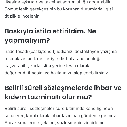
ilkesine aykırıdır ve tazminat sorumluluğu doğurabilir.
Somut fesih gerekçesinin bu korunan durumlarla ilgisi
titizlikle incelenir.
Baskıyla istifa ettirildim. Ne
yapmalıyım?
İrade fesadı (baskı/tehdit) iddianızı destekleyen yazışma,
tutanak ve tanık delilleriyle derhal arabuluculuğa
başvurabilir; zorla istifa yerine fesih olarak
değerlendirilmesini ve haklarınızı talep edebilirsiniz.
Belirli süreli sözleşmelerde ihbar ve
kıdem tazminatı olur mu?
Belirli süreli sözleşmeler süre bitiminde kendiliğinden
sona erer; kural olarak ihbar tazminatı gündeme gelmez.
Ancak sona erme şekline, sözleşmenin zincirleme