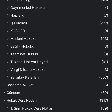
Gayrimenkul Hukuku
(4)
Hap Bilgi
(7)
İş Hukuku
(277)
KOSGEB
(9)
Medeni Hukuku
(103)
Sağlık Hukuku
(3)
Tazminat Hukuku
(3)
Tüketici Hakem Heyeti
(91)
Vergi & İdare Hukuku
(3)
Yargıtay Kararları
(557)
Boşanma Avukatı
(3)
Gündem
(69)
Hukuk Ders Notları
(317)
1. Sınıf Hukuk Ders Notları
(169)