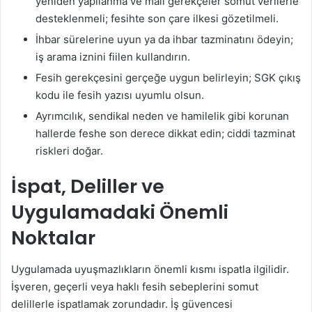
yeniden yapılanma ve mali gerekçeler somut verilerle
desteklenmeli; fesihte son çare ilkesi gözetilmeli.
İhbar sürelerine uyun ya da ihbar tazminatını ödeyin;
iş arama iznini fiilen kullandırın.
Fesih gerekçesini gerçeğe uygun belirleyin; SGK çıkış
kodu ile fesih yazısı uyumlu olsun.
Ayrımcılık, sendikal neden ve hamilelik gibi korunan
hallerde feshe son derece dikkat edin; ciddi tazminat
riskleri doğar.
İspat, Deliller ve
Uygulamadaki Önemli
Noktalar
Uygulamada uyuşmazlıkların önemli kısmı ispatla ilgilidir.
İşveren, geçerli veya haklı fesih sebeplerini somut
delillerle ispatlamak zorundadır. İş güvencesi