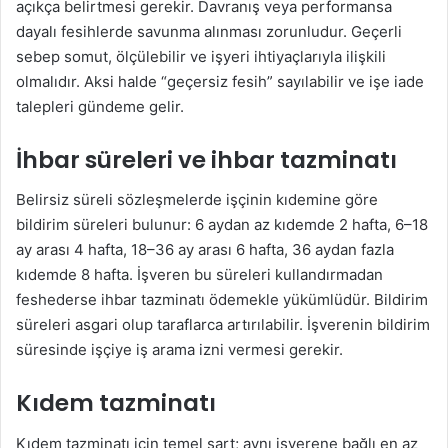
açıkça belirtmesi gerekir. Davranış veya performansa
dayalı fesihlerde savunma alınması zorunludur. Geçerli
sebep somut, ölçülebilir ve işyeri ihtiyaçlarıyla ilişkili
olmalıdır. Aksi halde “geçersiz fesih” sayılabilir ve işe iade
talepleri gündeme gelir.
İhbar süreleri ve ihbar tazminatı
Belirsiz süreli sözleşmelerde işçinin kıdemine göre
bildirim süreleri bulunur: 6 aydan az kıdemde 2 hafta, 6–18
ay arası 4 hafta, 18–36 ay arası 6 hafta, 36 aydan fazla
kıdemde 8 hafta. İşveren bu süreleri kullandırmadan
feshederse ihbar tazminatı ödemekle yükümlüdür. Bildirim
süreleri asgari olup taraflarca artırılabilir. İşverenin bildirim
süresinde işçiye iş arama izni vermesi gerekir.
Kıdem tazminatı
Kıdem tazminatı için temel şart; aynı işverene bağlı en az