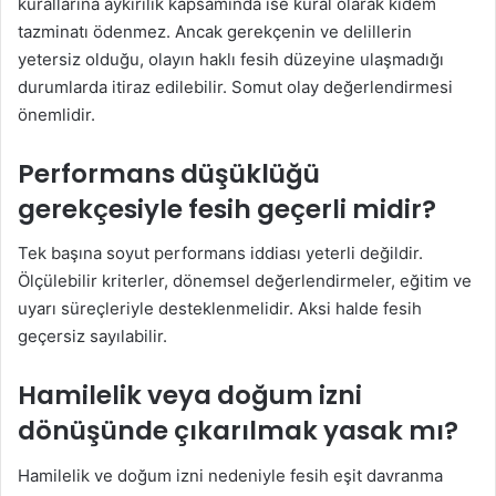
kurallarına aykırılık kapsamında ise kural olarak kıdem
tazminatı ödenmez. Ancak gerekçenin ve delillerin
yetersiz olduğu, olayın haklı fesih düzeyine ulaşmadığı
durumlarda itiraz edilebilir. Somut olay değerlendirmesi
önemlidir.
Performans düşüklüğü
gerekçesiyle fesih geçerli midir?
Tek başına soyut performans iddiası yeterli değildir.
Ölçülebilir kriterler, dönemsel değerlendirmeler, eğitim ve
uyarı süreçleriyle desteklenmelidir. Aksi halde fesih
geçersiz sayılabilir.
Hamilelik veya doğum izni
dönüşünde çıkarılmak yasak mı?
Hamilelik ve doğum izni nedeniyle fesih eşit davranma