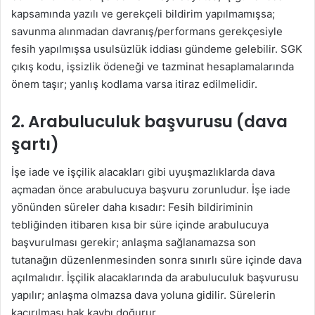
kapsamında yazılı ve gerekçeli bildirim yapılmamışsa;
savunma alınmadan davranış/performans gerekçesiyle
fesih yapılmışsa usulsüzlük iddiası gündeme gelebilir. SGK
çıkış kodu, işsizlik ödeneği ve tazminat hesaplamalarında
önem taşır; yanlış kodlama varsa itiraz edilmelidir.
2. Arabuluculuk başvurusu (dava
şartı)
İşe iade ve işçilik alacakları gibi uyuşmazlıklarda dava
açmadan önce arabulucuya başvuru zorunludur. İşe iade
yönünden süreler daha kısadır: Fesih bildiriminin
tebliğinden itibaren kısa bir süre içinde arabulucuya
başvurulması gerekir; anlaşma sağlanamazsa son
tutanağın düzenlenmesinden sonra sınırlı süre içinde dava
açılmalıdır. İşçilik alacaklarında da arabuluculuk başvurusu
yapılır; anlaşma olmazsa dava yoluna gidilir. Sürelerin
kaçırılması hak kaybı doğurur.