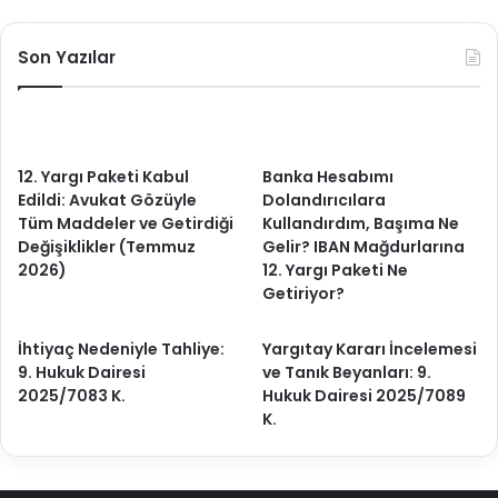
Son Yazılar
12. Yargı Paketi Kabul
Banka Hesabımı
Edildi: Avukat Gözüyle
Dolandırıcılara
Tüm Maddeler ve Getirdiği
Kullandırdım, Başıma Ne
Değişiklikler (Temmuz
Gelir? IBAN Mağdurlarına
2026)
12. Yargı Paketi Ne
Getiriyor?
İhtiyaç Nedeniyle Tahliye:
Yargıtay Kararı İncelemesi
9. Hukuk Dairesi
ve Tanık Beyanları: 9.
2025/7083 K.
Hukuk Dairesi 2025/7089
K.