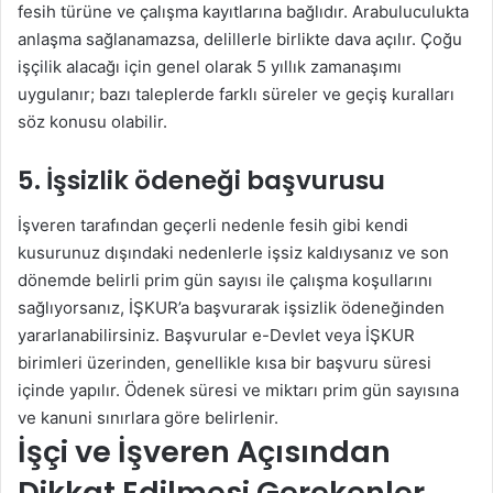
fesih türüne ve çalışma kayıtlarına bağlıdır. Arabuluculukta
anlaşma sağlanamazsa, delillerle birlikte dava açılır. Çoğu
işçilik alacağı için genel olarak 5 yıllık zamanaşımı
uygulanır; bazı taleplerde farklı süreler ve geçiş kuralları
söz konusu olabilir.
5. İşsizlik ödeneği başvurusu
İşveren tarafından geçerli nedenle fesih gibi kendi
kusurunuz dışındaki nedenlerle işsiz kaldıysanız ve son
dönemde belirli prim gün sayısı ile çalışma koşullarını
sağlıyorsanız, İŞKUR’a başvurarak işsizlik ödeneğinden
yararlanabilirsiniz. Başvurular e-Devlet veya İŞKUR
birimleri üzerinden, genellikle kısa bir başvuru süresi
içinde yapılır. Ödenek süresi ve miktarı prim gün sayısına
ve kanuni sınırlara göre belirlenir.
İşçi ve İşveren Açısından
Dikkat Edilmesi Gerekenler