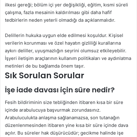
ilkesi gereği; bölüm içi yer değişikliği, eğitim, kısmi süreli
çalışma, fazla mesainin kaldırılması gibi daha hafif
tedbirlerin neden yeterli olmadığı da açıklanmalıdır.
Delillerin hukuka uygun elde edilmesi koşuldur. Kişisel
verilerin korunması ve özel hayatın gizliliği kurallarına
aykırı deliller, uyuşmazlığın seyrini olumsuz etkileyebilir.
İşyeri iletişim araçlarının kullanım politikaları ve aydınlatma
metinleri de bu bağlamda önem taşır.
Sık Sorulan Sorular
İşe iade davası için süre nedir?
Fesih bildiriminin size tebliğinden itibaren kısa bir süre
içinde arabulucuya başvurmak zorundasınız.
Arabuluculukta anlaşma sağlanamazsa, son tutanağın
düzenlenmesinden itibaren yine kısa bir süre içinde dava
açılır. Bu süreler hak düşürücüdür; gecikme halinde işe