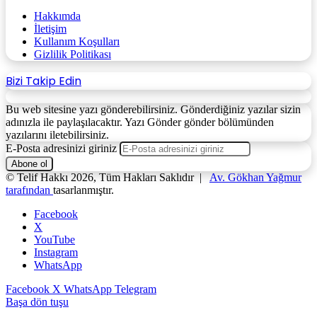
Hakkımda
İletişim
Kullanım Koşulları
Gizlilik Politikası
Bizi Takip Edin
Bu web sitesine yazı gönderebilirsiniz. Gönderdiğiniz yazılar sizin
adınızla ile paylaşılacaktır. Yazı Gönder gönder bölümünden
yazılarını iletebilirsiniz.
E-Posta adresinizi giriniz
© Telif Hakkı 2026, Tüm Hakları Saklıdır |
Av. Gökhan Yağmur
tarafından
tasarlanmıştır.
Facebook
X
YouTube
Instagram
WhatsApp
Facebook
X
WhatsApp
Telegram
Başa dön tuşu