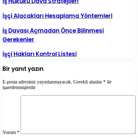
İş Hukuku Dava Stratejileri
İşçi Alacakları Hesaplama Yöntemleri
İş Davası Açmadan Önce Bilinmesi
Gerekenler
İşçi Hakları Kontrol Listesi
Bir yanıt yazın
E-posta adresiniz yayınlanmayacak.
Gerekli alanlar
*
ile
işaretlenmişlerdir
Yorum
*