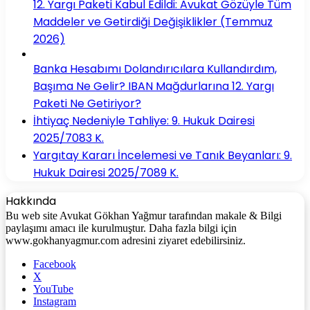
12. Yargı Paketi Kabul Edildi: Avukat Gözüyle Tüm
Maddeler ve Getirdiği Değişiklikler (Temmuz
2026)
Banka Hesabımı Dolandırıcılara Kullandırdım,
Başıma Ne Gelir? IBAN Mağdurlarına 12. Yargı
Paketi Ne Getiriyor?
İhtiyaç Nedeniyle Tahliye: 9. Hukuk Dairesi
2025/7083 K.
Yargıtay Kararı İncelemesi ve Tanık Beyanları: 9.
Hukuk Dairesi 2025/7089 K.
Hakkında
Bu web site Avukat Gökhan Yağmur tarafından makale & Bilgi
paylaşımı amacı ile kurulmuştur. Daha fazla bilgi için
www.gokhanyagmur.com adresini ziyaret edebilirsiniz.
Facebook
X
YouTube
Instagram