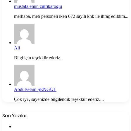
mustafa emin zülfikaroğlu
merhaba, meb personeli iken 672 sayılı khk ile ihraç edildim...
Ali
Bilgi için teşekkür ederiz...
Abdulselam ŞENGÜL
Çok iyi , sayenizde bilgilendik teşekkür ederiz....
Son Yazılar