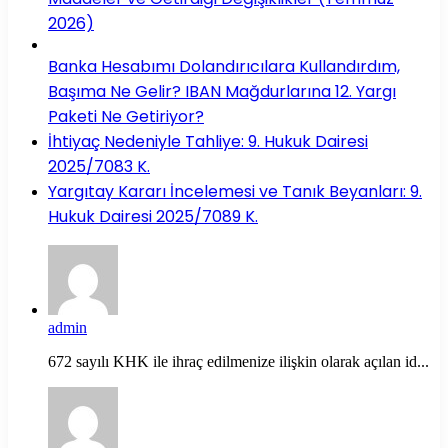
2026)
Banka Hesabımı Dolandırıcılara Kullandırdım,
Başıma Ne Gelir? IBAN Mağdurlarına 12. Yargı
Paketi Ne Getiriyor?
İhtiyaç Nedeniyle Tahliye: 9. Hukuk Dairesi
2025/7083 K.
Yargıtay Kararı İncelemesi ve Tanık Beyanları: 9.
Hukuk Dairesi 2025/7089 K.
admin
672 sayılı KHK ile ihraç edilmenize ilişkin olarak açılan id...