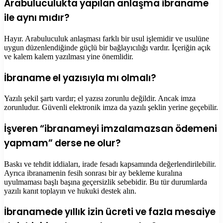
Arabuluculukta yapılan anlaşma ibraname
ile aynı mıdır?
Hayır. Arabuluculuk anlaşması farklı bir usul işlemidir ve usulüne
uygun düzenlendiğinde güçlü bir bağlayıcılığı vardır. İçeriğin açık
ve kalem kalem yazılması yine önemlidir.
İbraname el yazısıyla mı olmalı?
Yazılı şekil şartı vardır; el yazısı zorunlu değildir. Ancak imza
zorunludur. Güvenli elektronik imza da yazılı şeklin yerine geçebilir.
İşveren “ibranameyi imzalamazsan ödemeni
yapmam” derse ne olur?
Baskı ve tehdit iddiaları, irade fesadı kapsamında değerlendirilebilir.
Ayrıca ibranamenin fesih sonrası bir ay bekleme kuralına
uyulmaması başlı başına geçersizlik sebebidir. Bu tür durumlarda
yazılı kanıt toplayın ve hukuki destek alın.
İbranamede yıllık izin ücreti ve fazla mesaiye