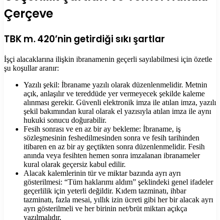
Çerçeve
TBK m. 420’nin getirdiği sıkı şartlar
İşçi alacaklarına ilişkin ibranamenin geçerli sayılabilmesi için özetle
şu koşullar aranır:
Yazılı şekil: İbraname yazılı olarak düzenlenmelidir. Metnin
açık, anlaşılır ve tereddüde yer vermeyecek şekilde kaleme
alınması gerekir. Güvenli elektronik imza ile atılan imza, yazılı
şekil bakımından kural olarak el yazısıyla atılan imza ile aynı
hukuki sonucu doğurabilir.
Fesih sonrası ve en az bir ay bekleme: İbraname, iş
sözleşmesinin feshedilmesinden sonra ve fesih tarihinden
itibaren en az bir ay geçtikten sonra düzenlenmelidir. Fesih
anında veya fesihten hemen sonra imzalanan ibranameler
kural olarak geçersiz kabul edilir.
Alacak kalemlerinin tür ve miktar bazında ayrı ayrı
gösterilmesi: “Tüm haklarımı aldım” şeklindeki genel ifadeler
geçerlilik için yeterli değildir. Kıdem tazminatı, ihbar
tazminatı, fazla mesai, yıllık izin ücreti gibi her bir alacak ayrı
ayrı gösterilmeli ve her birinin net/brüt miktarı açıkça
yazılmalıdır.