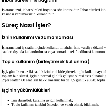
İhbar süreleri ile bağlantı
İş arama izni, ihbar süreleri boyunca söz konusudur. İhbar süreleri kıde
kesintisi yapılmaksızın kullandırılır.
Süreç Nasıl İşler?
İznin kullanımı ve zamanlaması
İş arama izni iş saatleri içinde kullandırılmalıdır. İzin, vardiya düzeni
saatleri dışında kullandırılması veya sonradan telafi edilmesi kanunun
Toplu kullanım (birleştirerek kullanma)
İşçi, günlük en az iki saatlik izinlerini birleştirerek toplu kullanmayı 
toplam izin süresi, işçinin normal günlük çalışma süresi esas alınarak 
2’şer saatten 60 saat izin hakkı kazanır; bu da 7,5 günlük (60/8) toplu
İşçinin yükümlülükleri
İzni dürüstlük kuralına uygun kullanmak;
Toplu kullanım talebini önceden ve yazılı olarak bildirmek;