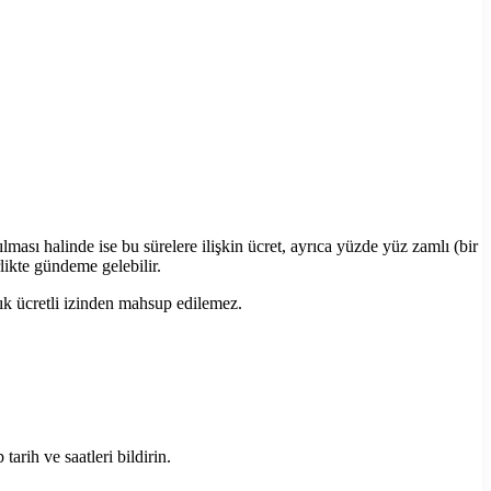
rılması halinde ise bu sürelere ilişkin ücret, ayrıca yüzde yüz zamlı (bir
rlikte gündeme gelebilir.
lık ücretli izinden mahsup edilemez.
tarih ve saatleri bildirin.