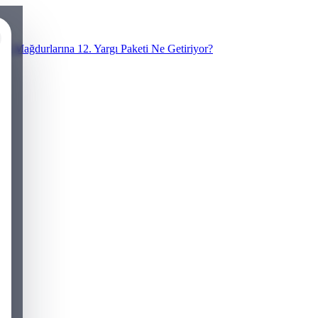
N Mağdurlarına 12. Yargı Paketi Ne Getiriyor?