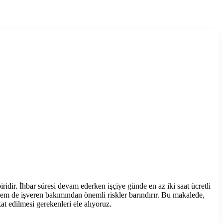
iridir. İhbar süresi devam ederken işçiye günde en az iki saat ücretli
i hem de işveren bakımından önemli riskler barındırır. Bu makalede,
t edilmesi gerekenleri ele alıyoruz.