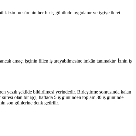
atlik izin bu sürenin her bir iş gününde uygulanır ve işçiye ücret
; ancak amaç, işçinin fiilen iş arayabilmesine imkân tanımaktır. İznin iş
hen yazılı şekilde bildirilmesi yerindedir. Birleştirme sonrasında kalan
r süresi olan bir işçi, haftada 5 iş gününden toplam 30 iş gününde
in son günlerine denk getirilir.