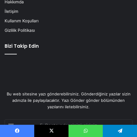
Hakkımda
İletişim
Kullanım Koşulları
Gizlilik Politikası
Bizi Takip Edin
Bu web sitesine yazı gönderebilirsiniz. Gönderdiğiniz yazılar sizin
adınızla ile paylaşılacaktır. Yazı Gönder gönder bölümünden
yazılarını iletebilirsiniz.
E-
Posta
adresinizi