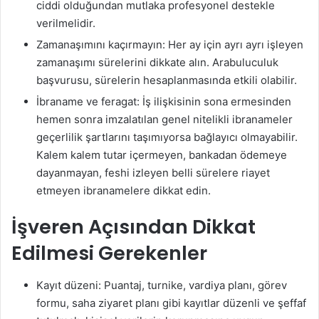
ciddi olduğundan mutlaka profesyonel destekle
verilmelidir.
Zamanaşımını kaçırmayın: Her ay için ayrı ayrı işleyen
zamanaşımı sürelerini dikkate alın. Arabuluculuk
başvurusu, sürelerin hesaplanmasında etkili olabilir.
İbraname ve feragat: İş ilişkisinin sona ermesinden
hemen sonra imzalatılan genel nitelikli ibranameler
geçerlilik şartlarını taşımıyorsa bağlayıcı olmayabilir.
Kalem kalem tutar içermeyen, bankadan ödemeye
dayanmayan, feshi izleyen belli sürelere riayet
etmeyen ibranamelere dikkat edin.
İşveren Açısından Dikkat
Edilmesi Gerekenler
Kayıt düzeni: Puantaj, turnike, vardiya planı, görev
formu, saha ziyaret planı gibi kayıtlar düzenli ve şeffaf