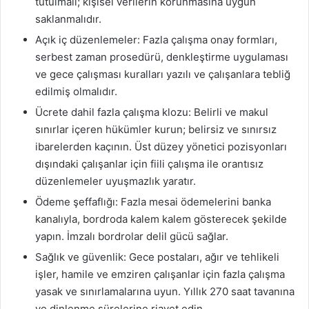
tutulmalı; kişisel verilerin korunmasına uygun
saklanmalıdır.
Açık iç düzenlemeler: Fazla çalışma onay formları,
serbest zaman prosedürü, denkleştirme uygulaması
ve gece çalışması kuralları yazılı ve çalışanlara tebliğ
edilmiş olmalıdır.
Ücrete dahil fazla çalışma klozu: Belirli ve makul
sınırlar içeren hükümler kurun; belirsiz ve sınırsız
ibarelerden kaçının. Üst düzey yönetici pozisyonları
dışındaki çalışanlar için fiili çalışma ile orantısız
düzenlemeler uyuşmazlık yaratır.
Ödeme şeffaflığı: Fazla mesai ödemelerini banka
kanalıyla, bordroda kalem kalem gösterecek şekilde
yapın. İmzalı bordrolar delil gücü sağlar.
Sağlık ve güvenlik: Gece postaları, ağır ve tehlikeli
işler, hamile ve emziren çalışanlar için fazla çalışma
yasak ve sınırlamalarına uyun. Yıllık 270 saat tavanına
ve dinlenme sürelerine riayet edin.