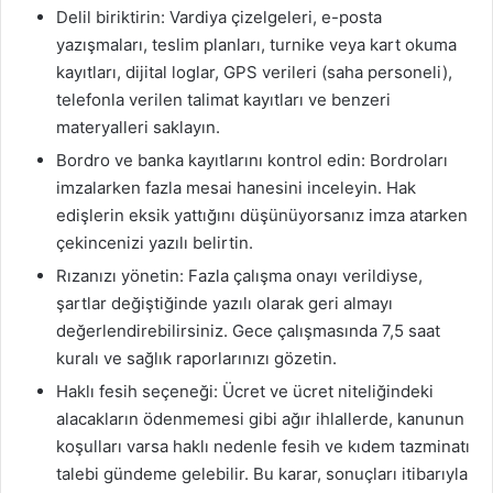
Delil biriktirin: Vardiya çizelgeleri, e-posta
yazışmaları, teslim planları, turnike veya kart okuma
kayıtları, dijital loglar, GPS verileri (saha personeli),
telefonla verilen talimat kayıtları ve benzeri
materyalleri saklayın.
Bordro ve banka kayıtlarını kontrol edin: Bordroları
imzalarken fazla mesai hanesini inceleyin. Hak
edişlerin eksik yattığını düşünüyorsanız imza atarken
çekincenizi yazılı belirtin.
Rızanızı yönetin: Fazla çalışma onayı verildiyse,
şartlar değiştiğinde yazılı olarak geri almayı
değerlendirebilirsiniz. Gece çalışmasında 7,5 saat
kuralı ve sağlık raporlarınızı gözetin.
Haklı fesih seçeneği: Ücret ve ücret niteliğindeki
alacakların ödenmemesi gibi ağır ihlallerde, kanunun
koşulları varsa haklı nedenle fesih ve kıdem tazminatı
talebi gündeme gelebilir. Bu karar, sonuçları itibarıyla