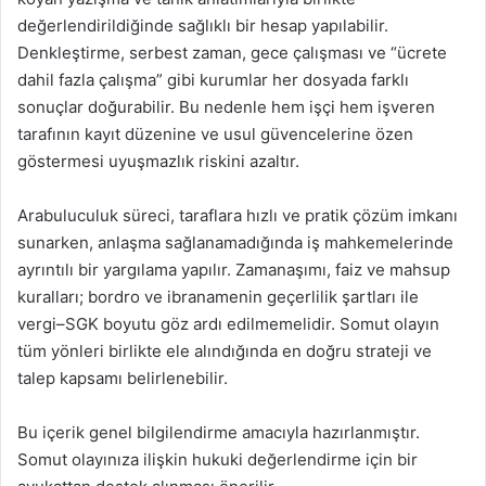
değerlendirildiğinde sağlıklı bir hesap yapılabilir.
Denkleştirme, serbest zaman, gece çalışması ve “ücrete
dahil fazla çalışma” gibi kurumlar her dosyada farklı
sonuçlar doğurabilir. Bu nedenle hem işçi hem işveren
tarafının kayıt düzenine ve usul güvencelerine özen
göstermesi uyuşmazlık riskini azaltır.
Arabuluculuk süreci, taraflara hızlı ve pratik çözüm imkanı
sunarken, anlaşma sağlanamadığında iş mahkemelerinde
ayrıntılı bir yargılama yapılır. Zamanaşımı, faiz ve mahsup
kuralları; bordro ve ibranamenin geçerlilik şartları ile
vergi–SGK boyutu göz ardı edilmemelidir. Somut olayın
tüm yönleri birlikte ele alındığında en doğru strateji ve
talep kapsamı belirlenebilir.
Bu içerik genel bilgilendirme amacıyla hazırlanmıştır.
Somut olayınıza ilişkin hukuki değerlendirme için bir