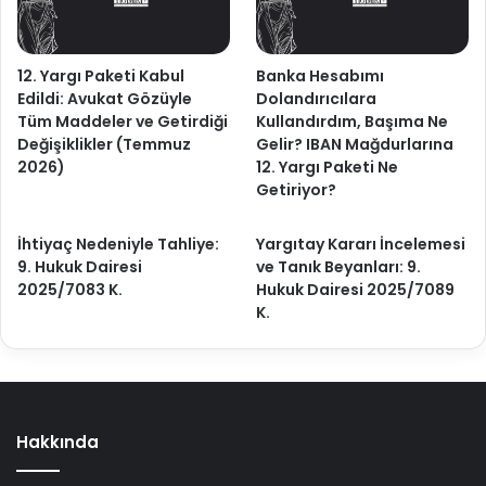
12. Yargı Paketi Kabul
Banka Hesabımı
Edildi: Avukat Gözüyle
Dolandırıcılara
Tüm Maddeler ve Getirdiği
Kullandırdım, Başıma Ne
Değişiklikler (Temmuz
Gelir? IBAN Mağdurlarına
2026)
12. Yargı Paketi Ne
Getiriyor?
İhtiyaç Nedeniyle Tahliye:
Yargıtay Kararı İncelemesi
9. Hukuk Dairesi
ve Tanık Beyanları: 9.
2025/7083 K.
Hukuk Dairesi 2025/7089
K.
Hakkında