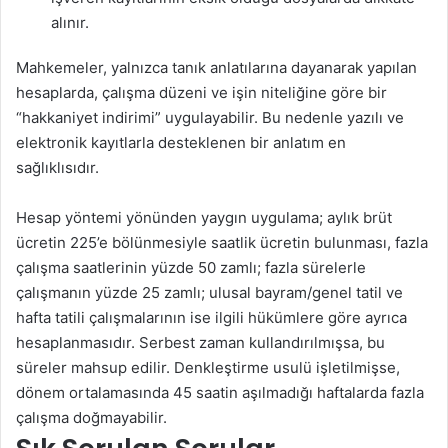
alınır.
Mahkemeler, yalnızca tanık anlatılarına dayanarak yapılan
hesaplarda, çalışma düzeni ve işin niteliğine göre bir
“hakkaniyet indirimi” uygulayabilir. Bu nedenle yazılı ve
elektronik kayıtlarla desteklenen bir anlatım en
sağlıklısıdır.
Hesap yöntemi yönünden yaygın uygulama; aylık brüt
ücretin 225’e bölünmesiyle saatlik ücretin bulunması, fazla
çalışma saatlerinin yüzde 50 zamlı; fazla sürelerle
çalışmanın yüzde 25 zamlı; ulusal bayram/genel tatil ve
hafta tatili çalışmalarının ise ilgili hükümlere göre ayrıca
hesaplanmasıdır. Serbest zaman kullandırılmışsa, bu
süreler mahsup edilir. Denkleştirme usulü işletilmişse,
dönem ortalamasında 45 saatin aşılmadığı haftalarda fazla
çalışma doğmayabilir.