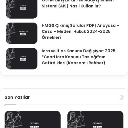
Sistemi (AİS) Nasıl Kullanılır?
HMGS Çıkmış Sorular PDF | Anayasa –
Ceza – Medeni Hukuk 2024-2025
Örnekleri
İcra ve İflas Kanunu Değişiyor: 2025
“Cebrî İcra Kanunu Taslağı”nın
Getirdikleri (Kapsamlı Rehber)
Son Yazılar