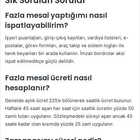
Sık Sorulan Sorular
Fazla mesai yaptığımı nasıl
ispatlayabilirim?
İşyeri puantajları, giriş–çıkış kayıtları, vardiya listeleri, e-
postalar, görev formları, araç takip ve sistem logları ile
tanık beyanları bir arada kullanılır. İmzalı bordrolar aksi
ispat edilmedikçe güçlü delildir.
Fazla mesai ücreti nasıl
hesaplanır?
Genelde aylık ücret 225’e bölünerek saatlik ücret bulunur.
Haftalık 45 saati aşan her saat için saatlik ücretin yüzde 50
zamlı tutarı uygulanır. Sözleşmedeki süreyi aşan ancak 45
saate kadar olan kısımda yüzde 25 zam uygulanır.