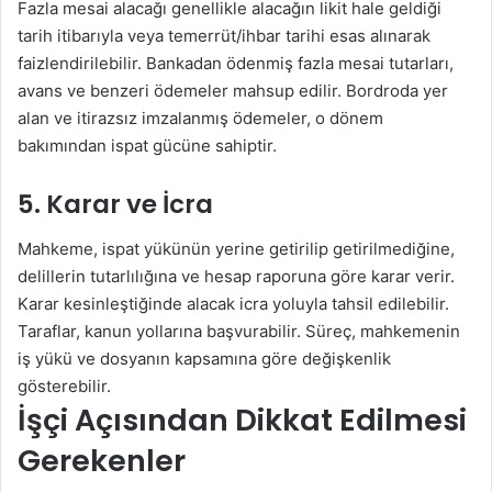
Fazla mesai alacağı genellikle alacağın likit hale geldiği
tarih itibarıyla veya temerrüt/ihbar tarihi esas alınarak
faizlendirilebilir. Bankadan ödenmiş fazla mesai tutarları,
avans ve benzeri ödemeler mahsup edilir. Bordroda yer
alan ve itirazsız imzalanmış ödemeler, o dönem
bakımından ispat gücüne sahiptir.
5. Karar ve İcra
Mahkeme, ispat yükünün yerine getirilip getirilmediğine,
delillerin tutarlılığına ve hesap raporuna göre karar verir.
Karar kesinleştiğinde alacak icra yoluyla tahsil edilebilir.
Taraflar, kanun yollarına başvurabilir. Süreç, mahkemenin
iş yükü ve dosyanın kapsamına göre değişkenlik
gösterebilir.
İşçi Açısından Dikkat Edilmesi
Gerekenler