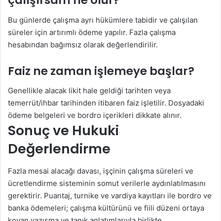
çalışırsam ne olur?
Bu günlerde çalışma ayrı hükümlere tabidir ve çalışılan
süreler için artırımlı ödeme yapılır. Fazla çalışma
hesabından bağımsız olarak değerlendirilir.
Faiz ne zaman işlemeye başlar?
Genellikle alacak likit hale geldiği tarihten veya
temerrüt/ihbar tarihinden itibaren faiz işletilir. Dosyadaki
ödeme belgeleri ve bordro içerikleri dikkate alınır.
Sonuç ve Hukuki
Değerlendirme
Fazla mesai alacağı davası, işçinin çalışma süreleri ve
ücretlendirme sisteminin somut verilerle aydınlatılmasını
gerektirir. Puantaj, turnike ve vardiya kayıtları ile bordro ve
banka ödemeleri; çalışma kültürünü ve fiili düzeni ortaya
koyan yazışma ve tanık anlatımlarıyla birlikte