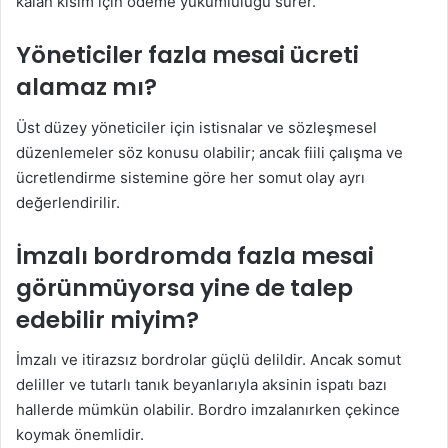
kalan kısım için ödeme yükümlülüğü sürer.
Yöneticiler fazla mesai ücreti
alamaz mı?
Üst düzey yöneticiler için istisnalar ve sözleşmesel
düzenlemeler söz konusu olabilir; ancak fiili çalışma ve
ücretlendirme sistemine göre her somut olay ayrı
değerlendirilir.
İmzalı bordromda fazla mesai
görünmüyorsa yine de talep
edebilir miyim?
İmzalı ve itirazsız bordrolar güçlü delildir. Ancak somut
deliller ve tutarlı tanık beyanlarıyla aksinin ispatı bazı
hallerde mümkün olabilir. Bordro imzalanırken çekince
koymak önemlidir.