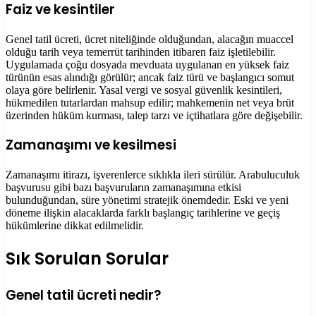
Faiz ve kesintiler
Genel tatil ücreti, ücret niteliğinde olduğundan, alacağın muaccel
olduğu tarih veya temerrüt tarihinden itibaren faiz işletilebilir.
Uygulamada çoğu dosyada mevduata uygulanan en yüksek faiz
türünün esas alındığı görülür; ancak faiz türü ve başlangıcı somut
olaya göre belirlenir. Yasal vergi ve sosyal güvenlik kesintileri,
hükmedilen tutarlardan mahsup edilir; mahkemenin net veya brüt
üzerinden hüküm kurması, talep tarzı ve içtihatlara göre değişebilir.
Zamanaşımı ve kesilmesi
Zamanaşımı itirazı, işverenlerce sıklıkla ileri sürülür. Arabuluculuk
başvurusu gibi bazı başvuruların zamanaşımına etkisi
bulunduğundan, süre yönetimi stratejik önemdedir. Eski ve yeni
döneme ilişkin alacaklarda farklı başlangıç tarihlerine ve geçiş
hükümlerine dikkat edilmelidir.
Sık Sorulan Sorular
Genel tatil ücreti nedir?