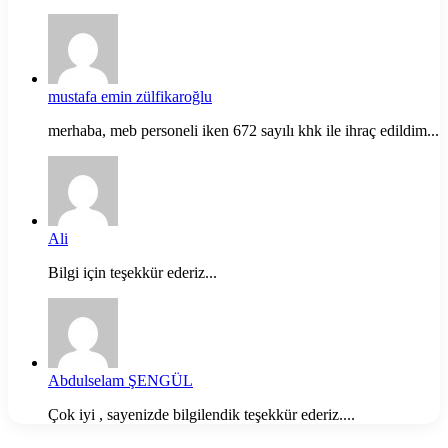
mustafa emin zülfikaroğlu
merhaba, meb personeli iken 672 sayılı khk ile ihraç edildim...
Ali
Bilgi için teşekkür ederiz...
Abdulselam ŞENGÜL
Çok iyi , sayenizde bilgilendik teşekkür ederiz....