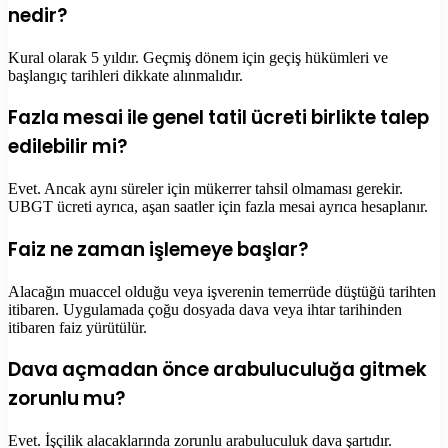
nedir?
Kural olarak 5 yıldır. Geçmiş dönem için geçiş hükümleri ve
başlangıç tarihleri dikkate alınmalıdır.
Fazla mesai ile genel tatil ücreti birlikte talep
edilebilir mi?
Evet. Ancak aynı süreler için mükerrer tahsil olmaması gerekir.
UBGT ücreti ayrıca, aşan saatler için fazla mesai ayrıca hesaplanır.
Faiz ne zaman işlemeye başlar?
Alacağın muaccel olduğu veya işverenin temerrüde düştüğü tarihten
itibaren. Uygulamada çoğu dosyada dava veya ihtar tarihinden
itibaren faiz yürütülür.
Dava açmadan önce arabuluculuğa gitmek
zorunlu mu?
Evet. İşçilik alacaklarında zorunlu arabuluculuk dava şartıdır.