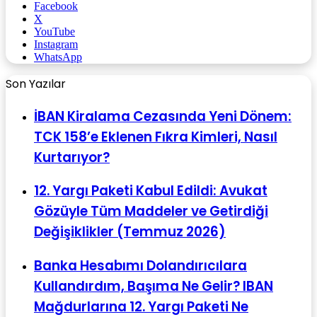
Facebook
X
YouTube
Instagram
WhatsApp
Son Yazılar
İBAN Kiralama Cezasında Yeni Dönem:
TCK 158’e Eklenen Fıkra Kimleri, Nasıl
Kurtarıyor?
12. Yargı Paketi Kabul Edildi: Avukat
Gözüyle Tüm Maddeler ve Getirdiği
Değişiklikler (Temmuz 2026)
Banka Hesabımı Dolandırıcılara
Kullandırdım, Başıma Ne Gelir? IBAN
Mağdurlarına 12. Yargı Paketi Ne