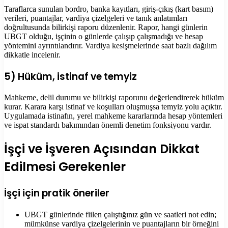
Taraflarca sunulan bordro, banka kayıtları, giriş-çıkış (kart basım)
verileri, puantajlar, vardiya çizelgeleri ve tanık anlatımları
doğrultusunda bilirkişi raporu düzenlenir. Rapor, hangi günlerin
UBGT olduğu, işçinin o günlerde çalışıp çalışmadığı ve hesap
yöntemini ayrıntılandırır. Vardiya kesişmelerinde saat bazlı dağılım
dikkatle incelenir.
5) Hüküm, istinaf ve temyiz
Mahkeme, delil durumu ve bilirkişi raporunu değerlendirerek hüküm
kurar. Karara karşı istinaf ve koşulları oluşmuşsa temyiz yolu açıktır.
Uygulamada istinafın, yerel mahkeme kararlarında hesap yöntemleri
ve ispat standardı bakımından önemli denetim fonksiyonu vardır.
İşçi ve İşveren Açısından Dikkat
Edilmesi Gerekenler
İşçi için pratik öneriler
UBGT günlerinde fiilen çalıştığınız gün ve saatleri not edin;
mümkünse vardiya çizelgelerinin ve puantajların bir örneğini