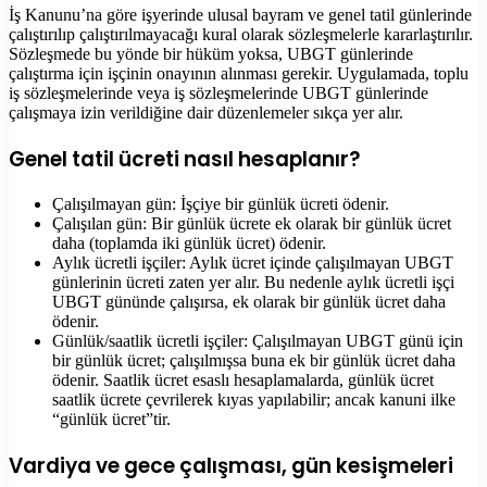
İş Kanunu’na göre işyerinde ulusal bayram ve genel tatil günlerinde
çalıştırılıp çalıştırılmayacağı kural olarak sözleşmelerle kararlaştırılır.
Sözleşmede bu yönde bir hüküm yoksa, UBGT günlerinde
çalıştırma için işçinin onayının alınması gerekir. Uygulamada, toplu
iş sözleşmelerinde veya iş sözleşmelerinde UBGT günlerinde
çalışmaya izin verildiğine dair düzenlemeler sıkça yer alır.
Genel tatil ücreti nasıl hesaplanır?
Çalışılmayan gün: İşçiye bir günlük ücreti ödenir.
Çalışılan gün: Bir günlük ücrete ek olarak bir günlük ücret
daha (toplamda iki günlük ücret) ödenir.
Aylık ücretli işçiler: Aylık ücret içinde çalışılmayan UBGT
günlerinin ücreti zaten yer alır. Bu nedenle aylık ücretli işçi
UBGT gününde çalışırsa, ek olarak bir günlük ücret daha
ödenir.
Günlük/saatlik ücretli işçiler: Çalışılmayan UBGT günü için
bir günlük ücret; çalışılmışsa buna ek bir günlük ücret daha
ödenir. Saatlik ücret esaslı hesaplamalarda, günlük ücret
saatlik ücrete çevrilerek kıyas yapılabilir; ancak kanuni ilke
“günlük ücret”tir.
Vardiya ve gece çalışması, gün kesişmeleri