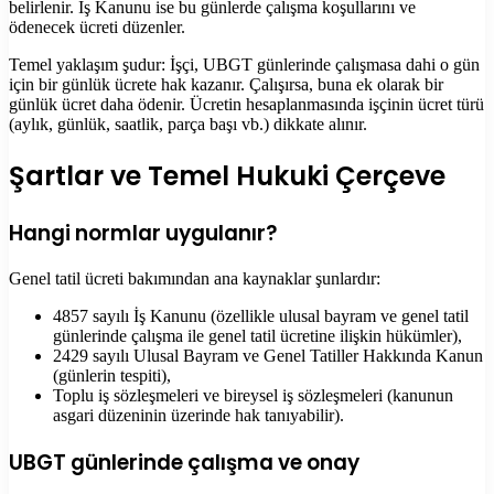
belirlenir. İş Kanunu ise bu günlerde çalışma koşullarını ve
ödenecek ücreti düzenler.
Temel yaklaşım şudur: İşçi, UBGT günlerinde çalışmasa dahi o gün
için bir günlük ücrete hak kazanır. Çalışırsa, buna ek olarak bir
günlük ücret daha ödenir. Ücretin hesaplanmasında işçinin ücret türü
(aylık, günlük, saatlik, parça başı vb.) dikkate alınır.
Şartlar ve Temel Hukuki Çerçeve
Hangi normlar uygulanır?
Genel tatil ücreti bakımından ana kaynaklar şunlardır:
4857 sayılı İş Kanunu (özellikle ulusal bayram ve genel tatil
günlerinde çalışma ile genel tatil ücretine ilişkin hükümler),
2429 sayılı Ulusal Bayram ve Genel Tatiller Hakkında Kanun
(günlerin tespiti),
Toplu iş sözleşmeleri ve bireysel iş sözleşmeleri (kanunun
asgari düzeninin üzerinde hak tanıyabilir).
UBGT günlerinde çalışma ve onay