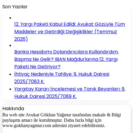
Son Yazılar
12. Yargı Paketi Kabul Edildi: Avukat Gözüyle Tüm
Maddeler ve Getirdiği Değişiklikler (Temmuz
2026)
Banka Hesabımı Dolandırıcılara Kullandırdım,
Başıma Ne Gelir? IBAN Mağdurlarına 12. Yargı
Paketi Ne Getiriyor?
İhtiyaç Nedeniyle Tahliye: 9. Hukuk Dairesi
2025/7083 K.
Yargıtay Kararı İncelemesi ve Tanık Beyanları: 9.
Hukuk Dairesi 2025/7089 K.
Hakkında
Bu web site Avukat Gökhan Yağmur tarafından makale & Bilgi
paylaşımı amacı ile kurulmuştur. Daha fazla bilgi için
www.gokhanyagmur.com adresini ziyaret edebilirsiniz.