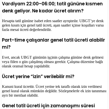
Vardiyam 22:00–06:00; tatil gününe kısmen
denk geliyor. Ne kadar ücret alırım?
Hesapta tatil gününe isabet eden saatler ayrıştırılır. UBGT’ye denk
gelen kısım için genel tatil ücreti, aşan saatler içinse koşulları varsa
fazla mesai ücreti değerlendirilir.
Part-time çalışanlar genel tatil ücreti alabilir
mi?
Evet, ancak UBGT gününün işçinin çalışma gününe denk gelmesi
veya fiilen o gün çalışılmış olması gerekir. Çalışma düzenine bağlı
olarak oransal hesap yapılabilir.
Ücret yerine “izin” verilebilir mi?
Kanuni kural ücrettir. Ücret yerine tek taraflı olarak izin verilmesi
genel kural olarak mümkün değildir. Sözleşmelerle ek izin tanınması
ayrı bir menfaat olabilir.
Genel tatil ücreti için zamanaşımı süresi