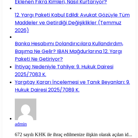
Eklenen Fıkra Kimleri, Nasıl Kurtarıyor?
12. Yargı Paketi Kabul Edildi: Avukat Gözüyle Tüm
Maddeler ve Getirdiği Değişiklikler (Temmuz
2026)
Banka Hesabımı Dolandırıcılara Kullandırdım,
Başıma Ne Gelir? IBAN Mağdurlarına 12. Yargı
Paketi Ne Getiriyor?
İhtiyaç Nedeniyle Tahliye: 9. Hukuk Dairesi
2025/7083 K.
Yargıtay Kararı İncelemesi ve Tanık Beyanları: 9.
Hukuk Dairesi 2025/7089 K.
admin
672 sayılı KHK ile ihraç edilmenize ilişkin olarak açılan id...