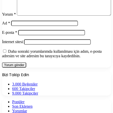
Yorum
*
Ad
*
E-posta
*
İnternet sitesi
Daha sonraki yorumlarımda kullanılması için adım, e-posta
adresim ve site adresim bu tarayıcıya kaydedilsin.
Bizi Takip Edin
3.000
Beğeniler
600
Takipçiler
9.000
Takipçiler
Popüler
Son Eklenen
Yorumlar