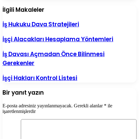
İlgili Makaleler
İş Hukuku Dava Stratejileri
İşçi Alacakları Hesaplama Yöntemleri
İş Davası Açmadan Önce Bilinmesi
Gerekenler
İşçi Hakları Kontrol Listesi
Bir yanıt yazın
E-posta adresiniz yayınlanmayacak.
Gerekli alanlar
*
ile
işaretlenmişlerdir