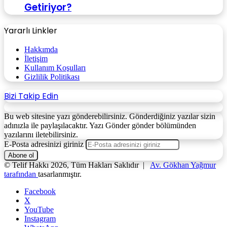
Getiriyor?
Yararlı Linkler
Hakkımda
İletişim
Kullanım Koşulları
Gizlilik Politikası
Bizi Takip Edin
Bu web sitesine yazı gönderebilirsiniz. Gönderdiğiniz yazılar sizin
adınızla ile paylaşılacaktır. Yazı Gönder gönder bölümünden
yazılarını iletebilirsiniz.
E-Posta adresinizi giriniz
© Telif Hakkı 2026, Tüm Hakları Saklıdır |
Av. Gökhan Yağmur
tarafından
tasarlanmıştır.
Facebook
X
YouTube
Instagram