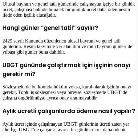
Ulusal bayram ve genel tatil günlerinde çalışmayan işçiye bir günlük
ücret; çalışması halinde buna ek bir günlük ücret daha ödenmesini
ifade eden işçilik alacağıdır.
Hangi günler “genel tatil” sayılır?
2429 sayılı Kanunda düzenlenen ulusal bayram ve genel tatil
günleridir. Resmi takvimde yer alan dini ve milli bayram günleri ile
yılbaşı gibi günler buna dahildir.
UBGT gününde çalıştırmak için işçinin onayı
gerekir mi?
Sözleşmelerde bu konuda hüküm yoksa, kural olarak işçinin onayı
gerekir. Toplu iş sözleşmesi veya bireysel sözleşmede UBGT’de
çalışma öngörülmüşse ayrıca onay aranmayabilir.
Aylık ücretli çalışanlarda ödeme nasıl yapılır?
Aylık ücret içinde çalışılmayan UBGT günlerinin ücreti zaten yer
alır. İşçi UBGT’de çalışırsa, ayrıca bir günlük ücret daha ödenir.