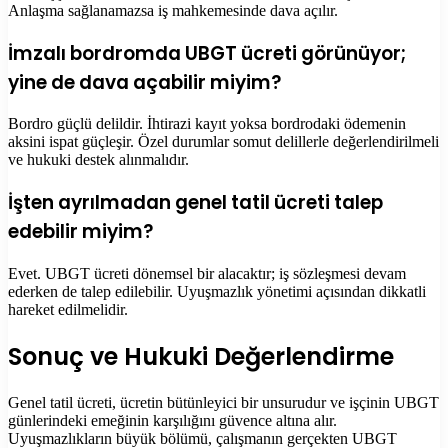
Anlaşma sağlanamazsa iş mahkemesinde dava açılır.
İmzalı bordromda UBGT ücreti görünüyor;
yine de dava açabilir miyim?
Bordro güçlü delildir. İhtirazi kayıt yoksa bordrodaki ödemenin
aksini ispat güçleşir. Özel durumlar somut delillerle değerlendirilmeli
ve hukuki destek alınmalıdır.
İşten ayrılmadan genel tatil ücreti talep
edebilir miyim?
Evet. UBGT ücreti dönemsel bir alacaktır; iş sözleşmesi devam
ederken de talep edilebilir. Uyuşmazlık yönetimi açısından dikkatli
hareket edilmelidir.
Sonuç ve Hukuki Değerlendirme
Genel tatil ücreti, ücretin bütünleyici bir unsurudur ve işçinin UBGT
günlerindeki emeğinin karşılığını güvence altına alır.
Uyuşmazlıkların büyük bölümü, çalışmanın gerçekten UBGT