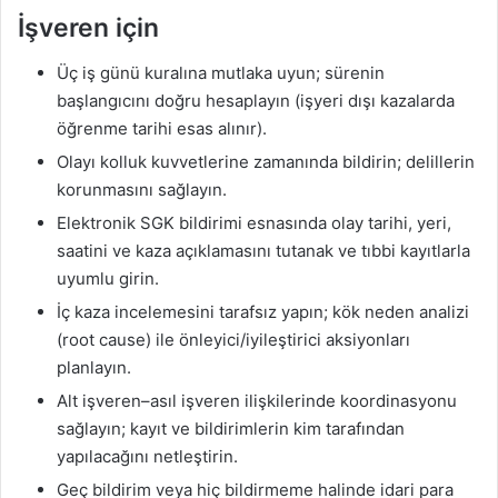
İşveren için
Üç iş günü kuralına mutlaka uyun; sürenin
başlangıcını doğru hesaplayın (işyeri dışı kazalarda
öğrenme tarihi esas alınır).
Olayı kolluk kuvvetlerine zamanında bildirin; delillerin
korunmasını sağlayın.
Elektronik SGK bildirimi esnasında olay tarihi, yeri,
saatini ve kaza açıklamasını tutanak ve tıbbi kayıtlarla
uyumlu girin.
İç kaza incelemesini tarafsız yapın; kök neden analizi
(root cause) ile önleyici/iyileştirici aksiyonları
planlayın.
Alt işveren–asıl işveren ilişkilerinde koordinasyonu
sağlayın; kayıt ve bildirimlerin kim tarafından
yapılacağını netleştirin.
Geç bildirim veya hiç bildirmeme halinde idari para