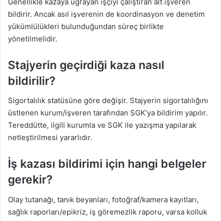
Genellikle kazaya uğrayan işçiyi çalıştıran alt işveren
bildirir. Ancak asıl işverenin de koordinasyon ve denetim
yükümlülükleri bulunduğundan süreç birlikte
yönetilmelidir.
Stajyerin geçirdiği kaza nasıl
bildirilir?
Sigortalılık statüsüne göre değişir. Stajyerin sigortalılığını
üstlenen kurum/işveren tarafından SGK’ya bildirim yapılır.
Tereddütte, ilgili kurumla ve SGK ile yazışma yapılarak
netleştirilmesi yararlıdır.
İş kazası bildirimi için hangi belgeler
gerekir?
Olay tutanağı, tanık beyanları, fotoğraf/kamera kayıtları,
sağlık raporları/epikriz, iş göremezlik raporu, varsa kolluk