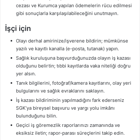
cezası ve Kurumca yapılan ödemelerin rücu edilmesi
gibi sonuçlarla karşılaşılabileceğini unutmayın.
İşçi için
Olayı derhal amirinize/işverene bildirin; mümkünse
yazılı ve kayıtlı kanalla (e-posta, tutanak) yapın.
Sağlık kuruluşuna başvurduğunuzda olayın iş kazası
olduğunu belirtin; tıbbi kayıtlarda vaka niteliği doğru
yer alsın.
Tanık bilgilerini, fotoğraf/kamera kayıtlarını, olay yeri
bulgularını ve sağlık evraklarını saklayın.
İş kazası bildiriminin yapılmadığını fark ederseniz
SGK’ya bireysel başvuru ve yargı yolu imkânı
bulunduğunu bilin.
Geçici iş göremezlik raporlarınızı zamanında ve
eksiksiz iletin; rapor-parası süreçlerini takip edin.