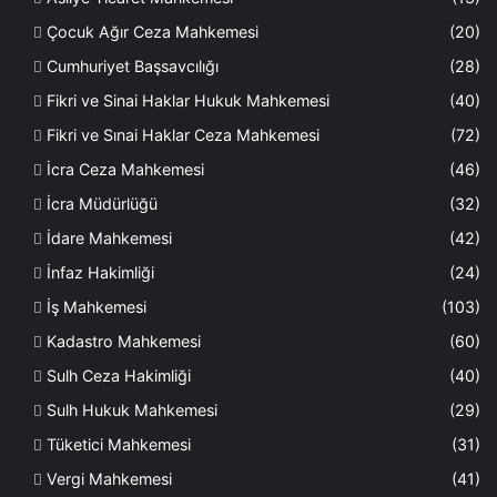
Çocuk Ağır Ceza Mahkemesi
(20)
Cumhuriyet Başsavcılığı
(28)
Fikri ve Sinai Haklar Hukuk Mahkemesi
(40)
Fikri ve Sınai Haklar Ceza Mahkemesi
(72)
İcra Ceza Mahkemesi
(46)
İcra Müdürlüğü
(32)
İdare Mahkemesi
(42)
İnfaz Hakimliği
(24)
İş Mahkemesi
(103)
Kadastro Mahkemesi
(60)
Sulh Ceza Hakimliği
(40)
Sulh Hukuk Mahkemesi
(29)
Tüketici Mahkemesi
(31)
Vergi Mahkemesi
(41)