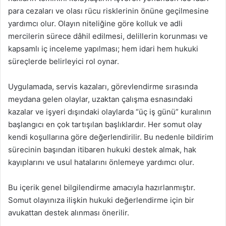
para cezaları ve olası rücu risklerinin önüne geçilmesine
yardımcı olur. Olayın niteliğine göre kolluk ve adli
mercilerin sürece dâhil edilmesi, delillerin korunması ve
kapsamlı iç inceleme yapılması; hem idari hem hukuki
süreçlerde belirleyici rol oynar.
Uygulamada, servis kazaları, görevlendirme sırasında
meydana gelen olaylar, uzaktan çalışma esnasındaki
kazalar ve işyeri dışındaki olaylarda “üç iş günü” kuralının
başlangıcı en çok tartışılan başlıklardır. Her somut olay
kendi koşullarına göre değerlendirilir. Bu nedenle bildirim
sürecinin başından itibaren hukuki destek almak, hak
kayıplarını ve usul hatalarını önlemeye yardımcı olur.
Bu içerik genel bilgilendirme amacıyla hazırlanmıştır.
Somut olayınıza ilişkin hukuki değerlendirme için bir
avukattan destek alınması önerilir.