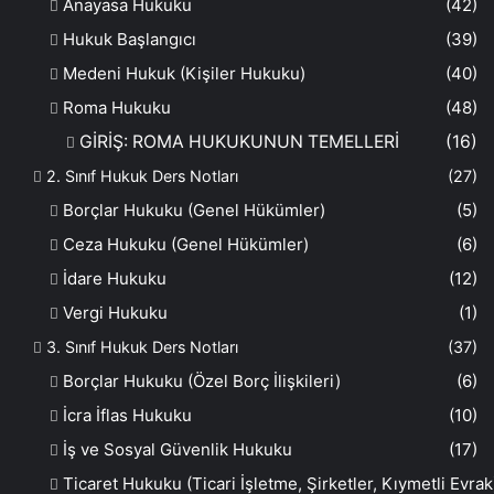
Anayasa Hukuku
(42)
Hukuk Başlangıcı
(39)
Medeni Hukuk (Kişiler Hukuku)
(40)
Roma Hukuku
(48)
GİRİŞ: ROMA HUKUKUNUN TEMELLERİ
(16)
2. Sınıf Hukuk Ders Notları
(27)
Borçlar Hukuku (Genel Hükümler)
(5)
Ceza Hukuku (Genel Hükümler)
(6)
İdare Hukuku
(12)
Vergi Hukuku
(1)
3. Sınıf Hukuk Ders Notları
(37)
Borçlar Hukuku (Özel Borç İlişkileri)
(6)
İcra İflas Hukuku
(10)
İş ve Sosyal Güvenlik Hukuku
(17)
Ticaret Hukuku (Ticari İşletme, Şirketler, Kıymetli Evrak