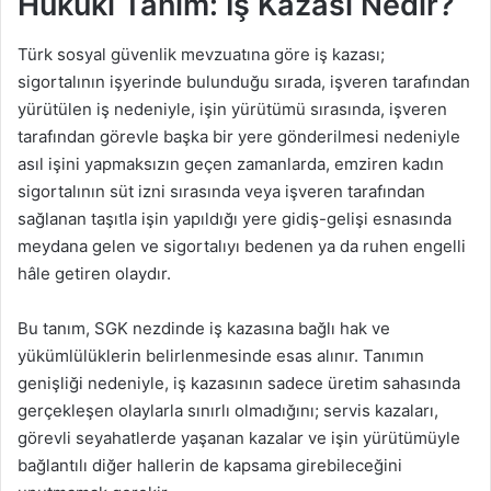
Hukuki Tanım: İş Kazası Nedir?
Türk sosyal güvenlik mevzuatına göre iş kazası;
sigortalının işyerinde bulunduğu sırada, işveren tarafından
yürütülen iş nedeniyle, işin yürütümü sırasında, işveren
tarafından görevle başka bir yere gönderilmesi nedeniyle
asıl işini yapmaksızın geçen zamanlarda, emziren kadın
sigortalının süt izni sırasında veya işveren tarafından
sağlanan taşıtla işin yapıldığı yere gidiş-gelişi esnasında
meydana gelen ve sigortalıyı bedenen ya da ruhen engelli
hâle getiren olaydır.
Bu tanım, SGK nezdinde iş kazasına bağlı hak ve
yükümlülüklerin belirlenmesinde esas alınır. Tanımın
genişliği nedeniyle, iş kazasının sadece üretim sahasında
gerçekleşen olaylarla sınırlı olmadığını; servis kazaları,
görevli seyahatlerde yaşanan kazalar ve işin yürütümüyle
bağlantılı diğer hallerin de kapsama girebileceğini