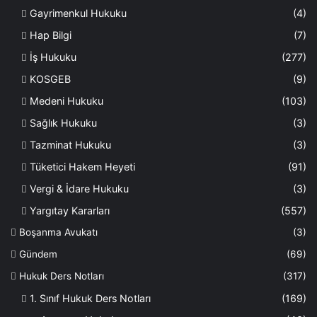
Gayrimenkul Hukuku
(4)
Hap Bilgi
(7)
İş Hukuku
(277)
KOSGEB
(9)
Medeni Hukuku
(103)
Sağlık Hukuku
(3)
Tazminat Hukuku
(3)
Tüketici Hakem Heyeti
(91)
Vergi & İdare Hukuku
(3)
Yargıtay Kararları
(557)
Boşanma Avukatı
(3)
Gündem
(69)
Hukuk Ders Notları
(317)
1. Sınıf Hukuk Ders Notları
(169)