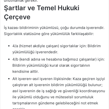
unutmamak gerekir.
Şartlar ve Temel Hukuki
Çerçeve
İş kazası bildiriminin yükümlüsü, çoğu durumda işverendir.
Sigortalılık statüsüne göre yükümlülük farklılaşabilir:
4/a (hizmet akdiyle çalışan) sigortalılar için: Bildirim
yükümlülüğü işverendedir.
4/b (kendi adına ve hesabına bağımsız çalışanlar) için:
Bildirim yükümlülüğü kural olarak sigortalının
kendisine aittir.
Alt işveren–asıl işveren ilişkisinde: Kaza geçiren işçiyi
çalıştıran alt işverenin bildirim yükümlülüğü bulunur;
asıl işverenin de iş sağlığı ve güvenliği koordinasyonu
ile yükümlü olduğunu ve müteselsil sorumluluk
tartışmalarının gündeme gelebileceğini not etmek