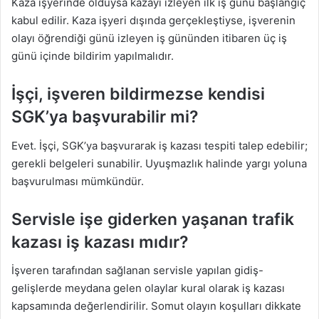
Kaza işyerinde olduysa kazayı izleyen ilk iş günü başlangıç
kabul edilir. Kaza işyeri dışında gerçekleştiyse, işverenin
olayı öğrendiği günü izleyen iş gününden itibaren üç iş
günü içinde bildirim yapılmalıdır.
İşçi, işveren bildirmezse kendisi
SGK’ya başvurabilir mi?
Evet. İşçi, SGK’ya başvurarak iş kazası tespiti talep edebilir;
gerekli belgeleri sunabilir. Uyuşmazlık halinde yargı yoluna
başvurulması mümkündür.
Servisle işe giderken yaşanan trafik
kazası iş kazası mıdır?
İşveren tarafından sağlanan servisle yapılan gidiş-
gelişlerde meydana gelen olaylar kural olarak iş kazası
kapsamında değerlendirilir. Somut olayın koşulları dikkate