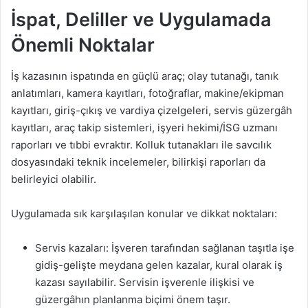
İspat, Deliller ve Uygulamada
Önemli Noktalar
İş kazasının ispatında en güçlü araç; olay tutanağı, tanık
anlatımları, kamera kayıtları, fotoğraflar, makine/ekipman
kayıtları, giriş-çıkış ve vardiya çizelgeleri, servis güzergâh
kayıtları, araç takip sistemleri, işyeri hekimi/İSG uzmanı
raporları ve tıbbi evraktır. Kolluk tutanakları ile savcılık
dosyasındaki teknik incelemeler, bilirkişi raporları da
belirleyici olabilir.
Uygulamada sık karşılaşılan konular ve dikkat noktaları:
Servis kazaları: İşveren tarafından sağlanan taşıtla işe
gidiş-gelişte meydana gelen kazalar, kural olarak iş
kazası sayılabilir. Servisin işverenle ilişkisi ve
güzergâhın planlanma biçimi önem taşır.