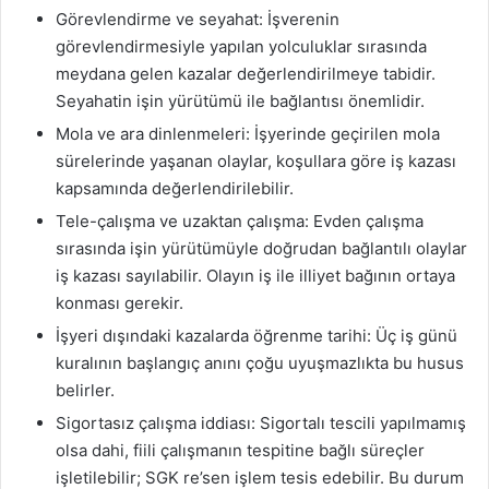
Görevlendirme ve seyahat: İşverenin
görevlendirmesiyle yapılan yolculuklar sırasında
meydana gelen kazalar değerlendirilmeye tabidir.
Seyahatin işin yürütümü ile bağlantısı önemlidir.
Mola ve ara dinlenmeleri: İşyerinde geçirilen mola
sürelerinde yaşanan olaylar, koşullara göre iş kazası
kapsamında değerlendirilebilir.
Tele-çalışma ve uzaktan çalışma: Evden çalışma
sırasında işin yürütümüyle doğrudan bağlantılı olaylar
iş kazası sayılabilir. Olayın iş ile illiyet bağının ortaya
konması gerekir.
İşyeri dışındaki kazalarda öğrenme tarihi: Üç iş günü
kuralının başlangıç anını çoğu uyuşmazlıkta bu husus
belirler.
Sigortasız çalışma iddiası: Sigortalı tescili yapılmamış
olsa dahi, fiili çalışmanın tespitine bağlı süreçler
işletilebilir; SGK re’sen işlem tesis edebilir. Bu durum