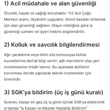
1) Acil müdahale ve alan güvenliği
Öncelik, hayatı ve sağlığı korumaktır. 112 Acil Çağrı
Merkezi aranır, ilkyardım uygulanır, ikincil kazaları önlemek
için alan güvenliği sağlanır. Olayın niteliğine göre iş
güvenliği uzmanı ve işyeri hekimi bilgilendirilir.
2) Kolluk ve savcılık bilgilendirmesi
Ağır yaralanma veya ölüm söz konusuysa kolluk
kuvvetlerine derhal bilgi verilir; adli mercilerin olay yeri
incelemesine imkân tanınır. Bu aşamada delillerin
korunması ileride yapılacak teknik incelemeler için
önemlidir.
3) SGK’ya bildirim (üç iş günü kuralı)
İşveren, kazayı en geç üç iş günü içinde SGK’ya elektronik
ortamda “İş Kazası ve Meslek Hastalığı Bildirimi”