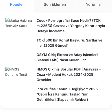
Popüler
Son Eklenen
Yorumlar
Çocuk Pornografisi Suçu Nedir? (TCK
m.226/3) Cezası ve Yargıtay Kararlarıyla
Detaylı İnceleme
TOKİ 500 Bin Konut Başvuru, Şartlar ve
İller (2025 Güncel)
ÖSYM Giriş Ekranı ve Aday İşlemleri
Sistemi (AİS) Nasıl Kullanılır?
HMGS Çıkmış Sorular PDF | Anayasa –
Ceza – Medeni Hukuk 2024-2025
Örnekleri
İcra ve İflas Kanunu Değişiyor: 2025
“Cebrî İcra Kanunu Taslağı”nın
Getirdikleri (Kapsamlı Rehber)