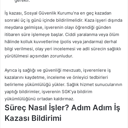
gerekir.
İş kazası, Sosyal Güvenlik Kurumu’na en geç kazadan
sonraki üç iş günü içinde bildirilmelidir. Kaza işyeri dışında
meydana gelmişse, işverenin olayı öğrendiği günden
itibaren süre işlemeye başlar. Ciddi yaralanma veya ölüm
hâlinde kolluk kuvvetlerine (polis veya jandarma) derhal
bilgi verilmesi, olay yeri incelemesi ve adli sürecin sağlıklı
yürütülmesi açısından zorunludur.
Ayrıca iş sağlığı ve güvenliği mevzuatı, işverenlere iş
kazalarını kaydetme, inceleme ve önleyici tedbirleri
belirleme yükümlülüğü yükler. Sağlık hizmet sunucularının
yaptığı bildirimler, işverenin SGK’ya bildirim
yükümlülüğünü ortadan kaldırmaz.
Süreç Nasıl İşler? Adım Adım İş
Kazası Bildirimi