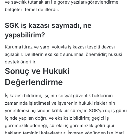
ve savcılık tutanakları ile görev yazıları/görevlendirme
belgeleri temel delillerdir.
SGK iş kazası saymadı, ne
yapabilirim?
Kuruma itiraz ve yargı yoluyla iş kazası tespiti davası
açılabilir. Delillerin eksiksiz sunulması önemlidir; hukuki
destek önerilir.
Sonuç ve Hukuki
Değerlendirme
İş kazası bildirimi, işçinin sosyal güvenlik haklarının
zamanında işletilmesi ve işverenin hukuki risklerinin
yönetilmesi açısından kritik bir süreçtir. SGK’ya üç iş günü
içinde yapılan doğru ve eksiksiz bildirim; geçici iş
göremezlik ödeneği, sürekli iş göremezlik geliri gibi
hakların teminini kolaylaştırır. İşveren yönünden ise idari