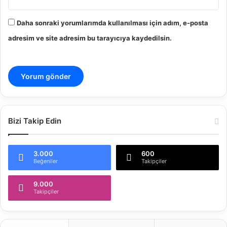
Daha sonraki yorumlarımda kullanılması için adım, e-posta
adresim ve site adresim bu tarayıcıya kaydedilsin.
Bizi Takip Edin
3.000
600
Beğeniler
Takipçiler
9.000
Takipçiler