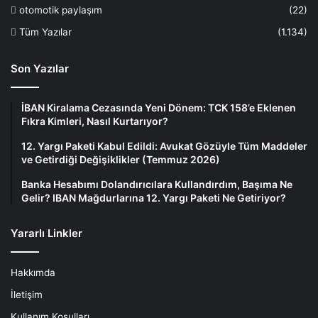
otomotik paylaşım
(22)
Tüm Yazılar
(1.134)
Son Yazılar
İBAN Kiralama Cezasında Yeni Dönem: TCK 158’e Eklenen
Fıkra Kimleri, Nasıl Kurtarıyor?
12. Yargı Paketi Kabul Edildi: Avukat Gözüyle Tüm Maddeler
ve Getirdiği Değişiklikler (Temmuz 2026)
Banka Hesabımı Dolandırıcılara Kullandırdım, Başıma Ne
Gelir? IBAN Mağdurlarına 12. Yargı Paketi Ne Getiriyor?
Yararlı Linkler
Hakkımda
İletişim
Kullanım Koşulları