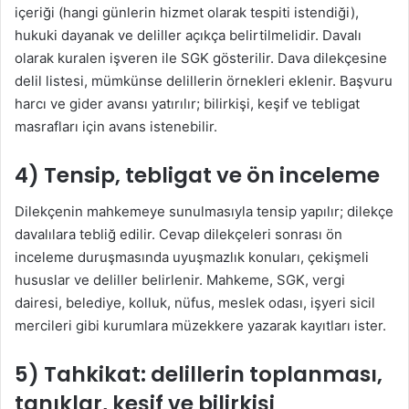
içeriği (hangi günlerin hizmet olarak tespiti istendiği),
hukuki dayanak ve deliller açıkça belirtilmelidir. Davalı
olarak kuralen işveren ile SGK gösterilir. Dava dilekçesine
delil listesi, mümkünse delillerin örnekleri eklenir. Başvuru
harcı ve gider avansı yatırılır; bilirkişi, keşif ve tebligat
masrafları için avans istenebilir.
4) Tensip, tebligat ve ön inceleme
Dilekçenin mahkemeye sunulmasıyla tensip yapılır; dilekçe
davalılara tebliğ edilir. Cevap dilekçeleri sonrası ön
inceleme duruşmasında uyuşmazlık konuları, çekişmeli
hususlar ve deliller belirlenir. Mahkeme, SGK, vergi
dairesi, belediye, kolluk, nüfus, meslek odası, işyeri sicil
mercileri gibi kurumlara müzekkere yazarak kayıtları ister.
5) Tahkikat: delillerin toplanması,
tanıklar, keşif ve bilirkişi