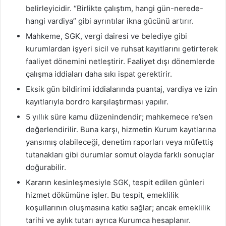
belirleyicidir. “Birlikte çalıştım, hangi gün-nerede-
hangi vardiya” gibi ayrıntılar ikna gücünü artırır.
Mahkeme, SGK, vergi dairesi ve belediye gibi
kurumlardan işyeri sicil ve ruhsat kayıtlarını getirterek
faaliyet dönemini netleştirir. Faaliyet dışı dönemlerde
çalışma iddiaları daha sıkı ispat gerektirir.
Eksik gün bildirimi iddialarında puantaj, vardiya ve izin
kayıtlarıyla bordro karşılaştırması yapılır.
5 yıllık süre kamu düzenindendir; mahkemece re’sen
değerlendirilir. Buna karşı, hizmetin Kurum kayıtlarına
yansımış olabileceği, denetim raporları veya müfettiş
tutanakları gibi durumlar somut olayda farklı sonuçlar
doğurabilir.
Kararın kesinleşmesiyle SGK, tespit edilen günleri
hizmet dökümüne işler. Bu tespit, emeklilik
koşullarının oluşmasına katkı sağlar; ancak emeklilik
tarihi ve aylık tutarı ayrıca Kurumca hesaplanır.