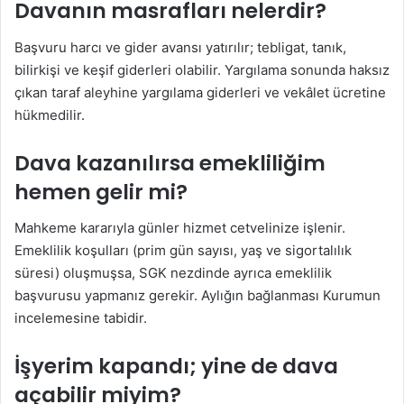
Davanın masrafları nelerdir?
Başvuru harcı ve gider avansı yatırılır; tebligat, tanık,
bilirkişi ve keşif giderleri olabilir. Yargılama sonunda haksız
çıkan taraf aleyhine yargılama giderleri ve vekâlet ücretine
hükmedilir.
Dava kazanılırsa emekliliğim
hemen gelir mi?
Mahkeme kararıyla günler hizmet cetvelinize işlenir.
Emeklilik koşulları (prim gün sayısı, yaş ve sigortalılık
süresi) oluşmuşsa, SGK nezdinde ayrıca emeklilik
başvurusu yapmanız gerekir. Aylığın bağlanması Kurumun
incelemesine tabidir.
İşyerim kapandı; yine de dava
açabilir miyim?