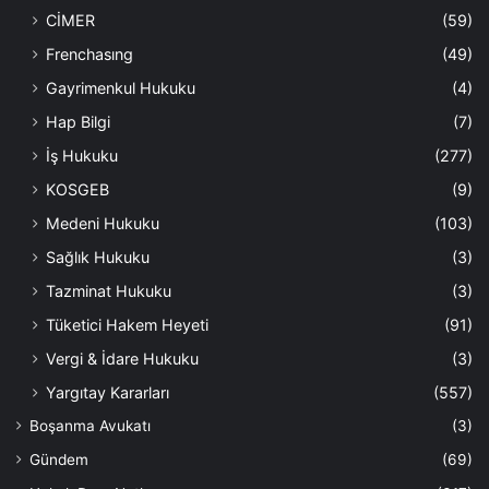
CİMER
(59)
Frenchasıng
(49)
Gayrimenkul Hukuku
(4)
Hap Bilgi
(7)
İş Hukuku
(277)
KOSGEB
(9)
Medeni Hukuku
(103)
Sağlık Hukuku
(3)
Tazminat Hukuku
(3)
Tüketici Hakem Heyeti
(91)
Vergi & İdare Hukuku
(3)
Yargıtay Kararları
(557)
Boşanma Avukatı
(3)
Gündem
(69)