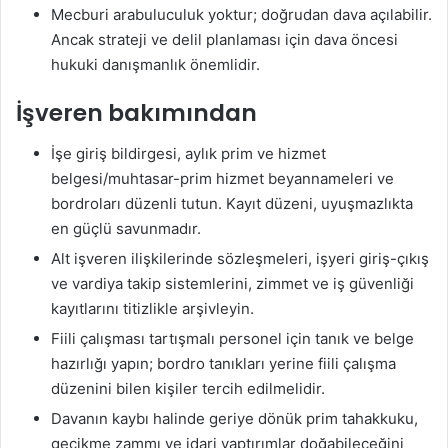
Mecburi arabuluculuk yoktur; doğrudan dava açılabilir.
Ancak strateji ve delil planlaması için dava öncesi
hukuki danışmanlık önemlidir.
İşveren bakımından
İşe giriş bildirgesi, aylık prim ve hizmet
belgesi/muhtasar-prim hizmet beyannameleri ve
bordroları düzenli tutun. Kayıt düzeni, uyuşmazlıkta
en güçlü savunmadır.
Alt işveren ilişkilerinde sözleşmeleri, işyeri giriş-çıkış
ve vardiya takip sistemlerini, zimmet ve iş güvenliği
kayıtlarını titizlikle arşivleyin.
Fiili çalışması tartışmalı personel için tanık ve belge
hazırlığı yapın; bordro tanıkları yerine fiili çalışma
düzenini bilen kişiler tercih edilmelidir.
Davanın kaybı halinde geriye dönük prim tahakkuku,
gecikme zammı ve idari yaptırımlar doğabileceğini