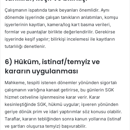
Çalışmanın ispatında tanık beyanları önemlidir. Aynı
dönemde işyerinde çalışan tanıkların anlatımları, komşu
işyerlerinin kayıtları, kamera/log kart basma verileri,
formlar ve puantajlar birlikte değerlendirilir. Gerekirse
işyerinde keşif yapılır; bilirkişi incelemesi ile kayıtların
tutarlılığı denetlenir.
6) Hüküm, istinaf/temyiz ve
kararın uygulanması
Mahkeme, tespiti istenen dönemler yönünden sigortalı
çalışmanın varlığına kanaat getirirse, bu günlerin SGK
hizmet cetveline işlenmesine karar verir. Karar
kesinleştiğinde SGK, hükmü uygular; işveren yönünden
geriye dönük prim ve idari yaptırımlar söz konusu olabilir.
Taraflar, kararın tebliğinden sonra kanun yollarına (istinaf
ve şartları oluşursa temyiz) başvurabilir.