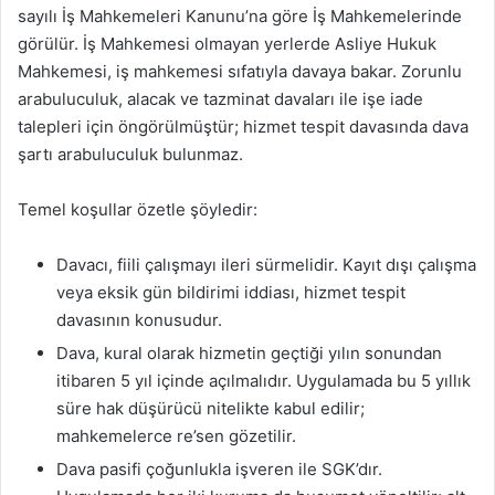
sayılı İş Mahkemeleri Kanunu’na göre İş Mahkemelerinde
görülür. İş Mahkemesi olmayan yerlerde Asliye Hukuk
Mahkemesi, iş mahkemesi sıfatıyla davaya bakar. Zorunlu
arabuluculuk, alacak ve tazminat davaları ile işe iade
talepleri için öngörülmüştür; hizmet tespit davasında dava
şartı arabuluculuk bulunmaz.
Temel koşullar özetle şöyledir:
Davacı, fiili çalışmayı ileri sürmelidir. Kayıt dışı çalışma
veya eksik gün bildirimi iddiası, hizmet tespit
davasının konusudur.
Dava, kural olarak hizmetin geçtiği yılın sonundan
itibaren 5 yıl içinde açılmalıdır. Uygulamada bu 5 yıllık
süre hak düşürücü nitelikte kabul edilir;
mahkemelerce re’sen gözetilir.
Dava pasifi çoğunlukla işveren ile SGK’dır.