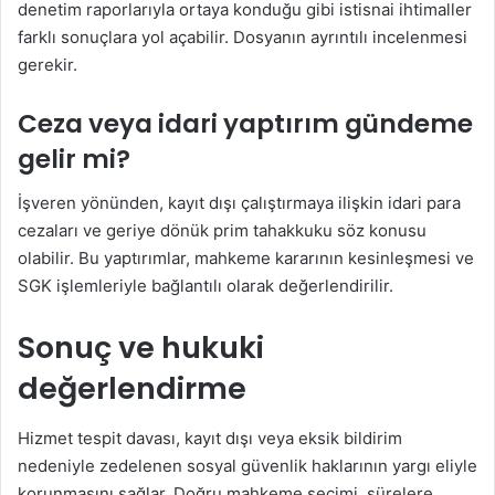
denetim raporlarıyla ortaya konduğu gibi istisnai ihtimaller
farklı sonuçlara yol açabilir. Dosyanın ayrıntılı incelenmesi
gerekir.
Ceza veya idari yaptırım gündeme
gelir mi?
İşveren yönünden, kayıt dışı çalıştırmaya ilişkin idari para
cezaları ve geriye dönük prim tahakkuku söz konusu
olabilir. Bu yaptırımlar, mahkeme kararının kesinleşmesi ve
SGK işlemleriyle bağlantılı olarak değerlendirilir.
Sonuç ve hukuki
değerlendirme
Hizmet tespit davası, kayıt dışı veya eksik bildirim
nedeniyle zedelenen sosyal güvenlik haklarının yargı eliyle
korunmasını sağlar. Doğru mahkeme seçimi, sürelere