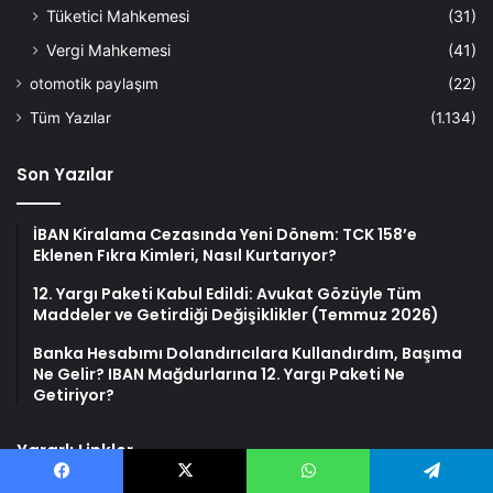
Tüketici Mahkemesi
(31)
Vergi Mahkemesi
(41)
otomotik paylaşım
(22)
Tüm Yazılar
(1.134)
Son Yazılar
İBAN Kiralama Cezasında Yeni Dönem: TCK 158’e
Eklenen Fıkra Kimleri, Nasıl Kurtarıyor?
12. Yargı Paketi Kabul Edildi: Avukat Gözüyle Tüm
Maddeler ve Getirdiği Değişiklikler (Temmuz 2026)
Banka Hesabımı Dolandırıcılara Kullandırdım, Başıma
Ne Gelir? IBAN Mağdurlarına 12. Yargı Paketi Ne
Getiriyor?
Yararlı Linkler