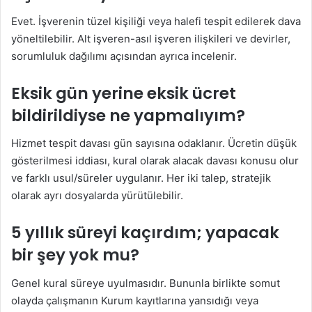
Evet. İşverenin tüzel kişiliği veya halefi tespit edilerek dava
yöneltilebilir. Alt işveren-asıl işveren ilişkileri ve devirler,
sorumluluk dağılımı açısından ayrıca incelenir.
Eksik gün yerine eksik ücret
bildirildiyse ne yapmalıyım?
Hizmet tespit davası gün sayısına odaklanır. Ücretin düşük
gösterilmesi iddiası, kural olarak alacak davası konusu olur
ve farklı usul/süreler uygulanır. Her iki talep, stratejik
olarak ayrı dosyalarda yürütülebilir.
5 yıllık süreyi kaçırdım; yapacak
bir şey yok mu?
Genel kural süreye uyulmasıdır. Bununla birlikte somut
olayda çalışmanın Kurum kayıtlarına yansıdığı veya