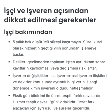
İşçi ve işveren açısından
dikkat edilmesi gerekenler
İşçi bakımından
5 yıllık hak düşürücü süreyi kaçırmayın. Süre, kural
olarak hizmetin geçtiği yılın sonundan işlemeye
başlar.
Delilleri gecikmeden toplayın. İşten ayrıldıktan sonra
kayıtların kaybolması veya değişmesi riski artar.
İşveren değişiklikleri, alt işveren-asıl işveren ilişkileri
ve devirler konusunda ayrıntılı bilgi verin. Hangi
dönemde kimin işvereni olduğu netleşmelidir.
Eksik gün bildirimi ile ücret tespiti farklı davalardır.
Hizmet tespit davası “gün” odaklıdır; ücret farkı
alacakları için ayrı usul ve süreler geçerlidir.