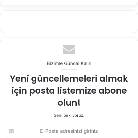
Bizimle Güncel Kalın
Yeni güncellemeleri almak
için posta listemize abone
olun!
Seni bekliyoruz.
E
-