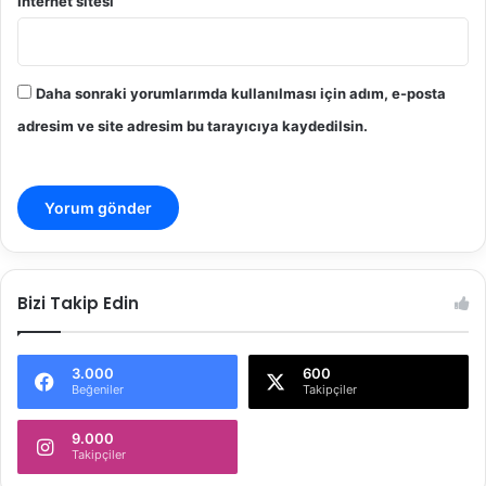
İnternet sitesi
Daha sonraki yorumlarımda kullanılması için adım, e-posta
adresim ve site adresim bu tarayıcıya kaydedilsin.
Bizi Takip Edin
3.000
600
Beğeniler
Takipçiler
9.000
Takipçiler