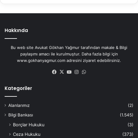
Hakkında
Bu web site Avukat Gökhan Yağmur tarafından makale & Bilgi
paylaşımı amacı ile kurulmuştur. Daha fazla bilgi için
www.gokhanyagmur.com adresini ziyaret edebilirsiniz.
Facebook
X
YouTube
Instagram
WhatsApp
Kategoriler
Alanlarımız
(2)
Bilgi Bankası
(1.545)
Borçlar Hukuku
(3)
Ceza Hukuku
(373)