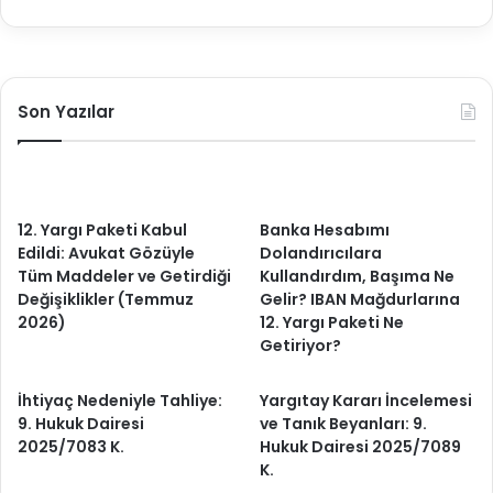
Son Yazılar
12. Yargı Paketi Kabul
Banka Hesabımı
Edildi: Avukat Gözüyle
Dolandırıcılara
Tüm Maddeler ve Getirdiği
Kullandırdım, Başıma Ne
Değişiklikler (Temmuz
Gelir? IBAN Mağdurlarına
2026)
12. Yargı Paketi Ne
Getiriyor?
İhtiyaç Nedeniyle Tahliye:
Yargıtay Kararı İncelemesi
9. Hukuk Dairesi
ve Tanık Beyanları: 9.
2025/7083 K.
Hukuk Dairesi 2025/7089
K.