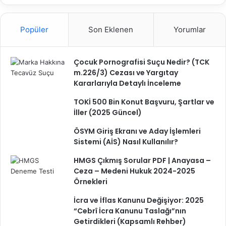
Popüler
Son Eklenen
Yorumlar
Çocuk Pornografisi Suçu Nedir? (TCK
m.226/3) Cezası ve Yargıtay
Kararlarıyla Detaylı İnceleme
TOKİ 500 Bin Konut Başvuru, Şartlar ve
İller (2025 Güncel)
ÖSYM Giriş Ekranı ve Aday İşlemleri
Sistemi (AİS) Nasıl Kullanılır?
HMGS Çıkmış Sorular PDF | Anayasa –
Ceza – Medeni Hukuk 2024-2025
Örnekleri
İcra ve İflas Kanunu Değişiyor: 2025
“Cebrî İcra Kanunu Taslağı”nın
Getirdikleri (Kapsamlı Rehber)