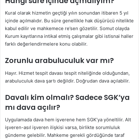
Hangi süre içinde açmalıyım?
Kural olarak hizmetin geçtiği yılın sonundan itibaren 5 yıl
içinde açılmalıdır. Bu süre genellikle hak düşürücü nitelikte
kabul edilir ve mahkemece re’sen gözetilir. Somut olayda
Kurum kayıtlarına intikal etmiş çalışmalar gibi istisnai haller
farklı değerlendirmelere konu olabilir.
Zorunlu arabuluculuk var mı?
Hayır. Hizmet tespit davası tespit niteliğinde olduğundan,
arabuluculuk dava şartı değildir. Doğrudan dava açılabilir.
Davalı kim olmalı? Sadece SGK’ya
mı dava açılır?
Uygulamada dava hem işverene hem SGK’ya yöneltilir. Alt
işveren-asıl işveren ilişkisi varsa, birlikte sorumluluk
gündeme gelebilir. Mahkeme gerekli gördüğünde taraf