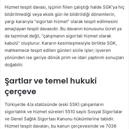
Hizmet tespit davası, işçinin fiilen çalıştığı halde SGK’ya hiç
bildirilmediği veya eksik gün ile bildirildiği dönemlerin,
yargı kararıyla “sigortalı hizmet” olarak tespit edilmesini
amaçlayan tespit davasıdır. Bu davanın konusunu ücret ya
da tazminat değil, “çalışmanın sigortalı hizmet olarak
kabulü” oluşturur. Kararın kesinleşmesiyle birlikte SGK,
mahkemece tespit edilen günleri sicile işler; işveren
yönünden ise geriye dönük prim ve idari yaptırım sonuçları
doğabilir.
Şartlar ve temel hukuki
çerçeve
Türkiye’de 4/a statüsünde (eski SSK) çalışanların
sigortalılık ve hizmet süreleri 5510 sayılı Sosyal Sigortalar
ve Genel Sağlık Sigortası Kanunu hükümlerine tabidir.
Hizmet tespit davaları, bu kanun çerçevesinde ve 7036