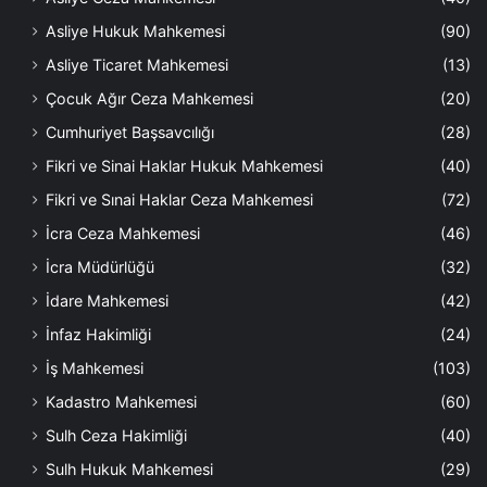
Asliye Hukuk Mahkemesi
(90)
Asliye Ticaret Mahkemesi
(13)
Çocuk Ağır Ceza Mahkemesi
(20)
Cumhuriyet Başsavcılığı
(28)
Fikri ve Sinai Haklar Hukuk Mahkemesi
(40)
Fikri ve Sınai Haklar Ceza Mahkemesi
(72)
İcra Ceza Mahkemesi
(46)
İcra Müdürlüğü
(32)
İdare Mahkemesi
(42)
İnfaz Hakimliği
(24)
İş Mahkemesi
(103)
Kadastro Mahkemesi
(60)
Sulh Ceza Hakimliği
(40)
Sulh Hukuk Mahkemesi
(29)