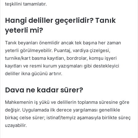
teşkilini tamamlatır.
Hangi deliller geçerlidir? Tanık
yeterli mi?
Tanık beyanları önemlidir ancak tek başına her zaman
yeterli görülmeyebilir. Puantaj, vardiya çizelgesi,
turnike/kart basma kayıtları, bordrolar, komşu işyeri
kayıtları ve resmi kurum yazışmaları gibi destekleyici
deliller ikna gücünü artırır.
Dava ne kadar sürer?
Mahkemenin iş yükü ve delillerin toplanma süresine göre
değişir. Uygulamada ilk derece yargılaması genellikle
birkaç celse sürer; istinaf/temyiz aşamasıyla birlikte süreç
uzayabilir.