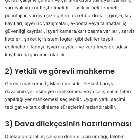
vardiyalı vb.) netleştirilmelidir. Tanıklar belirlenmeli;
puantajlar, vardiya çizelgeleri, ücret bordroları, giriş-çıkış
kayıtları, işyeri iç yazışmaları, e-posta veya talimatlar, iş
güvenliği kayıtları, işyeri kamera/kart basma verileri, servis
listeleri, şirket içi sistem logları gibi deliller tespit
edilmelidir. Komşu işyeri kayıtları ve vergi/meslek odası
kayıtları da yardımcı olabilir.
2) Yetkili ve görevli mahkeme
Görevli mahkeme İş Mahkemesidir. Yetki itibarıyla
davacının yerleşim yeri mahkemesi veya çalışmanın fiilen
yapıldığı yer mahkemesi seçilebilir. Uygun yetki seçimi,
tebligat ve tanık dinleme süreçlerini hızlandırabilir.
3) Dava dilekçesinin hazırlanması
Dilekçede taraflar, çalışma dönemi, işin niteliği, talebin