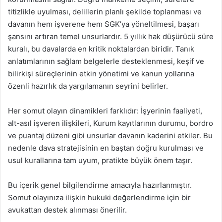
titizlikle uyulması, delillerin planlı şekilde toplanması ve
davanın hem işverene hem SGK’ya yöneltilmesi, başarı
şansını artıran temel unsurlardır. 5 yıllık hak düşürücü süre
kuralı, bu davalarda en kritik noktalardan biridir. Tanık
anlatımlarının sağlam belgelerle desteklenmesi, keşif ve
bilirkişi süreçlerinin etkin yönetimi ve kanun yollarına
özenli hazırlık da yargılamanın seyrini belirler.
Her somut olayın dinamikleri farklıdır: İşyerinin faaliyeti,
alt-asıl işveren ilişkileri, Kurum kayıtlarının durumu, bordro
ve puantaj düzeni gibi unsurlar davanın kaderini etkiler. Bu
nedenle dava stratejisinin en baştan doğru kurulması ve
usul kurallarına tam uyum, pratikte büyük önem taşır.
Bu içerik genel bilgilendirme amacıyla hazırlanmıştır.
Somut olayınıza ilişkin hukuki değerlendirme için bir
avukattan destek alınması önerilir.