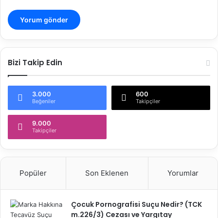
Bizi Takip Edin
3.000
600
Beğeniler
Takipçiler
9.000
Takipçiler
Popüler
Son Eklenen
Yorumlar
Çocuk Pornografisi Suçu Nedir? (TCK
m.226/3) Cezası ve Yargıtay