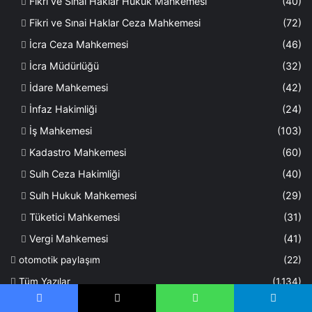
Fikri ve Sinai Haklar Hukuk Mahkemesi
(40)
Fikri ve Sınai Haklar Ceza Mahkemesi
(72)
İcra Ceza Mahkemesi
(46)
İcra Müdürlüğü
(32)
İdare Mahkemesi
(42)
İnfaz Hakimliği
(24)
İş Mahkemesi
(103)
Kadastro Mahkemesi
(60)
Sulh Ceza Hakimliği
(40)
Sulh Hukuk Mahkemesi
(29)
Tüketici Mahkemesi
(31)
Vergi Mahkemesi
(41)
otomotik paylaşım
(22)
Tüm Yazılar
(1.134)