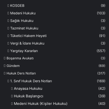
KOSGEB
(9)
Medeni Hukuku
(103)
Sağlık Hukuku
(3)
Tazminat Hukuku
(3)
Tüketici Hakem Heyeti
(91)
Vergi & İdare Hukuku
(3)
Yargıtay Kararları
(557)
Boşanma Avukatı
(3)
Gündem
(69)
Hukuk Ders Notları
(317)
1. Sınıf Hukuk Ders Notları
(169)
Anayasa Hukuku
(42)
Hukuk Başlangıcı
(39)
Medeni Hukuk (Kişiler Hukuku)
(40)