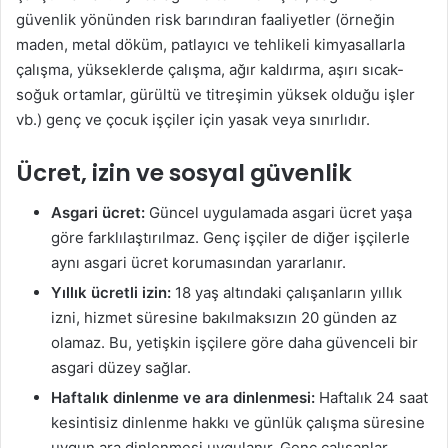
güvenlik yönünden risk barındıran faaliyetler (örneğin
maden, metal döküm, patlayıcı ve tehlikeli kimyasallarla
çalışma, yükseklerde çalışma, ağır kaldırma, aşırı sıcak-
soğuk ortamlar, gürültü ve titreşimin yüksek olduğu işler
vb.) genç ve çocuk işçiler için yasak veya sınırlıdır.
Ücret, izin ve sosyal güvenlik
Asgari ücret:
Güncel uygulamada asgari ücret yaşa
göre farklılaştırılmaz. Genç işçiler de diğer işçilerle
aynı asgari ücret korumasından yararlanır.
Yıllık ücretli izin:
18 yaş altındaki çalışanların yıllık
izni, hizmet süresine bakılmaksızın 20 günden az
olamaz. Bu, yetişkin işçilere göre daha güvenceli bir
asgari düzey sağlar.
Haftalık dinlenme ve ara dinlenmesi:
Haftalık 24 saat
kesintisiz dinlenme hakkı ve günlük çalışma süresine
uygun ara dinlenmesi uygulanır. Genç çalışanlar