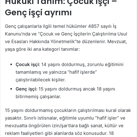
Hukuki Tanım: Çocuk işçi –
Genç işçi ayrımı
Genç çalışanlarla ilgili temel hükümler 4857 sayılı İş
Kanunu’nda ve “Çocuk ve Genç İşçilerin Çalıştırılma Usul
ve Esasları Hakkında Yönetmelik”te düzenlenir. Mevzuat,
yaşa göre iki ana kategori tanımlar:
Çocuk işçi:
14 yaşını doldurmuş, zorunlu eğitimini
tamamlamış ve yalnızca “hafif işlerde”
çalıştırılabilecek kişiler.
Genç işçi:
15 yaşını doldurmuş ancak 18 yaşını
bitirmemiş çalışanlar.
15 yaşını doldurmamış çocukların çalıştırılması kural olarak
yasaktır. Sınırlı istisnalar, eğitimle uyumlu “hafif işler” ve
mevzuatta öngörülen izin/şartlara bağlı sanat, kültür ve
reklam faaliyetleri gibi alanlarda söz konusudur. 18