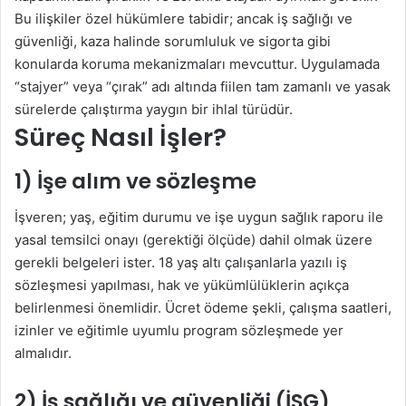
Bu ilişkiler özel hükümlere tabidir; ancak iş sağlığı ve
güvenliği, kaza halinde sorumluluk ve sigorta gibi
konularda koruma mekanizmaları mevcuttur. Uygulamada
“stajyer” veya “çırak” adı altında fiilen tam zamanlı ve yasak
sürelerde çalıştırma yaygın bir ihlal türüdür.
Süreç Nasıl İşler?
1) İşe alım ve sözleşme
İşveren; yaş, eğitim durumu ve işe uygun sağlık raporu ile
yasal temsilci onayı (gerektiği ölçüde) dahil olmak üzere
gerekli belgeleri ister. 18 yaş altı çalışanlarla yazılı iş
sözleşmesi yapılması, hak ve yükümlülüklerin açıkça
belirlenmesi önemlidir. Ücret ödeme şekli, çalışma saatleri,
izinler ve eğitimle uyumlu program sözleşmede yer
almalıdır.
2) İş sağlığı ve güvenliği (İSG)