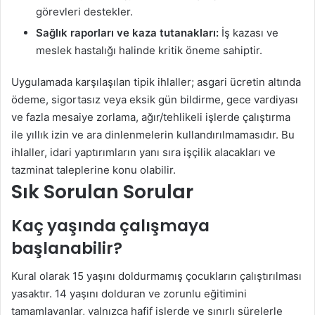
görevleri destekler.
Sağlık raporları ve kaza tutanakları:
İş kazası ve
meslek hastalığı halinde kritik öneme sahiptir.
Uygulamada karşılaşılan tipik ihlaller; asgari ücretin altında
ödeme, sigortasız veya eksik gün bildirme, gece vardiyası
ve fazla mesaiye zorlama, ağır/tehlikeli işlerde çalıştırma
ile yıllık izin ve ara dinlenmelerin kullandırılmamasıdır. Bu
ihlaller, idari yaptırımların yanı sıra işçilik alacakları ve
tazminat taleplerine konu olabilir.
Sık Sorulan Sorular
Kaç yaşında çalışmaya
başlanabilir?
Kural olarak 15 yaşını doldurmamış çocukların çalıştırılması
yasaktır. 14 yaşını dolduran ve zorunlu eğitimini
tamamlayanlar, yalnızca hafif işlerde ve sınırlı sürelerle