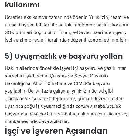
kullanımı
Ücretler eksiksiz ve zamanında ödenir. Yıllık izin, resmi ve
ulusal bayram tatilleri ile haftalık dinlenme hakları korunur.
SGK primleri doğru bildirilmeli; e-Devlet üzerinden genç
işçi ve aile bireyleri tarafından düzenli kontrol edilmelidir.
5) Uyuşmazlık ve başvuru yolları
Hak ihlallerinde öncelikle işyeri içi başvuru ve yazılı ihtar
süreçleri işletilebilir. Çalışma ve Sosyal Güvenlik
Bakanlığı’na, ALO 170 hattına ve CİMER’e başvuru
yapılabilir. Ücret, fazla çalışma, yıllık izin ücreti gibi
alacaklar ve işe iade taleplerinde, güncel düzenlemeler
uyarınca çoğu iş uyuşmazlığında
zorunlu arabuluculuk
başvurusu dava şartıdır. Arabuluculuk sonuçsuz kalırsa iş
mahkemesinde dava açılabilir.
İşçi ve İşveren Açısından