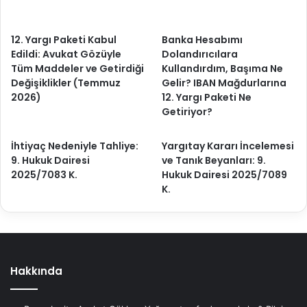
12. Yargı Paketi Kabul
Banka Hesabımı
Edildi: Avukat Gözüyle
Dolandırıcılara
Tüm Maddeler ve Getirdiği
Kullandırdım, Başıma Ne
Değişiklikler (Temmuz
Gelir? IBAN Mağdurlarına
2026)
12. Yargı Paketi Ne
Getiriyor?
İhtiyaç Nedeniyle Tahliye:
Yargıtay Kararı İncelemesi
9. Hukuk Dairesi
ve Tanık Beyanları: 9.
2025/7083 K.
Hukuk Dairesi 2025/7089
K.
Hakkında