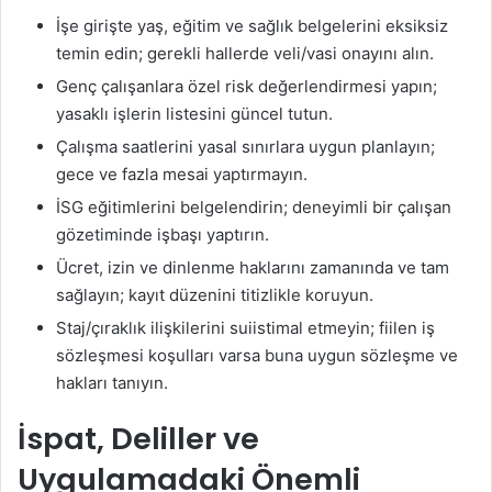
İşe girişte yaş, eğitim ve sağlık belgelerini eksiksiz
temin edin; gerekli hallerde veli/vasi onayını alın.
Genç çalışanlara özel risk değerlendirmesi yapın;
yasaklı işlerin listesini güncel tutun.
Çalışma saatlerini yasal sınırlara uygun planlayın;
gece ve fazla mesai yaptırmayın.
İSG eğitimlerini belgelendirin; deneyimli bir çalışan
gözetiminde işbaşı yaptırın.
Ücret, izin ve dinlenme haklarını zamanında ve tam
sağlayın; kayıt düzenini titizlikle koruyun.
Staj/çıraklık ilişkilerini suiistimal etmeyin; fiilen iş
sözleşmesi koşulları varsa buna uygun sözleşme ve
hakları tanıyın.
İspat, Deliller ve
Uygulamadaki Önemli