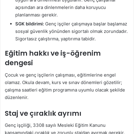
açısından ara dinlenmelerin daha koruyucu
planlanması gerekir.
SGK bildirimi:
Genç işçiler çalışmaya başlar başlamaz
sosyal güvenlik yönünden sigortalı olmak zorundadır.
Sigortasız çalıştırma, yaptırıma tabidir.
Eğitim hakkı ve iş-öğrenim
dengesi
Çocuk ve genç işçilerin çalışması, eğitimlerine engel
olamaz. Okula devam, kurs ve sınav dönemleri gözetilir;
çalışma saatleri eğitim programına uyumlu olacak şekilde
düzenlenir.
Staj ve çıraklık ayrımı
Genç işçiliği, 3308 sayılı Mesleki Eğitim Kanunu
kapsamındaki
çıraklık
ve
zorunlu staj
dan ayırmak gerekir.