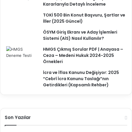
Kararlarıyla Detaylı İnceleme
TOKİ 500 Bin Konut Başvuru, Şartlar ve
İller (2025 Güncel)
ÖSYM Giriş Ekranı ve Aday İşlemleri
Sistemi (AİS) Nasıl Kullanılır?
HMGS Çıkmış Sorular PDF | Anayasa –
Ceza – Medeni Hukuk 2024-2025
Örnekleri
İcra ve İflas Kanunu Değişiyor: 2025
“Cebrî İcra Kanunu Taslağı”nın
Getirdikleri (Kapsamlı Rehber)
Son Yazılar