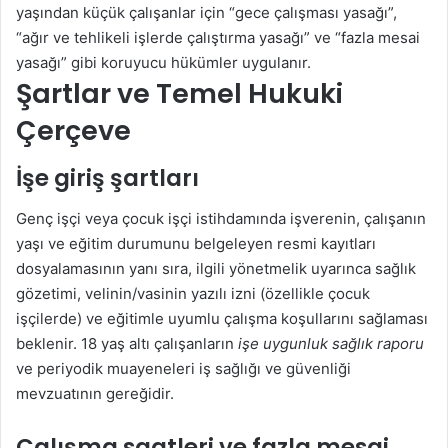
yaşından küçük çalışanlar için “gece çalışması yasağı”,
“ağır ve tehlikeli işlerde çalıştırma yasağı” ve “fazla mesai
yasağı” gibi koruyucu hükümler uygulanır.
Şartlar ve Temel Hukuki
Çerçeve
İşe giriş şartları
Genç işçi veya çocuk işçi istihdamında işverenin, çalışanın
yaşı ve eğitim durumunu belgeleyen resmi kayıtları
dosyalamasının yanı sıra, ilgili yönetmelik uyarınca sağlık
gözetimi, velinin/vasinin yazılı izni (özellikle çocuk
işçilerde) ve eğitimle uyumlu çalışma koşullarını sağlaması
beklenir. 18 yaş altı çalışanların
işe uygunluk sağlık raporu
ve periyodik muayeneleri iş sağlığı ve güvenliği
mevzuatının gereğidir.
Çalışma saatleri ve fazla mesai