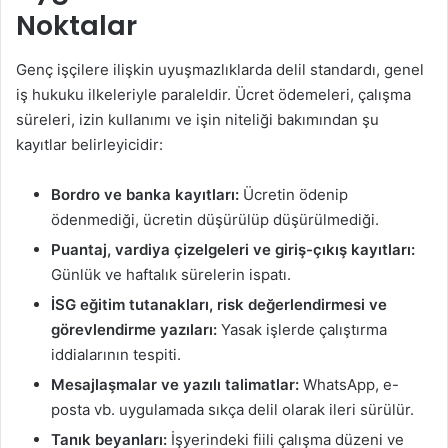
Noktalar
Genç işçilere ilişkin uyuşmazlıklarda delil standardı, genel
iş hukuku ilkeleriyle paraleldir. Ücret ödemeleri, çalışma
süreleri, izin kullanımı ve işin niteliği bakımından şu
kayıtlar belirleyicidir:
Bordro ve banka kayıtları:
Ücretin ödenip
ödenmediği, ücretin düşürülüp düşürülmediği.
Puantaj, vardiya çizelgeleri ve giriş-çıkış kayıtları:
Günlük ve haftalık sürelerin ispatı.
İSG eğitim tutanakları, risk değerlendirmesi ve
görevlendirme yazıları:
Yasak işlerde çalıştırma
iddialarının tespiti.
Mesajlaşmalar ve yazılı talimatlar:
WhatsApp, e-
posta vb. uygulamada sıkça delil olarak ileri sürülür.
Tanık beyanları:
İşyerindeki fiili çalışma düzeni ve