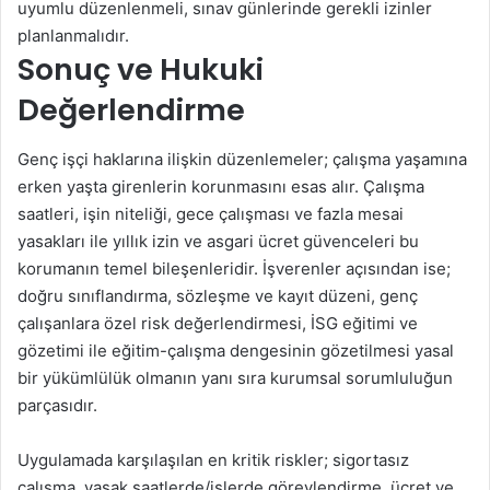
uyumlu düzenlenmeli, sınav günlerinde gerekli izinler
planlanmalıdır.
Sonuç ve Hukuki
Değerlendirme
Genç işçi haklarına ilişkin düzenlemeler; çalışma yaşamına
erken yaşta girenlerin korunmasını esas alır. Çalışma
saatleri, işin niteliği, gece çalışması ve fazla mesai
yasakları ile yıllık izin ve asgari ücret güvenceleri bu
korumanın temel bileşenleridir. İşverenler açısından ise;
doğru sınıflandırma, sözleşme ve kayıt düzeni, genç
çalışanlara özel risk değerlendirmesi, İSG eğitimi ve
gözetimi ile eğitim-çalışma dengesinin gözetilmesi yasal
bir yükümlülük olmanın yanı sıra kurumsal sorumluluğun
parçasıdır.
Uygulamada karşılaşılan en kritik riskler; sigortasız
çalışma, yasak saatlerde/işlerde görevlendirme, ücret ve