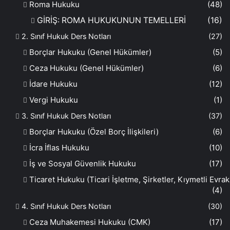
Roma Hukuku
(48)
GİRİŞ: ROMA HUKUKUNUN TEMELLERİ
(16)
2. Sınıf Hukuk Ders Notları
(27)
Borçlar Hukuku (Genel Hükümler)
(5)
Ceza Hukuku (Genel Hükümler)
(6)
İdare Hukuku
(12)
Vergi Hukuku
(1)
3. Sınıf Hukuk Ders Notları
(37)
Borçlar Hukuku (Özel Borç İlişkileri)
(6)
İcra İflas Hukuku
(10)
İş ve Sosyal Güvenlik Hukuku
(17)
Ticaret Hukuku (Ticari İşletme, Şirketler, Kıymetli Evrak
(4)
4. Sınıf Hukuk Ders Notları
(30)
Ceza Muhakemesi Hukuku (CMK)
(17)