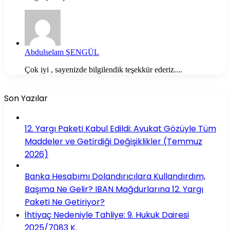
Abdulselam ŞENGÜL
Çok iyi , sayenizde bilgilendik teşekkür ederiz....
Son Yazılar
12. Yargı Paketi Kabul Edildi: Avukat Gözüyle Tüm
Maddeler ve Getirdiği Değişiklikler (Temmuz
2026)
Banka Hesabımı Dolandırıcılara Kullandırdım,
Başıma Ne Gelir? IBAN Mağdurlarına 12. Yargı
Paketi Ne Getiriyor?
İhtiyaç Nedeniyle Tahliye: 9. Hukuk Dairesi
2025/7083 K.