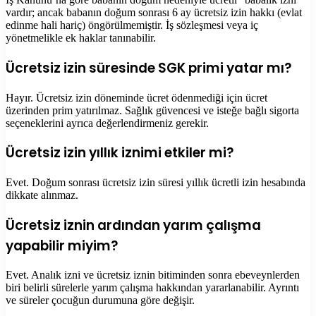
vardır; ancak babanın doğum sonrası 6 ay ücretsiz izin hakkı (evlat
edinme hali hariç) öngörülmemiştir. İş sözleşmesi veya iç
yönetmelikle ek haklar tanınabilir.
Ücretsiz izin süresinde SGK primi yatar mı?
Hayır. Ücretsiz izin döneminde ücret ödenmediği için ücret
üzerinden prim yatırılmaz. Sağlık güvencesi ve isteğe bağlı sigorta
seçeneklerini ayrıca değerlendirmeniz gerekir.
Ücretsiz izin yıllık iznimi etkiler mi?
Evet. Doğum sonrası ücretsiz izin süresi yıllık ücretli izin hesabında
dikkate alınmaz.
Ücretsiz iznin ardından yarım çalışma
yapabilir miyim?
Evet. Analık izni ve ücretsiz iznin bitiminden sonra ebeveynlerden
biri belirli sürelerle yarım çalışma hakkından yararlanabilir. Ayrıntı
ve süreler çocuğun durumuna göre değişir.