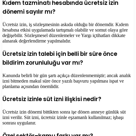
Kıdem tazminatı hesabında ücretsiz izin
dönemi sayılır mı?
Ücretsiz izin, iş sözleşmesinin askıda olduğu bir dönemdir. Kıdem
hesabına etkisi uygulamada tartışmalı olabilir ve somut olaya göre
değişebilir. Sözleşmesel düzenlemeler ve Yargı içtihatları dikkate
alınarak değerlendirme yapılmalıdır.
Ücretsiz izin talebi için belli bir süre önce
bildirim zorunluluğu var mı?
Kanunda belirli bir gün şartı açıkça düzenlenmemiştir; ancak analık
izni bitmeden makul süre önce yazılı başvuru yapılması ispat ve
planlama açısından önemlidir.
Ücretsiz izinle süt izni ilişkisi nedir?
Ücretsiz izin dönemi bittikten sonra işe dönen anneye günlük süt
izni verilir. Süt izni, ücretsiz izinle eşzamanlı kullanılmaz; işbaşı
sonrası uygulanır.
Özel sektör–kamu farkı var mı?