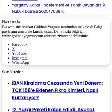
Yargıtay Kararı İncelemesi ve Tanık Beyanları: 9.
Hukuk Dairesi 2025/7089 K.
Hakkında
Bu web site Avukat Gökhan Yağmur tarafından makale & Bilgi
paylaşımı amacı ile kurulmuştur. Daha fazla bilgi için
www.gokhanyagmur.com adresini ziyaret edebilirsiniz.
Facebook
X
YouTube
Instagram
WhatsApp
Son Yazılar
İBAN Kiralama Cezasında Yeni Dönem:
TCK 158’e Eklenen Fıkra Kimleri, Nasıl
Kurtarıyor?
12. Yargı Paketi Kabul Edildi: Avukat