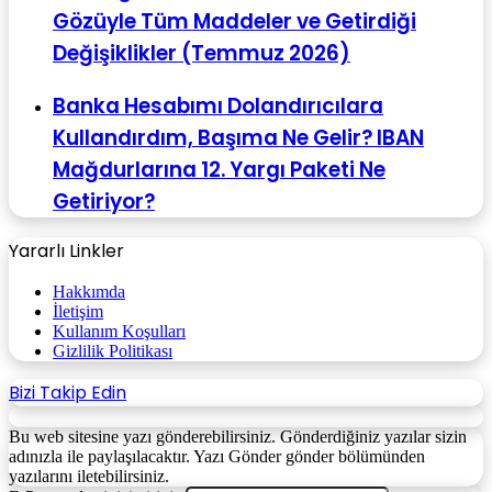
Gözüyle Tüm Maddeler ve Getirdiği
Değişiklikler (Temmuz 2026)
Banka Hesabımı Dolandırıcılara
Kullandırdım, Başıma Ne Gelir? IBAN
Mağdurlarına 12. Yargı Paketi Ne
Getiriyor?
Yararlı Linkler
Hakkımda
İletişim
Kullanım Koşulları
Gizlilik Politikası
Bizi Takip Edin
Bu web sitesine yazı gönderebilirsiniz. Gönderdiğiniz yazılar sizin
adınızla ile paylaşılacaktır. Yazı Gönder gönder bölümünden
yazılarını iletebilirsiniz.