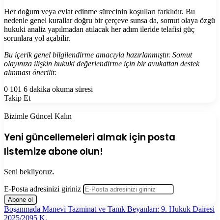
Her doğum veya evlat edinme sürecinin koşulları farklıdır. Bu
nedenle genel kurallar doğru bir çerçeve sunsa da, somut olaya özgü
hukuki analiz yapılmadan atılacak her adım ileride telafisi güç
sorunlara yol açabilir.
Bu içerik genel bilgilendirme amacıyla hazırlanmıştır. Somut
olayınıza ilişkin hukuki değerlendirme için bir avukattan destek
alınması önerilir.
0
101
6 dakika okuma süresi
Takip Et
Bizimle Güncel Kalın
Yeni güncellemeleri almak için posta
listemize abone olun!
Seni bekliyoruz.
E-Posta adresinizi giriniz
Boşanmada Manevi Tazminat ve Tanık Beyanları: 9. Hukuk Dairesi
2025/2095 K.