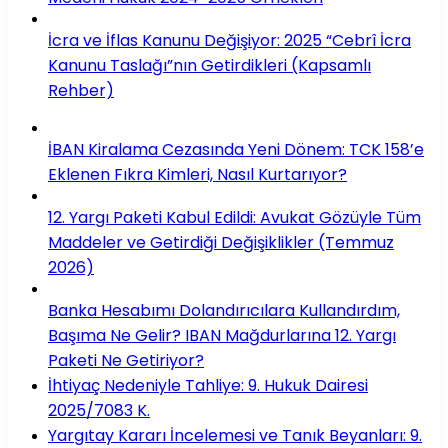
İcra ve İflas Kanunu Değişiyor: 2025 “Cebrî İcra
Kanunu Taslağı”nın Getirdikleri (Kapsamlı
Rehber)
İBAN Kiralama Cezasında Yeni Dönem: TCK 158’e
Eklenen Fıkra Kimleri, Nasıl Kurtarıyor?
12. Yargı Paketi Kabul Edildi: Avukat Gözüyle Tüm
Maddeler ve Getirdiği Değişiklikler (Temmuz
2026)
Banka Hesabımı Dolandırıcılara Kullandırdım,
Başıma Ne Gelir? IBAN Mağdurlarına 12. Yargı
Paketi Ne Getiriyor?
İhtiyaç Nedeniyle Tahliye: 9. Hukuk Dairesi
2025/7083 K.
Yargıtay Kararı İncelemesi ve Tanık Beyanları: 9.