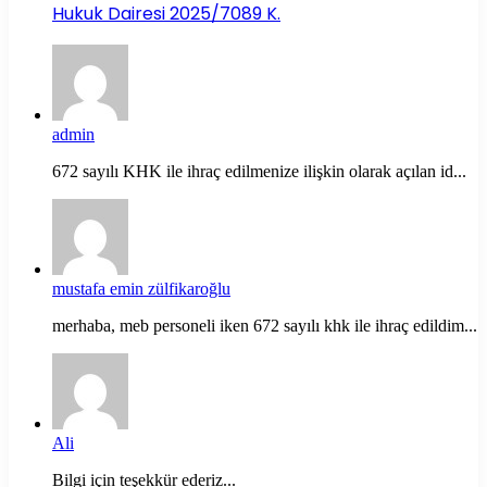
Hukuk Dairesi 2025/7089 K.
admin
672 sayılı KHK ile ihraç edilmenize ilişkin olarak açılan id...
mustafa emin zülfikaroğlu
merhaba, meb personeli iken 672 sayılı khk ile ihraç edildim...
Ali
Bilgi için teşekkür ederiz...