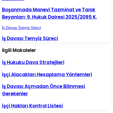
Boşanmada Manevi Tazminat ve Tanık
Beyanları: 9. Hukuk Dairesi 2025/2095 K.
İş Davası Temyiz Süreci
İş Davası Temyiz Süreci
İlgili Makaleler
İş Hukuku Dava Stratejileri
İşçi Alacakları Hesaplama Yöntemleri
İş Davası Açmadan Önce Bilinmesi
Gerekenler
İşçi Hakları Kontrol Listesi