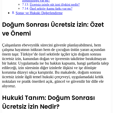
zorunluluğu var mı?
Ücretsiz izinle süt izni ilişkisi nedir?
Özel sektör–kamu farkı var mı?
Sonuç ve Hukuki Değerlendirme
Doğum Sonrası Ücretsiz İzin: Özet
ve Önemi
Çalışanların ebeveynlik sürecini güvenle planlayabilmesi, hem
çalışma hayatının istikrarı hem de çocuğun üstün yararı açısından
önem taşır. Türkiye’de özel sektörde işçiler için doğum sonrası
ücretsiz izin, kanundan doğan ve işverenin takdirine bırakılmayan
bir haktır. Uygulamada ise bu hakkın kapsamı, hangi şartlarda talep
edileceği, izin süresinin diğer izinlerle ilişkisi ve işe dönüşte
korunma düzeyi sıkça karıştırılır. Bu makalede, doğum sonrası
ücretsiz izinle ilgili temel hukuki çerçeveyi, uygulamadaki kritik
noktaları ve pratik önerileri açık, güncel ve güvenilir bir dille ele
alıyoruz.
Hukuki Tanım: Doğum Sonrası
Ücretsiz İzin Nedir?