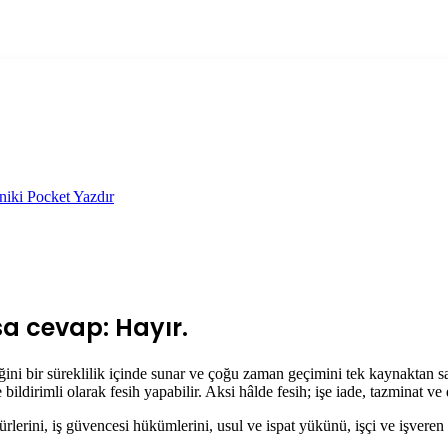
niki
Pocket
Yazdır
ısa cevap: Hayır.
eğini bir süreklilik içinde sunar ve çoğu zaman geçimini tek kaynaktan s
bildirimli olarak fesih yapabilir. Aksi hâlde fesih; işe iade, tazminat ve
rlerini, iş güvencesi hükümlerini, usul ve ispat yükünü, işçi ve işvere