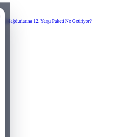
N Mağdurlarına 12. Yargı Paketi Ne Getiriyor?