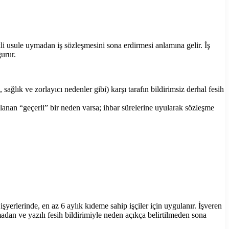
li usule uymadan iş sözleşmesini sona erdirmesi anlamına gelir. İş
urur.
sağlık ve zorlayıcı nedenler gibi) karşı tarafın bildirimsiz derhal fesih
klanan “geçerli” bir neden varsa; ihbar sürelerine uyularak sözleşme
işyerlerinde, en az 6 aylık kıdeme sahip işçiler için uygulanır. İşveren
madan ve yazılı fesih bildirimiyle neden açıkça belirtilmeden sona