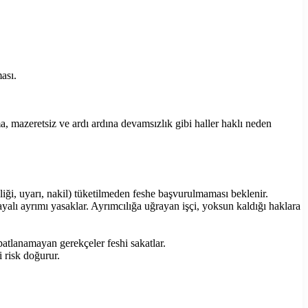
ası.
ma, mazeretsiz ve ardı ardına devamsızlık gibi haller haklı neden
kliği, uyarı, nakil) tüketilmeden feshe başvurulmaması beklenir.
yalı ayrımı yasaklar. Ayrımcılığa uğrayan işçi, yoksun kaldığı haklara
spatlanamayan gerekçeler feshi sakatlar.
i risk doğurur.