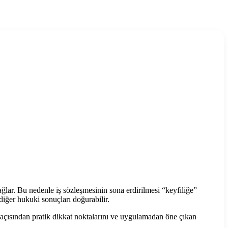
ağlar. Bu nedenle iş sözleşmesinin sona erdirilmesi “keyfiliğe”
 diğer hukuki sonuçları doğurabilir.
n açısından pratik dikkat noktalarını ve uygulamadan öne çıkan