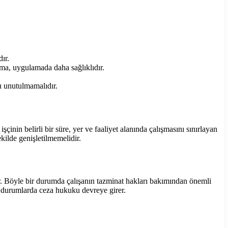
ır.
ama, uygulamada daha sağlıklıdır.
ğu unutulmamalıdır.
çinin belirli bir süre, yer ve faaliyet alanında çalışmasını sınırlayan
kilde genişletilmemelidir.
ir. Böyle bir durumda çalışanın tazminat hakları bakımından önemli
zı durumlarda ceza hukuku devreye girer.