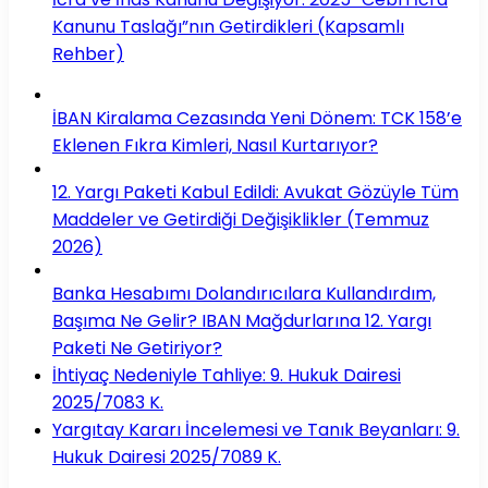
Kanunu Taslağı”nın Getirdikleri (Kapsamlı
Rehber)
İBAN Kiralama Cezasında Yeni Dönem: TCK 158’e
Eklenen Fıkra Kimleri, Nasıl Kurtarıyor?
12. Yargı Paketi Kabul Edildi: Avukat Gözüyle Tüm
Maddeler ve Getirdiği Değişiklikler (Temmuz
2026)
Banka Hesabımı Dolandırıcılara Kullandırdım,
Başıma Ne Gelir? IBAN Mağdurlarına 12. Yargı
Paketi Ne Getiriyor?
İhtiyaç Nedeniyle Tahliye: 9. Hukuk Dairesi
2025/7083 K.
Yargıtay Kararı İncelemesi ve Tanık Beyanları: 9.
Hukuk Dairesi 2025/7089 K.