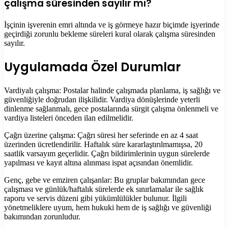
çalışma süresinden sayılır mı?
İşçinin işverenin emri altında ve iş görmeye hazır biçimde işyerinde
geçirdiği zorunlu bekleme süreleri kural olarak çalışma süresinden
sayılır.
Uygulamada Özel Durumlar
Vardiyalı çalışma: Postalar halinde çalışmada planlama, iş sağlığı ve
güvenliğiyle doğrudan ilişkilidir. Vardiya dönüşlerinde yeterli
dinlenme sağlanmalı, gece postalarında sürgit çalışma önlenmeli ve
vardiya listeleri önceden ilan edilmelidir.
Çağrı üzerine çalışma: Çağrı süresi her seferinde en az 4 saat
üzerinden ücretlendirilir. Haftalık süre kararlaştırılmamışsa, 20
saatlik varsayım geçerlidir. Çağrı bildirimlerinin uygun sürelerde
yapılması ve kayıt altına alınması ispat açısından önemlidir.
Genç, gebe ve emziren çalışanlar: Bu gruplar bakımından gece
çalışması ve günlük/haftalık sürelerde ek sınırlamalar ile sağlık
raporu ve servis düzeni gibi yükümlülükler bulunur. İlgili
yönetmeliklere uyum, hem hukuki hem de iş sağlığı ve güvenliği
bakımından zorunludur.