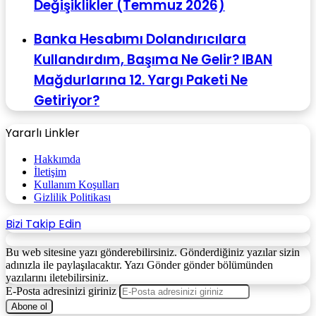
Değişiklikler (Temmuz 2026)
Banka Hesabımı Dolandırıcılara
Kullandırdım, Başıma Ne Gelir? IBAN
Mağdurlarına 12. Yargı Paketi Ne
Getiriyor?
Yararlı Linkler
Hakkımda
İletişim
Kullanım Koşulları
Gizlilik Politikası
Bizi Takip Edin
Bu web sitesine yazı gönderebilirsiniz. Gönderdiğiniz yazılar sizin
adınızla ile paylaşılacaktır. Yazı Gönder gönder bölümünden
yazılarını iletebilirsiniz.
E-Posta adresinizi giriniz