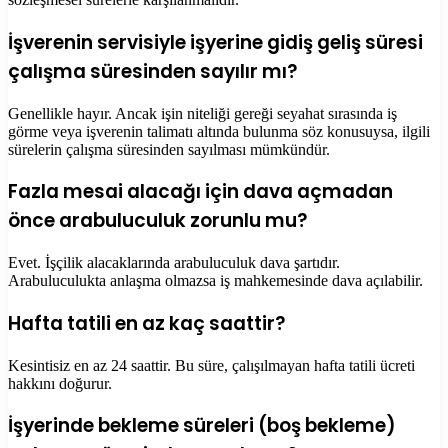
İşverenin servisiyle işyerine gidiş geliş süresi
çalışma süresinden sayılır mı?
Genellikle hayır. Ancak işin niteliği gereği seyahat sırasında iş
görme veya işverenin talimatı altında bulunma söz konusuysa, ilgili
sürelerin çalışma süresinden sayılması mümkündür.
Fazla mesai alacağı için dava açmadan
önce arabuluculuk zorunlu mu?
Evet. İşçilik alacaklarında arabuluculuk dava şartıdır.
Arabuluculukta anlaşma olmazsa iş mahkemesinde dava açılabilir.
Hafta tatili en az kaç saattir?
Kesintisiz en az 24 saattir. Bu süre, çalışılmayan hafta tatili ücreti
hakkını doğurur.
İşyerinde bekleme süreleri (boş bekleme)