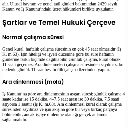
alır. Ulusal bayram ve genel tatil günleri bakımından 2429 sayılı
Kanun ve İş Kanunu’ndaki ücret hükümleri birlikte uygulanır.
Şartlar ve Temel Hukuki Çerçeve
Normal çalışma süresi
Genel kural, haftalık çalışma süresinin en çok 45 saat olmasıdır (İş
K. m.63). İşin niteliği ve işyeri düzenine göre bu süre haftanın
günlerine farklı biçimde dağıtılabilir. Günlük çalışma, kural olarak
11 saati geçemez. Ara dinlenmeleri çalışma süresinden sayılmaz; bu
nedenle günlük 11 saat hesabı fiilî çalışma üzerinden yapılır.
Ara dinlenmesi (mola)
İş Kanunu’na göre ara dinlenmesinin asgari süresi; günlük çalışma 4
saate kadar ise 15 dakika, 4–7,5 saat arası ise 30 dakika, 7,5 saati
aşıyorsa 1 saattir (İş K. m.68). Ara dinlenmesi kural olarak çalışma
süresinden sayılmaz ve işin akışına göre bir veya birkaç parçaya
bölünebilir; ancak işçiye dinlenme olanağı gerçek anlamda
sağlanmalıdır.