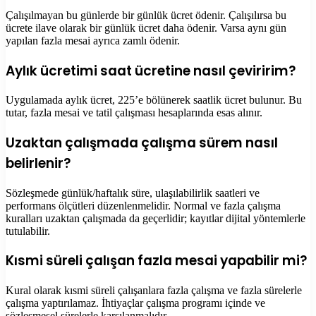
Çalışılmayan bu günlerde bir günlük ücret ödenir. Çalışılırsa bu
ücrete ilave olarak bir günlük ücret daha ödenir. Varsa aynı gün
yapılan fazla mesai ayrıca zamlı ödenir.
Aylık ücretimi saat ücretine nasıl çeviririm?
Uygulamada aylık ücret, 225’e bölünerek saatlik ücret bulunur. Bu
tutar, fazla mesai ve tatil çalışması hesaplarında esas alınır.
Uzaktan çalışmada çalışma sürem nasıl
belirlenir?
Sözleşmede günlük/haftalık süre, ulaşılabilirlik saatleri ve
performans ölçütleri düzenlenmelidir. Normal ve fazla çalışma
kuralları uzaktan çalışmada da geçerlidir; kayıtlar dijital yöntemlerle
tutulabilir.
Kısmi süreli çalışan fazla mesai yapabilir mi?
Kural olarak kısmi süreli çalışanlara fazla çalışma ve fazla sürelerle
çalışma yaptırılamaz. İhtiyaçlar çalışma programı içinde ve
sözleşmesel sürelerle karşılanmalıdır.