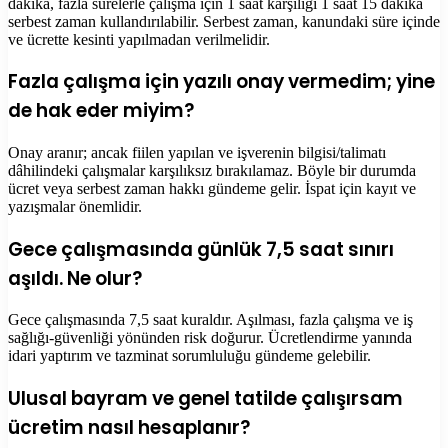
dakika, fazla sürelerle çalışma için 1 saat karşılığı 1 saat 15 dakika
serbest zaman kullandırılabilir. Serbest zaman, kanundaki süre içinde
ve ücrette kesinti yapılmadan verilmelidir.
Fazla çalışma için yazılı onay vermedim; yine
de hak eder miyim?
Onay aranır; ancak fiilen yapılan ve işverenin bilgisi/talimatı
dâhilindeki çalışmalar karşılıksız bırakılamaz. Böyle bir durumda
ücret veya serbest zaman hakkı gündeme gelir. İspat için kayıt ve
yazışmalar önemlidir.
Gece çalışmasında günlük 7,5 saat sınırı
aşıldı. Ne olur?
Gece çalışmasında 7,5 saat kuraldır. Aşılması, fazla çalışma ve iş
sağlığı-güvenliği yönünden risk doğurur. Ücretlendirme yanında
idari yaptırım ve tazminat sorumluluğu gündeme gelebilir.
Ulusal bayram ve genel tatilde çalışırsam
ücretim nasıl hesaplanır?