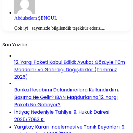
Abdulselam ŞENGÜL
Çok iyi , sayenizde bilgilendik teşekkür ederiz....
Son Yazılar
12. Yargı Paketi Kabul Edildi: Avukat Gözüyle Tüm
Maddeler ve Getirdiği Değişiklikler (Temmuz
2026)
Banka Hesabımı Dolandırıcılara Kullandırdım,
Başıma Ne Gelir? IBAN Mağdurlarına 12. Yargı
Paketi Ne Getiriyor?
İhtiyaç Nedeniyle Tahliye: 9. Hukuk Dairesi
2025/7083 K.
Yargıtay Kararı İncelemesi ve Tanık Beyanları: 9.