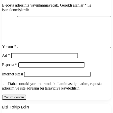
E-posta adresiniz yayınlanmayacak.
Gerekli alanlar
*
ile
işaretlenmişlerdir
Yorum
*
Ad
*
E-posta
*
İnternet sitesi
Daha sonraki yorumlarımda kullanılması için adım, e-posta
adresim ve site adresim bu tarayıcıya kaydedilsin.
Bizi Takip Edin