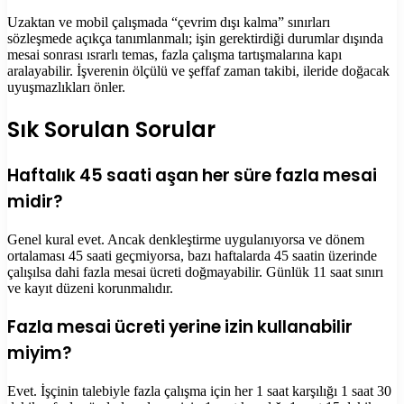
Uzaktan ve mobil çalışmada “çevrim dışı kalma” sınırları
sözleşmede açıkça tanımlanmalı; işin gerektirdiği durumlar dışında
mesai sonrası ısrarlı temas, fazla çalışma tartışmalarına kapı
aralayabilir. İşverenin ölçülü ve şeffaf zaman takibi, ileride doğacak
uyuşmazlıkları önler.
Sık Sorulan Sorular
Haftalık 45 saati aşan her süre fazla mesai
midir?
Genel kural evet. Ancak denkleştirme uygulanıyorsa ve dönem
ortalaması 45 saati geçmiyorsa, bazı haftalarda 45 saatin üzerinde
çalışılsa dahi fazla mesai ücreti doğmayabilir. Günlük 11 saat sınırı
ve kayıt düzeni korunmalıdır.
Fazla mesai ücreti yerine izin kullanabilir
miyim?
Evet. İşçinin talebiyle fazla çalışma için her 1 saat karşılığı 1 saat 30