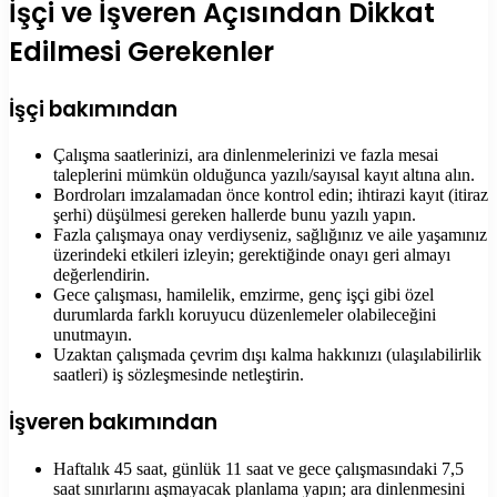
İşçi ve İşveren Açısından Dikkat
Edilmesi Gerekenler
İşçi bakımından
Çalışma saatlerinizi, ara dinlenmelerinizi ve fazla mesai
taleplerini mümkün olduğunca yazılı/sayısal kayıt altına alın.
Bordroları imzalamadan önce kontrol edin; ihtirazi kayıt (itiraz
şerhi) düşülmesi gereken hallerde bunu yazılı yapın.
Fazla çalışmaya onay verdiyseniz, sağlığınız ve aile yaşamınız
üzerindeki etkileri izleyin; gerektiğinde onayı geri almayı
değerlendirin.
Gece çalışması, hamilelik, emzirme, genç işçi gibi özel
durumlarda farklı koruyucu düzenlemeler olabileceğini
unutmayın.
Uzaktan çalışmada çevrim dışı kalma hakkınızı (ulaşılabilirlik
saatleri) iş sözleşmesinde netleştirin.
İşveren bakımından
Haftalık 45 saat, günlük 11 saat ve gece çalışmasındaki 7,5
saat sınırlarını aşmayacak planlama yapın; ara dinlenmesini