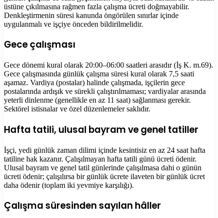
üstüne çıkılmasına rağmen fazla çalışma ücreti doğmayabilir.
Denkleştirmenin süresi kanunda öngörülen sınırlar içinde
uygulanmalı ve işçiye önceden bildirilmelidir.
Gece çalışması
Gece dönemi kural olarak 20:00–06:00 saatleri arasıdır (İş K. m.69).
Gece çalışmasında günlük çalışma süresi kural olarak 7,5 saati
aşamaz. Vardiya (postalar) halinde çalışmada, işçilerin gece
postalarında ardışık ve sürekli çalıştırılmaması; vardiyalar arasında
yeterli dinlenme (genellikle en az 11 saat) sağlanması gerekir.
Sektörel istisnalar ve özel düzenlemeler saklıdır.
Hafta tatili, ulusal bayram ve genel tatiller
İşçi, yedi günlük zaman dilimi içinde kesintisiz en az 24 saat hafta
tatiline hak kazanır. Çalışılmayan hafta tatili günü ücreti ödenir.
Ulusal bayram ve genel tatil günlerinde çalışılmasa dahi o günün
ücreti ödenir; çalışılırsa bir günlük ücrete ilaveten bir günlük ücret
daha ödenir (toplam iki yevmiye karşılığı).
Çalışma süresinden sayılan hâller