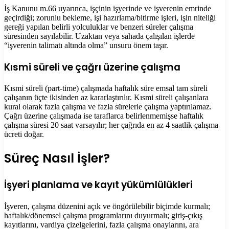
İş Kanunu m.66 uyarınca, işçinin işyerinde ve işverenin emrinde
geçirdiği; zorunlu bekleme, işi hazırlama/bitirme işleri, işin niteliği
gereği yapılan belirli yolculuklar ve benzeri süreler çalışma
süresinden sayılabilir. Uzaktan veya sahada çalışılan işlerde
“işverenin talimatı altında olma” unsuru önem taşır.
Kısmi süreli ve çağrı üzerine çalışma
Kısmi süreli (part-time) çalışmada haftalık süre emsal tam süreli
çalışanın üçte ikisinden az kararlaştırılır. Kısmi süreli çalışanlara
kural olarak fazla çalışma ve fazla sürelerle çalışma yaptırılamaz.
Çağrı üzerine çalışmada ise taraflarca belirlenmemişse haftalık
çalışma süresi 20 saat varsayılır; her çağrıda en az 4 saatlik çalışma
ücreti doğar.
Süreç Nasıl İşler?
İşyeri planlama ve kayıt yükümlülükleri
İşveren, çalışma düzenini açık ve öngörülebilir biçimde kurmalı;
haftalık/dönemsel çalışma programlarını duyurmalı; giriş-çıkış
kayıtlarını, vardiya çizelgelerini, fazla çalışma onaylarını, ara