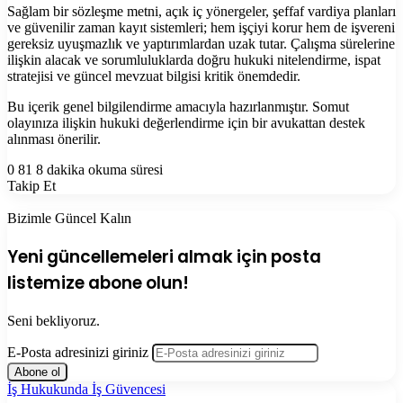
Sağlam bir sözleşme metni, açık iç yönergeler, şeffaf vardiya planları
ve güvenilir zaman kayıt sistemleri; hem işçiyi korur hem de işvereni
gereksiz uyuşmazlık ve yaptırımlardan uzak tutar. Çalışma sürelerine
ilişkin alacak ve sorumluluklarda doğru hukuki nitelendirme, ispat
stratejisi ve güncel mevzuat bilgisi kritik önemdedir.
Bu içerik genel bilgilendirme amacıyla hazırlanmıştır. Somut
olayınıza ilişkin hukuki değerlendirme için bir avukattan destek
alınması önerilir.
0
81
8 dakika okuma süresi
Takip Et
Bizimle Güncel Kalın
Yeni güncellemeleri almak için posta
listemize abone olun!
Seni bekliyoruz.
E-Posta adresinizi giriniz
İş Hukukunda İş Güvencesi