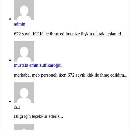
admin
672 sayılı KHK ile ihraç edilmenize ilişkin olarak açılan id...
mustafa emin zülfikaroğlu
merhaba, meb personeli iken 672 sayılı khk ile ihraç edildim...
Ali
Bilgi için teşekkür ederiz...