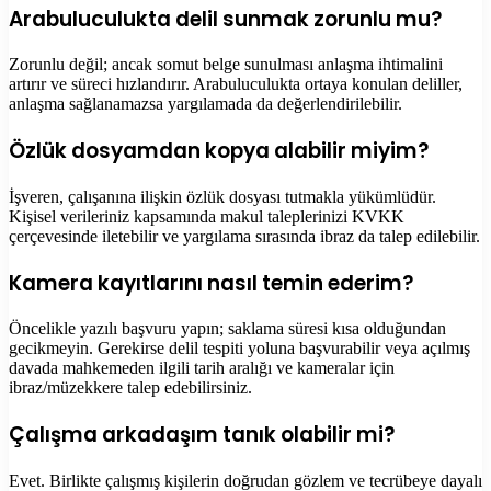
Arabuluculukta delil sunmak zorunlu mu?
Zorunlu değil; ancak somut belge sunulması anlaşma ihtimalini
artırır ve süreci hızlandırır. Arabuluculukta ortaya konulan deliller,
anlaşma sağlanamazsa yargılamada da değerlendirilebilir.
Özlük dosyamdan kopya alabilir miyim?
İşveren, çalışanına ilişkin özlük dosyası tutmakla yükümlüdür.
Kişisel verileriniz kapsamında makul taleplerinizi KVKK
çerçevesinde iletebilir ve yargılama sırasında ibraz da talep edilebilir.
Kamera kayıtlarını nasıl temin ederim?
Öncelikle yazılı başvuru yapın; saklama süresi kısa olduğundan
gecikmeyin. Gerekirse delil tespiti yoluna başvurabilir veya açılmış
davada mahkemeden ilgili tarih aralığı ve kameralar için
ibraz/müzekkere talep edebilirsiniz.
Çalışma arkadaşım tanık olabilir mi?
Evet. Birlikte çalışmış kişilerin doğrudan gözlem ve tecrübeye dayalı