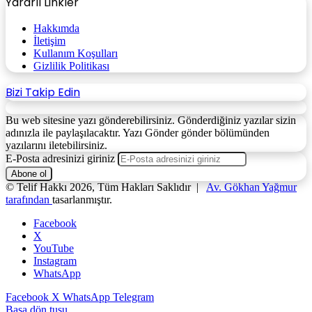
Yararlı Linkler
Hakkımda
İletişim
Kullanım Koşulları
Gizlilik Politikası
Bizi Takip Edin
Bu web sitesine yazı gönderebilirsiniz. Gönderdiğiniz yazılar sizin
adınızla ile paylaşılacaktır. Yazı Gönder gönder bölümünden
yazılarını iletebilirsiniz.
E-Posta adresinizi giriniz
© Telif Hakkı 2026, Tüm Hakları Saklıdır |
Av. Gökhan Yağmur
tarafından
tasarlanmıştır.
Facebook
X
YouTube
Instagram
WhatsApp
Facebook
X
WhatsApp
Telegram
Başa dön tuşu