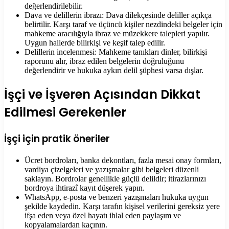
değerlendirilebilir.
Dava ve delillerin ibrazı: Dava dilekçesinde deliller açıkça
belirtilir. Karşı taraf ve üçüncü kişiler nezdindeki belgeler için
mahkeme aracılığıyla ibraz ve müzekkere talepleri yapılır.
Uygun hallerde bilirkişi ve keşif talep edilir.
Delillerin incelenmesi: Mahkeme tanıkları dinler, bilirkişi
raporunu alır, ibraz edilen belgelerin doğruluğunu
değerlendirir ve hukuka aykırı delil şüphesi varsa dışlar.
İşçi ve İşveren Açısından Dikkat
Edilmesi Gerekenler
İşçi için pratik öneriler
Ücret bordroları, banka dekontları, fazla mesai onay formları,
vardiya çizelgeleri ve yazışmalar gibi belgeleri düzenli
saklayın. Bordrolar genellikle güçlü delildir; itirazlarınızı
bordroya ihtirazî kayıt düşerek yapın.
WhatsApp, e-posta ve benzeri yazışmaları hukuka uygun
şekilde kaydedin. Karşı tarafın kişisel verilerini gereksiz yere
ifşa eden veya özel hayatı ihlal eden paylaşım ve
kopyalamalardan kaçının.