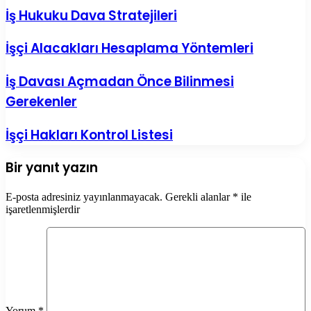
İş Hukuku Dava Stratejileri
İşçi Alacakları Hesaplama Yöntemleri
İş Davası Açmadan Önce Bilinmesi
Gerekenler
İşçi Hakları Kontrol Listesi
Bir yanıt yazın
E-posta adresiniz yayınlanmayacak.
Gerekli alanlar
*
ile
işaretlenmişlerdir
Yorum
*