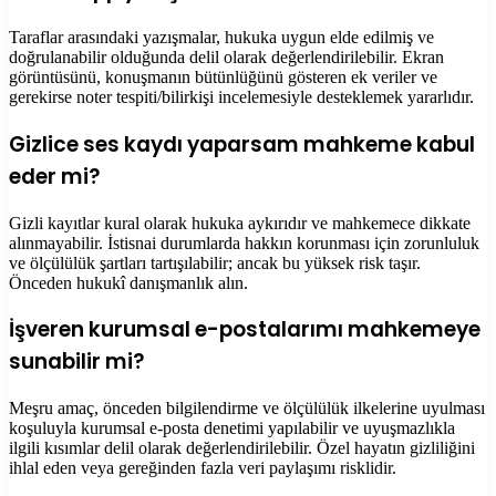
Taraflar arasındaki yazışmalar, hukuka uygun elde edilmiş ve
doğrulanabilir olduğunda delil olarak değerlendirilebilir. Ekran
görüntüsünü, konuşmanın bütünlüğünü gösteren ek veriler ve
gerekirse noter tespiti/bilirkişi incelemesiyle desteklemek yararlıdır.
Gizlice ses kaydı yaparsam mahkeme kabul
eder mi?
Gizli kayıtlar kural olarak hukuka aykırıdır ve mahkemece dikkate
alınmayabilir. İstisnai durumlarda hakkın korunması için zorunluluk
ve ölçülülük şartları tartışılabilir; ancak bu yüksek risk taşır.
Önceden hukukî danışmanlık alın.
İşveren kurumsal e-postalarımı mahkemeye
sunabilir mi?
Meşru amaç, önceden bilgilendirme ve ölçülülük ilkelerine uyulması
koşuluyla kurumsal e-posta denetimi yapılabilir ve uyuşmazlıkla
ilgili kısımlar delil olarak değerlendirilebilir. Özel hayatın gizliliğini
ihlal eden veya gereğinden fazla veri paylaşımı risklidir.