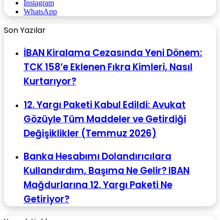
Instagram
WhatsApp
Son Yazılar
İBAN Kiralama Cezasında Yeni Dönem:
TCK 158’e Eklenen Fıkra Kimleri, Nasıl
Kurtarıyor?
12. Yargı Paketi Kabul Edildi: Avukat
Gözüyle Tüm Maddeler ve Getirdiği
Değişiklikler (Temmuz 2026)
Banka Hesabımı Dolandırıcılara
Kullandırdım, Başıma Ne Gelir? IBAN
Mağdurlarına 12. Yargı Paketi Ne
Getiriyor?