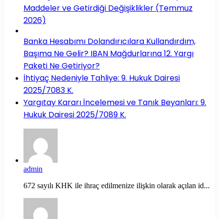
Maddeler ve Getirdiği Değişiklikler (Temmuz
2026)
Banka Hesabımı Dolandırıcılara Kullandırdım,
Başıma Ne Gelir? IBAN Mağdurlarına 12. Yargı
Paketi Ne Getiriyor?
İhtiyaç Nedeniyle Tahliye: 9. Hukuk Dairesi
2025/7083 K.
Yargıtay Kararı İncelemesi ve Tanık Beyanları: 9.
Hukuk Dairesi 2025/7089 K.
admin
672 sayılı KHK ile ihraç edilmenize ilişkin olarak açılan id...