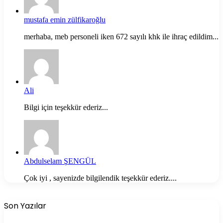
mustafa emin zülfikaroğlu
merhaba, meb personeli iken 672 sayılı khk ile ihraç edildim...
Ali
Bilgi için teşekkür ederiz...
Abdulselam ŞENGÜL
Çok iyi , sayenizde bilgilendik teşekkür ederiz....
Son Yazılar