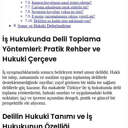
Kamera kayıtlarını nasıl temin ederim?
Çalışma arkadaşım tanık olabilir mi?
İşverenin kayıtları yoksa ne olur?
E-posta yazışmalarının çıktısı yeterli mi?
Delilleri ne kadar süre saklamalıyım?
Sonuç ve Hukuki Değerlendirme
İş Hukukunda Delil Toplama
Yöntemleri: Pratik Rehber ve
Hukuki Çerçeve
İş uyuşmazlıklarında sonucu belirleyen temel unsur delildir. Haklı
bir talep, zamanında ve usulüne uygun toplanmış delillerle
desteklenmediğinde zayıflar; zayıf görünen bir iddia ise sağlam
delillerle güç kazanır. Bu makalede Türkiye’de iş hukukunda delil
toplama yöntemlerini, hukuki sınırları ve uygulamadaki kritik
noktaları; işçi ve işveren açısından dengeli, pratik ve güncel bir
perspektifle ele alıyoruz.
Delilin Hukuki Tanımı ve İş
Hukukunun Özelliği