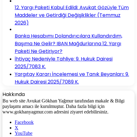
12. Yargı Paketi Kabul Edildi: Avukat Gözüyle Tüm
Maddeler ve Getirdiği Değişiklikler (Temmuz
2026)
Banka Hesabımı Dolandırıcılara Kullandırdım,
Başıma Ne Gelir? IBAN Mağdurlarına 12. Yargı
Paketi Ne Getiriyor?
İhtiyaç Nedeniyle Tahliye: 9. Hukuk Dairesi
2025/7083 K.
Yargıtay Kararı İncelemesi ve Tanık Beyanları: 9.
Hukuk Dairesi 2025/7089 K.
Hakkında
Bu web site Avukat Gökhan Yağmur tarafından makale & Bilgi
paylaşımı amacı ile kurulmuştur. Daha fazla bilgi için
www.gokhanyagmur.com adresini ziyaret edebilirsiniz.
Facebook
X
YouTube