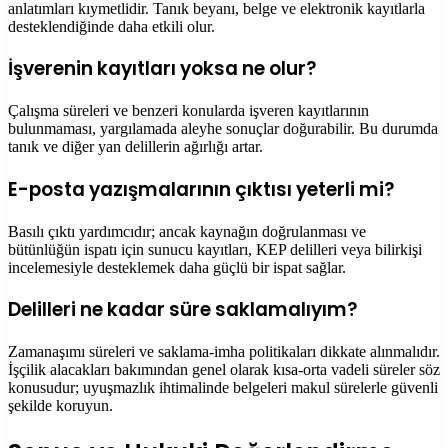
anlatımları kıymetlidir. Tanık beyanı, belge ve elektronik kayıtlarla
desteklendiğinde daha etkili olur.
İşverenin kayıtları yoksa ne olur?
Çalışma süreleri ve benzeri konularda işveren kayıtlarının
bulunmaması, yargılamada aleyhe sonuçlar doğurabilir. Bu durumda
tanık ve diğer yan delillerin ağırlığı artar.
E-posta yazışmalarının çıktısı yeterli mi?
Basılı çıktı yardımcıdır; ancak kaynağın doğrulanması ve
bütünlüğün ispatı için sunucu kayıtları, KEP delilleri veya bilirkişi
incelemesiyle desteklemek daha güçlü bir ispat sağlar.
Delilleri ne kadar süre saklamalıyım?
Zamanaşımı süreleri ve saklama-imha politikaları dikkate alınmalıdır.
İşçilik alacakları bakımından genel olarak kısa-orta vadeli süreler söz
konusudur; uyuşmazlık ihtimalinde belgeleri makul sürelerle güvenli
şekilde koruyun.