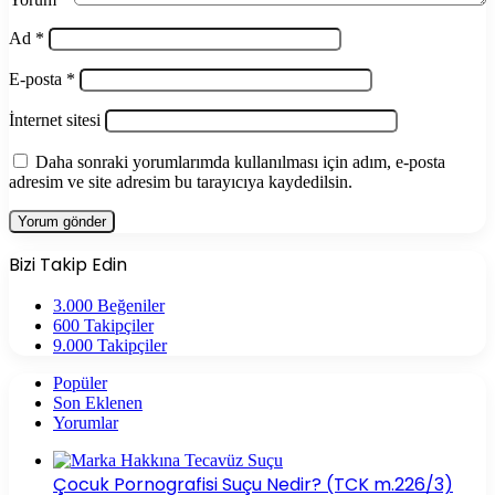
Ad
*
E-posta
*
İnternet sitesi
Daha sonraki yorumlarımda kullanılması için adım, e-posta
adresim ve site adresim bu tarayıcıya kaydedilsin.
Bizi Takip Edin
3.000
Beğeniler
600
Takipçiler
9.000
Takipçiler
Popüler
Son Eklenen
Yorumlar
Çocuk Pornografisi Suçu Nedir? (TCK m.226/3)