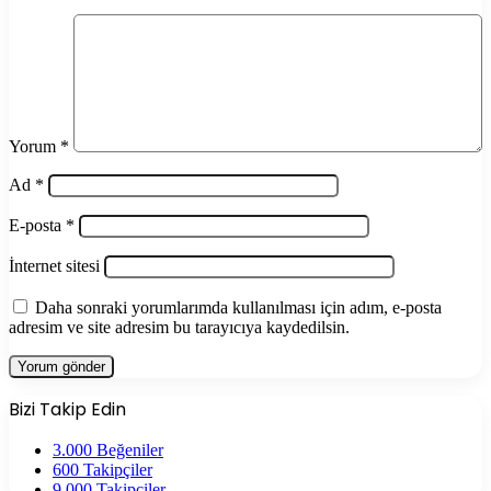
Yorum
*
Ad
*
E-posta
*
İnternet sitesi
Daha sonraki yorumlarımda kullanılması için adım, e-posta
adresim ve site adresim bu tarayıcıya kaydedilsin.
Bizi Takip Edin
3.000
Beğeniler
600
Takipçiler
9.000
Takipçiler