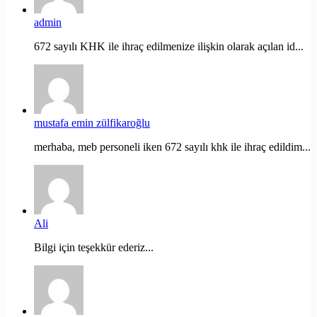
admin
672 sayılı KHK ile ihraç edilmenize ilişkin olarak açılan id...
mustafa emin zülfikaroğlu
merhaba, meb personeli iken 672 sayılı khk ile ihraç edildim...
Ali
Bilgi için teşekkür ederiz...