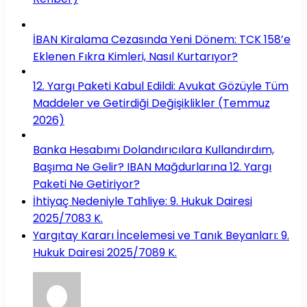
İBAN Kiralama Cezasında Yeni Dönem: TCK 158’e
Eklenen Fıkra Kimleri, Nasıl Kurtarıyor?
12. Yargı Paketi Kabul Edildi: Avukat Gözüyle Tüm
Maddeler ve Getirdiği Değişiklikler (Temmuz
2026)
Banka Hesabımı Dolandırıcılara Kullandırdım,
Başıma Ne Gelir? IBAN Mağdurlarına 12. Yargı
Paketi Ne Getiriyor?
İhtiyaç Nedeniyle Tahliye: 9. Hukuk Dairesi
2025/7083 K.
Yargıtay Kararı İncelemesi ve Tanık Beyanları: 9.
Hukuk Dairesi 2025/7089 K.