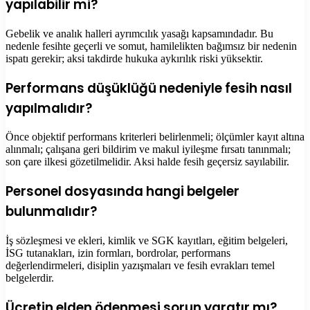
yapılabilir mi?
Gebelik ve analık halleri ayrımcılık yasağı kapsamındadır. Bu
nedenle fesihte geçerli ve somut, hamilelikten bağımsız bir nedenin
ispatı gerekir; aksi takdirde hukuka aykırılık riski yüksektir.
Performans düşüklüğü nedeniyle fesih nasıl
yapılmalıdır?
Önce objektif performans kriterleri belirlenmeli; ölçümler kayıt altına
alınmalı; çalışana geri bildirim ve makul iyileşme fırsatı tanınmalı;
son çare ilkesi gözetilmelidir. Aksi halde fesih geçersiz sayılabilir.
Personel dosyasında hangi belgeler
bulunmalıdır?
İş sözleşmesi ve ekleri, kimlik ve SGK kayıtları, eğitim belgeleri,
İSG tutanakları, izin formları, bordrolar, performans
değerlendirmeleri, disiplin yazışmaları ve fesih evrakları temel
belgelerdir.
Ücretin elden ödenmesi sorun yaratır mı?