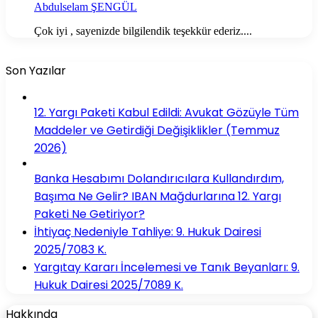
Abdulselam ŞENGÜL
Çok iyi , sayenizde bilgilendik teşekkür ederiz....
Son Yazılar
12. Yargı Paketi Kabul Edildi: Avukat Gözüyle Tüm
Maddeler ve Getirdiği Değişiklikler (Temmuz
2026)
Banka Hesabımı Dolandırıcılara Kullandırdım,
Başıma Ne Gelir? IBAN Mağdurlarına 12. Yargı
Paketi Ne Getiriyor?
İhtiyaç Nedeniyle Tahliye: 9. Hukuk Dairesi
2025/7083 K.
Yargıtay Kararı İncelemesi ve Tanık Beyanları: 9.
Hukuk Dairesi 2025/7089 K.
Hakkında