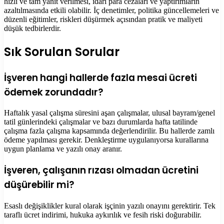
hızlı ve tam yanıt verilmesi, idari para cezaları ve yaptırımların
azaltılmasında etkili olabilir. İç denetimler, politika güncellemeleri ve
düzenli eğitimler, riskleri düşürmek açısından pratik ve maliyeti
düşük tedbirlerdir.
Sık Sorulan Sorular
İşveren hangi hallerde fazla mesai ücreti
ödemek zorundadır?
Haftalık yasal çalışma süresini aşan çalışmalar, ulusal bayram/genel
tatil günlerindeki çalışmalar ve bazı durumlarda hafta tatilinde
çalışma fazla çalışma kapsamında değerlendirilir. Bu hallerde zamlı
ödeme yapılması gerekir. Denkleştirme uygulanıyorsa kurallarına
uygun planlama ve yazılı onay aranır.
İşveren, çalışanın rızası olmadan ücretini
düşürebilir mi?
Esaslı değişiklikler kural olarak işçinin yazılı onayını gerektirir. Tek
taraflı ücret indirimi, hukuka aykırılık ve fesih riski doğurabilir.