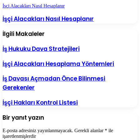
İşçi Alacakları Nasıl Hesaplanır
İşçi Alacakları Nasıl Hesaplanır
İlgili Makaleler
İş Hukuku Dava Stratejileri
İşçi Alacakları Hesaplama Yöntemleri
İş Davası Açmadan Önce Bilinmesi
Gerekenler
İşçi Hakları Kontrol Listesi
Bir yanıt yazın
E-posta adresiniz yayınlanmayacak.
Gerekli alanlar
*
ile
işaretlenmişlerdir