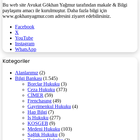
Bu web site Avukat Gökhan Yağmur tarafından makale & Bilgi
paylaşımı amacı ile kurulmuştur. Daha fazla bilgi için
www.gokhanyagmur.com adresini ziyaret edebilirsiniz.
Facebook
X
YouTube
Instagram
WhatsApp
Kategoriler
Alanlarımız
(2)
Bilgi Bankası
(1.545)
Borçlar Hukuku
(3)
Ceza Hukuku
(373)
CİMER
(59)
Frenchasıng
(49)
Gayrimenkul Hukuku
(4)
Hap Bilgi
(7)
İş Hukuku
(277)
KOSGEB
(9)
Medeni Hukuku
(103)
Sağlık Hukuku
(3)