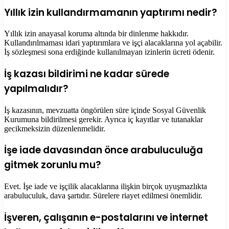
Yıllık izin kullandırmamanın yaptırımı nedir?
Yıllık izin anayasal koruma altında bir dinlenme hakkıdır.
Kullandırılmaması idari yaptırımlara ve işçi alacaklarına yol açabilir.
İş sözleşmesi sona erdiğinde kullanılmayan izinlerin ücreti ödenir.
İş kazası bildirimi ne kadar sürede
yapılmalıdır?
İş kazasının, mevzuatta öngörülen süre içinde Sosyal Güvenlik
Kurumuna bildirilmesi gerekir. Ayrıca iç kayıtlar ve tutanaklar
gecikmeksizin düzenlenmelidir.
İşe iade davasından önce arabuluculuğa
gitmek zorunlu mu?
Evet. İşe iade ve işçilik alacaklarına ilişkin birçok uyuşmazlıkta
arabuluculuk, dava şartıdır. Sürelere riayet edilmesi önemlidir.
İşveren, çalışanın e-postalarını ve internet