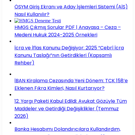
ÖSYM Giriş Ekranı ve Aday İşlemleri Sistemi (AİS)
Nasıl Kullanılır?
HMGS Çıkmış Sorular PDF | Anayasa – Ceza –
Medeni Hukuk 2024-2025 Örnekleri
İcra ve İflas Kanunu Değişiyor: 2025 “Cebrî İcra
Kanunu Taslağı”nın Getirdikleri (Kapsamlı
Rehber)
İBAN Kiralama Cezasında Yeni Dönem: TCK 158’e
Eklenen Fıkra Kimleri, Nasıl Kurtarıyor?
12. Yargı Paketi Kabul Edildi: Avukat Gözüyle Tüm
Maddeler ve Getirdiği Değişiklikler (Temmuz
2026)
Banka Hesabımı Dolandırıcılara Kullandırdım,