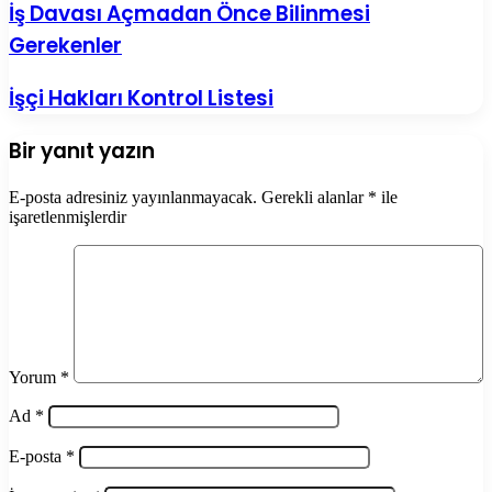
İş Davası Açmadan Önce Bilinmesi
Gerekenler
İşçi Hakları Kontrol Listesi
Bir yanıt yazın
E-posta adresiniz yayınlanmayacak.
Gerekli alanlar
*
ile
işaretlenmişlerdir
Yorum
*
Ad
*
E-posta
*