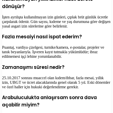
dönüşür?
İşten ayrılışta kullanılmayan izin günleri, çıplak brüt günlük ücretle
çarpılarak ödenir. Gün sayısı, kıdeme ve yaş durumuna göre değişen
yasal asgari izin sürelerine göre belirlenir.
Fazla mesaiyi nasıl ispat ederim?
Puantaj, vardiya çizelgesi, turnike/kamera, e-postalar, projeler ve
tanık beyanlarıyla. İşveren kayıt tutmakla yükümlüdür; ibraz
edilmemesi işçi lehine yorumlanabilir.
Zamanaşımı süresi nedir?
25.10.2017 sonrası muaccel olan kıdem/ihbar, fazla mesai, yıllık
izin, UBGT ve ücret alacaklarında genel olarak 5 yıl. Eski dönemler
ve özel haller için hukuki değerlendirme gerekir.
Arabuluculukta anlaşırsam sonra dava
açabilir miyim?