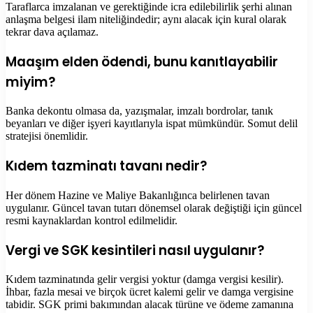
Taraflarca imzalanan ve gerektiğinde icra edilebilirlik şerhi alınan
anlaşma belgesi ilam niteliğindedir; aynı alacak için kural olarak
tekrar dava açılamaz.
Maaşım elden ödendi, bunu kanıtlayabilir
miyim?
Banka dekontu olmasa da, yazışmalar, imzalı bordrolar, tanık
beyanları ve diğer işyeri kayıtlarıyla ispat mümkündür. Somut delil
stratejisi önemlidir.
Kıdem tazminatı tavanı nedir?
Her dönem Hazine ve Maliye Bakanlığınca belirlenen tavan
uygulanır. Güncel tavan tutarı dönemsel olarak değiştiği için güncel
resmi kaynaklardan kontrol edilmelidir.
Vergi ve SGK kesintileri nasıl uygulanır?
Kıdem tazminatında gelir vergisi yoktur (damga vergisi kesilir).
İhbar, fazla mesai ve birçok ücret kalemi gelir ve damga vergisine
tabidir. SGK primi bakımından alacak türüne ve ödeme zamanına