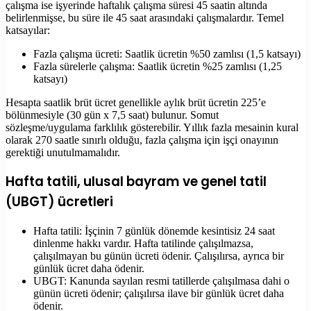
çalışma ise işyerinde haftalık çalışma süresi 45 saatin altında
belirlenmişse, bu süre ile 45 saat arasındaki çalışmalardır. Temel
katsayılar:
Fazla çalışma ücreti: Saatlik ücretin %50 zamlısı (1,5 katsayı)
Fazla sürelerle çalışma: Saatlik ücretin %25 zamlısı (1,25
katsayı)
Hesapta saatlik brüt ücret genellikle aylık brüt ücretin 225’e
bölünmesiyle (30 gün x 7,5 saat) bulunur. Somut
sözleşme/uygulama farklılık gösterebilir. Yıllık fazla mesainin kural
olarak 270 saatle sınırlı olduğu, fazla çalışma için işçi onayının
gerektiği unutulmamalıdır.
Hafta tatili, ulusal bayram ve genel tatil
(UBGT) ücretleri
Hafta tatili: İşçinin 7 günlük dönemde kesintisiz 24 saat
dinlenme hakkı vardır. Hafta tatilinde çalışılmazsa,
çalışılmayan bu günün ücreti ödenir. Çalışılırsa, ayrıca bir
günlük ücret daha ödenir.
UBGT: Kanunda sayılan resmi tatillerde çalışılmasa dahi o
günün ücreti ödenir; çalışılırsa ilave bir günlük ücret daha
ödenir.