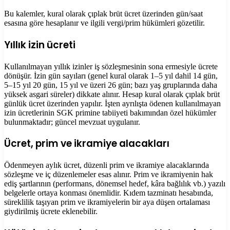
Bu kalemler, kural olarak çıplak brüt ücret üzerinden gün/saat
esasına göre hesaplanır ve ilgili vergi/prim hükümleri gözetilir.
Yıllık izin ücreti
Kullanılmayan yıllık izinler iş sözleşmesinin sona ermesiyle ücrete
dönüşür. İzin gün sayıları (genel kural olarak 1–5 yıl dahil 14 gün,
5–15 yıl 20 gün, 15 yıl ve üzeri 26 gün; bazı yaş gruplarında daha
yüksek asgari süreler) dikkate alınır. Hesap kural olarak çıplak brüt
günlük ücret üzerinden yapılır. İşten ayrılışta ödenen kullanılmayan
izin ücretlerinin SGK primine tabiiyeti bakımından özel hükümler
bulunmaktadır; güncel mevzuat uygulanır.
Ücret, prim ve ikramiye alacakları
Ödenmeyen aylık ücret, düzenli prim ve ikramiye alacaklarında
sözleşme ve iç düzenlemeler esas alınır. Prim ve ikramiyenin hak
ediş şartlarının (performans, dönemsel hedef, kâra bağlılık vb.) yazılı
belgelerle ortaya konması önemlidir. Kıdem tazminatı hesabında,
süreklilik taşıyan prim ve ikramiyelerin bir aya düşen ortalaması
giydirilmiş ücrete eklenebilir.