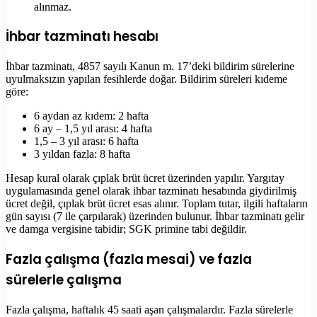
alınmaz.
İhbar tazminatı hesabı
İhbar tazminatı, 4857 sayılı Kanun m. 17’deki bildirim sürelerine
uyulmaksızın yapılan fesihlerde doğar. Bildirim süreleri kıdeme
göre:
6 aydan az kıdem: 2 hafta
6 ay – 1,5 yıl arası: 4 hafta
1,5 – 3 yıl arası: 6 hafta
3 yıldan fazla: 8 hafta
Hesap kural olarak çıplak brüt ücret üzerinden yapılır. Yargıtay
uygulamasında genel olarak ihbar tazminatı hesabında giydirilmiş
ücret değil, çıplak brüt ücret esas alınır. Toplam tutar, ilgili haftaların
gün sayısı (7 ile çarpılarak) üzerinden bulunur. İhbar tazminatı gelir
ve damga vergisine tabidir; SGK primine tabi değildir.
Fazla çalışma (fazla mesai) ve fazla
sürelerle çalışma
Fazla çalışma, haftalık 45 saati aşan çalışmalardır. Fazla sürelerle