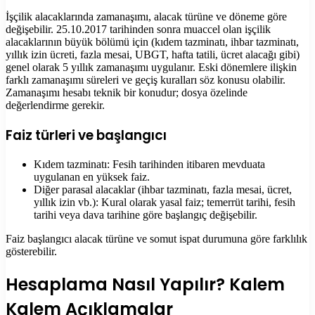
İşçilik alacaklarında zamanaşımı, alacak türüne ve döneme göre
değişebilir. 25.10.2017 tarihinden sonra muaccel olan işçilik
alacaklarının büyük bölümü için (kıdem tazminatı, ihbar tazminatı,
yıllık izin ücreti, fazla mesai, UBGT, hafta tatili, ücret alacağı gibi)
genel olarak 5 yıllık zamanaşımı uygulanır. Eski dönemlere ilişkin
farklı zamanaşımı süreleri ve geçiş kuralları söz konusu olabilir.
Zamanaşımı hesabı teknik bir konudur; dosya özelinde
değerlendirme gerekir.
Faiz türleri ve başlangıcı
Kıdem tazminatı: Fesih tarihinden itibaren mevduata
uygulanan en yüksek faiz.
Diğer parasal alacaklar (ihbar tazminatı, fazla mesai, ücret,
yıllık izin vb.): Kural olarak yasal faiz; temerrüt tarihi, fesih
tarihi veya dava tarihine göre başlangıç değişebilir.
Faiz başlangıcı alacak türüne ve somut ispat durumuna göre farklılık
gösterebilir.
Hesaplama Nasıl Yapılır? Kalem
Kalem Açıklamalar