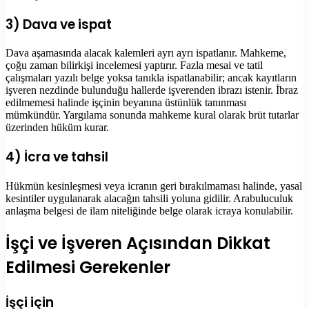
3) Dava ve ispat
Dava aşamasında alacak kalemleri ayrı ayrı ispatlanır. Mahkeme,
çoğu zaman bilirkişi incelemesi yaptırır. Fazla mesai ve tatil
çalışmaları yazılı belge yoksa tanıkla ispatlanabilir; ancak kayıtların
işveren nezdinde bulunduğu hallerde işverenden ibrazı istenir. İbraz
edilmemesi halinde işçinin beyanına üstünlük tanınması
mümkündür. Yargılama sonunda mahkeme kural olarak brüt tutarlar
üzerinden hüküm kurar.
4) İcra ve tahsil
Hükmün kesinleşmesi veya icranın geri bırakılmaması halinde, yasal
kesintiler uygulanarak alacağın tahsili yoluna gidilir. Arabuluculuk
anlaşma belgesi de ilam niteliğinde belge olarak icraya konulabilir.
İşçi ve İşveren Açısından Dikkat
Edilmesi Gerekenler
İşçi için