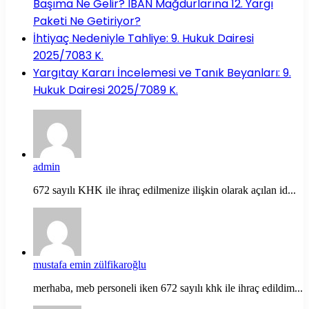
Başıma Ne Gelir? IBAN Mağdurlarına 12. Yargı
Paketi Ne Getiriyor?
İhtiyaç Nedeniyle Tahliye: 9. Hukuk Dairesi
2025/7083 K.
Yargıtay Kararı İncelemesi ve Tanık Beyanları: 9.
Hukuk Dairesi 2025/7089 K.
admin
672 sayılı KHK ile ihraç edilmenize ilişkin olarak açılan id...
mustafa emin zülfikaroğlu
merhaba, meb personeli iken 672 sayılı khk ile ihraç edildim...