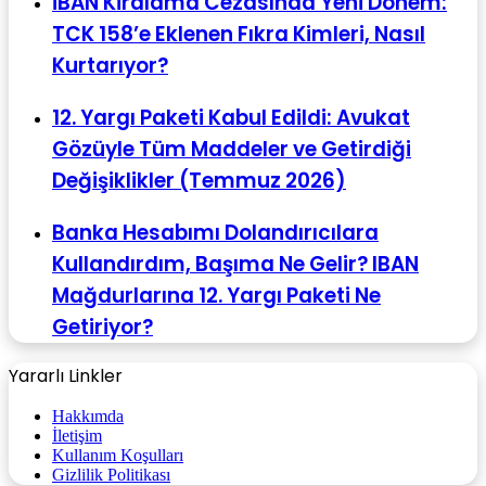
İBAN Kiralama Cezasında Yeni Dönem:
TCK 158’e Eklenen Fıkra Kimleri, Nasıl
Kurtarıyor?
12. Yargı Paketi Kabul Edildi: Avukat
Gözüyle Tüm Maddeler ve Getirdiği
Değişiklikler (Temmuz 2026)
Banka Hesabımı Dolandırıcılara
Kullandırdım, Başıma Ne Gelir? IBAN
Mağdurlarına 12. Yargı Paketi Ne
Getiriyor?
Yararlı Linkler
Hakkımda
İletişim
Kullanım Koşulları
Gizlilik Politikası