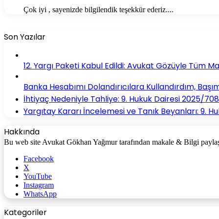
Çok iyi , sayenizde bilgilendik teşekkür ederiz....
Son Yazılar
12. Yargı Paketi Kabul Edildi: Avukat Gözüyle Tüm M
Banka Hesabımı Dolandırıcılara Kullandırdım, Başım
İhtiyaç Nedeniyle Tahliye: 9. Hukuk Dairesi 2025/708
Yargıtay Kararı İncelemesi ve Tanık Beyanları: 9. H
Hakkında
Bu web site Avukat Gökhan Yağmur tarafından makale & Bilgi paylaşım
Facebook
X
YouTube
Instagram
WhatsApp
Kategoriler