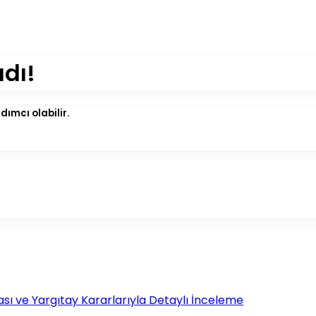
adı!
ımcı olabilir.
sı ve Yargıtay Kararlarıyla Detaylı İnceleme