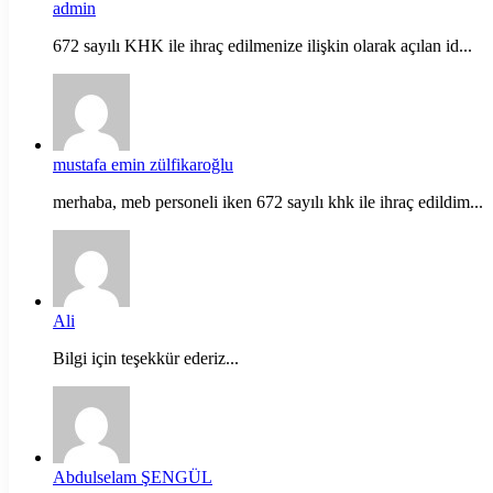
admin
672 sayılı KHK ile ihraç edilmenize ilişkin olarak açılan id...
mustafa emin zülfikaroğlu
merhaba, meb personeli iken 672 sayılı khk ile ihraç edildim...
Ali
Bilgi için teşekkür ederiz...
Abdulselam ŞENGÜL