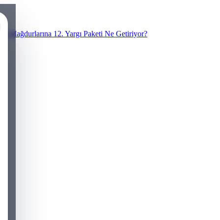
N Mağdurlarına 12. Yargı Paketi Ne Getiriyor?