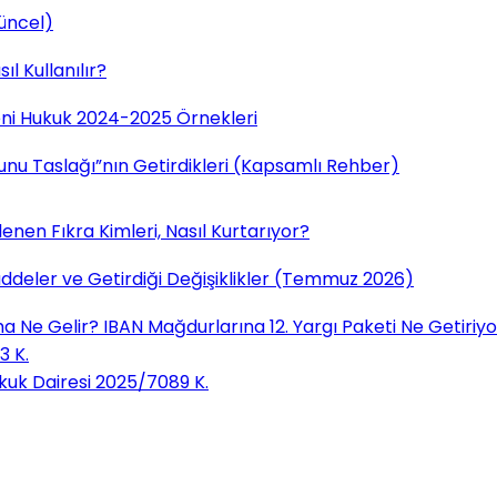
Güncel)
l Kullanılır?
ni Hukuk 2024-2025 Örnekleri
nunu Taslağı”nın Getirdikleri (Kapsamlı Rehber)
nen Fıkra Kimleri, Nasıl Kurtarıyor?
addeler ve Getirdiği Değişiklikler (Temmuz 2026)
a Ne Gelir? IBAN Mağdurlarına 12. Yargı Paketi Ne Getiriy
3 K.
ukuk Dairesi 2025/7089 K.