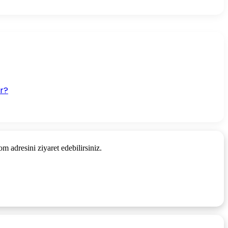
or?
adresini ziyaret edebilirsiniz.