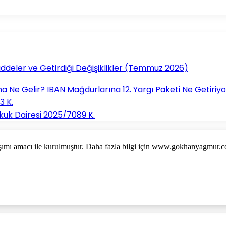
addeler ve Getirdiği Değişiklikler (Temmuz 2026)
a Ne Gelir? IBAN Mağdurlarına 12. Yargı Paketi Ne Getiriy
3 K.
ukuk Dairesi 2025/7089 K.
ı amacı ile kurulmuştur. Daha fazla bilgi için www.gokhanyagmur.com 