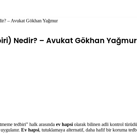
dir? – Avukat Gökhan Yağmur
iri) Nedir? – Avukat Gökhan Yağmur
meme tedbiri” halk arasında
ev hapsi
olarak bilinen adli kontrol türüd
 uygulanır.
Ev hapsi
, tutuklamaya alternatif, daha hafif bir koruma tedbi