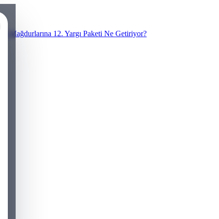
N Mağdurlarına 12. Yargı Paketi Ne Getiriyor?