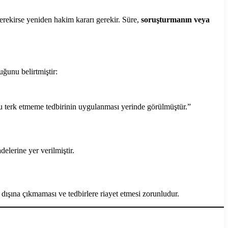
gerekirse yeniden hakim kararı gerekir. Süre,
soruşturmanın veya
ğunu belirtmiştir:
tu terk etmeme tedbirinin uygulanması yerinde görülmüştür.”
delerine yer verilmiştir.
 dışına çıkmaması ve tedbirlere riayet etmesi zorunludur.