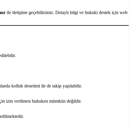
mur
ile iletişime geçebilirsiniz. Detaylı bilgi ve hukuki destek için web
dilebilir.
arda kolluk denetimi ile de takip yapılabilir.
için izin verilmesi hukuken mümkün değildir.
 edilmektedir.