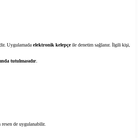
ridir. Uygulamada
elektronik kelepçe
ile denetim sağlanır. İlgili kişi,
ında tutulmasıdır
.
a resen de uygulanabilir.