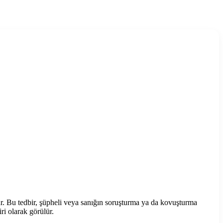
ür. Bu tedbir, şüpheli veya sanığın soruşturma ya da kovuşturma
ri olarak görülür.