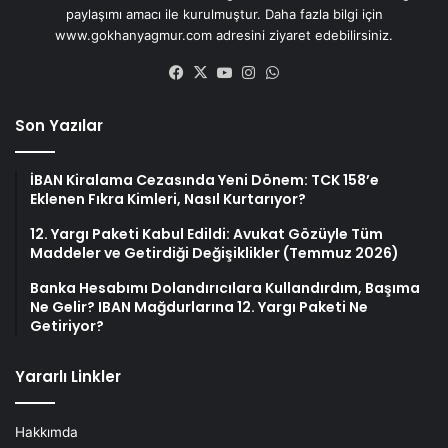
paylaşımı amacı ile kurulmuştur. Daha fazla bilgi için
www.gokhanyagmur.com adresini ziyaret edebilirsiniz.
Facebook
X
YouTube
Instagram
WhatsApp
Son Yazılar
İBAN Kiralama Cezasında Yeni Dönem: TCK 158’e
Eklenen Fıkra Kimleri, Nasıl Kurtarıyor?
12. Yargı Paketi Kabul Edildi: Avukat Gözüyle Tüm
Maddeler ve Getirdiği Değişiklikler (Temmuz 2026)
Banka Hesabımı Dolandırıcılara Kullandırdım, Başıma
Ne Gelir? IBAN Mağdurlarına 12. Yargı Paketi Ne
Getiriyor?
Yararlı Linkler
Hakkımda