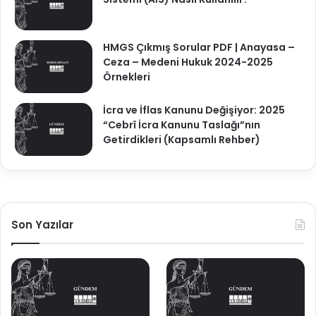
HMGS Çıkmış Sorular PDF | Anayasa –
Ceza – Medeni Hukuk 2024-2025
Örnekleri
İcra ve İflas Kanunu Değişiyor: 2025
“Cebrî İcra Kanunu Taslağı”nın
Getirdikleri (Kapsamlı Rehber)
Son Yazılar