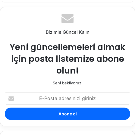
Bizimle Güncel Kalın
Yeni güncellemeleri almak
için posta listemize abone
olun!
Seni bekliyoruz.
E-
Posta
adresinizi
giriniz