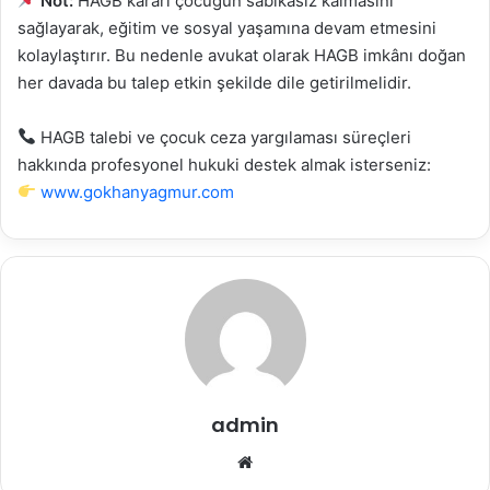
Not:
HAGB kararı çocuğun sabıkasız kalmasını
sağlayarak, eğitim ve sosyal yaşamına devam etmesini
kolaylaştırır. Bu nedenle avukat olarak HAGB imkânı doğan
her davada bu talep etkin şekilde dile getirilmelidir.
HAGB talebi ve çocuk ceza yargılaması süreçleri
hakkında profesyonel hukuki destek almak isterseniz:
www.gokhanyagmur.com
admin
Web
sitesi