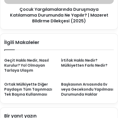
Mazeret
Çocuk Yargılamalarında Duruşmaya
Bildirme
Dilekçesi
Katılamama Durumunda Ne Yapılır? | Mazeret
(2025)
Bildirme Dilekçesi (2025)
İlgili Makaleler
Geçit Hakkı Nedir, Nasıl
İrtifak Hakkı Nedir?
Kurulur? Yol Olmayan
Mülkiyetten Farkı Nedir?
Tarlaya Ulaşım
Ortak Mülkiyette Diğer
Başkasının Arsasında Ev
Paydaşın Tüm Taşınmazı
veya Gecekondu Yapılması
Tek Başına Kullanması
Durumunda Haklar
Bir yanıt yazın