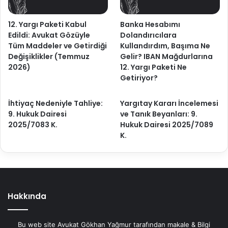
12. Yargı Paketi Kabul
Banka Hesabımı
Edildi: Avukat Gözüyle
Dolandırıcılara
Tüm Maddeler ve Getirdiği
Kullandırdım, Başıma Ne
Değişiklikler (Temmuz
Gelir? IBAN Mağdurlarına
2026)
12. Yargı Paketi Ne
Getiriyor?
İhtiyaç Nedeniyle Tahliye:
Yargıtay Kararı İncelemesi
9. Hukuk Dairesi
ve Tanık Beyanları: 9.
2025/7083 K.
Hukuk Dairesi 2025/7089
K.
Hakkında
Bu web site Avukat Gökhan Yağmur tarafından makale & Bilgi