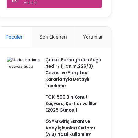
Takipçiler
Popüler
Son Eklenen
Yorumlar
Çocuk Pornografisi Suçu
Nedir? (TCK m.226/3)
Cezası ve Yargıtay
Kararlarıyla Detaylı
İnceleme
TOKİ 500 Bin Konut
Başvuru, Şartlar ve İller
(2025 Güncel)
ÖSYM Giriş Ekranı ve
Aday İşlemleri Sistemi
(AİS) Nasıl Kullanılır?