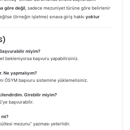
a göre değil
, sadece mezuniyet türüne göre belirlenir
ğilse (örneğin işletme) sınava giriş hakkı
yoktur
S)
Başvurabilir miyim?
et bekleniyorsa başvuru yapabilirsiniz.
. Ne yapmalıyım?
ini ÖSYM başvuru sistemine yüklemelisiniz.
ilendirdim. Girebilir miyim?
’ye başvurabilir.
r mi?
ültesi mezunu” yazması yeterlidir.