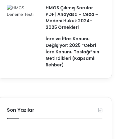
HMGS Çıkmış Sorular
PDF | Anayasa – Ceza –
Medeni Hukuk 2024-
2025 Örnekleri
İcra ve İflas Kanunu
Değişiyor: 2025 “Cebrî
İcra Kanunu Taslağı”nın
Getirdikleri (Kapsamlı
Rehber)
Son Yazılar