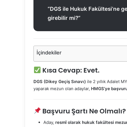
“DGS ile Hukuk Fakültesi’ne 
girebilir mi?”
İçindekiler
Kısa Cevap:
Evet.
DGS (Dikey Geçiş Sınavı)
ile 2 yıllık Adalet M
yaparak mezun olan adaylar,
HMGS’ye başvuru 
Başvuru Şartı Ne Olmalı?
Aday,
resmî olarak hukuk fakültesi mezun