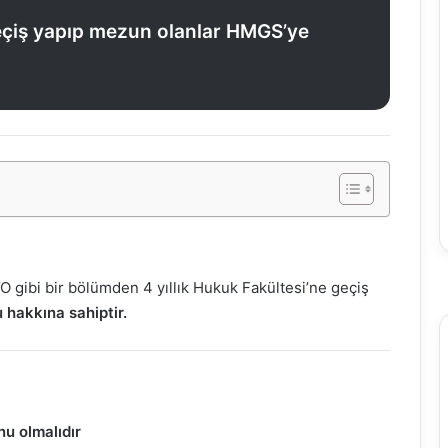
geçiş yapıp mezun olanlar HMGS’ye
YO gibi bir bölümden 4 yıllık Hukuk Fakültesi’ne geçiş
hakkına sahiptir.
u olmalıdır