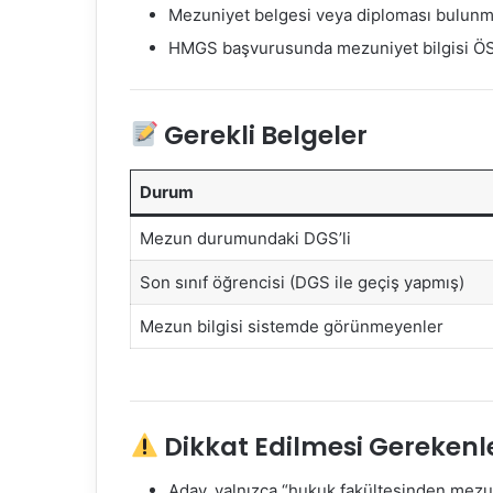
Mezuniyet belgesi veya diploması bulunma
HMGS başvurusunda mezuniyet bilgisi ÖSY
Gerekli Belgeler
Durum
Mezun durumundaki DGS’li
Son sınıf öğrencisi (DGS ile geçiş yapmış)
Mezun bilgisi sistemde görünmeyenler
Dikkat Edilmesi Gerekenl
Aday, yalnızca “hukuk fakültesinden mez