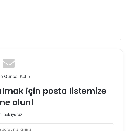
le Güncel Kalın
almak için posta listemize
ne olun!
i bekliyoruz.