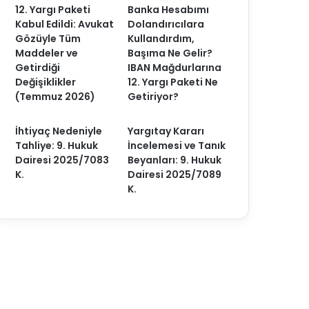
12. Yargı Paketi
Banka Hesabımı
Kabul Edildi: Avukat
Dolandırıcılara
Gözüyle Tüm
Kullandırdım,
Maddeler ve
Başıma Ne Gelir?
Getirdiği
IBAN Mağdurlarına
Değişiklikler
12. Yargı Paketi Ne
(Temmuz 2026)
Getiriyor?
İhtiyaç Nedeniyle
Yargıtay Kararı
Tahliye: 9. Hukuk
İncelemesi ve Tanık
Dairesi 2025/7083
Beyanları: 9. Hukuk
K.
Dairesi 2025/7089
K.