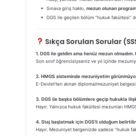
Sınava giriş hakkı,
mezun olunan program
DGS ile geçilen bölüm “hukuk fakültesi” de
Sıkça Sorulan Sorular (SS
1. DGS ile geldim ama henüz mezun olmadım. 
Son sınıf öğrencisiyseniz ve yıl içinde mezuniy
2. HMGS sisteminde mezuniyetim görünmüyor
E-Devlet’ten alınan diploma/mezuniyet belges
3. DGS ile başka bölümlere geçip hukukla ilişk
Hayır. Yalnızca hukuk fakültesi mezunları HMGS
4. Staj başlatmak için DGS’li olduğum belirtili
Hayır. Mezuniyet belgenizde sadece “hukuk fak