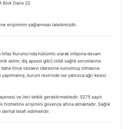
A Blok Daire 22
ne erişiminin sağlanması talebimizdir.
İnfaz Kurumu’nda hükümlü olarak infazına devam
ik astım, diş apsesi gibi] ciddi sağlık sorunlarına
rı daha önce cezaevi idaresine sunulmuş olmasına
 yapılmamış, kurum revirinde ise yalnızca ağrı kesici
nesi ve ileri tetkik gerektirmektedir. 5275 sayılı
 hizmetine erişimini güvence altına almaktadır. Sağlık
derhal telafi edilmelidir.