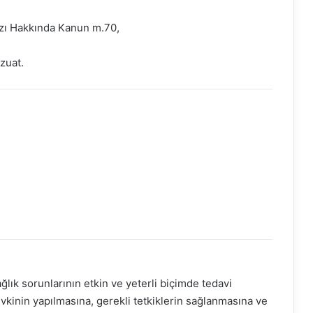
azı Hakkında Kanun m.70,
zuat.
lık sorunlarının etkin ve yeterli biçimde tedavi
kinin yapılmasına, gerekli tetkiklerin sağlanmasına ve