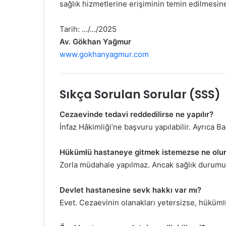
sağlık hizmetlerine erişiminin temin edilmesine
Tarih: …/…/2025
Av. Gökhan Yağmur
www.gokhanyagmur.com
Sıkça Sorulan Sorular (SSS)
Cezaevinde tedavi reddedilirse ne yapılır?
İnfaz Hâkimliği’ne başvuru yapılabilir. Ayrıca
Hükümlü hastaneye gitmek istemezse ne olu
Zorla müdahale yapılmaz. Ancak sağlık durumu a
Devlet hastanesine sevk hakkı var mı?
Evet. Cezaevinin olanakları yetersizse, hüküml