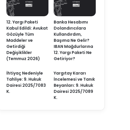
12. Yargı Paketi
Banka Hesabımı
Kabul Edildi: Avukat
Dolandırıcılara
Gözüyle Tüm
Kullandırdım,
Maddeler ve
Başıma Ne Gelir?
Getirdiği
IBAN Mağdurlarına
Değişiklikler
12. Yargı Paketi Ne
(Temmuz 2026)
Getiriyor?
İhtiyaç Nedeniyle
Yargıtay Kararı
Tahliye: 9. Hukuk
İncelemesi ve Tanık
Dairesi 2025/7083
Beyanları: 9. Hukuk
K.
Dairesi 2025/7089
K.