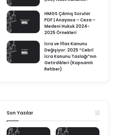
HMGS Çıkmış Sorular
PDF | Anayasa – Ceza –
Medeni Hukuk 2024-
2025 Örnekleri
İcra ve İflas Kanunu
Değişiyor: 2025 “Cebrî
İcra Kanunu Taslağı”nın
Getirdikleri (Kapsamlı
Rehber)
Son Yazılar