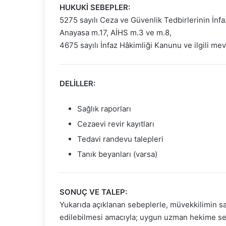
HUKUKİ SEBEPLER:
5275 sayılı Ceza ve Güvenlik Tedbirlerinin İnf
Anayasa m.17, AİHS m.3 ve m.8,
4675 sayılı İnfaz Hâkimliği Kanunu ve ilgili mev
DELİLLER:
Sağlık raporları
Cezaevi revir kayıtları
Tedavi randevu talepleri
Tanık beyanları (varsa)
SONUÇ VE TALEP:
Yukarıda açıklanan sebeplerle, müvekkilimin sağ
edilebilmesi amacıyla; uygun uzman hekime sev