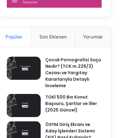
Takipçiler
Popüler
Son Eklenen
Yorumlar
Çocuk Pornografisi Suçu
Nedir? (TCK m.226/3)
Cezası ve Yargıtay
Kararlarıyla Detaylı
İnceleme
TOKİ 500 Bin Konut
Başvuru, Şartlar ve İller
(2025 Güncel)
ÖSYM Giriş Ekranı ve
Aday İşlemleri Sistemi
(AİS) Nasıl Kullanılır?