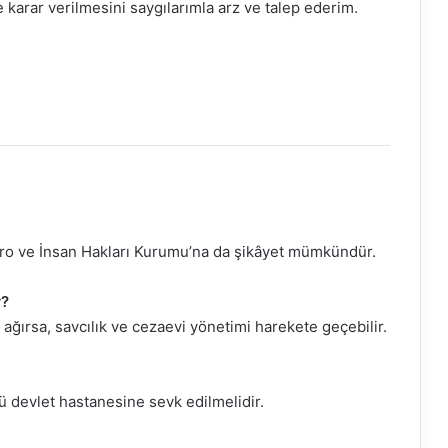
 karar verilmesini saygılarımla arz ve talep ederim.
 Baro ve İnsan Hakları Kurumu’na da şikâyet mümkündür.
r?
ğırsa, savcılık ve cezaevi yönetimi harekete geçebilir.
ü devlet hastanesine sevk edilmelidir.