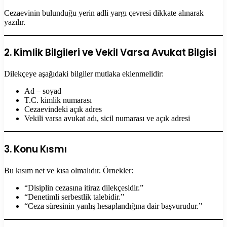
Cezaevinin bulunduğu yerin adli yargı çevresi dikkate alınarak
yazılır.
2. Kimlik Bilgileri ve Vekil Varsa Avukat Bilgisi
Dilekçeye aşağıdaki bilgiler mutlaka eklenmelidir:
Ad – soyad
T.C. kimlik numarası
Cezaevindeki açık adres
Vekili varsa avukat adı, sicil numarası ve açık adresi
3. Konu Kısmı
Bu kısım net ve kısa olmalıdır. Örnekler:
“Disiplin cezasına itiraz dilekçesidir.”
“Denetimli serbestlik talebidir.”
“Ceza süresinin yanlış hesaplandığına dair başvurudur.”