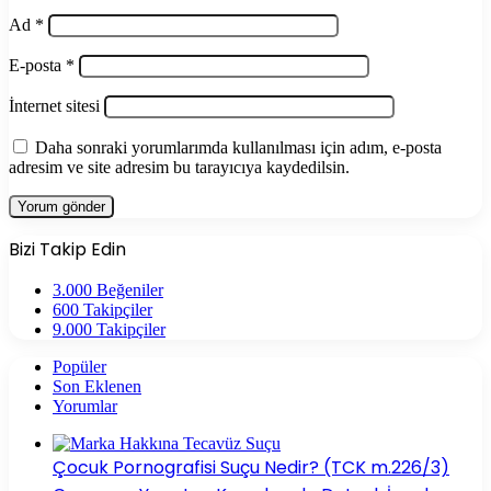
Ad
*
E-posta
*
İnternet sitesi
Daha sonraki yorumlarımda kullanılması için adım, e-posta
adresim ve site adresim bu tarayıcıya kaydedilsin.
Bizi Takip Edin
3.000
Beğeniler
600
Takipçiler
9.000
Takipçiler
Popüler
Son Eklenen
Yorumlar
Çocuk Pornografisi Suçu Nedir? (TCK m.226/3)