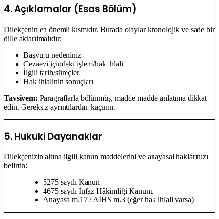
4. Açıklamalar (Esas Bölüm)
Dilekçenin en önemli kısmıdır. Burada olaylar kronolojik ve sade bir
dille aktarılmalıdır:
Başvuru nedeniniz
Cezaevi içindeki işlem/hak ihlali
İlgili tarih/süreçler
Hak ihlalinin sonuçları
Tavsiyem:
Paragraflarla bölünmüş, madde madde anlatıma dikkat
edin. Gereksiz ayrıntılardan kaçının.
5. Hukuki Dayanaklar
Dilekçenizin altına ilgili kanun maddelerini ve anayasal haklarınızı
belirtin:
5275 sayılı Kanun
4675 sayılı İnfaz Hâkimliği Kanunu
Anayasa m.17 / AİHS m.3 (eğer hak ihlali varsa)