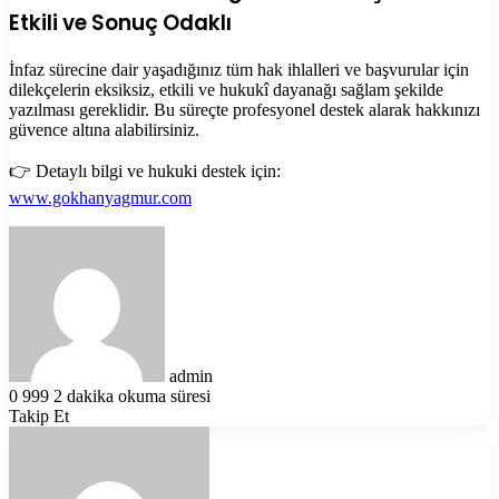
Etkili ve Sonuç Odaklı
İnfaz sürecine dair yaşadığınız tüm hak ihlalleri ve başvurular için
dilekçelerin eksiksiz, etkili ve hukukî dayanağı sağlam şekilde
yazılması gereklidir. Bu süreçte profesyonel destek alarak hakkınızı
güvence altına alabilirsiniz.
👉 Detaylı bilgi ve hukuki destek için:
www.gokhanyagmur.com
Bir
e-
posta
göndermek
admin
0
999
2 dakika okuma süresi
Takip Et