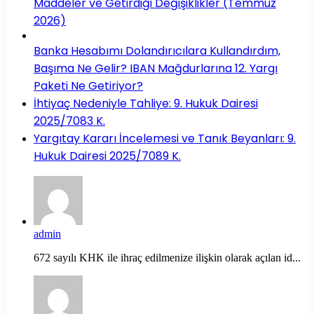
Maddeler ve Getirdiği Değişiklikler (Temmuz
2026)
Banka Hesabımı Dolandırıcılara Kullandırdım,
Başıma Ne Gelir? IBAN Mağdurlarına 12. Yargı
Paketi Ne Getiriyor?
İhtiyaç Nedeniyle Tahliye: 9. Hukuk Dairesi
2025/7083 K.
Yargıtay Kararı İncelemesi ve Tanık Beyanları: 9.
Hukuk Dairesi 2025/7089 K.
admin
672 sayılı KHK ile ihraç edilmenize ilişkin olarak açılan id...