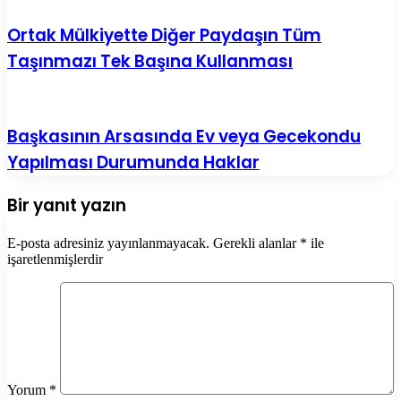
Ortak Mülkiyette Diğer Paydaşın Tüm
Taşınmazı Tek Başına Kullanması
Başkasının Arsasında Ev veya Gecekondu
Yapılması Durumunda Haklar
Bir yanıt yazın
E-posta adresiniz yayınlanmayacak.
Gerekli alanlar
*
ile
işaretlenmişlerdir
Yorum
*