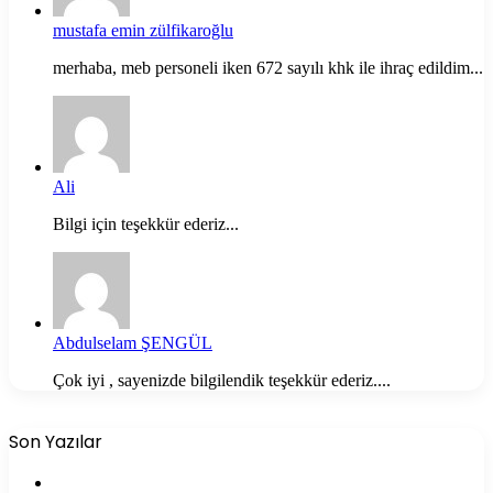
mustafa emin zülfikaroğlu
merhaba, meb personeli iken 672 sayılı khk ile ihraç edildim...
Ali
Bilgi için teşekkür ederiz...
Abdulselam ŞENGÜL
Çok iyi , sayenizde bilgilendik teşekkür ederiz....
Son Yazılar