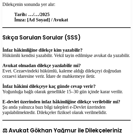
Dilekçenin sonunda yer alır:
Tarih: …/…/2025
İmza: [Ad Soyad] / Avukat
Sıkça Sorulan Sorular (SSS)
İnfaz hâkimliğine dilekçe kim yazabilir?
Hükümlü kendisi yazabilir. Vekil tayin edilmişse avukat da yazabilir.
Avukat olmadan dilekçe yazılabilir mi?
Evet. Cezaevindeki hükümlü, kaleme aldığı dilekçeyi doğrudan
cezaevi idaresine verir. İdare de mahkemeye iletir.
İnfaz hâkimi dilekçeye kaç günde cevap verir?
Yoğunluğa bağlı olarak genellikle 15–30 gün içinde karar verilir.
E-devlet üzerinden infaz hâkimliğine dilekçe verilebilir mi?
Şu anda yalnızca bazı bilgi talepleri e-Devlet üzerinden
yapılabilmektedir. Dilekçeler fiziksel olarak verilmelidir.
⚖️ Avukat Gökhan Yağmur ile Dilekçeleriniz