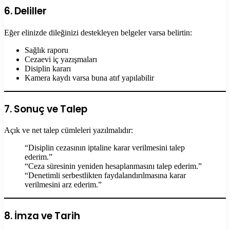
6. Deliller
Eğer elinizde dileğinizi destekleyen belgeler varsa belirtin:
Sağlık raporu
Cezaevi iç yazışmaları
Disiplin kararı
Kamera kaydı varsa buna atıf yapılabilir
7. Sonuç ve Talep
Açık ve net talep cümleleri yazılmalıdır:
“Disiplin cezasının iptaline karar verilmesini talep
ederim.”
“Ceza süresinin yeniden hesaplanmasını talep ederim.”
“Denetimli serbestlikten faydalandırılmasına karar
verilmesini arz ederim.”
8. İmza ve Tarih