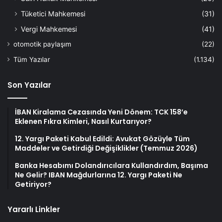
Tüketici Mahkemesi
(31)
Vergi Mahkemesi
(41)
otomotik paylaşım
(22)
Tüm Yazılar
(1.134)
Son Yazılar
İBAN Kiralama Cezasında Yeni Dönem: TCK 158’e
Eklenen Fıkra Kimleri, Nasıl Kurtarıyor?
12. Yargı Paketi Kabul Edildi: Avukat Gözüyle Tüm
Maddeler ve Getirdiği Değişiklikler (Temmuz 2026)
Banka Hesabımı Dolandırıcılara Kullandırdım, Başıma
Ne Gelir? IBAN Mağdurlarına 12. Yargı Paketi Ne
Getiriyor?
Yararlı Linkler