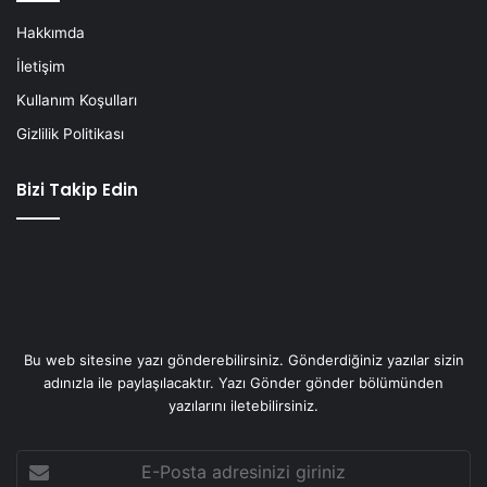
Hakkımda
İletişim
Kullanım Koşulları
Gizlilik Politikası
Bizi Takip Edin
Bu web sitesine yazı gönderebilirsiniz. Gönderdiğiniz yazılar sizin
adınızla ile paylaşılacaktır. Yazı Gönder gönder bölümünden
yazılarını iletebilirsiniz.
E-
Posta