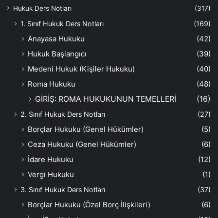
Hukuk Ders Notları
(317)
1. Sınıf Hukuk Ders Notları
(169)
Anayasa Hukuku
(42)
Hukuk Başlangıcı
(39)
Medeni Hukuk (Kişiler Hukuku)
(40)
Roma Hukuku
(48)
GİRİŞ: ROMA HUKUKUNUN TEMELLERİ
(16)
2. Sınıf Hukuk Ders Notları
(27)
Borçlar Hukuku (Genel Hükümler)
(5)
Ceza Hukuku (Genel Hükümler)
(6)
İdare Hukuku
(12)
Vergi Hukuku
(1)
3. Sınıf Hukuk Ders Notları
(37)
Borçlar Hukuku (Özel Borç İlişkileri)
(6)