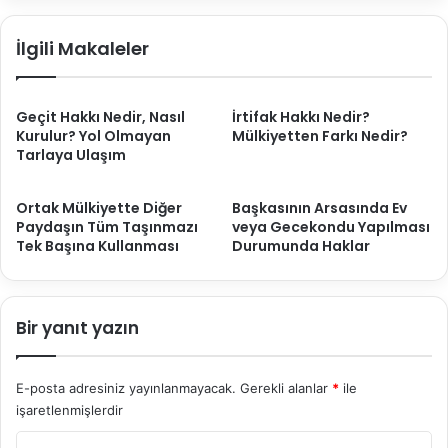
Açıklayıcı
Rehber
İlgili Makaleler
Geçit Hakkı Nedir, Nasıl
İrtifak Hakkı Nedir?
Kurulur? Yol Olmayan
Mülkiyetten Farkı Nedir?
Tarlaya Ulaşım
Ortak Mülkiyette Diğer
Başkasının Arsasında Ev
Paydaşın Tüm Taşınmazı
veya Gecekondu Yapılması
Tek Başına Kullanması
Durumunda Haklar
Bir yanıt yazın
E-posta adresiniz yayınlanmayacak.
Gerekli alanlar
*
ile
işaretlenmişlerdir
Y