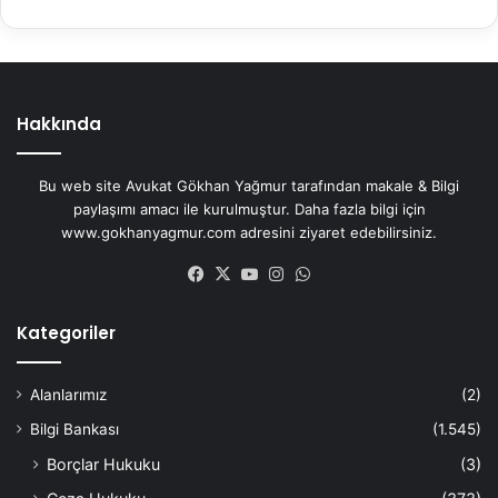
Hakkında
Bu web site Avukat Gökhan Yağmur tarafından makale & Bilgi
paylaşımı amacı ile kurulmuştur. Daha fazla bilgi için
www.gokhanyagmur.com adresini ziyaret edebilirsiniz.
Facebook
X
YouTube
Instagram
WhatsApp
Kategoriler
Alanlarımız
(2)
Bilgi Bankası
(1.545)
Borçlar Hukuku
(3)