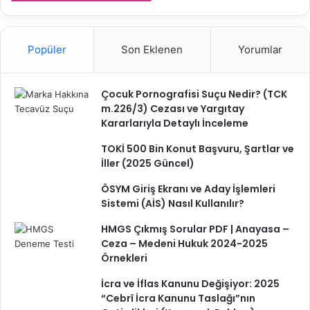
Popüler
Son Eklenen
Yorumlar
Çocuk Pornografisi Suçu Nedir? (TCK
m.226/3) Cezası ve Yargıtay
Kararlarıyla Detaylı İnceleme
TOKİ 500 Bin Konut Başvuru, Şartlar ve
İller (2025 Güncel)
ÖSYM Giriş Ekranı ve Aday İşlemleri
Sistemi (AİS) Nasıl Kullanılır?
HMGS Çıkmış Sorular PDF | Anayasa –
Ceza – Medeni Hukuk 2024-2025
Örnekleri
İcra ve İflas Kanunu Değişiyor: 2025
“Cebrî İcra Kanunu Taslağı”nın