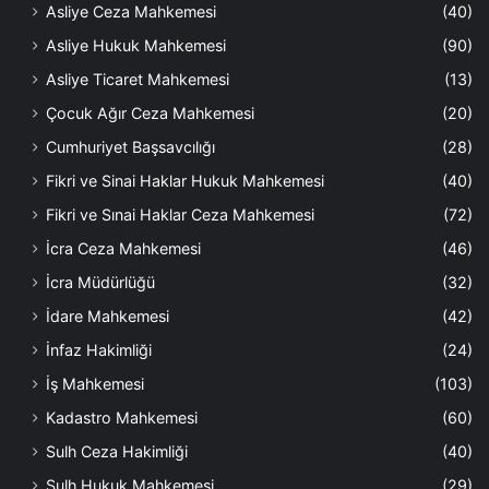
Asliye Ceza Mahkemesi
(40)
Asliye Hukuk Mahkemesi
(90)
Asliye Ticaret Mahkemesi
(13)
Çocuk Ağır Ceza Mahkemesi
(20)
Cumhuriyet Başsavcılığı
(28)
Fikri ve Sinai Haklar Hukuk Mahkemesi
(40)
Fikri ve Sınai Haklar Ceza Mahkemesi
(72)
İcra Ceza Mahkemesi
(46)
İcra Müdürlüğü
(32)
İdare Mahkemesi
(42)
İnfaz Hakimliği
(24)
İş Mahkemesi
(103)
Kadastro Mahkemesi
(60)
Sulh Ceza Hakimliği
(40)
Sulh Hukuk Mahkemesi
(29)