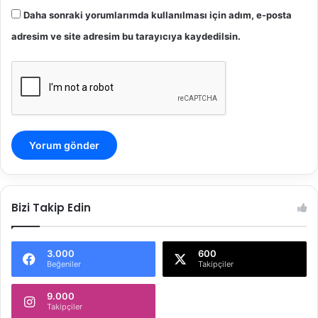
Daha sonraki yorumlarımda kullanılması için adım, e-posta
adresim ve site adresim bu tarayıcıya kaydedilsin.
Bizi Takip Edin
3.000
600
Beğeniler
Takipçiler
9.000
Takipçiler