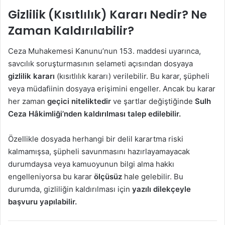
Gizlilik (Kısıtlılık) Kararı Nedir? Ne
Zaman Kaldırılabilir?
Ceza Muhakemesi Kanunu’nun 153. maddesi uyarınca,
savcılık soruşturmasının selameti açısından dosyaya
gizlilik kararı
(kısıtlılık kararı) verilebilir. Bu karar, şüpheli
veya müdafiinin dosyaya erişimini engeller. Ancak bu karar
her zaman
geçici niteliktedir
ve şartlar değiştiğinde
Sulh
Ceza Hâkimliği’nden kaldırılması talep edilebilir.
Özellikle dosyada herhangi bir delil karartma riski
kalmamışsa, şüpheli savunmasını hazırlayamayacak
durumdaysa veya kamuoyunun bilgi alma hakkı
engelleniyorsa bu karar
ölçüsüz
hale gelebilir. Bu
durumda, gizliliğin kaldırılması için
yazılı dilekçeyle
başvuru yapılabilir.