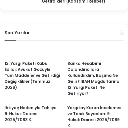
Getirdikleri (Kapsamlı Rehber)
Son Yazılar
12. Yargı Paketi Kabul
Banka Hesabımı
Edildi: Avukat Gözüyle
Dolandırıcılara
Tüm Maddeler ve Getirdiği
Kullandırdım, Başıma Ne
Değişiklikler (Temmuz
Gelir? IBAN Mağdurlarına
2026)
12. Yargı Paketi Ne
Getiriyor?
İhtiyaç Nedeniyle Tahliye:
Yargıtay Kararı İncelemesi
9. Hukuk Dairesi
ve Tanık Beyanları: 9.
2025/7083 K.
Hukuk Dairesi 2025/7089
K.