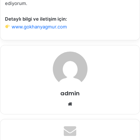
ediyorum.
Detaylı bilgi ve iletişim için:
www.gokhanyagmur.com
admin
Web
sitesi