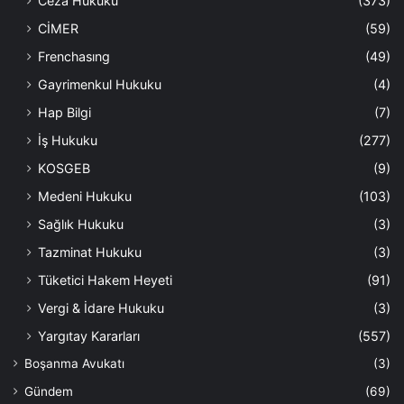
Ceza Hukuku
(373)
CİMER
(59)
Frenchasıng
(49)
Gayrimenkul Hukuku
(4)
Hap Bilgi
(7)
İş Hukuku
(277)
KOSGEB
(9)
Medeni Hukuku
(103)
Sağlık Hukuku
(3)
Tazminat Hukuku
(3)
Tüketici Hakem Heyeti
(91)
Vergi & İdare Hukuku
(3)
Yargıtay Kararları
(557)
Boşanma Avukatı
(3)
Gündem
(69)