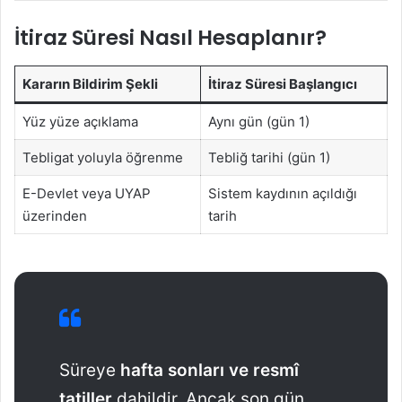
İtiraz Süresi Nasıl Hesaplanır?
Kararın Bildirim Şekli
İtiraz Süresi Başlangıcı
Yüz yüze açıklama
Aynı gün (gün 1)
Tebligat yoluyla öğrenme
Tebliğ tarihi (gün 1)
E-Devlet veya UYAP
Sistem kaydının açıldığı
üzerinden
tarih
Süreye
hafta sonları ve resmî
tatiller
dahildir. Ancak son gün