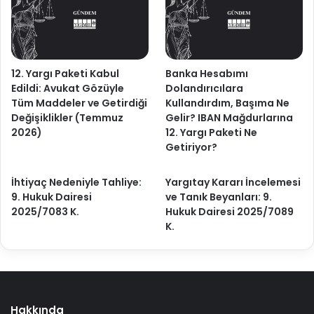
12. Yargı Paketi Kabul
Banka Hesabımı
Edildi: Avukat Gözüyle
Dolandırıcılara
Tüm Maddeler ve Getirdiği
Kullandırdım, Başıma Ne
Değişiklikler (Temmuz
Gelir? IBAN Mağdurlarına
2026)
12. Yargı Paketi Ne
Getiriyor?
İhtiyaç Nedeniyle Tahliye:
Yargıtay Kararı İncelemesi
9. Hukuk Dairesi
ve Tanık Beyanları: 9.
2025/7083 K.
Hukuk Dairesi 2025/7089
K.
Hakkında