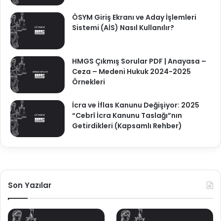
ÖSYM Giriş Ekranı ve Aday İşlemleri
Sistemi (AİS) Nasıl Kullanılır?
HMGS Çıkmış Sorular PDF | Anayasa –
Ceza – Medeni Hukuk 2024-2025
Örnekleri
İcra ve İflas Kanunu Değişiyor: 2025
“Cebrî İcra Kanunu Taslağı”nın
Getirdikleri (Kapsamlı Rehber)
Son Yazılar