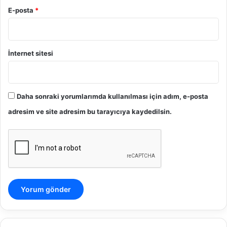
E-posta
*
İnternet sitesi
Daha sonraki yorumlarımda kullanılması için adım, e-posta
adresim ve site adresim bu tarayıcıya kaydedilsin.