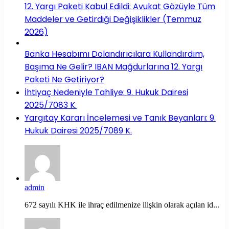
12. Yargı Paketi Kabul Edildi: Avukat Gözüyle Tüm
Maddeler ve Getirdiği Değişiklikler (Temmuz
2026)
Banka Hesabımı Dolandırıcılara Kullandırdım,
Başıma Ne Gelir? IBAN Mağdurlarına 12. Yargı
Paketi Ne Getiriyor?
İhtiyaç Nedeniyle Tahliye: 9. Hukuk Dairesi
2025/7083 K.
Yargıtay Kararı İncelemesi ve Tanık Beyanları: 9.
Hukuk Dairesi 2025/7089 K.
admin
672 sayılı KHK ile ihraç edilmenize ilişkin olarak açılan id...