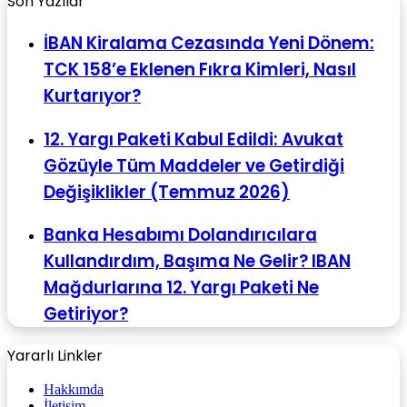
Son Yazılar
İBAN Kiralama Cezasında Yeni Dönem:
TCK 158’e Eklenen Fıkra Kimleri, Nasıl
Kurtarıyor?
12. Yargı Paketi Kabul Edildi: Avukat
Gözüyle Tüm Maddeler ve Getirdiği
Değişiklikler (Temmuz 2026)
Banka Hesabımı Dolandırıcılara
Kullandırdım, Başıma Ne Gelir? IBAN
Mağdurlarına 12. Yargı Paketi Ne
Getiriyor?
Yararlı Linkler
Hakkımda
İletişim