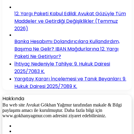
12. Yargı Paketi Kabul Edildi: Avukat Gözüyle Tüm
Maddeler ve Getirdiği Değişiklikler (Temmuz
2026)
Banka Hesabımı Dolandırıcılara Kullandırdım,
Başıma Ne Gelir? IBAN Mağdurlarına 12. Yargı
Paketi Ne Getiriyor?
İhtiyaç Nedeniyle Tahliye: 9. Hukuk Dairesi
2025/7083 K.
Yargıtay Kararı İncelemesi ve Tanık Beyanları: 9.
Hukuk Dairesi 2025/7089 K.
Hakkında
Bu web site Avukat Gökhan Yağmur tarafından makale & Bilgi
paylaşımı amacı ile kurulmuştur. Daha fazla bilgi için
www.gokhanyagmur.com adresini ziyaret edebilirsiniz.
Facebook
X