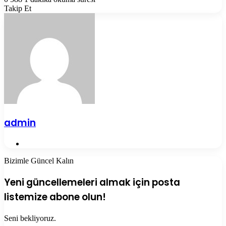
Takip Et
admin
Web
sitesi
Bizimle Güncel Kalın
Yeni güncellemeleri almak için posta
listemize abone olun!
Seni bekliyoruz.