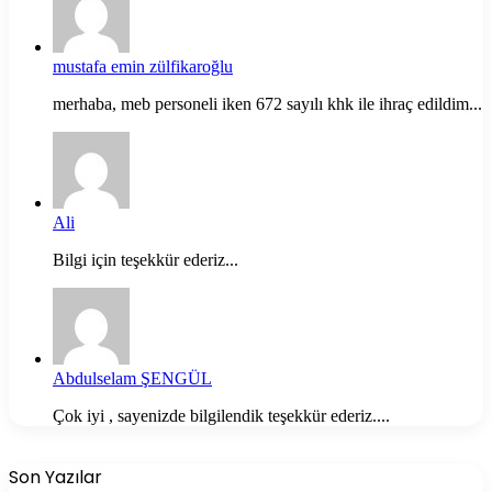
mustafa emin zülfikaroğlu
merhaba, meb personeli iken 672 sayılı khk ile ihraç edildim...
Ali
Bilgi için teşekkür ederiz...
Abdulselam ŞENGÜL
Çok iyi , sayenizde bilgilendik teşekkür ederiz....
Son Yazılar