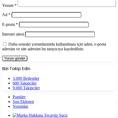
Yorum
*
Ad
*
E-posta
*
İnternet sitesi
Daha sonraki yorumlarımda kullanılması için adım, e-posta
adresim ve site adresim bu tarayıcıya kaydedilsin.
Bizi Takip Edin
3.000
Beğeniler
600
Takipçiler
9.000
Takipçiler
Popüler
Son Eklenen
Yorumlar