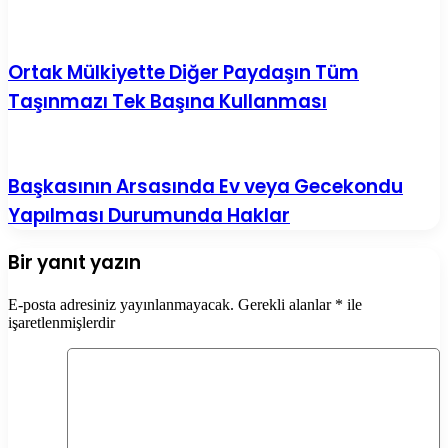
Ortak Mülkiyette Diğer Paydaşın Tüm
Taşınmazı Tek Başına Kullanması
Başkasının Arsasında Ev veya Gecekondu
Yapılması Durumunda Haklar
Bir yanıt yazın
E-posta adresiniz yayınlanmayacak.
Gerekli alanlar
*
ile
işaretlenmişlerdir