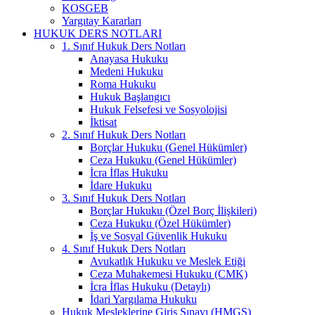
KOSGEB
Yargıtay Kararları
HUKUK DERS NOTLARI
1. Sınıf Hukuk Ders Notları
Anayasa Hukuku
Medeni Hukuku
Roma Hukuku
Hukuk Başlangıcı
Hukuk Felsefesi ve Sosyolojisi
İktisat
2. Sınıf Hukuk Ders Notları
Borçlar Hukuku (Genel Hükümler)
Ceza Hukuku (Genel Hükümler)
İcra İflas Hukuku
İdare Hukuku
3. Sınıf Hukuk Ders Notları
Borçlar Hukuku (Özel Borç İlişkileri)
Ceza Hukuku (Özel Hükümler)
İş ve Sosyal Güvenlik Hukuku
4. Sınıf Hukuk Ders Notları
Avukatlık Hukuku ve Meslek Etiği
Ceza Muhakemesi Hukuku (CMK)
İcra İflas Hukuku (Detaylı)
İdari Yargılama Hukuku
Hukuk Mesleklerine Giriş Sınavı (HMGS)