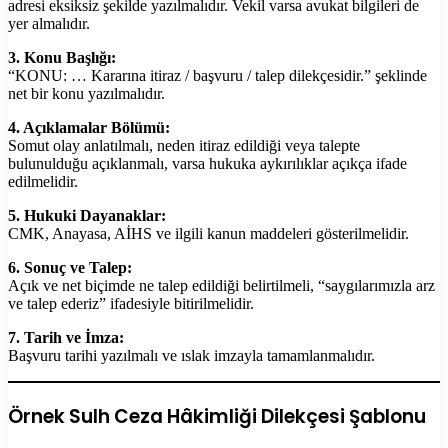
adresi eksiksiz şekilde yazılmalıdır. Vekil varsa avukat bilgileri de
yer almalıdır.
3. Konu Başlığı:
“KONU: … Kararına itiraz / başvuru / talep dilekçesidir.” şeklinde
net bir konu yazılmalıdır.
4. Açıklamalar Bölümü:
Somut olay anlatılmalı, neden itiraz edildiği veya talepte
bulunulduğu açıklanmalı, varsa hukuka aykırılıklar açıkça ifade
edilmelidir.
5. Hukuki Dayanaklar:
CMK, Anayasa, AİHS ve ilgili kanun maddeleri gösterilmelidir.
6. Sonuç ve Talep:
Açık ve net biçimde ne talep edildiği belirtilmeli, “saygılarımızla arz
ve talep ederiz” ifadesiyle bitirilmelidir.
7. Tarih ve İmza:
Başvuru tarihi yazılmalı ve ıslak imzayla tamamlanmalıdır.
Örnek Sulh Ceza Hâkimliği Dilekçesi Şablonu