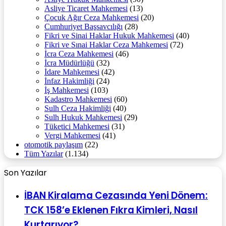
Asliye Ticaret Mahkemesi
(13)
Çocuk Ağır Ceza Mahkemesi
(20)
Cumhuriyet Başsavcılığı
(28)
Fikri ve Sinai Haklar Hukuk Mahkemesi
(40)
Fikri ve Sınai Haklar Ceza Mahkemesi
(72)
İcra Ceza Mahkemesi
(46)
İcra Müdürlüğü
(32)
İdare Mahkemesi
(42)
İnfaz Hakimliği
(24)
İş Mahkemesi
(103)
Kadastro Mahkemesi
(60)
Sulh Ceza Hakimliği
(40)
Sulh Hukuk Mahkemesi
(29)
Tüketici Mahkemesi
(31)
Vergi Mahkemesi
(41)
otomotik paylaşım
(22)
Tüm Yazılar
(1.134)
Son Yazılar
İBAN Kiralama Cezasında Yeni Dönem:
TCK 158’e Eklenen Fıkra Kimleri, Nasıl
Kurtarıyor?