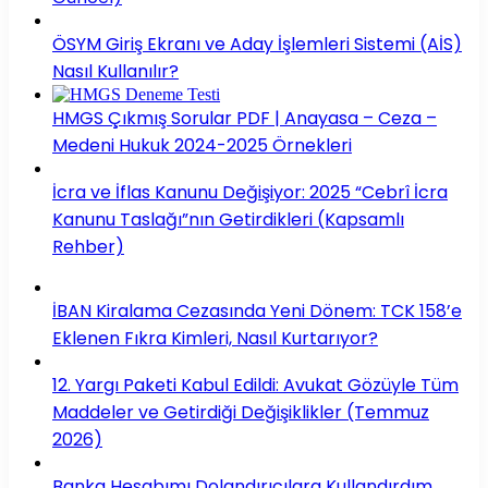
ÖSYM Giriş Ekranı ve Aday İşlemleri Sistemi (AİS)
Nasıl Kullanılır?
HMGS Çıkmış Sorular PDF | Anayasa – Ceza –
Medeni Hukuk 2024-2025 Örnekleri
İcra ve İflas Kanunu Değişiyor: 2025 “Cebrî İcra
Kanunu Taslağı”nın Getirdikleri (Kapsamlı
Rehber)
İBAN Kiralama Cezasında Yeni Dönem: TCK 158’e
Eklenen Fıkra Kimleri, Nasıl Kurtarıyor?
12. Yargı Paketi Kabul Edildi: Avukat Gözüyle Tüm
Maddeler ve Getirdiği Değişiklikler (Temmuz
2026)
Banka Hesabımı Dolandırıcılara Kullandırdım,