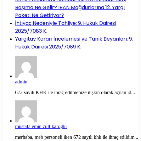
Başıma Ne Gelir? IBAN Mağdurlarına 12. Yargı
Paketi Ne Getiriyor?
İhtiyaç Nedeniyle Tahliye: 9. Hukuk Dairesi
2025/7083 K.
Yargıtay Kararı İncelemesi ve Tanık Beyanları: 9.
Hukuk Dairesi 2025/7089 K.
admin
672 sayılı KHK ile ihraç edilmenize ilişkin olarak açılan id...
mustafa emin zülfikaroğlu
merhaba, meb personeli iken 672 sayılı khk ile ihraç edildim...