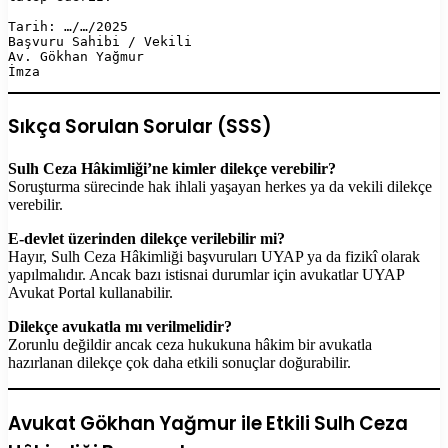
Tarih: …/…/2025  

Başvuru Sahibi / Vekili  

Av. Gökhan Yağmur  

Sıkça Sorulan Sorular (SSS)
Sulh Ceza Hâkimliği’ne kimler dilekçe verebilir?
Soruşturma sürecinde hak ihlali yaşayan herkes ya da vekili dilekçe
verebilir.
E-devlet üzerinden dilekçe verilebilir mi?
Hayır, Sulh Ceza Hâkimliği başvuruları UYAP ya da fizikî olarak
yapılmalıdır. Ancak bazı istisnai durumlar için avukatlar UYAP
Avukat Portal kullanabilir.
Dilekçe avukatla mı verilmelidir?
Zorunlu değildir ancak ceza hukukuna hâkim bir avukatla
hazırlanan dilekçe çok daha etkili sonuçlar doğurabilir.
Avukat Gökhan Yağmur ile Etkili Sulh Ceza