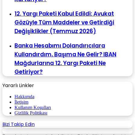
12. Yargı Paketi Kabul Edildi: Avukat
Gözüyle Tüm Maddeler ve Getirdiği
Değişiklikler (Temmuz 2026)
Banka Hesabımı Dolandırıcılara
Kullandırdım, Başıma Ne Gelir? IBAN
Mağdurlarına 12. Yargı Paketi Ne
Getiriyor?
Yararlı Linkler
Hakkımda
İletişim
Kullanım Koşulları
Gizlilik Politikası
Bizi Takip Edin