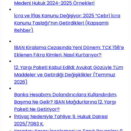
Medeni Hukuk 2024-2025 Örnekleri
İcra ve İflas Kanunu Değişiyor: 2025 “Cebrî İcra
Kanunu Taslağı”nın Getirdikleri (Kapsamlı
Rehber)
İBAN Kiralama Cezasında Yeni Dönem: TCK 158’e
Eklenen Fıkra Kimleri, Nasıl Kurtarıyor?
12. Yargı Paketi Kabul Edildi: Avukat Gözüyle Tüm
Maddeler ve Getirdiği Değişiklikler (Temmuz
2026)
Banka Hesabımı Dolandırıcılara Kullandırdım,
Başıma Ne Gelir? IBAN Mağdurlarına 12. Yargı
Paketi Ne Getiriyor?
İhtiyaç Nedeniyle Tahliye: 9. Hukuk Dairesi
2025/7083 K.