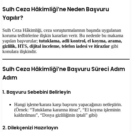
Sulh Ceza Hâkimliği’ne Neden Başvuru
Yapılır?
Sulh Ceza Hâkimliği, ceza soruşturmalarının başında uygulanan
koruma tedbirlerine ilişkin kararları verir. Bu nedenle bu makama
yapılan başvurular;
tutuklama, adli kontrol, el koyma, arama,
gizlilik, HTS, dijital inceleme, telefon iadesi ve itirazlar
gibi
konulara ilişkindir.
Sulh Ceza Hâkimliği’ne Başvuru Süreci Adım
Adım
1. Başvuru Sebebini Belirleyin
Hangi işleme/karara karşı başvuru yapacağınızı netleştirin.
(Örnek: “Tutuklama kararına itiraz”, “El koyma işleminin
kaldırılması”, “Dosya gizliliğinin iptali” gibi)
2. Dilekçenizi Hazırlayın