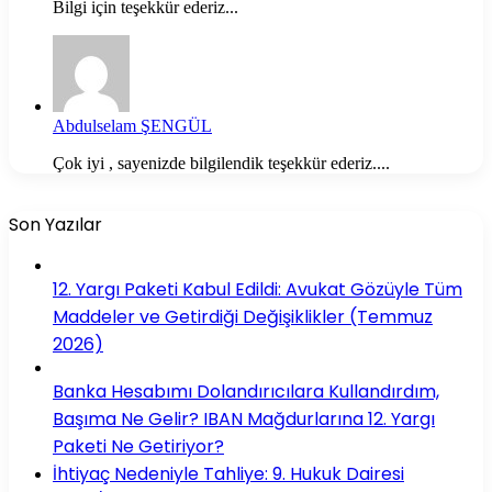
Bilgi için teşekkür ederiz...
Abdulselam ŞENGÜL
Çok iyi , sayenizde bilgilendik teşekkür ederiz....
Son Yazılar
12. Yargı Paketi Kabul Edildi: Avukat Gözüyle Tüm
Maddeler ve Getirdiği Değişiklikler (Temmuz
2026)
Banka Hesabımı Dolandırıcılara Kullandırdım,
Başıma Ne Gelir? IBAN Mağdurlarına 12. Yargı
Paketi Ne Getiriyor?
İhtiyaç Nedeniyle Tahliye: 9. Hukuk Dairesi