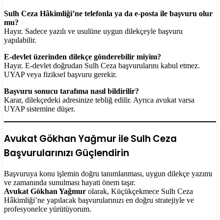
Sulh Ceza Hâkimliği’ne telefonla ya da e-posta ile başvuru olur
mu?
Hayır. Sadece yazılı ve usulüne uygun dilekçeyle başvuru
yapılabilir.
E-devlet üzerinden dilekçe gönderebilir miyim?
Hayır. E-devlet doğrudan Sulh Ceza başvurularını kabul etmez.
UYAP veya fiziksel başvuru gerekir.
Başvuru sonucu tarafıma nasıl bildirilir?
Karar, dilekçedeki adresinize tebliğ edilir. Ayrıca avukat varsa
UYAP sistemine düşer.
Avukat Gökhan Yağmur ile Sulh Ceza
Başvurularınızı Güçlendirin
Başvuruya konu işlemin doğru tanımlanması, uygun dilekçe yazımı
ve zamanında sunulması hayati önem taşır.
Avukat Gökhan Yağmur
olarak, Küçükçekmece Sulh Ceza
Hâkimliği’ne yapılacak başvurularınızı en doğru stratejiyle ve
profesyonelce yürütüyorum.