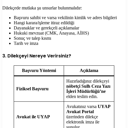
Dilekçede mutlaka şu unsurlar bulunmalıdır:
Başvuru sahibi ve varsa vekilinin kimlik ve adres bilgileri
Hangi karara/işleme itiraz edildiği
Dayanaklar ve gerekçeli açıklamalar
Hukuki mevzuat (CMK, Anayasa, AİHS)
Sonuç ve talep kısmı
Tarih ve imza
3. Dilekçeyi Nereye Verirsiniz?
Başvuru Yöntemi
Açıklama
Hazırladığınız dilekçeyi
nöbetçi Sulh Ceza Yazı
Fiziksel Başvuru
İşleri Müdürlüğü’ne
elden teslim edin.
Avukatınız varsa
UYAP
Avukat Portal
Avukat ile UYAP
üzerinden dilekçe
elektronik imza ile
sunulur.