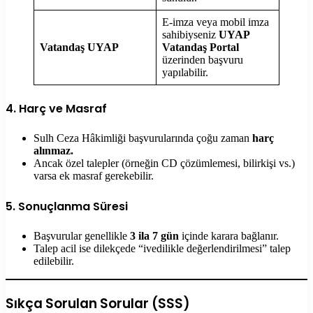
E-imza veya mobil imza
sahibiyseniz
UYAP
Vatandaş UYAP
Vatandaş Portal
üzerinden başvuru
yapılabilir.
4. Harç ve Masraf
Sulh Ceza Hâkimliği başvurularında çoğu zaman
harç
alınmaz.
Ancak özel talepler (örneğin CD çözümlemesi, bilirkişi vs.)
varsa ek masraf gerekebilir.
5. Sonuçlanma Süresi
Başvurular genellikle
3 ila 7 gün
içinde karara bağlanır.
Talep acil ise dilekçede “ivedilikle değerlendirilmesi” talep
edilebilir.
Sıkça Sorulan Sorular (SSS)