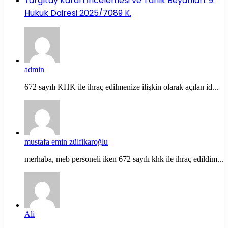
Yargıtay Kararı İncelemesi ve Tanık Beyanları: 9.
Hukuk Dairesi 2025/7089 K.
admin
672 sayılı KHK ile ihraç edilmenize ilişkin olarak açılan id...
mustafa emin zülfikaroğlu
merhaba, meb personeli iken 672 sayılı khk ile ihraç edildim...
Ali