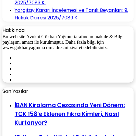
2025/7083 K.
Yargıtay Kararı İncelemesi ve Tanık Beyanları: 9.
Hukuk Dairesi 2025/7089 K.
Hakkında
Bu web site Avukat Gökhan Yağmur tarafından makale & Bilgi
paylaşımı amacı ile kurulmuştur. Daha fazla bilgi için
www.gokhanyagmur.com adresini ziyaret edebilirsiniz.
Facebook
X
YouTube
Instagram
WhatsApp
Son Yazılar
İBAN Kiralama Cezasında Yeni Dönem:
TCK 158’e Eklenen Fıkra Kimleri, Nasıl
Kurtarıyor?