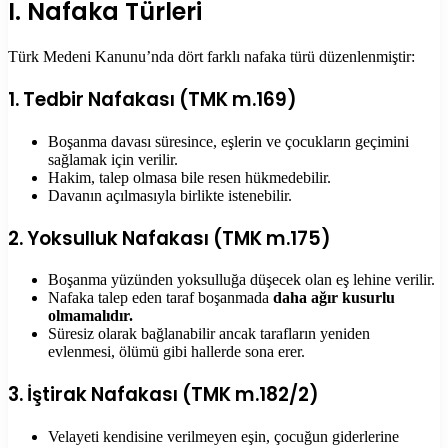
I. Nafaka Türleri
Türk Medeni Kanunu’nda dört farklı nafaka türü düzenlenmiştir:
1. Tedbir Nafakası (TMK m.169)
Boşanma davası süresince, eşlerin ve çocukların geçimini
sağlamak için verilir.
Hakim, talep olmasa bile resen hükmedebilir.
Davanın açılmasıyla birlikte istenebilir.
2. Yoksulluk Nafakası (TMK m.175)
Boşanma yüzünden yoksulluğa düşecek olan eş lehine verilir.
Nafaka talep eden taraf boşanmada
daha ağır kusurlu
olmamalıdır.
Süresiz olarak bağlanabilir ancak tarafların yeniden
evlenmesi, ölümü gibi hallerde sona erer.
3. İştirak Nafakası (TMK m.182/2)
Velayeti kendisine verilmeyen eşin, çocuğun giderlerine