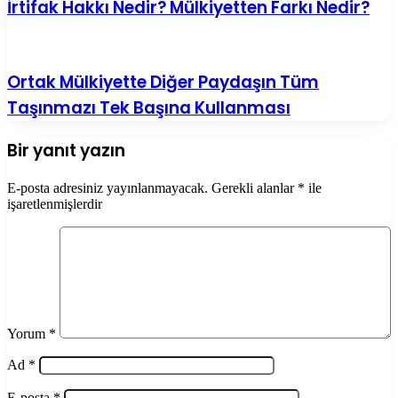
İrtifak Hakkı Nedir? Mülkiyetten Farkı Nedir?
Ortak Mülkiyette Diğer Paydaşın Tüm
Taşınmazı Tek Başına Kullanması
Bir yanıt yazın
E-posta adresiniz yayınlanmayacak.
Gerekli alanlar
*
ile
işaretlenmişlerdir
Yorum
*
Ad
*
E-posta
*