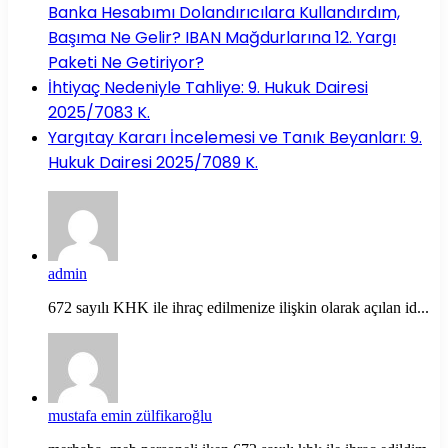
Banka Hesabımı Dolandırıcılara Kullandırdım,
Başıma Ne Gelir? IBAN Mağdurlarına 12. Yargı
Paketi Ne Getiriyor?
İhtiyaç Nedeniyle Tahliye: 9. Hukuk Dairesi
2025/7083 K.
Yargıtay Kararı İncelemesi ve Tanık Beyanları: 9.
Hukuk Dairesi 2025/7089 K.
admin
672 sayılı KHK ile ihraç edilmenize ilişkin olarak açılan id...
mustafa emin zülfikaroğlu