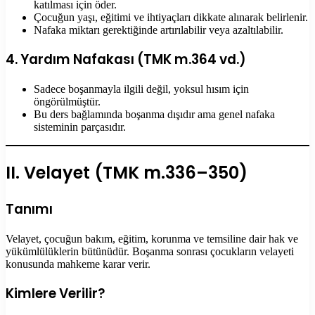
katılması için öder.
Çocuğun yaşı, eğitimi ve ihtiyaçları dikkate alınarak belirlenir.
Nafaka miktarı gerektiğinde artırılabilir veya azaltılabilir.
4. Yardım Nafakası (TMK m.364 vd.)
Sadece boşanmayla ilgili değil, yoksul hısım için
öngörülmüştür.
Bu ders bağlamında boşanma dışıdır ama genel nafaka
sisteminin parçasıdır.
II. Velayet (TMK m.336–350)
Tanımı
Velayet, çocuğun bakım, eğitim, korunma ve temsiline dair hak ve
yükümlülüklerin bütünüdür. Boşanma sonrası çocukların velayeti
konusunda mahkeme karar verir.
Kimlere Verilir?