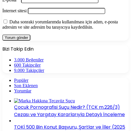
İnternet sitesi
Daha sonraki yorumlarımda kullanılması için adım, e-posta
adresim ve site adresim bu tarayıcıya kaydedilsin.
Bizi Takip Edin
3.000
Beğeniler
600
Takipçiler
9.000
Takipçiler
Popüler
Son Eklenen
Yorumlar
Çocuk Pornografisi Suçu Nedir? (TCK m.226/3)
Cezası ve Yargıtay Kararlarıyla Detaylı İnceleme
TOKİ 500 Bin Konut Başvuru, Şartlar ve İller (2025