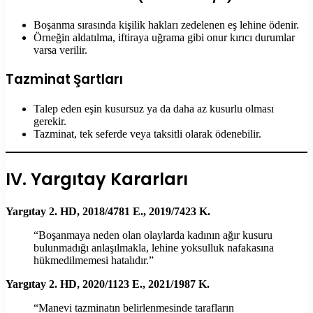
Boşanma sırasında kişilik hakları zedelenen eş lehine ödenir.
Örneğin aldatılma, iftiraya uğrama gibi onur kırıcı durumlar
varsa verilir.
Tazminat Şartları
Talep eden eşin kusursuz ya da daha az kusurlu olması
gerekir.
Tazminat, tek seferde veya taksitli olarak ödenebilir.
IV. Yargıtay Kararları
Yargıtay 2. HD, 2018/4781 E., 2019/7423 K.
“Boşanmaya neden olan olaylarda kadının ağır kusuru
bulunmadığı anlaşılmakla, lehine yoksulluk nafakasına
hükmedilmemesi hatalıdır.”
Yargıtay 2. HD, 2020/1123 E., 2021/1987 K.
“Manevi tazminatın belirlenmesinde tarafların