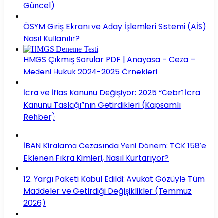
Güncel)
ÖSYM Giriş Ekranı ve Aday İşlemleri Sistemi (AİS)
Nasıl Kullanılır?
HMGS Çıkmış Sorular PDF | Anayasa – Ceza –
Medeni Hukuk 2024-2025 Örnekleri
İcra ve İflas Kanunu Değişiyor: 2025 “Cebrî İcra
Kanunu Taslağı”nın Getirdikleri (Kapsamlı
Rehber)
İBAN Kiralama Cezasında Yeni Dönem: TCK 158’e
Eklenen Fıkra Kimleri, Nasıl Kurtarıyor?
12. Yargı Paketi Kabul Edildi: Avukat Gözüyle Tüm
Maddeler ve Getirdiği Değişiklikler (Temmuz
2026)