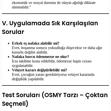
ekonomik ve sosyal durumu ile olayın ağırlığı dikkate
alınmalıdır.”
V. Uygulamada Sık Karşılaşılan
Sorular
Erkek eş nafaka alabilir mi?
Evet, boşanma sonucu yoksulluğa düşecekse ve daha ağır
kusurlu değilse alabilir.
Nafaka borcu ödenmezse ne olur?
İcra takibine konu edilebilir, ödemezse hapis cezası
uygulanabilir.
Velayet kararı değiştirilebilir mi?
Evet, çocuğun yararı gerektiriyorsa velayet kararında
değişiklik yapılabilir.
Test Soruları (OSMY Tarzı – Çoktan
Seçmeli)