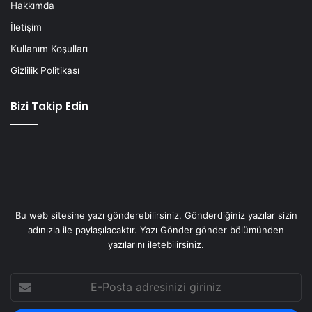
Hakkımda
İletişim
Kullanım Koşulları
Gizlilik Politikası
Bizi Takip Edin
Bu web sitesine yazı gönderebilirsiniz. Gönderdiğiniz yazılar sizin
adınızla ile paylaşılacaktır. Yazı Gönder gönder bölümünden
yazılarını iletebilirsiniz.
E-
Posta
adresinizi