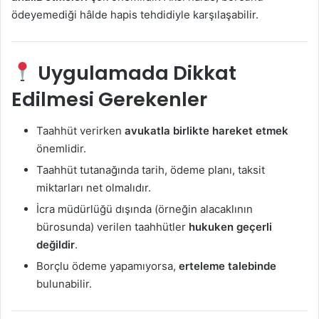
ödeyemediği hâlde hapis tehdidiyle karşılaşabilir.
Uygulamada Dikkat
Edilmesi Gerekenler
Taahhüt verirken
avukatla birlikte hareket etmek
önemlidir.
Taahhüt tutanağında tarih, ödeme planı, taksit
miktarları net olmalıdır.
İcra müdürlüğü dışında (örneğin alacaklının
bürosunda) verilen taahhütler
hukuken geçerli
değildir
.
Borçlu ödeme yapamıyorsa,
erteleme talebinde
bulunabilir.