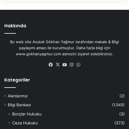
Hakkında
Bu web site Avukat Gökhan Yağmur tarafından makale & Bilgi
paylaşımı amacı ile kurulmuştur. Daha fazla bilgi için
www.gokhanyagmur.com adresini ziyaret edebilirsiniz.
Facebook
X
YouTube
Instagram
WhatsApp
Kategoriler
Alanlarımız
(2)
Bilgi Bankası
(1.545)
Borçlar Hukuku
(3)
Ceza Hukuku
(373)