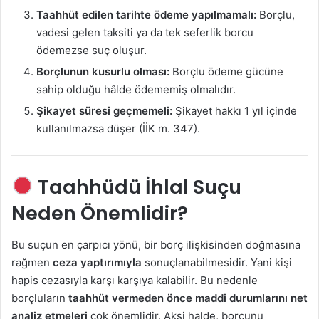
Taahhüt edilen tarihte ödeme yapılmamalı:
Borçlu,
vadesi gelen taksiti ya da tek seferlik borcu
ödemezse suç oluşur.
Borçlunun kusurlu olması:
Borçlu ödeme gücüne
sahip olduğu hâlde ödememiş olmalıdır.
Şikayet süresi geçmemeli:
Şikayet hakkı 1 yıl içinde
kullanılmazsa düşer (İİK m. 347).
Taahhüdü İhlal Suçu
Neden Önemlidir?
Bu suçun en çarpıcı yönü, bir borç ilişkisinden doğmasına
rağmen
ceza yaptırımıyla
sonuçlanabilmesidir. Yani kişi
hapis cezasıyla karşı karşıya kalabilir. Bu nedenle
borçluların
taahhüt vermeden önce maddi durumlarını net
analiz etmeleri
çok önemlidir. Aksi halde, borcunu