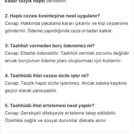
kadar tazyik hapsi
verilebilir.
2. Hapis cezası kesinleşirse nasıl uygulanır?
Cevap: Hakkında yakalama kararı çıkarılır ve kişi cezaevine
gönderilir. Ödeme yapıldığında ceza ortadan kalkar.
3. Taahhüt vermeden borç ödenemez mi?
Cevap: Elbette ödenebilir. Taahhüt vermek zorunlu değildir
ancak borçlunun ödeme planı oluşturması için kullanılır.
4. Taahhüdü ihlal cezası sicile işler mi?
Cevap: Tazyik hapsi sicile işlenmez. Ancak sabıka kaydına
geçici olarak yansıyabilir.
5. Taahhüdü ihlal ertelemesi nasıl yapılır?
Cevap: Gerekçeli dilekçeyle erteleme talep edilebilir.
Özellikle sağlık ve sosyal durumlar dikkate alınır.