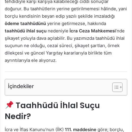
tehdidiyle karşı karşıya kalabileceği ciddi sonuçlar
doğurur. Bu taahhütlerin yerine getirilmemesi hâlinde, yani
borçlu kendisinin beyan edip yazılı şekilde imzaladığı
ödeme taahhüdünü
yerine getirmezse, hakkında
taahhüdü ihlal suçu
nedeniyle
İcra Ceza Mahkemesi
‘nde
şikayet yoluyla dava açılabilir. Bu yazımızda taahhüdü ihlal
suçunun ne olduğu, cezai süreci, şikayet şartları, örnek
dilekçesi ve güncel Yargıtay kararlarıyla birlikte tüm
ayrıntılarıyla ele alıyoruz.
İçindekiler
Taahhüdü İhlal Suçu
Nedir?
İcra ve İflas Kanunu’nun (İİK)
111. maddesine
göre; borçlu,