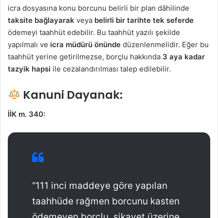
icra dosyasına konu borcunu belirli bir plan dâhilinde
taksite bağlayarak
veya
belirli bir tarihte tek seferde
ödemeyi taahhüt edebilir. Bu taahhüt yazılı şekilde
yapılmalı ve
icra müdürü önünde
düzenlenmelidir. Eğer bu
taahhüt yerine getirilmezse, borçlu hakkında
3 aya kadar
tazyik hapsi
ile cezalandırılması talep edilebilir.
Kanuni Dayanak:
İİK m. 340:
“111 inci maddeye göre yapılan
taahhüde rağmen borcunu kasten
ödemeyen borçlu, şikayet üzerine