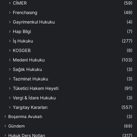
CİMER
(59)
Frenchasıng
(49)
Gayrimenkul Hukuku
(4)
Hap Bilgi
(7)
İş Hukuku
(277)
KOSGEB
(9)
Medeni Hukuku
(103)
Sağlık Hukuku
(3)
Tazminat Hukuku
(3)
Tüketici Hakem Heyeti
(91)
Vergi & İdare Hukuku
(3)
Yargıtay Kararları
(557)
Boşanma Avukatı
(3)
Gündem
(69)
Hukuk Ders Notları
(317)