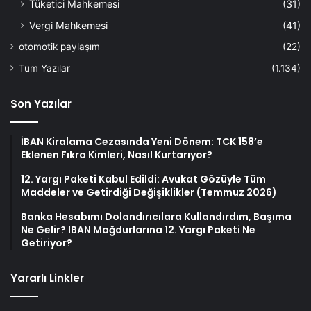
Tüketici Mahkemesi
(31)
Vergi Mahkemesi
(41)
otomotik paylaşım
(22)
Tüm Yazılar
(1.134)
Son Yazılar
İBAN Kiralama Cezasında Yeni Dönem: TCK 158’e
Eklenen Fıkra Kimleri, Nasıl Kurtarıyor?
12. Yargı Paketi Kabul Edildi: Avukat Gözüyle Tüm
Maddeler ve Getirdiği Değişiklikler (Temmuz 2026)
Banka Hesabımı Dolandırıcılara Kullandırdım, Başıma
Ne Gelir? IBAN Mağdurlarına 12. Yargı Paketi Ne
Getiriyor?
Yararlı Linkler