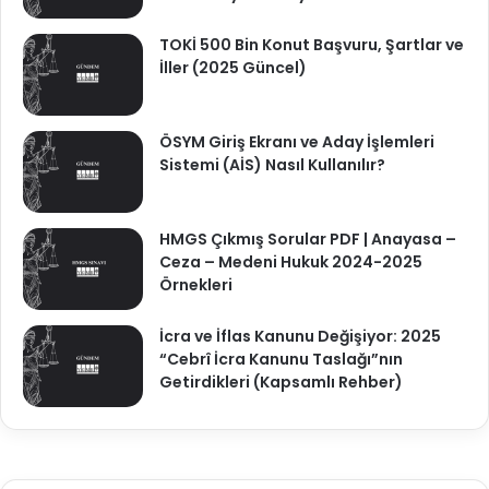
TOKİ 500 Bin Konut Başvuru, Şartlar ve
İller (2025 Güncel)
ÖSYM Giriş Ekranı ve Aday İşlemleri
Sistemi (AİS) Nasıl Kullanılır?
HMGS Çıkmış Sorular PDF | Anayasa –
Ceza – Medeni Hukuk 2024-2025
Örnekleri
İcra ve İflas Kanunu Değişiyor: 2025
“Cebrî İcra Kanunu Taslağı”nın
Getirdikleri (Kapsamlı Rehber)