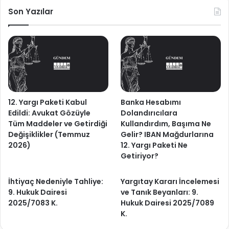
Son Yazılar
12. Yargı Paketi Kabul
Banka Hesabımı
Edildi: Avukat Gözüyle
Dolandırıcılara
Tüm Maddeler ve Getirdiği
Kullandırdım, Başıma Ne
Değişiklikler (Temmuz
Gelir? IBAN Mağdurlarına
2026)
12. Yargı Paketi Ne
Getiriyor?
İhtiyaç Nedeniyle Tahliye:
Yargıtay Kararı İncelemesi
9. Hukuk Dairesi
ve Tanık Beyanları: 9.
2025/7083 K.
Hukuk Dairesi 2025/7089
K.