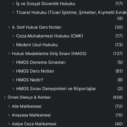
İş ve Sosyal Güvenlik Hukuku
(17)
Ticaret Hukuku (Ticari İşletme, Şirketler, Kıymetli Evrak
(4)
4. Sınıf Hukuk Ders Notları
(30)
Ceza Muhakemesi Hukuku (CMK)
(17)
Medeni Usul Hukuku
(13)
Hukuk Mesleklerine Giriş Sınavı (HMGS)
(137)
HMGS Deneme Sınavları
(5)
HMGS Ders Notları
(81)
HMGS Nedir?
(8)
HMGS Sınav Deneyimleri ve Röportajlar
(2)
Örnek Dilekçe & Rehber
(838)
Aile Mahkemesi
(72)
Anayasa Mahkemesi
(15)
Asliye Ceza Mahkemesi
(40)