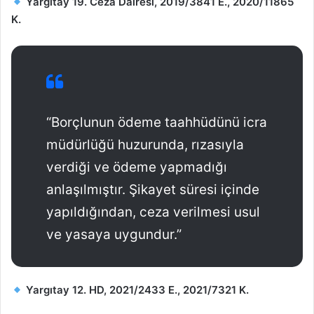
Yargıtay 19. Ceza Dairesi, 2019/3841 E., 2020/11865
K.
“Borçlunun ödeme taahhüdünü icra
müdürlüğü huzurunda, rızasıyla
verdiği ve ödeme yapmadığı
anlaşılmıştır. Şikayet süresi içinde
yapıldığından, ceza verilmesi usul
ve yasaya uygundur.”
Yargıtay 12. HD, 2021/2433 E., 2021/7321 K.