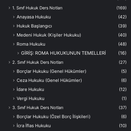
1. Sınıf Hukuk Ders Notları
(169)
Anayasa Hukuku
(42)
Hukuk Başlangıcı
(39)
Medeni Hukuk (Kişiler Hukuku)
(40)
Roma Hukuku
(48)
GİRİŞ: ROMA HUKUKUNUN TEMELLERİ
(16)
2. Sınıf Hukuk Ders Notları
(27)
Borçlar Hukuku (Genel Hükümler)
(5)
Ceza Hukuku (Genel Hükümler)
(6)
İdare Hukuku
(12)
Vergi Hukuku
(1)
3. Sınıf Hukuk Ders Notları
(37)
Borçlar Hukuku (Özel Borç İlişkileri)
(6)
İcra İflas Hukuku
(10)