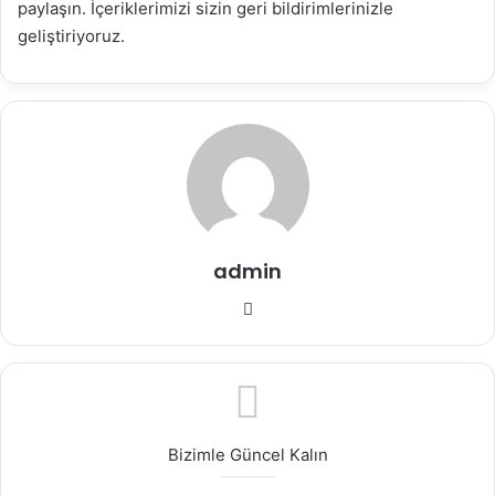
paylaşın. İçeriklerimizi sizin geri bildirimlerinizle
geliştiriyoruz.
admin
Web
sitesi
Bizimle Güncel Kalın