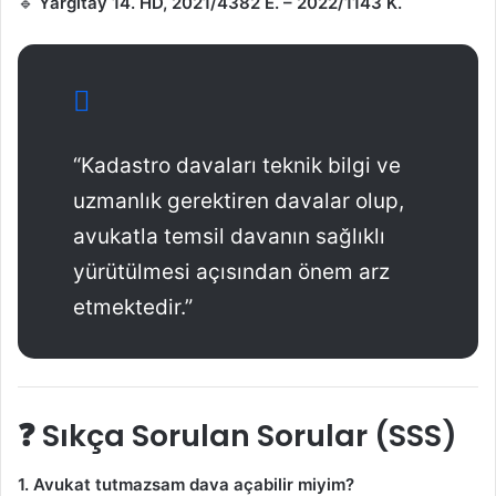
🔹
Yargıtay 14. HD, 2021/4382 E. – 2022/1143 K.
“Kadastro davaları teknik bilgi ve
uzmanlık gerektiren davalar olup,
avukatla temsil davanın sağlıklı
yürütülmesi açısından önem arz
etmektedir.”
❓ Sıkça Sorulan Sorular (SSS)
1. Avukat tutmazsam dava açabilir miyim?