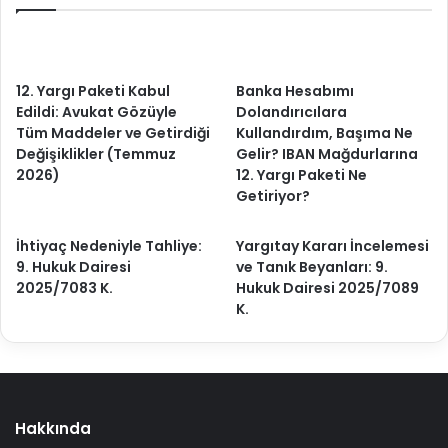
12. Yargı Paketi Kabul
Banka Hesabımı
Edildi: Avukat Gözüyle
Dolandırıcılara
Tüm Maddeler ve Getirdiği
Kullandırdım, Başıma Ne
Değişiklikler (Temmuz
Gelir? IBAN Mağdurlarına
2026)
12. Yargı Paketi Ne
Getiriyor?
İhtiyaç Nedeniyle Tahliye:
Yargıtay Kararı İncelemesi
9. Hukuk Dairesi
ve Tanık Beyanları: 9.
2025/7083 K.
Hukuk Dairesi 2025/7089
K.
Hakkında