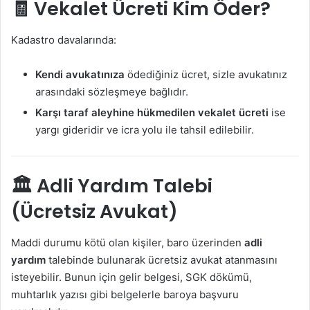
🧾 Vekalet Ücreti Kim Öder?
Kadastro davalarında:
Kendi avukatınıza
ödediğiniz ücret, sizle avukatınız
arasındaki sözleşmeye bağlıdır.
Karşı taraf aleyhine hükmedilen vekalet ücreti
ise
yargı gideridir ve icra yolu ile tahsil edilebilir.
🏛️ Adli Yardım Talebi
(Ücretsiz Avukat)
Maddi durumu kötü olan kişiler, baro üzerinden
adli
yardım
talebinde bulunarak ücretsiz avukat atanmasını
isteyebilir. Bunun için gelir belgesi, SGK dökümü,
muhtarlık yazısı gibi belgelerle baroya başvuru