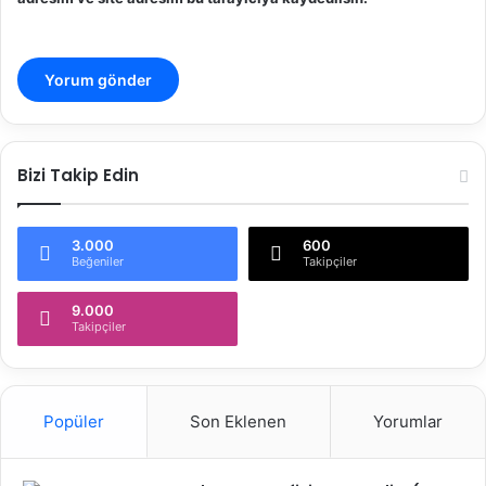
Bizi Takip Edin
3.000
600
Beğeniler
Takipçiler
9.000
Takipçiler
Popüler
Son Eklenen
Yorumlar