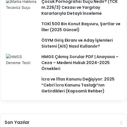
Çocuk Pornografisi Suçu Nedir? (TCK
m.226/3) Cezası ve Yargıtay
Kararlarıyla Detaylı İnceleme
TOKİ 500 Bin Konut Başvuru, Şartlar ve
İller (2025 Güncel)
ÖSYM Giriş Ekranı ve Aday İşlemleri
Sistemi (AİS) Nasıl Kullanılır?
HMGS Çıkmış Sorular PDF | Anayasa –
Ceza – Medeni Hukuk 2024-2025
Örnekleri
İcra ve İflas Kanunu Değişiyor: 2025
“Cebrî İcra Kanunu Taslağı”nın
Getirdikleri (Kapsamlı Rehber)
Son Yazılar