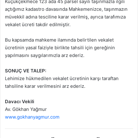
Küçükçekmece 123 ada 45 parsel sayılı taşınmazla ilgili
açtığımız kadastro davasında Mahkemenizce, taşınmazın
müvekkil adına tesciline karar verilmiş, ayrıca tarafımıza
vekalet ücreti takdir edilmiştir.
Bu kapsamda mahkeme ilamında belirtilen vekalet
ücretinin yasal faiziyle birlikte tahsili için gereğinin
yapılmasını saygılarımızla arz ederiz.
SONUÇ VE TALEP:
Lehimize hükmedilen vekalet ücretinin karşı taraftan
tahsiline karar verilmesini arz ederiz.
Davacı Vekili
Av. Gökhan Yağmur
www.gokhanyagmur.com