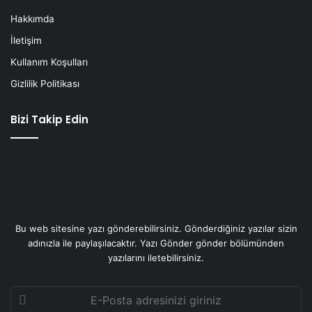
Hakkımda
İletişim
Kullanım Koşulları
Gizlilik Politikası
Bizi Takip Edin
Bu web sitesine yazı gönderebilirsiniz. Gönderdiğiniz yazılar sizin
adınızla ile paylaşılacaktır. Yazı Gönder gönder bölümünden
yazılarını iletebilirsiniz.
E-
Posta