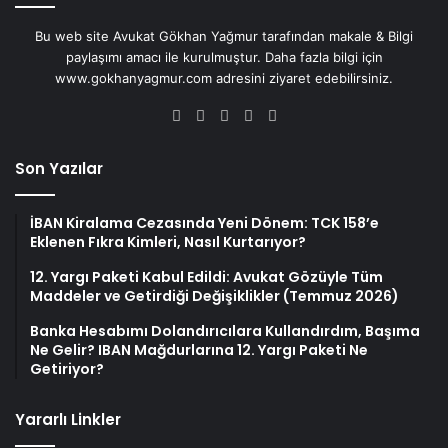
Bu web site Avukat Gökhan Yağmur tarafından makale & Bilgi
paylaşımı amacı ile kurulmuştur. Daha fazla bilgi için
www.gokhanyagmur.com adresini ziyaret edebilirsiniz.
Facebook
X
YouTube
Instagram
WhatsApp
Son Yazılar
İBAN Kiralama Cezasında Yeni Dönem: TCK 158’e
Eklenen Fıkra Kimleri, Nasıl Kurtarıyor?
12. Yargı Paketi Kabul Edildi: Avukat Gözüyle Tüm
Maddeler ve Getirdiği Değişiklikler (Temmuz 2026)
Banka Hesabımı Dolandırıcılara Kullandırdım, Başıma
Ne Gelir? IBAN Mağdurlarına 12. Yargı Paketi Ne
Getiriyor?
Yararlı Linkler