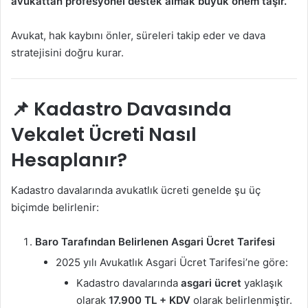
avukattan profesyonel destek almak büyük önem taşır.
Avukat, hak kaybını önler, süreleri takip eder ve dava
stratejisini doğru kurar.
📌 Kadastro Davasında
Vekalet Ücreti Nasıl
Hesaplanır?
Kadastro davalarında avukatlık ücreti genelde şu üç
biçimde belirlenir:
Baro Tarafından Belirlenen Asgari Ücret Tarifesi
2025 yılı Avukatlık Asgari Ücret Tarifesi’ne göre:
Kadastro davalarında
asgari ücret
yaklaşık
olarak
17.900 TL + KDV
olarak belirlenmiştir.