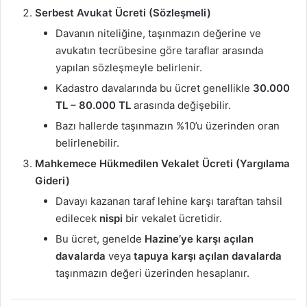
Serbest Avukat Ücreti (Sözleşmeli)
Davanın niteliğine, taşınmazın değerine ve
avukatın tecrübesine göre taraflar arasında
yapılan sözleşmeyle belirlenir.
Kadastro davalarında bu ücret genellikle
30.000
TL – 80.000 TL
arasında değişebilir.
Bazı hallerde taşınmazın %10’u üzerinden oran
belirlenebilir.
Mahkemece Hükmedilen Vekalet Ücreti (Yargılama
Gideri)
Davayı kazanan taraf lehine karşı taraftan tahsil
edilecek
nispi
bir vekalet ücretidir.
Bu ücret, genelde
Hazine’ye karşı açılan
davalarda
veya
tapuya karşı açılan davalarda
taşınmazın değeri üzerinden hesaplanır.