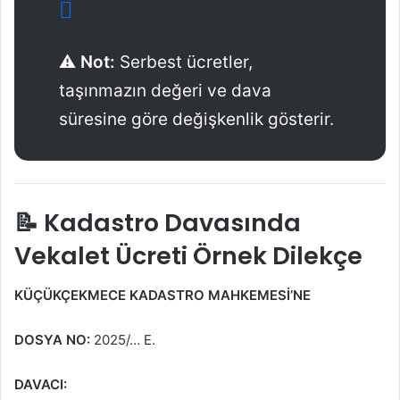
⚠️
Not:
Serbest ücretler,
taşınmazın değeri ve dava
süresine göre değişkenlik gösterir.
📝 Kadastro Davasında
Vekalet Ücreti Örnek Dilekçe
KÜÇÜKÇEKMECE KADASTRO MAHKEMESİ’NE
DOSYA NO:
2025/… E.
DAVACI: