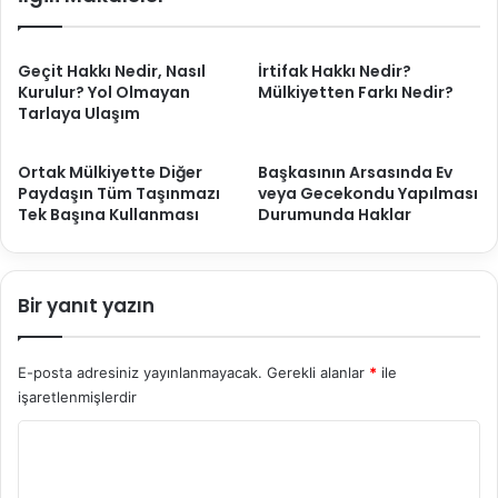
Geçit Hakkı Nedir, Nasıl
İrtifak Hakkı Nedir?
Kurulur? Yol Olmayan
Mülkiyetten Farkı Nedir?
Tarlaya Ulaşım
Ortak Mülkiyette Diğer
Başkasının Arsasında Ev
Paydaşın Tüm Taşınmazı
veya Gecekondu Yapılması
Tek Başına Kullanması
Durumunda Haklar
Bir yanıt yazın
E-posta adresiniz yayınlanmayacak.
Gerekli alanlar
*
ile
işaretlenmişlerdir
Y
o