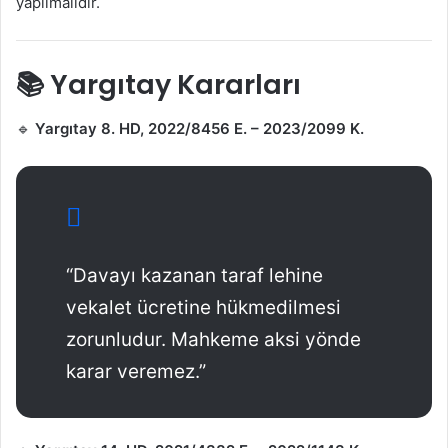
yapılmalıdır.
📚 Yargıtay Kararları
🔹
Yargıtay 8. HD, 2022/8456 E. – 2023/2099 K.
“Davayı kazanan taraf lehine
vekalet ücretine hükmedilmesi
zorunludur. Mahkeme aksi yönde
karar veremez.”