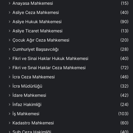
Anayasa Mahkemesi
(15)
Asliye Ceza Mahkemesi
(40)
Asliye Hukuk Mahkemesi
(90)
Asliye Ticaret Mahkemesi
(13)
Çocuk Ağır Ceza Mahkemesi
(20)
Cumhuriyet Başsavcılığı
(28)
Fikri ve Sinai Haklar Hukuk Mahkemesi
(40)
Fikri ve Sınai Haklar Ceza Mahkemesi
(72)
İcra Ceza Mahkemesi
(46)
İcra Müdürlüğü
(32)
İdare Mahkemesi
(42)
İnfaz Hakimliği
(24)
İş Mahkemesi
(103)
Kadastro Mahkemesi
(60)
Sulh Ceza Hakimliği
(40)