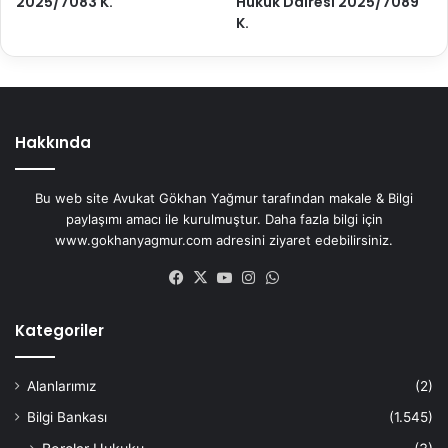
2025/7083 K.
Hukuk Dairesi 2025/7089
K.
Hakkında
Bu web site Avukat Gökhan Yağmur tarafından makale & Bilgi
paylaşımı amacı ile kurulmuştur. Daha fazla bilgi için
www.gokhanyagmur.com adresini ziyaret edebilirsiniz.
Facebook
X
YouTube
Instagram
WhatsApp
Kategoriler
Alanlarımız
(2)
Bilgi Bankası
(1.545)