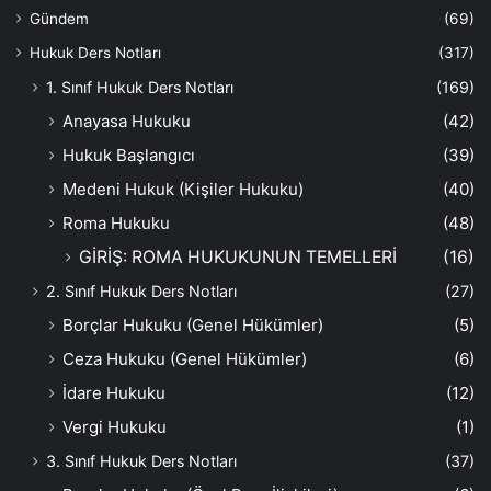
Gündem
(69)
Hukuk Ders Notları
(317)
1. Sınıf Hukuk Ders Notları
(169)
Anayasa Hukuku
(42)
Hukuk Başlangıcı
(39)
Medeni Hukuk (Kişiler Hukuku)
(40)
Roma Hukuku
(48)
GİRİŞ: ROMA HUKUKUNUN TEMELLERİ
(16)
2. Sınıf Hukuk Ders Notları
(27)
Borçlar Hukuku (Genel Hükümler)
(5)
Ceza Hukuku (Genel Hükümler)
(6)
İdare Hukuku
(12)
Vergi Hukuku
(1)
3. Sınıf Hukuk Ders Notları
(37)