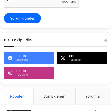
Bizi Takip Edin
3.000
600
Beğeniler
Takipçiler
9.000
Takipçiler
Popüler
Son Eklenen
Yorumlar