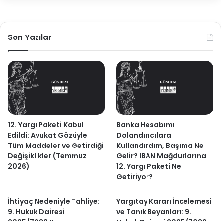
Son Yazılar
12. Yargı Paketi Kabul
Banka Hesabımı
Edildi: Avukat Gözüyle
Dolandırıcılara
Tüm Maddeler ve Getirdiği
Kullandırdım, Başıma Ne
Değişiklikler (Temmuz
Gelir? IBAN Mağdurlarına
2026)
12. Yargı Paketi Ne
Getiriyor?
İhtiyaç Nedeniyle Tahliye:
Yargıtay Kararı İncelemesi
9. Hukuk Dairesi
ve Tanık Beyanları: 9.