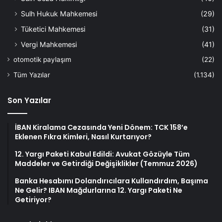
Sulh Hukuk Mahkemesi
(29)
Tüketici Mahkemesi
(31)
Vergi Mahkemesi
(41)
otomotik paylaşım
(22)
Tüm Yazılar
(1.134)
Son Yazılar
İBAN Kiralama Cezasında Yeni Dönem: TCK 158’e
Eklenen Fıkra Kimleri, Nasıl Kurtarıyor?
12. Yargı Paketi Kabul Edildi: Avukat Gözüyle Tüm
Maddeler ve Getirdiği Değişiklikler (Temmuz 2026)
Banka Hesabımı Dolandırıcılara Kullandırdım, Başıma
Ne Gelir? IBAN Mağdurlarına 12. Yargı Paketi Ne
Getiriyor?