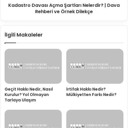
Kadastro Davası Açma Şartları Nelerdir? | Dava
Örnek
Dilekçe
Rehberi ve Örnek Dilekçe
İlgili Makaleler
Geçit Hakkı Nedir, Nasıl
İrtifak Hakkı Nedir?
Kurulur? Yol Olmayan
Mülkiyetten Farkı Nedir?
Tarlaya Ulaşım