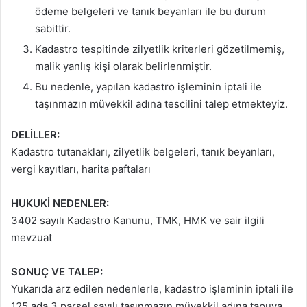
ödeme belgeleri ve tanık beyanları ile bu durum
sabittir.
Kadastro tespitinde zilyetlik kriterleri gözetilmemiş,
malik yanlış kişi olarak belirlenmiştir.
Bu nedenle, yapılan kadastro işleminin iptali ile
taşınmazın müvekkil adına tescilini talep etmekteyiz.
DELİLLER:
Kadastro tutanakları, zilyetlik belgeleri, tanık beyanları,
vergi kayıtları, harita paftaları
HUKUKİ NEDENLER:
3402 sayılı Kadastro Kanunu, TMK, HMK ve sair ilgili
mevzuat
SONUÇ VE TALEP:
Yukarıda arz edilen nedenlerle, kadastro işleminin iptali ile
125 ada 3 parsel sayılı taşınmazın müvekkil adına tapuya