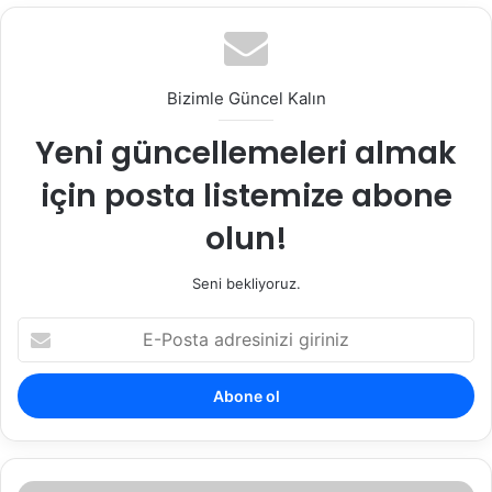
Bizimle Güncel Kalın
Yeni güncellemeleri almak
için posta listemize abone
olun!
Seni bekliyoruz.
E-
Posta
adresinizi
giriniz
Tapuda