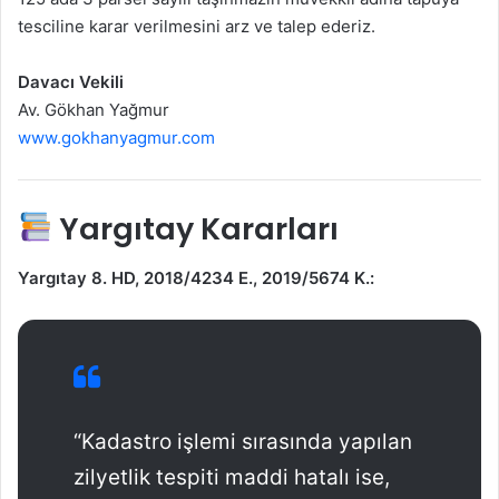
tesciline karar verilmesini arz ve talep ederiz.
Davacı Vekili
Av. Gökhan Yağmur
www.gokhanyagmur.com
Yargıtay Kararları
Yargıtay 8. HD, 2018/4234 E., 2019/5674 K.:
“Kadastro işlemi sırasında yapılan
zilyetlik tespiti maddi hatalı ise,