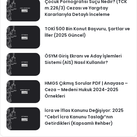
Çocuk Pornografisi Suçu Nedir? (TCK
m.226/3) Cezası ve Yargıtay
Kararlarıyla Detaylı İnceleme
TOKİ 500 Bin Konut Başvuru, Şartlar ve
İller (2025 Güncel)
ÖSYM Giriş Ekranı ve Aday İşlemleri
Sistemi (AİS) Nasıl Kullanılır?
HMGS Çıkmış Sorular PDF | Anayasa –
Ceza – Medeni Hukuk 2024-2025
Örnekleri
İcra ve İflas Kanunu Değişiyor: 2025
“Cebrî İcra Kanunu Taslağı”nın
Getirdikleri (Kapsamlı Rehber)