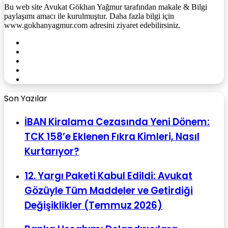
Bu web site Avukat Gökhan Yağmur tarafından makale & Bilgi
paylaşımı amacı ile kurulmuştur. Daha fazla bilgi için
www.gokhanyagmur.com adresini ziyaret edebilirsiniz.
Facebook
X
YouTube
Instagram
WhatsApp
Son Yazılar
İBAN Kiralama Cezasında Yeni Dönem:
TCK 158’e Eklenen Fıkra Kimleri, Nasıl
Kurtarıyor?
12. Yargı Paketi Kabul Edildi: Avukat
Gözüyle Tüm Maddeler ve Getirdiği
Değişiklikler (Temmuz 2026)