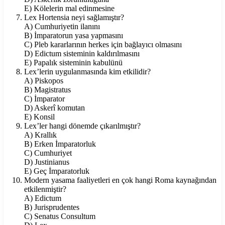
E) Kölelerin mal edinmesine
Lex Hortensia neyi sağlamıştır?
A) Cumhuriyetin ilanını
B) İmparatorun yasa yapmasını
C) Pleb kararlarının herkes için bağlayıcı olmasını
D) Edictum sisteminin kaldırılmasını
E) Papalık sisteminin kabulünü
Lex’lerin uygulanmasında kim etkilidir?
A) Piskopos
B) Magistratus
C) İmparator
D) Askerî komutan
E) Konsil
Lex’ler hangi dönemde çıkarılmıştır?
A) Krallık
B) Erken İmparatorluk
C) Cumhuriyet
D) Justinianus
E) Geç İmparatorluk
Modern yasama faaliyetleri en çok hangi Roma kaynağından
etkilenmiştir?
A) Edictum
B) Jurisprudentes
C) Senatus Consultum