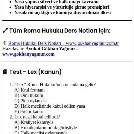
Yasa yapma süreci ve halk onayı kavramı
Yasa hiyerarşisi ve yürürlüğe girme prensipleri
Yasaların açıklığı ve kamuya duyurulması ilkesi
🔗 Tüm Roma Hukuku Ders Notları için:
📎
Roma Hukuku Ders Notları – www.gokhanyagmur.com.tr
Hazırlayan:
Avukat Gökhan Yağmur –
www.gokhanyagmur.com
📘 Test – Lex (Kanun)
“Lex” Roma Hukuku’nda ne anlama gelir?
A) Kral fermanı
B) Dini hüküm
C) Pleb oylaması
D) Halk meclisinde kabul edilen yasa
E) Pretor kararı
Lex nasıl kabul edilirdi?
A) Kraliyet kararıyla
B) Hukukçuların ortak görüşüyle
C) Halk meclisi oylamasıyla