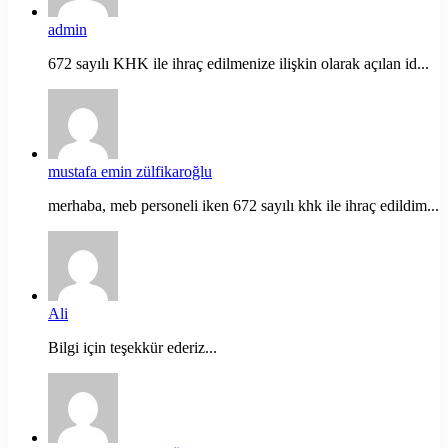
admin
672 sayılı KHK ile ihraç edilmenize ilişkin olarak açılan id...
mustafa emin zülfikaroğlu
merhaba, meb personeli iken 672 sayılı khk ile ihraç edildim...
Ali
Bilgi için teşekkür ederiz...