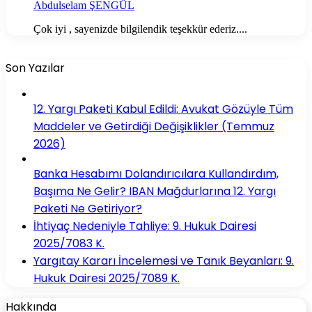
Abdulselam ŞENGÜL
Çok iyi , sayenizde bilgilendik teşekkür ederiz....
Son Yazılar
12. Yargı Paketi Kabul Edildi: Avukat Gözüyle Tüm
Maddeler ve Getirdiği Değişiklikler (Temmuz
2026)
Banka Hesabımı Dolandırıcılara Kullandırdım,
Başıma Ne Gelir? IBAN Mağdurlarına 12. Yargı
Paketi Ne Getiriyor?
İhtiyaç Nedeniyle Tahliye: 9. Hukuk Dairesi
2025/7083 K.
Yargıtay Kararı İncelemesi ve Tanık Beyanları: 9.
Hukuk Dairesi 2025/7089 K.
Hakkında