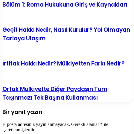
Bölüm 1: Roma Hukukuna Giriş ve Kaynakları
Geçit Hakkı Nedir, Nasıl Kurulur? Yol Olmayan
Tarlaya Ulaşım
İrtifak Hakkı Nedir? Mülkiyetten Farkı Nedir?
Ortak Mülkiyette Diğer Paydaşın Tüm
Taşınmazı Tek Başına Kullanması
Bir yanıt yazın
E-posta adresiniz yayınlanmayacak.
Gerekli alanlar
*
ile
işaretlenmişlerdir