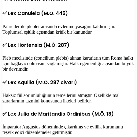
✅
Lex Canuleia (M.Ö. 445)
Patriciler ile plebler arasında evlenme yasağını kaldırmıştır.
Toplumsal eşitlik açısından kritik bir kanundur.
✅
Lex Hortensia (M.Ö. 287)
Pleb meclisinde (concilium plebis) alınan kararların tüm Roma halkı
için bağlayıcı olmasını sağlamıştır. Halk egemenliği açısından büyük
bir devrimdir.
✅
Lex Aquilia (M.Ö. 287 civarı)
Haksız fiil sorumluluğunun temellerini atmıştır. Özellikle mal
zararlarının tazmini konusunda ilkeleri belirler.
✅
Lex Julia de Maritandis Ordinibus (M.Ö. 18)
İmparator Augustus döneminde çıkarılmış ve evlilik kurumunu
teşvik edici düzenlemeler getirmiştir.