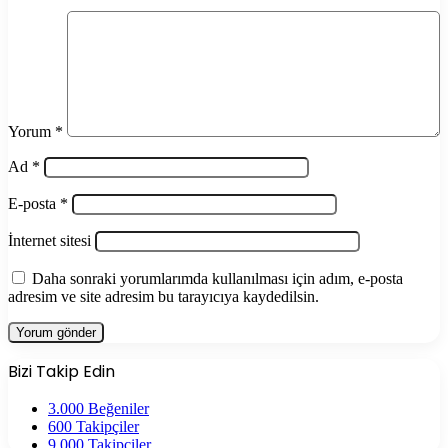
Yorum
*
Ad
*
E-posta
*
İnternet sitesi
Daha sonraki yorumlarımda kullanılması için adım, e-posta
adresim ve site adresim bu tarayıcıya kaydedilsin.
Bizi Takip Edin
3.000
Beğeniler
600
Takipçiler
9.000
Takipçiler