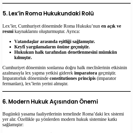
5. Lex’in Roma Hukukundaki Rolü
Lex’ler, Cumhuriyet döneminde Roma Hukuku’nun
en açık ve
resmi
kaynaklarını oluşturmuştur. Ayrıca:
Vatandaşlar arasında eşitliği sağlamıştır.
Keyfî yargılamaların önüne geçmiştir.
Hukukun halk tarafından denetlenmesini mümkün
kılmıştır.
Cumhuriyet döneminin sonlarına doğru halk meclislerinin etkisinin
azalmasıyla lex yapma yetkisi giderek
imparatora
geçmiştir.
İmparatorluk döneminde
constitutiones principis
(imparator
fermanları), lex’lerin yerini almıştır.
6. Modern Hukuk Açısından Önemi
Bugünkü yasama faaliyetlerinin temelinde Roma’daki lex sistemi
yer alır. Özellikle şu yönlerden modern hukuk sistemine katkı
sağlamıştır: