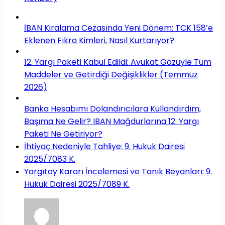
İBAN Kiralama Cezasında Yeni Dönem: TCK 158’e
Eklenen Fıkra Kimleri, Nasıl Kurtarıyor?
12. Yargı Paketi Kabul Edildi: Avukat Gözüyle Tüm
Maddeler ve Getirdiği Değişiklikler (Temmuz
2026)
Banka Hesabımı Dolandırıcılara Kullandırdım,
Başıma Ne Gelir? IBAN Mağdurlarına 12. Yargı
Paketi Ne Getiriyor?
İhtiyaç Nedeniyle Tahliye: 9. Hukuk Dairesi
2025/7083 K.
Yargıtay Kararı İncelemesi ve Tanık Beyanları: 9.
Hukuk Dairesi 2025/7089 K.