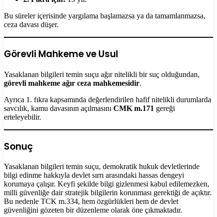
Bu süreler içerisinde yargılama başlamazsa ya da tamamlanmazsa,
ceza davası düşer.
Görevli Mahkeme ve Usul
Yasaklanan bilgileri temin suçu ağır nitelikli bir suç olduğundan,
görevli mahkeme ağır ceza mahkemesidir
.
Ayrıca 1. fıkra kapsamında değerlendirilen hafif nitelikli durumlarda
savcılık, kamu davasının açılmasını
CMK m.171
gereği
erteleyebilir.
Sonuç
Yasaklanan bilgileri temin suçu, demokratik hukuk devletlerinde
bilgi edinme hakkıyla devlet sırrı arasındaki hassas dengeyi
korumaya çalışır. Keyfi şekilde bilgi gizlenmesi kabul edilemezken,
milli güvenliğe dair stratejik bilgilerin korunması gerektiği de açıktır.
Bu nedenle TCK m.334, hem özgürlükleri hem de devlet
güvenliğini gözeten bir düzenleme olarak öne çıkmaktadır.