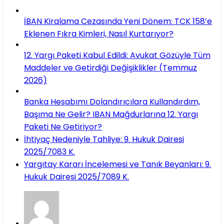
İBAN Kiralama Cezasında Yeni Dönem: TCK 158’e
Eklenen Fıkra Kimleri, Nasıl Kurtarıyor?
12. Yargı Paketi Kabul Edildi: Avukat Gözüyle Tüm
Maddeler ve Getirdiği Değişiklikler (Temmuz
2026)
Banka Hesabımı Dolandırıcılara Kullandırdım,
Başıma Ne Gelir? IBAN Mağdurlarına 12. Yargı
Paketi Ne Getiriyor?
İhtiyaç Nedeniyle Tahliye: 9. Hukuk Dairesi
2025/7083 K.
Yargıtay Kararı İncelemesi ve Tanık Beyanları: 9.
Hukuk Dairesi 2025/7089 K.