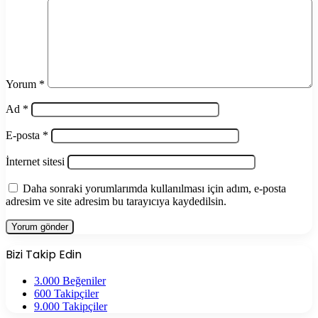
Yorum
*
Ad
*
E-posta
*
İnternet sitesi
Daha sonraki yorumlarımda kullanılması için adım, e-posta
adresim ve site adresim bu tarayıcıya kaydedilsin.
Bizi Takip Edin
3.000
Beğeniler
600
Takipçiler
9.000
Takipçiler