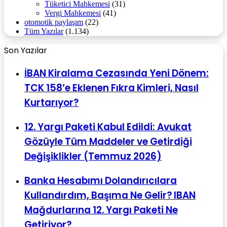
Tüketici Mahkemesi
(31)
Vergi Mahkemesi
(41)
otomotik paylaşım
(22)
Tüm Yazılar
(1.134)
Son Yazılar
İBAN Kiralama Cezasında Yeni Dönem:
TCK 158’e Eklenen Fıkra Kimleri, Nasıl
Kurtarıyor?
12. Yargı Paketi Kabul Edildi: Avukat
Gözüyle Tüm Maddeler ve Getirdiği
Değişiklikler (Temmuz 2026)
Banka Hesabımı Dolandırıcılara
Kullandırdım, Başıma Ne Gelir? IBAN
Mağdurlarına 12. Yargı Paketi Ne
Getiriyor?