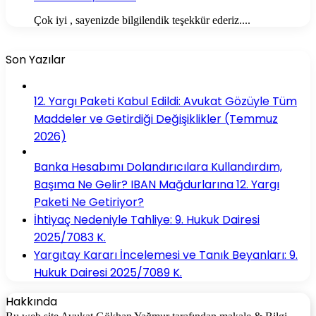
Çok iyi , sayenizde bilgilendik teşekkür ederiz....
Son Yazılar
12. Yargı Paketi Kabul Edildi: Avukat Gözüyle Tüm
Maddeler ve Getirdiği Değişiklikler (Temmuz
2026)
Banka Hesabımı Dolandırıcılara Kullandırdım,
Başıma Ne Gelir? IBAN Mağdurlarına 12. Yargı
Paketi Ne Getiriyor?
İhtiyaç Nedeniyle Tahliye: 9. Hukuk Dairesi
2025/7083 K.
Yargıtay Kararı İncelemesi ve Tanık Beyanları: 9.
Hukuk Dairesi 2025/7089 K.
Hakkında