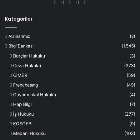
Facebook
X
YouTube
Instagram
WhatsApp
Kategoriler
Alanlarımız
(2)
Bilgi Bankası
(1.545)
Borçlar Hukuku
(3)
Ceza Hukuku
(373)
CİMER
(59)
Frenchasıng
(49)
Gayrimenkul Hukuku
(4)
Hap Bilgi
(7)
İş Hukuku
(277)
KOSGEB
(9)
Medeni Hukuku
(103)