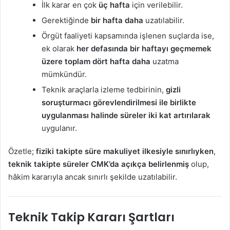
İlk karar en çok
üç hafta
için verilebilir.
Gerektiğinde
bir hafta daha
uzatılabilir.
Örgüt faaliyeti kapsamında işlenen suçlarda ise,
ek olarak
her defasında bir haftayı geçmemek
üzere toplam dört hafta daha
uzatma
mümkündür.
Teknik araçlarla izleme tedbirinin,
gizli
soruşturmacı görevlendirilmesi ile birlikte
uygulanması halinde süreler iki kat artırılarak
uygulanır.
Özetle;
fiziki takipte süre makuliyet ilkesiyle sınırlıyken
,
teknik takipte süreler CMK’da açıkça belirlenmiş
olup,
hâkim kararıyla ancak sınırlı şekilde uzatılabilir.
Teknik Takip Kararı Şartları