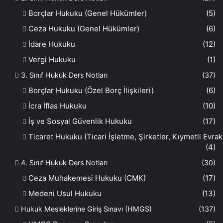
Borçlar Hukuku (Genel Hükümler)
(5)
Ceza Hukuku (Genel Hükümler)
(6)
İdare Hukuku
(12)
Vergi Hukuku
(1)
3. Sınıf Hukuk Ders Notları
(37)
Borçlar Hukuku (Özel Borç İlişkileri)
(6)
İcra İflas Hukuku
(10)
İş ve Sosyal Güvenlik Hukuku
(17)
Ticaret Hukuku (Ticari İşletme, Şirketler, Kıymetli Evrak
(4)
4. Sınıf Hukuk Ders Notları
(30)
Ceza Muhakemesi Hukuku (CMK)
(17)
Medeni Usul Hukuku
(13)
Hukuk Mesleklerine Giriş Sınavı (HMGS)
(137)