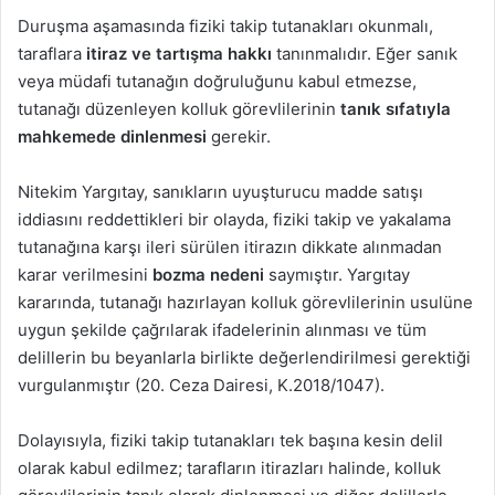
Duruşma aşamasında fiziki takip tutanakları okunmalı,
taraflara
itiraz ve tartışma hakkı
tanınmalıdır. Eğer sanık
veya müdafi tutanağın doğruluğunu kabul etmezse,
tutanağı düzenleyen kolluk görevlilerinin
tanık sıfatıyla
mahkemede dinlenmesi
gerekir.
Nitekim Yargıtay, sanıkların uyuşturucu madde satışı
iddiasını reddettikleri bir olayda, fiziki takip ve yakalama
tutanağına karşı ileri sürülen itirazın dikkate alınmadan
karar verilmesini
bozma nedeni
saymıştır. Yargıtay
kararında, tutanağı hazırlayan kolluk görevlilerinin usulüne
uygun şekilde çağrılarak ifadelerinin alınması ve tüm
delillerin bu beyanlarla birlikte değerlendirilmesi gerektiği
vurgulanmıştır (20. Ceza Dairesi, K.2018/1047).
Dolayısıyla, fiziki takip tutanakları tek başına kesin delil
olarak kabul edilmez; tarafların itirazları halinde, kolluk