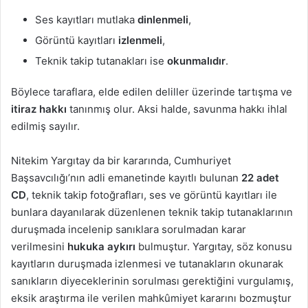
Ses kayıtları mutlaka
dinlenmeli
,
Görüntü kayıtları
izlenmeli
,
Teknik takip tutanakları ise
okunmalıdır
.
Böylece taraflara, elde edilen deliller üzerinde tartışma ve
itiraz hakkı
tanınmış olur. Aksi halde, savunma hakkı ihlal
edilmiş sayılır.
Nitekim Yargıtay da bir kararında, Cumhuriyet
Başsavcılığı’nın adli emanetinde kayıtlı bulunan
22 adet
CD
, teknik takip fotoğrafları, ses ve görüntü kayıtları ile
bunlara dayanılarak düzenlenen teknik takip tutanaklarının
duruşmada incelenip sanıklara sorulmadan karar
verilmesini
hukuka aykırı
bulmuştur. Yargıtay, söz konusu
kayıtların duruşmada izlenmesi ve tutanakların okunarak
sanıkların diyeceklerinin sorulması gerektiğini vurgulamış,
eksik araştırma ile verilen mahkûmiyet kararını bozmuştur