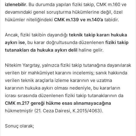
izlenebilir
. Bu durumda yapılan fiziki takip, CMK m.160 ve
devamındaki genel soruşturma hükümlerine değil, özel
hükümler niteliğindeki
CMK m.139 ve m.140’a
tabidir.
Ancak, fiziki takibin dayandığı
teknik takip kararı hukuka
aykırı ise
, bu karar doğrultusunda düzenlenen
fiziki takip
tutanakları da hukuka aykırı delil
haline gelir.
Nitekim Yargıtay, yalnızca fiziki takip tutanağına dayanılarak
verilen bir mahkûmiyet kararını incelemiş; sanık hakkında
verilen teknik araçlarla izleme kararının ve uzatma
kararının hukuka aykırı olması nedeniyle, bu kararların
icrası sırasında düzenlenen fiziki takip tutanaklarının da
CMK m.217 gereği hükme esas alınamayacağına
hükmetmiştir (21. Ceza Dairesi, K.2015/4063).
Sonuç olarak;