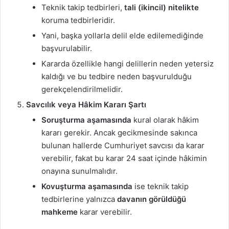
Teknik takip tedbirleri,
tali (ikincil) nitelikte
koruma tedbirleridir.
Yani, başka yollarla delil elde edilemediğinde
başvurulabilir.
Kararda özellikle hangi delillerin neden yetersiz
kaldığı ve bu tedbire neden başvurulduğu
gerekçelendirilmelidir.
Savcılık veya Hâkim Kararı Şartı
Soruşturma aşamasında
kural olarak hâkim
kararı gerekir. Ancak gecikmesinde sakınca
bulunan hallerde Cumhuriyet savcısı da karar
verebilir, fakat bu karar 24 saat içinde hâkimin
onayına sunulmalıdır.
Kovuşturma aşamasında
ise teknik takip
tedbirlerine yalnızca
davanın görüldüğü
mahkeme
karar verebilir.