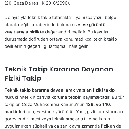
(20. Ceza Dairesi, K.2016/2090).
Dolayısıyla teknik takip tutanakları, yalnızca yazılı belge
olarak değil, beraberinde bulunan
ses ve görüntü
kayıtlarıyla birlikte
değerlendirilmelidir. Bu kayıtlar
duruşmada doğrudan ortaya konulmadıkça, teknik takip
delillerinin geçerliliği tartışmalı hâle gelir.
Teknik Takip Kararına Dayanan
Fiziki Takip
Teknik takip kararına dayanılarak yapılan fiziki takip
,
hukuki nitelik itibarıyla
koruma tedbiri
sayılmaktadır. Bu tür
takipler, Ceza Muhakemesi Kanunu’nun
139. ve 140.
maddeleri
çerçevesinde yürütülür. Yani, gizli soruşturmacı
görevlendirilmesi veya teknik araçlarla izleme kararı
uygulanırken şüpheli ya da sanık aynı zamanda
fiziken de