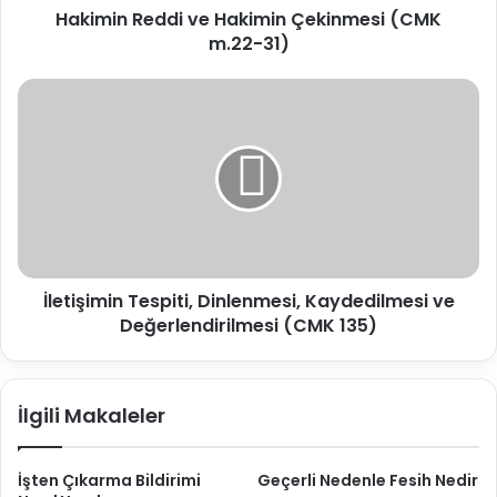
Hakimin Reddi ve Hakimin Çekinmesi (CMK
m.22-31)
İletişimin
Tespiti,
Dinlenmesi,
Kaydedilmesi
ve
Değerlendirilmesi
(CMK
135)
İletişimin Tespiti, Dinlenmesi, Kaydedilmesi ve
Değerlendirilmesi (CMK 135)
İlgili Makaleler
İşten Çıkarma Bildirimi
Geçerli Nedenle Fesih Nedir