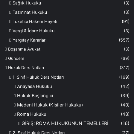
Sağlık Hukuku
(3)
Tazminat Hukuku
(3)
Tüketici Hakem Heyeti
(91)
Vergi & İdare Hukuku
(3)
Yargıtay Kararları
(557)
Boşanma Avukatı
(3)
Gündem
(69)
Hukuk Ders Notları
(317)
1. Sınıf Hukuk Ders Notları
(169)
Anayasa Hukuku
(42)
Hukuk Başlangıcı
(39)
Medeni Hukuk (Kişiler Hukuku)
(40)
Roma Hukuku
(48)
GİRİŞ: ROMA HUKUKUNUN TEMELLERİ
(16)
2. Sınıf Hukuk Ders Notları
(27)