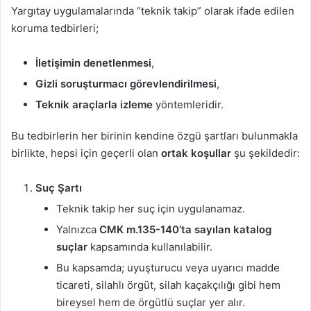
Yargıtay uygulamalarında “teknik takip” olarak ifade edilen
koruma tedbirleri;
İletişimin denetlenmesi
,
Gizli soruşturmacı görevlendirilmesi
,
Teknik araçlarla izleme
yöntemleridir.
Bu tedbirlerin her birinin kendine özgü şartları bulunmakla
birlikte, hepsi için geçerli olan
ortak koşullar
şu şekildedir:
Suç Şartı
Teknik takip her suç için uygulanamaz.
Yalnızca
CMK m.135-140’ta sayılan katalog
suçlar
kapsamında kullanılabilir.
Bu kapsamda; uyuşturucu veya uyarıcı madde
ticareti, silahlı örgüt, silah kaçakçılığı gibi hem
bireysel hem de örgütlü suçlar yer alır.