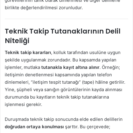
görevlilerinin tanık olarak dinlenmesi ve diğer delillerle
birlikte değerlendirilmesi zorunludur.
Teknik Takip Tutanaklarının Delil
Niteliği
Teknik takip kararları
, kolluk tarafından usulüne uygun
şekilde uygulanmak zorundadır. Bu kapsamda yapılan
işlemler, mutlaka
tutanakla kayıt altına alınır
. Örneğin;
iletişimin denetlenmesi kapsamında yapılan telefon
dinlemeleri, “iletişim tespit tutanağı” (tape) hâline getirilir.
Yine, şüpheli veya sanığın görüntülerinin kayda alınması
durumunda bu kayıtların teknik takip tutanaklarına
işlenmesi gerekir.
Duruşmada teknik takip sonucunda elde edilen delillerin
doğrudan ortaya konulması
şarttır. Bu çerçevede;