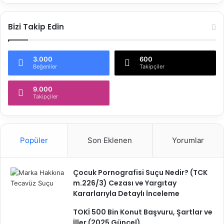
Bizi Takip Edin
3.000
600
Beğeniler
Takipçiler
9.000
Takipçiler
Popüler
Son Eklenen
Yorumlar
Çocuk Pornografisi Suçu Nedir? (TCK
m.226/3) Cezası ve Yargıtay
Kararlarıyla Detaylı İnceleme
TOKİ 500 Bin Konut Başvuru, Şartlar ve
İller (2025 Güncel)