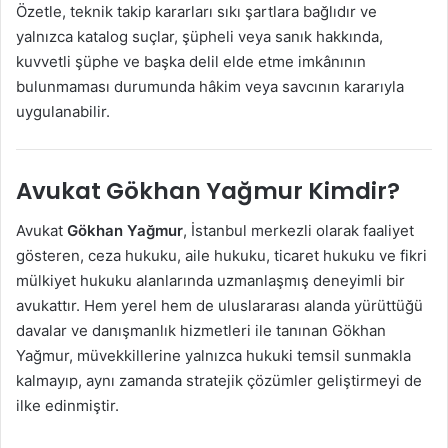
Özetle, teknik takip kararları sıkı şartlara bağlıdır ve
yalnızca katalog suçlar, şüpheli veya sanık hakkında,
kuvvetli şüphe ve başka delil elde etme imkânının
bulunmaması durumunda hâkim veya savcının kararıyla
uygulanabilir.
Avukat Gökhan Yağmur Kimdir?
Avukat
Gökhan Yağmur
, İstanbul merkezli olarak faaliyet
gösteren, ceza hukuku, aile hukuku, ticaret hukuku ve fikri
mülkiyet hukuku alanlarında uzmanlaşmış deneyimli bir
avukattır. Hem yerel hem de uluslararası alanda yürüttüğü
davalar ve danışmanlık hizmetleri ile tanınan Gökhan
Yağmur, müvekkillerine yalnızca hukuki temsil sunmakla
kalmayıp, aynı zamanda stratejik çözümler geliştirmeyi de
ilke edinmiştir.