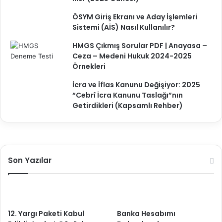
ÖSYM Giriş Ekranı ve Aday İşlemleri
Sistemi (AİS) Nasıl Kullanılır?
HMGS Çıkmış Sorular PDF | Anayasa –
Ceza – Medeni Hukuk 2024-2025
Örnekleri
İcra ve İflas Kanunu Değişiyor: 2025
“Cebrî İcra Kanunu Taslağı”nın
Getirdikleri (Kapsamlı Rehber)
Son Yazılar
12. Yargı Paketi Kabul
Banka Hesabımı