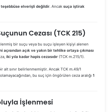
n
teşebbüse elverişli değildir
. Ancak
suça iştirak
uçunun Cezası (TCK 215)
enmiş bir suçu veya bu suçu işleyen kişiyi alenen
 açısından açık ve yakın bir tehlike ortaya çıkması
eza,
iki yıla kadar hapis cezasıdır
(TCK m.215/1).
 alt sınır belirlenmemiştir. Ancak TCK m.49/1
az olamayacağından, bu suç için öngörülen ceza aralığı
1
luyla İşlenmesi