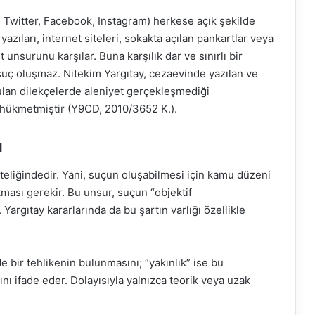
Twitter, Facebook, Instagram) herkese açık şekilde
zıları, internet siteleri, sokakta açılan pankartlar veya
t unsurunu karşılar. Buna karşılık dar ve sınırlı bir
 suç oluşmaz. Nitekim Yargıtay, cezaevinde yazılan ve
lan dilekçelerde aleniyet gerçekleşmediği
 hükmetmiştir (Y9CD, 2010/3652 K.).
ı
eliğindedir. Yani, suçun oluşabilmesi için kamu düzeni
kması gerekir. Bu unsur, suçun “objektif
 Yargıtay kararlarında da bu şartın varlığı özellikle
 bir tehlikenin bulunmasını; “yakınlık” ise bu
nı ifade eder. Dolayısıyla yalnızca teorik veya uzak