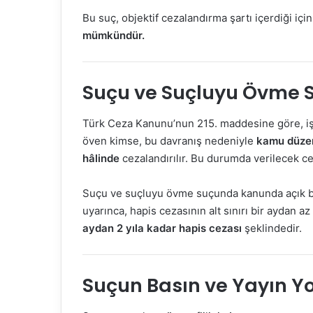
Bu suç, objektif cezalandırma şartı içerdiği içi
mümkündür.
Suçu ve Suçluyu Övme S
Türk Ceza Kanunu’nun 215. maddesine göre, işl
öven kimse, bu davranış nedeniyle
kamu düzeni
hâlinde
cezalandırılır. Bu durumda verilecek c
Suçu ve suçluyu övme suçunda kanunda açık bir
uyarınca, hapis cezasının alt sınırı bir aydan 
aydan 2 yıla kadar hapis cezası
şeklindedir.
Suçun Basın ve Yayın Yo