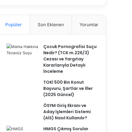
Popüler
Son Eklenen
Yorumlar
Çocuk Pornografisi Suçu
Nedir? (TCK m.226/3)
Cezası ve Yargıtay
Kararlarıyla Detaylı
İnceleme
TOKİ 500 Bin Konut
Başvuru, Şartlar ve İller
(2025 Güncel)
ÖSYM Giriş Ekranı ve
Aday İşlemleri Sistemi
(AİS) Nasıl Kullanılır?
HMGS Çıkmış Sorular