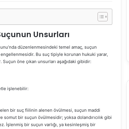
Suçunun Unsurları
unu’nda düzenlenmesindeki temel amaç, suçun
ngellenmesidir. Bu suç tipiyle korunan hukuki yarar,
. Suçun öne çıkan unsurları aşağıdaki gibidir:
le işlenebilir:
elen bir suç fiilinin alenen övülmesi, suçun maddi
ve somut bir suçun övülmesidir; yoksa dolandırıcılık gibi
z. İşlenmiş bir suçun varlığı, ya kesinleşmiş bir