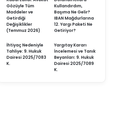
Gözüyle Tüm
Kullandırdım,
Maddeler ve
Başıma Ne Gelir?
Getirdiği
IBAN Mağdurlarına
Değişiklikler
12. Yargı Paketi Ne
(Temmuz 2026)
Getiriyor?
İhtiyaç Nedeniyle
Yargıtay Kararı
Tahliye: 9. Hukuk
İncelemesi ve Tanık
Dairesi 2025/7083
Beyanları: 9. Hukuk
K.
Dairesi 2025/7089
K.