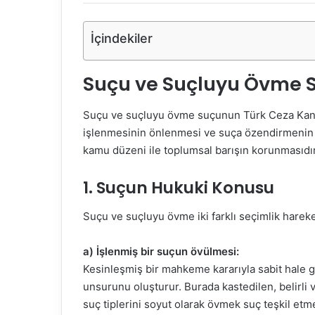
İçindekiler
Suçu ve Suçluyu Övme 
Suçu ve suçluyu övme suçunun Türk Ceza Kan
işlenmesinin önlenmesi ve suça özendirmenin e
kamu düzeni ile toplumsal barışın korunmasıdır
1. Suçun Hukuki Konusu
Suçu ve suçluyu övme iki farklı seçimlik hareket
a) İşlenmiş bir suçun övülmesi:
Kesinleşmiş bir mahkeme kararıyla sabit hale g
unsurunu oluşturur. Burada kastedilen, belirli 
suç tiplerini soyut olarak övmek suç teşkil etme