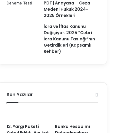
PDF | Anayasa – Ceza –
Medeni Hukuk 2024-
2025 Örnekleri
İcra ve İflas Kanunu
Değişiyor: 2025 “Cebrî
İcra Kanunu Taslağı”nın
Getirdikleri (Kapsamlı
Rehber)
Son Yazılar
12. Yargı Paketi
Banka Hesabımı
Kabul Edildi: Avukat
Dolandırıcılara