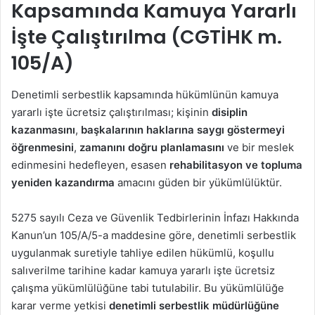
Kapsamında Kamuya Yararlı
İşte Çalıştırılma (CGTİHK m.
105/A)
Denetimli serbestlik kapsamında hükümlünün kamuya
yararlı işte ücretsiz çalıştırılması; kişinin
disiplin
kazanmasını
,
başkalarının haklarına saygı göstermeyi
öğrenmesini
,
zamanını doğru planlamasını
ve bir meslek
edinmesini hedefleyen, esasen
rehabilitasyon ve topluma
yeniden kazandırma
amacını güden bir yükümlülüktür.
5275 sayılı Ceza ve Güvenlik Tedbirlerinin İnfazı Hakkında
Kanun’un 105/A/5-a maddesine göre, denetimli serbestlik
uygulanmak suretiyle tahliye edilen hükümlü, koşullu
salıverilme tarihine kadar kamuya yararlı işte ücretsiz
çalışma yükümlülüğüne tabi tutulabilir. Bu yükümlülüğe
karar verme yetkisi
denetimli serbestlik müdürlüğüne