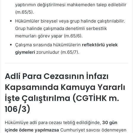
yaptırımın değiştirilmesi mahkemeden talep edilebilir
(m.65/5).
Hükümlüler bireysel veya grup halinde çalıştırılabilir.
Grup halinde çalışmada denetimli serbestlik
memurları görev yapar (m.65/6).
Çalışma sırasında hükümlülerin
reflektörlü yelek
giymeleri
zorunludur (m.65/7).
Adli Para Cezasının İnfazı
Kapsamında Kamuya Yararlı
İşte Çalıştırılma (CGTİHK m.
106/3)
Hükümlüye adli para cezası tebliğ edildiğinde,
30 gün
içinde ödeme yapılmazsa
Cumhuriyet savcısı ödenmeyen