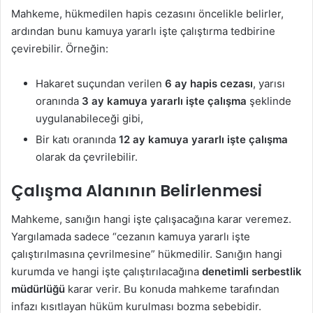
Mahkeme, hükmedilen hapis cezasını öncelikle belirler,
ardından bunu kamuya yararlı işte çalıştırma tedbirine
çevirebilir. Örneğin:
Hakaret suçundan verilen
6 ay hapis cezası
, yarısı
oranında
3 ay kamuya yararlı işte çalışma
şeklinde
uygulanabileceği gibi,
Bir katı oranında
12 ay kamuya yararlı işte çalışma
olarak da çevrilebilir.
Çalışma Alanının Belirlenmesi
Mahkeme, sanığın hangi işte çalışacağına karar veremez.
Yargılamada sadece “cezanın kamuya yararlı işte
çalıştırılmasına çevrilmesine” hükmedilir. Sanığın hangi
kurumda ve hangi işte çalıştırılacağına
denetimli serbestlik
müdürlüğü
karar verir. Bu konuda mahkeme tarafından
infazı kısıtlayan hüküm kurulması bozma sebebidir.