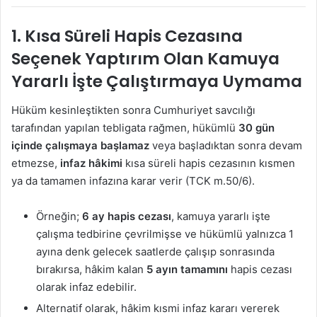
1. Kısa Süreli Hapis Cezasına
Seçenek Yaptırım Olan Kamuya
Yararlı İşte Çalıştırmaya Uymama
Hüküm kesinleştikten sonra Cumhuriyet savcılığı
tarafından yapılan tebligata rağmen, hükümlü
30 gün
içinde çalışmaya başlamaz
veya başladıktan sonra devam
etmezse,
infaz hâkimi
kısa süreli hapis cezasının kısmen
ya da tamamen infazına karar verir (TCK m.50/6).
Örneğin;
6 ay hapis cezası
, kamuya yararlı işte
çalışma tedbirine çevrilmişse ve hükümlü yalnızca 1
ayına denk gelecek saatlerde çalışıp sonrasında
bırakırsa, hâkim kalan
5 ayın tamamını
hapis cezası
olarak infaz edebilir.
Alternatif olarak, hâkim kısmi infaz kararı vererek