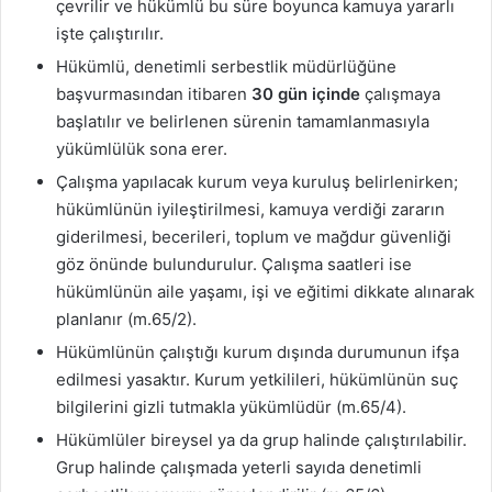
çevrilir ve hükümlü bu süre boyunca kamuya yararlı
işte çalıştırılır.
Hükümlü, denetimli serbestlik müdürlüğüne
başvurmasından itibaren
30 gün içinde
çalışmaya
başlatılır ve belirlenen sürenin tamamlanmasıyla
yükümlülük sona erer.
Çalışma yapılacak kurum veya kuruluş belirlenirken;
hükümlünün iyileştirilmesi, kamuya verdiği zararın
giderilmesi, becerileri, toplum ve mağdur güvenliği
göz önünde bulundurulur. Çalışma saatleri ise
hükümlünün aile yaşamı, işi ve eğitimi dikkate alınarak
planlanır (m.65/2).
Hükümlünün çalıştığı kurum dışında durumunun ifşa
edilmesi yasaktır. Kurum yetkilileri, hükümlünün suç
bilgilerini gizli tutmakla yükümlüdür (m.65/4).
Hükümlüler bireysel ya da grup halinde çalıştırılabilir.
Grup halinde çalışmada yeterli sayıda denetimli