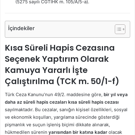
(5275 sayılı CGTİHK m. 105/A/5-a).
İçindekiler
Kısa Süreli Hapis Cezasına
Seçenek Yaptırım Olarak
Kamuya Yararlı İşte
Çalıştırılma (TCK m. 50/1-f)
Türk Ceza Kanunu’nun 49/2. maddesine göre,
bir yıl veya
daha az süreli hapis cezaları kısa süreli hapis cezası
sayılmaktadır. Bu cezalar, sanığın kişisel özellikleri, sosyal
ve ekonomik koşulları, yargılama sürecinde gösterdiği
pişmanlık ve suçun işleniş biçimi dikkate alınarak,
hükmedilen sürenin
yarısından bir katına kadar
olacak