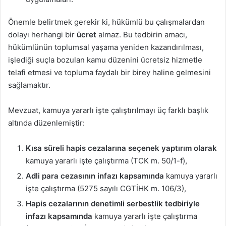
Önemle belirtmek gerekir ki, hükümlü bu çalışmalardan
dolayı herhangi bir
ücret
almaz. Bu tedbirin amacı,
hükümlünün toplumsal yaşama yeniden kazandırılması,
işlediği suçla bozulan kamu düzenini ücretsiz hizmetle
telafi etmesi ve topluma faydalı bir birey haline gelmesini
sağlamaktır.
Mevzuat, kamuya yararlı işte çalıştırılmayı üç farklı başlık
altında düzenlemiştir:
Kısa süreli hapis cezalarına seçenek yaptırım olarak
kamuya yararlı işte çalıştırma (TCK m. 50/1-f),
Adli para cezasının infazı kapsamında
kamuya yararlı
işte çalıştırma (5275 sayılı CGTİHK m. 106/3),
Hapis cezalarının denetimli serbestlik tedbiriyle
infazı kapsamında
kamuya yararlı işte çalıştırma