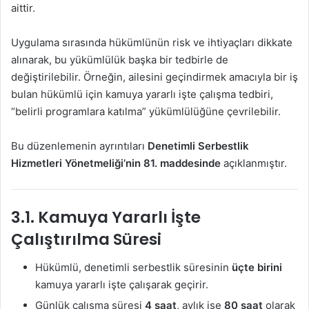
aittir.
Uygulama sırasında hükümlünün risk ve ihtiyaçları dikkate
alınarak, bu yükümlülük başka bir tedbirle de
değiştirilebilir. Örneğin, ailesini geçindirmek amacıyla bir iş
bulan hükümlü için kamuya yararlı işte çalışma tedbiri,
“belirli programlara katılma” yükümlülüğüne çevrilebilir.
Bu düzenlemenin ayrıntıları
Denetimli Serbestlik
Hizmetleri Yönetmeliği’nin 81. maddesinde
açıklanmıştır.
3.1. Kamuya Yararlı İşte
Çalıştırılma Süresi
Hükümlü, denetimli serbestlik süresinin
üçte birini
kamuya yararlı işte çalışarak geçirir.
Günlük çalışma süresi
4 saat
, aylık ise
80 saat
olarak