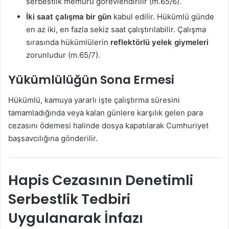
serbestlik memuru görevlendirilir (m.65/6).
İki saat çalışma bir gün
kabul edilir. Hükümlü günde
en az iki, en fazla sekiz saat çalıştırılabilir. Çalışma
sırasında hükümlülerin
reflektörlü yelek giymeleri
zorunludur (m.65/7).
Yükümlülüğün Sona Ermesi
Hükümlü, kamuya yararlı işte çalıştırma süresini
tamamladığında veya kalan günlere karşılık gelen para
cezasını ödemesi halinde dosya kapatılarak Cumhuriyet
başsavcılığına gönderilir.
Hapis Cezasının Denetimli
Serbestlik Tedbiri
Uygulanarak İnfazı