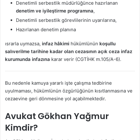
Denetimli serbestlik müdürlüğünce hazırlanan
denetim ve iyileştirme programına
,
Denetimli serbestlik görevlilerinin uyarılarına,
Hazırlanan denetim planına
ısrarla uymazsa,
infaz hâkimi
hükümlünün
koşullu
salıverilme tarihine kadar olan cezasının açık ceza infaz
kurumunda infazına
karar verir (CGTİHK m.105/A-6).
Bu nedenle kamuya yararlı işte çalışma tedbirine
uyulmaması, hükümlünün özgürlüğünün kısıtlanmasına ve
cezaevine geri dönmesine yol açabilmektedir.
Avukat Gökhan Yağmur
Kimdir?