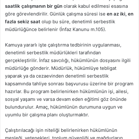
saatlik çalışmanın bir gün
olarak kabul edilmesi esasına
göre görevlendirilir. Günlük çalışma süresi ise
en az iki, en
fazla sekiz saat
olup bu süre, denetimli serbestlik
müdürlüğünce belirlenir (İnfaz Kanunu m.105).
Kamuya yararlı işte çalıştırma tedbirinin uygulanması,
denetimli serbestlik müdürlükleri tarafından
gerçekleştirilir. İnfaz savcılığı, hükümlünün dosyasını ilgili
müdürlüğe gönderir. Müdürlük, hükümlüye tebligat
yaparak ya da cezaevinden denetimli serbestlik
kapsamında tahliye sonrası başvurusu üzerine bir program
hazırlar. Bu program belirlenirken hükümlünün işi, ailesi,
sosyal yaşamı ve varsa devam eden eğitimi göz önünde
bulundurulur. Amaç, hükümlünün durumuna uygun ve
uyumlu bir çalışma planı oluşturmaktır.
Çalıştırılacağı işin niteliği belirlenirken hükümlünün
mesleği, yetenekleri, toplum güvenliği ve mağdurların