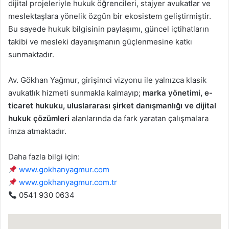
dijital projeleriyle hukuk öğrencileri, stajyer avukatlar ve
meslektaşlara yönelik özgün bir ekosistem geliştirmiştir.
Bu sayede hukuk bilgisinin paylaşımı, güncel içtihatların
takibi ve mesleki dayanışmanın güçlenmesine katkı
sunmaktadır.
Av. Gökhan Yağmur, girişimci vizyonu ile yalnızca klasik
avukatlık hizmeti sunmakla kalmayıp;
marka yönetimi, e-
ticaret hukuku, uluslararası şirket danışmanlığı ve dijital
hukuk çözümleri
alanlarında da fark yaratan çalışmalara
imza atmaktadır.
Daha fazla bilgi için:
www.gokhanyagmur.com
www.gokhanyagmur.com.tr
0541 930 0634