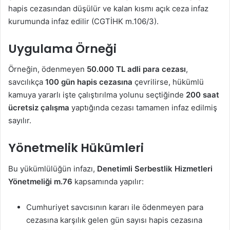
hapis cezasından düşülür ve kalan kısmı açık ceza infaz
kurumunda infaz edilir (CGTİHK m.106/3).
Uygulama Örneği
Örneğin, ödenmeyen
50.000 TL adli para cezası
,
savcılıkça
100 gün hapis cezasına
çevrilirse, hükümlü
kamuya yararlı işte çalıştırılma yolunu seçtiğinde
200 saat
ücretsiz çalışma
yaptığında cezası tamamen infaz edilmiş
sayılır.
Yönetmelik Hükümleri
Bu yükümlülüğün infazı,
Denetimli Serbestlik Hizmetleri
Yönetmeliği m.76
kapsamında yapılır:
Cumhuriyet savcısının kararı ile ödenmeyen para
cezasına karşılık gelen gün sayısı hapis cezasına