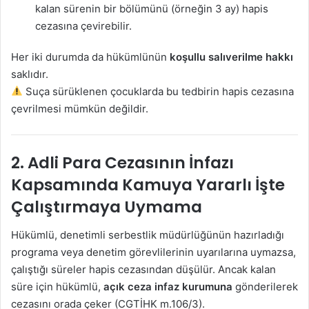
kalan sürenin bir bölümünü (örneğin 3 ay) hapis
cezasına çevirebilir.
Her iki durumda da hükümlünün
koşullu salıverilme hakkı
saklıdır.
Suça sürüklenen çocuklarda bu tedbirin hapis cezasına
çevrilmesi mümkün değildir.
2. Adli Para Cezasının İnfazı
Kapsamında Kamuya Yararlı İşte
Çalıştırmaya Uymama
Hükümlü, denetimli serbestlik müdürlüğünün hazırladığı
programa veya denetim görevlilerinin uyarılarına uymazsa,
çalıştığı süreler hapis cezasından düşülür. Ancak kalan
süre için hükümlü,
açık ceza infaz kurumuna
gönderilerek
cezasını orada çeker (CGTİHK m.106/3).