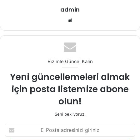
admin
Web
sitesi
Bizimle Güncel Kalın
Yeni güncellemeleri almak
için posta listemize abone
olun!
Seni bekliyoruz.
E-
Posta
adresinizi