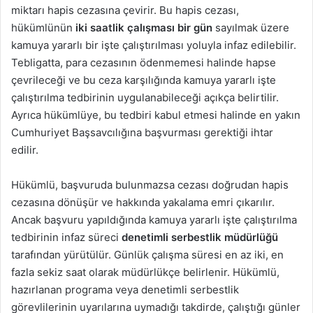
miktarı hapis cezasına çevirir. Bu hapis cezası,
hükümlünün
iki saatlik çalışması bir gün
sayılmak üzere
kamuya yararlı bir işte çalıştırılması yoluyla infaz edilebilir.
Tebligatta, para cezasının ödenmemesi halinde hapse
çevrileceği ve bu ceza karşılığında kamuya yararlı işte
çalıştırılma tedbirinin uygulanabileceği açıkça belirtilir.
Ayrıca hükümlüye, bu tedbiri kabul etmesi halinde en yakın
Cumhuriyet Başsavcılığına başvurması gerektiği ihtar
edilir.
Hükümlü, başvuruda bulunmazsa cezası doğrudan hapis
cezasına dönüşür ve hakkında yakalama emri çıkarılır.
Ancak başvuru yapıldığında kamuya yararlı işte çalıştırılma
tedbirinin infaz süreci
denetimli serbestlik müdürlüğü
tarafından yürütülür. Günlük çalışma süresi en az iki, en
fazla sekiz saat olarak müdürlükçe belirlenir. Hükümlü,
hazırlanan programa veya denetimli serbestlik
görevlilerinin uyarılarına uymadığı takdirde, çalıştığı günler