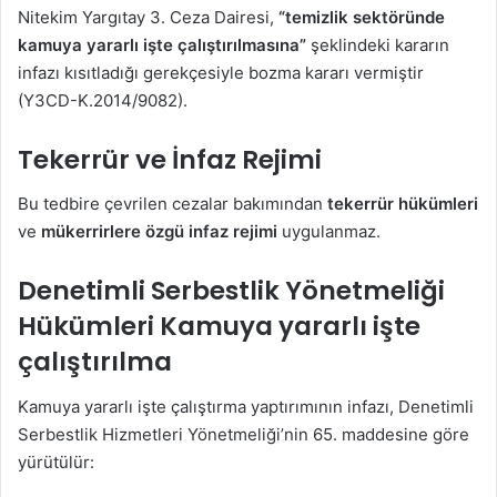
Nitekim Yargıtay 3. Ceza Dairesi,
“temizlik sektöründe
kamuya yararlı işte çalıştırılmasına”
şeklindeki kararın
infazı kısıtladığı gerekçesiyle bozma kararı vermiştir
(Y3CD-K.2014/9082).
Tekerrür ve İnfaz Rejimi
Bu tedbire çevrilen cezalar bakımından
tekerrür hükümleri
ve
mükerrirlere özgü infaz rejimi
uygulanmaz.
Denetimli Serbestlik Yönetmeliği
Hükümleri Kamuya yararlı işte
çalıştırılma
Kamuya yararlı işte çalıştırma yaptırımının infazı, Denetimli
Serbestlik Hizmetleri Yönetmeliği’nin 65. maddesine göre
yürütülür: