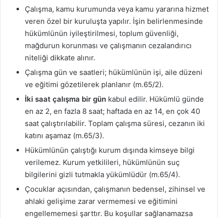
Çalışma, kamu kurumunda veya kamu yararına hizmet
veren özel bir kuruluşta yapılır. İşin belirlenmesinde
hükümlünün iyileştirilmesi, toplum güvenliği,
mağdurun korunması ve çalışmanın cezalandırıcı
niteliği dikkate alınır.
Çalışma gün ve saatleri; hükümlünün işi, aile düzeni
ve eğitimi gözetilerek planlanır (m.65/2).
İki saat çalışma bir gün
kabul edilir. Hükümlü günde
en az 2, en fazla 8 saat; haftada en az 14, en çok 40
saat çalıştırılabilir. Toplam çalışma süresi, cezanın iki
katını aşamaz (m.65/3).
Hükümlünün çalıştığı kurum dışında kimseye bilgi
verilemez. Kurum yetkilileri, hükümlünün suç
bilgilerini gizli tutmakla yükümlüdür (m.65/4).
Çocuklar açısından, çalışmanın bedensel, zihinsel ve
ahlaki gelişime zarar vermemesi ve eğitimini
engellememesi şarttır. Bu koşullar sağlanamazsa